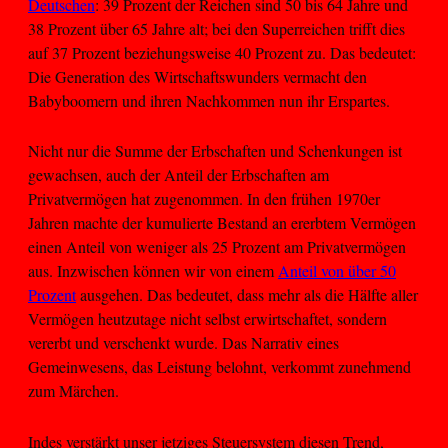
Deutschen
: 39 Prozent der Reichen sind 50 bis 64 Jahre und
38 Prozent über 65 Jahre alt; bei den Superreichen trifft dies
auf 37 Prozent beziehungsweise 40 Prozent zu. Das bedeutet:
Die Generation des Wirtschaftswunders vermacht den
Babyboomern und ihren Nachkommen nun ihr Erspartes.
Nicht nur die Summe der Erbschaften und Schenkungen ist
gewachsen, auch der Anteil der Erbschaften am
Privatvermögen hat zugenommen. In den frühen 1970er
Jahren machte der kumulierte Bestand an ererbtem Vermögen
einen Anteil von weniger als 25 Prozent am Privatvermögen
aus. Inzwischen können wir von einem
Anteil von über 50
Prozent
ausgehen. Das bedeutet, dass mehr als die Hälfte aller
Vermögen heutzutage nicht selbst erwirtschaftet, sondern
vererbt und verschenkt wurde. Das Narrativ eines
Gemeinwesens, das Leistung belohnt, verkommt zunehmend
zum Märchen.
Indes verstärkt unser jetziges Steuersystem diesen Trend,