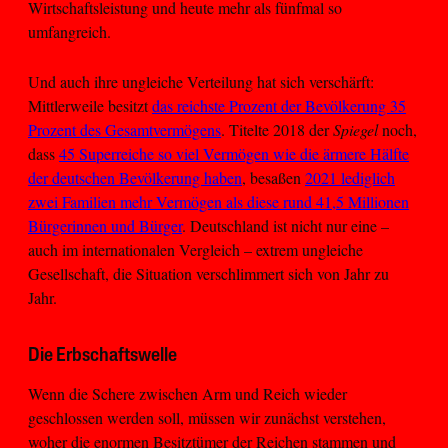
Wirtschaftsleistung und heute mehr als fünfmal so
umfangreich.
Und auch ihre ungleiche Verteilung hat sich verschärft:
Mittlerweile besitzt
das reichste Prozent der Bevölkerung 35
Prozent des Gesamtvermögens
. Titelte 2018 der
Spiegel
noch,
dass
45 Superreiche so viel Vermögen wie die ärmere Hälfte
der deutschen Bevölkerung haben
, besaßen
2021 lediglich
zwei Familien mehr Vermögen als diese rund 41,5 Millionen
Bürgerinnen und Bürger
. Deutschland ist nicht nur eine –
auch im internationalen Vergleich – extrem ungleiche
Gesellschaft, die Situation verschlimmert sich von Jahr zu
Jahr.
Die Erbschaftswelle
Wenn die Schere zwischen Arm und Reich wieder
geschlossen werden soll, müssen wir zunächst verstehen,
woher die enormen Besitztümer der Reichen stammen und