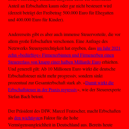
Anteil an Erbschaften kaum oder gar nicht besteuert wird
(derzeit beträgt der Freibetrag 500.000 Euro für Ehegatten
und 400.000 Euro für Kinder).
Andererseits gibt es aber auch immense Steuervorteile, die vor
allem große Erbschaften verschonen. Eine Anfrage des
Netzwerks Steuergerechtigkeit hat ergeben, dass
im Jahr 2021
zehn »bedürftige« Firmenerbinnen und Firmenerben einen
Steuererlass von knapp einer halben Milliarde Euro
erhielten.
Und generell gilt: Ab 10 Millionen Euro wirkt die deutsche
Erbschaftsteuer nicht mehr progressiv, sondern sinkt
prozentual zur Gesamterbschaft stark ab. »
Damit wirkt die
Erbschaftsteuer in der Praxis regressiv
«, wie der Steuerexperte
Stefan Bach betont.
Der Präsident des DIW, Marcel Fratzscher, macht Erbschaften
als
den wichtigste
n Faktor für die hohe
Vermögensungleichheit in Deutschland aus. Bereits heute