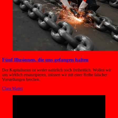
Fünf Illusionen, die uns gefangen halten
Der Kapitalismus ist weder natürlich noch freiheitlich. Wollen wir
uns wirklich emanzipieren, müssen wir mit einer Reihe falscher
Vorstellungen brechen.
Clara Mattei