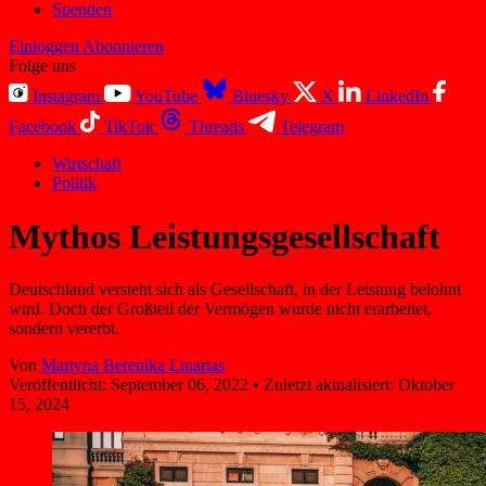
Spenden
Einloggen
Abonnieren
Folge uns
Instagram
YouTube
Bluesky
X
LinkedIn
Facebook
TikTok
Threads
Telegram
Wirtschaft
Politik
Mythos Leistungs­gesellschaft
Deutschland versteht sich als Gesellschaft, in der Leistung belohnt
wird. Doch der Großteil der Vermögen wurde nicht erarbeitet,
sondern vererbt.
Von
Martyna Berenika Linartas
Veröffentlicht:
September 06, 2022
•
Zuletzt aktualisiert:
Oktober
15, 2024