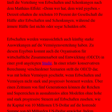
läuft die Verteilung von Erbschaften und Schenkungen nach
dem Matthäus-Effekt: »Denn wer hat, dem wird gegeben.«
Derzeit erhalten die reichsten 10 Prozent der Gesellschaft die
Hälfte aller Erbschaften und Schenkungen, während die
ärmere Hälfte fast nichts oder sogar Schulden erbt.
Erbschaften werden voraussichtlich auch künftig starke
Auswirkungen auf die Vermögensverteilung haben. Zu
diesem Ergebnis kommt auch die Organisation für
wirtschaftliche Zusammenarbeit und Entwicklung (OECD) in
einer groß angelegten
Studie
. In einer relativ konservativen
Berechnung verschiedener Szenarien stellt die OECD dar,
was mit hohen Vermögen geschieht, wenn Erbschaften und
Vermögen nicht stark und progressiv besteuert werden. Über
einen Zeitraum von fünf Generationen können die Reichen
und Superreichen in ausnahmslos allen Modellen ohne hohe
und stark progressive Steuern auf Erbschaften zusehen, wie
ihr Kapital von 10 Millionen US-Dollar auf die horrende
Summe von 60 Milliarden US-Dollar anwächst. Indem