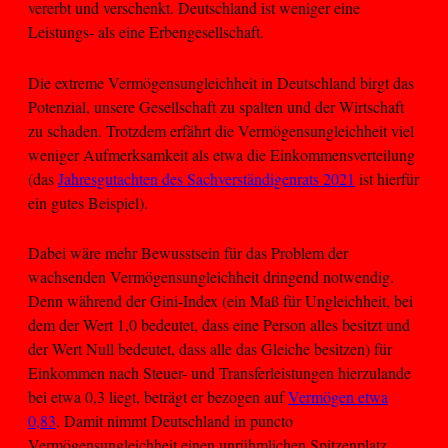
vererbt und verschenkt. Deutschland ist weniger eine
Leistungs- als eine Erbengesellschaft.
Die extreme Vermögensungleichheit in Deutschland birgt das
Potenzial, unsere Gesellschaft zu spalten und der Wirtschaft
zu schaden. Trotzdem erfährt die Vermögensungleichheit viel
weniger Aufmerksamkeit als etwa die Einkommensverteilung
(das
Jahresgutachten des Sachverständigenrats 2021
ist hierfür
ein gutes Beispiel).
Dabei wäre mehr Bewusstsein für das Problem der
wachsenden Vermögensungleichheit dringend notwendig.
Denn während der Gini-Index (ein Maß für Ungleichheit, bei
dem der Wert 1,0 bedeutet, dass eine Person alles besitzt und
der Wert Null bedeutet, dass alle das Gleiche besitzen) für
Einkommen nach Steuer- und Transferleistungen hierzulande
bei etwa 0,3 liegt, beträgt er bezogen auf
Vermögen etwa
0,83
. Damit nimmt Deutschland in puncto
Vermögensungleichheit einen unrühmlichen Spitzenplatz