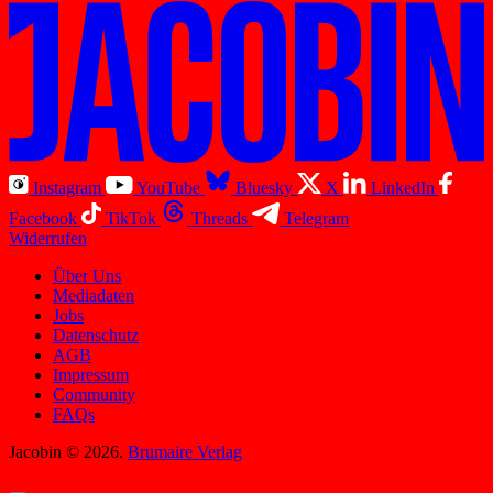
Instagram
YouTube
Bluesky
X
LinkedIn
Facebook
TikTok
Threads
Telegram
Widerrufen
Über Uns
Mediadaten
Jobs
Datenschutz
AGB
Impressum
Community
FAQs
Jacobin © 2026.
Brumaire Verlag