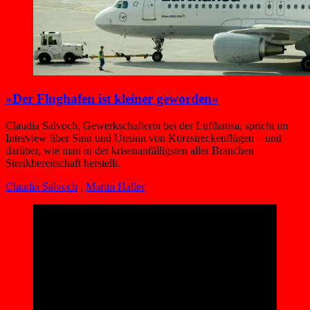
»Der Flughafen ist kleiner geworden«
Claudia Salvoch, Gewerkschafterin bei der Lufthansa, spricht im
Interview über Sinn und Unsinn von Kurzstreckenflügen – und
darüber, wie man in der krisenanfälligsten aller Branchen
Streikbereitschaft herstellt.
Claudia Salvoch
,
Martin Haller