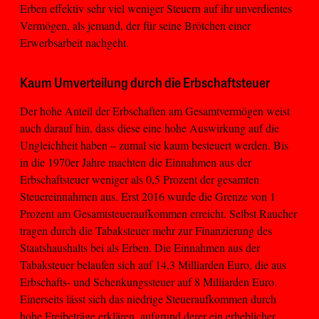
Erben effektiv sehr viel weniger Steuern auf ihr unverdientes
Vermögen, als jemand, der für seine Brötchen einer
Erwerbsarbeit nachgeht.
Kaum Umverteilung durch die Erbschaftsteuer
Der hohe Anteil der Erbschaften am Gesamtvermögen weist
auch darauf hin, dass diese eine hohe Auswirkung auf die
Ungleichheit haben – zumal sie kaum besteuert werden. Bis
in die 1970er Jahre machten die Einnahmen aus der
Erbschaftsteuer weniger als 0,5 Prozent der gesamten
Steuereinnahmen aus. Erst 2016 wurde die Grenze von 1
Prozent am Gesamtsteueraufkommen erreicht. Selbst Raucher
tragen durch die Tabaksteuer mehr zur Finanzierung des
Staatshaushalts bei als Erben. Die Einnahmen aus der
Tabaksteuer belaufen sich auf 14,3 Milliarden Euro, die aus
Erbschafts- und Schenkungssteuer auf 8 Milliarden Euro.
Einerseits lässt sich das niedrige Steueraufkommen durch
hohe Freibeträge erklären, aufgrund derer ein erheblicher