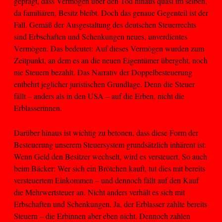
geprägt, dass Vermögen über den Tod hinaus quasi im selben,
da familiären, Besitz bleibt. Doch das genaue Gegenteil ist der
Fall. Gemäß der Ausgestaltung des deutschen Steuerrechts
sind Erbschaften und Schenkungen neues, unverdientes
Vermögen. Das bedeutet: Auf dieses Vermögen wurden zum
Zeitpunkt, an dem es an die neuen Eigentümer übergeht, noch
nie Steuern bezahlt. Das Narrativ der Doppelbesteuerung
entbehrt jeglicher juristischen Grundlage. Denn die Steuer
fällt – anders als in den USA – auf die Erben, nicht die
Erblasserinnen.
Darüber hinaus ist wichtig zu betonen, dass diese Form der
Besteuerung unserem Steuersystem grundsätzlich inhärent ist:
Wenn Geld den Besitzer wechselt, wird es versteuert. So auch
beim Bäcker: Wer sich ein Brötchen kauft, tut dies mit bereits
versteuertem Einkommen – und dennoch fällt auf den Kauf
die Mehrwertsteuer an. Nicht anders verhält es sich mit
Erbschaften und Schenkungen. Ja, der Erblasser zahlte bereits
Steuern – die Erbinnen aber eben nicht. Dennoch zahlen