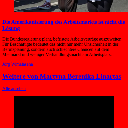
Die Amerikanisierung des Arbeitsmarkts ist nicht die
Lösung
Die Bundesregierung plant, befristete Arbeitsverträge auszuweiten.
Für Beschäftigte bedeutet das nicht nur mehr Unsicherheit in der
Berufsplanung, sondern auch schlechtere Chancen auf dem
Mietmarkt und weniger Verhandlungsmacht am Arbeitsplatz.
Jörg Wimalasena
Weitere von Martyna Berenika Linartas
Alle ansehen