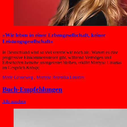
»Wir leben in einer Erben­gesellschaft, keiner
Leistungs­gesellschaft«
In Deutschland wird so viel vererbt wie noch nie. Warum es eine
progressive Einkommenssteuer gibt, während Vermögen und
Erbschaften beinahe unangetastet bleiben, erklärt Martyna Linartas
im Gespräch.&nbsp;
Merle Groneweg
,
Martyna Berenika Linartas
Buch-Empfehlungen
Alle ansehen