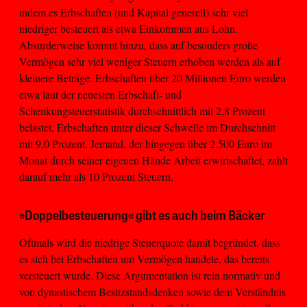
indem es Erbschaften (und Kapital generell) sehr viel
niedriger besteuert als etwa Einkommen aus Lohn.
Absurderweise kommt hinzu, dass auf besonders große
Vermögen sehr viel weniger Steuern erhoben werden als auf
kleinere Beträge. Erbschaften über 20 Millionen Euro werden
etwa laut der neuesten Erbschaft- und
Schenkungsteuerstatistik durchschnittlich mit 2,8 Prozent
belastet, Erbschaften unter dieser Schwelle im Durchschnitt
mit 9,0 Prozent. Jemand, der hingegen über 2.500 Euro im
Monat durch seiner eigenen Hände Arbeit erwirtschaftet, zahlt
darauf mehr als 10 Prozent Steuern.
»Doppelbesteuerung« gibt es auch beim Bäcker
Oftmals wird die niedrige Steuerquote damit begründet, dass
es sich bei Erbschaften um Vermögen handele, das bereits
versteuert wurde. Diese Argumentation ist rein normativ und
von dynastischem Besitzstandsdenken sowie dem Verständnis