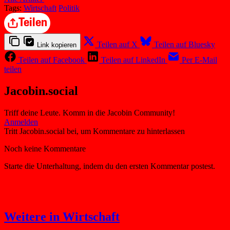
Tags:
Wirtschaft
Politik
Teilen
Teilen auf X
Teilen auf Bluesky
Link kopieren
Teilen auf Facebook
Teilen auf LinkedIn
Per E-Mail
teilen
Jacobin.social
Triff deine Leute. Komm in die Jacobin Community!
Weitere in Wirtschaft