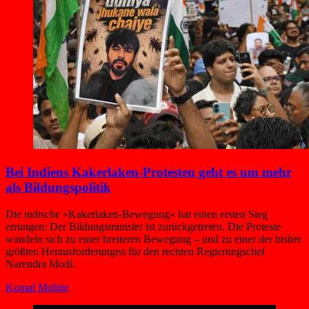
Bei Indiens Kakerlaken-Protesten geht es um mehr
als Bildungspolitik
Die indische »Kakerlaken-Bewegung« hat einen ersten Sieg
errungen: Der Bildungsminister ist zurückgetreten. Die Proteste
wandeln sich zu einer breiteren Bewegung – und zu einer der bisher
größten Herausforderungen für den rechten Regierungschef
Narendra Modi.
Komal Mohite