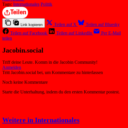
Tags:
Internationales
Politik
Teilen
Teilen auf X
Teilen auf Bluesky
Link kopieren
Teilen auf Facebook
Teilen auf LinkedIn
Per E-Mail
teilen
Jacobin.social
Triff deine Leute. Komm in die Jacobin Community!
Weitere in Internationales