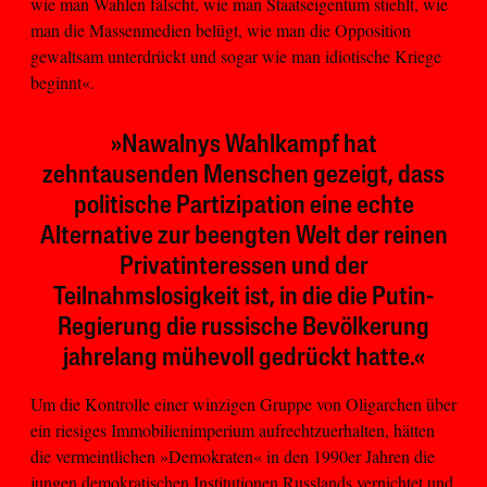
wie man Wahlen fälscht, wie man Staatseigentum stiehlt, wie
man die Massenmedien belügt, wie man die Opposition
gewaltsam unterdrückt und sogar wie man idiotische Kriege
beginnt«.
»Nawalnys Wahlkampf hat
zehntausenden Menschen gezeigt, dass
politische Partizipation eine echte
Alternative zur beengten Welt der reinen
Privatinteressen und der
Teilnahmslosigkeit ist, in die die Putin-
Regierung die russische Bevölkerung
jahrelang mühevoll gedrückt hatte.«
Um die Kontrolle einer winzigen Gruppe von Oligarchen über
ein riesiges Immobilienimperium aufrechtzuerhalten, hätten
die vermeintlichen »Demokraten« in den 1990er Jahren die
jungen demokratischen Institutionen Russlands vernichtet und