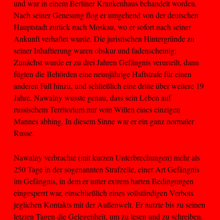
und war in einem Berliner Krankenhaus behandelt worden.
Nach seiner Genesung flog er umgehend von der deutschen
Hauptstadt zurück nach Moskau, wo er sofort nach seiner
Ankunft verhaftet wurde. Die juristischen Hintergründe zu
seiner Inhaftierung waren obskur und fadenscheinig:
Zunächst wurde er zu drei Jahren Gefängnis verurteilt, dann
fügten die Behörden eine neunjährige Haftstrafe für einen
anderen Fall hinzu, und schließlich eine dritte über weitere 19
Jahre. Nawalny wusste genau, dass sein Leben auf
russischem Territorium nur vom Willen eines einzigen
Mannes abhing. In diesem Sinne war er ein ganz normaler
Russe.
Nawalny verbrachte (mit kurzen Unterbrechungen) mehr als
250 Tage in der sogenannten Strafzelle, einer Art Gefängnis
im Gefängnis, in dem er unter extrem harten Bedingungen
eingesperrt war, einschließlich eines vollständigen Verbots
jeglichen Kontakts mit der Außenwelt. Er nutzte bis zu seinen
letzten Tagen die Gelegenheit, um zu lesen und zu schreiben.