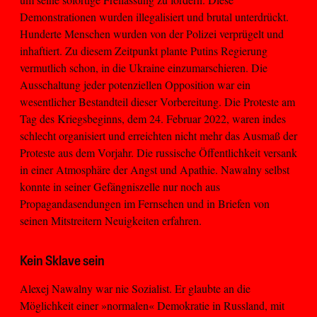
Demonstrationen wurden illegalisiert und brutal unterdrückt.
Hunderte Menschen wurden von der Polizei verprügelt und
inhaftiert. Zu diesem Zeitpunkt plante Putins Regierung
vermutlich schon, in die Ukraine einzumarschieren. Die
Ausschaltung jeder potenziellen Opposition war ein
wesentlicher Bestandteil dieser Vorbereitung. Die Proteste am
Tag des Kriegsbeginns, dem 24. Februar 2022, waren indes
schlecht organisiert und erreichten nicht mehr das Ausmaß der
Proteste aus dem Vorjahr. Die russische Öffentlichkeit versank
in einer Atmosphäre der Angst und Apathie. Nawalny selbst
konnte in seiner Gefängniszelle nur noch aus
Propagandasendungen im Fernsehen und in Briefen von
seinen Mitstreitern Neuigkeiten erfahren.
Kein Sklave sein
Alexej Nawalny war nie Sozialist. Er glaubte an die
Möglichkeit einer »normalen« Demokratie in Russland, mit