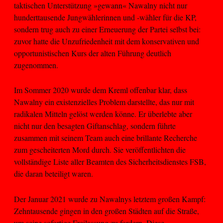
taktischen Unterstützung »gewann« Nawalny nicht nur
hunderttausende Jungwählerinnen und -wähler für die KP,
sondern trug auch zu einer Erneuerung der Partei selbst bei:
zuvor hatte die Unzufriedenheit mit dem konservativen und
opportunistischen Kurs der alten Führung deutlich
zugenommen.
Im Sommer 2020 wurde dem Kreml offenbar klar, dass
Nawalny ein existenzielles Problem darstellte, das nur mit
radikalen Mitteln gelöst werden könne. Er überlebte aber
nicht nur den besagten Giftanschlag, sondern führte
zusammen mit seinem Team auch eine brillante Recherche
zum gescheiterten Mord durch. Sie veröffentlichten die
vollständige Liste aller Beamten des Sicherheitsdienstes FSB,
die daran beteiligt waren.
Der Januar 2021 wurde zu Nawalnys letztem großen Kampf:
Zehntausende gingen in den großen Städten auf die Straße,
um seine sofortige Freilassung zu fordern. Diese