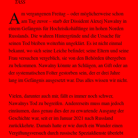
TASS
A
m vergangenen Freitag – oder möglicherweise schon
am Tag zuvor – starb der Dissident Alexej Nawalny in
einem Gefängnis für Hochrisikohäftlinge im hohen Norden
Russlands. Die wahren Hintergründe und die Ursache für
seinen Tod bleiben weiterhin ungeklärt. Es ist nicht einmal
bekannt, wo sich seine Leiche befindet; seine Eltern und seine
Frau versuchen vergeblich, sie von den Behörden übergeben
zu bekommen. Nawalny könnte an Schlägen, an Gift oder an
der systematischen Folter gestorben sein, der er drei Jahre
lang im Gefängnis ausgesetzt war. Das alles wissen wir nicht.
Vielen, darunter auch mir, fällt es immer noch schwer,
Nawalnys Tod zu begreifen. Andererseits muss man jedoch
einräumen, dass genau dies der zu erwartende Ausgang der
Geschichte war, seit er im Januar 2021 nach Russland
zurückkehrte. Damals hatte er wie durch ein Wunder einen
Vergiftungsversuch durch russische Spezialdienste überlebt