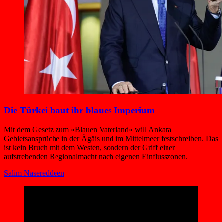
Die Türkei baut ihr blaues Imperium
Mit dem Gesetz zum »Blauen Vaterland« will Ankara
Gebietsansprüche in der Ägäis und im Mittelmeer festschreiben. Das
ist kein Bruch mit dem Westen, sondern der Griff einer
aufstrebenden Regionalmacht nach eigenen Einflusszonen.
Salim Nasereddeen