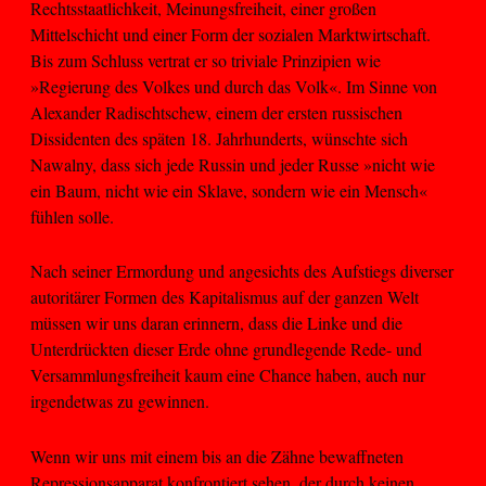
Rechtsstaatlichkeit, Meinungsfreiheit, einer großen
Mittelschicht und einer Form der sozialen Marktwirtschaft.
Bis zum Schluss vertrat er so triviale Prinzipien wie
»Regierung des Volkes und durch das Volk«. Im Sinne von
Alexander Radischtschew, einem der ersten russischen
Dissidenten des späten 18. Jahrhunderts, wünschte sich
Nawalny, dass sich jede Russin und jeder Russe »nicht wie
ein Baum, nicht wie ein Sklave, sondern wie ein Mensch«
fühlen solle.
Nach seiner Ermordung und angesichts des Aufstiegs diverser
autoritärer Formen des Kapitalismus auf der ganzen Welt
müssen wir uns daran erinnern, dass die Linke und die
Unterdrückten dieser Erde ohne grundlegende Rede- und
Versammlungsfreiheit kaum eine Chance haben, auch nur
irgendetwas zu gewinnen.
Wenn wir uns mit einem bis an die Zähne bewaffneten
Repressionsapparat konfrontiert sehen, der durch keinen