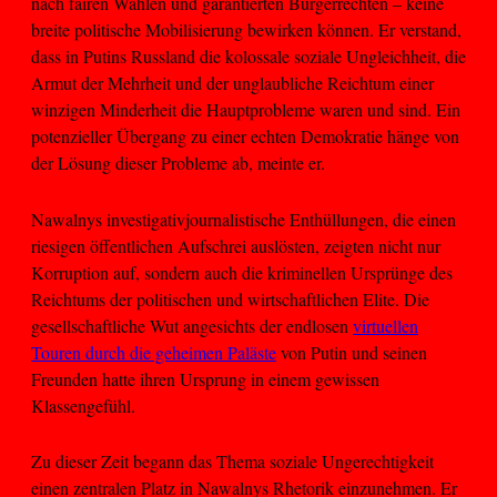
nach fairen Wahlen und garantierten Bürgerrechten – keine
breite politische Mobilisierung bewirken können. Er verstand,
dass in Putins Russland die kolossale soziale Ungleichheit, die
Armut der Mehrheit und der unglaubliche Reichtum einer
winzigen Minderheit die Hauptprobleme waren und sind. Ein
potenzieller Übergang zu einer echten Demokratie hänge von
der Lösung dieser Probleme ab, meinte er.
Nawalnys investigativjournalistische Enthüllungen, die einen
riesigen öffentlichen Aufschrei auslösten, zeigten nicht nur
Korruption auf, sondern auch die kriminellen Ursprünge des
Reichtums der politischen und wirtschaftlichen Elite. Die
gesellschaftliche Wut angesichts der endlosen
virtuellen
Touren durch die geheimen Paläste
von Putin und seinen
Freunden hatte ihren Ursprung in einem gewissen
Klassengefühl.
Zu dieser Zeit begann das Thema soziale Ungerechtigkeit
einen zentralen Platz in Nawalnys Rhetorik einzunehmen. Er