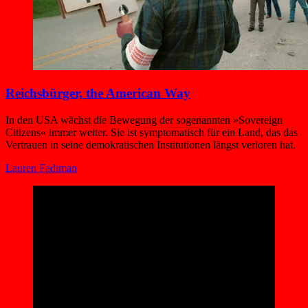
Reichsbürger, the American Way
In den USA wächst die Bewegung der sogenannten »Sovereign
Citizens« immer weiter. Sie ist symptomatisch für ein Land, das das
Vertrauen in seine demokratischen Institutionen längst verloren hat.
Lauren Fadiman