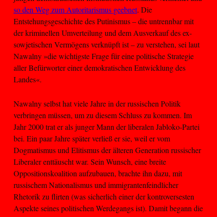
so den Weg zum Autoritarismus geebnet
. Die
Entstehungsgeschichte des Putinismus – die untrennbar mit
der kriminellen Umverteilung und dem Ausverkauf des ex-
sowjetischen Vermögens verknüpft ist – zu verstehen, sei laut
Nawalny »die wichtigste Frage für eine politische Strategie
aller Befürworter einer demokratischen Entwicklung des
Landes«.
Nawalny selbst hat viele Jahre in der russischen Politik
verbringen müssen, um zu diesem Schluss zu kommen. Im
Jahr 2000 trat er als junger Mann der liberalen Jabloko-Partei
bei. Ein paar Jahre später verließ er sie, weil er vom
Dogmatismus und Elitismus der älteren Generation russischer
Liberaler enttäuscht war. Sein Wunsch, eine breite
Oppositionskoalition aufzubauen, brachte ihn dazu, mit
russischem Nationalismus und immigrantenfeindlicher
Rhetorik zu flirten (was sicherlich einer der kontroversesten
Aspekte seines politischen Werdegangs ist). Damit begann die