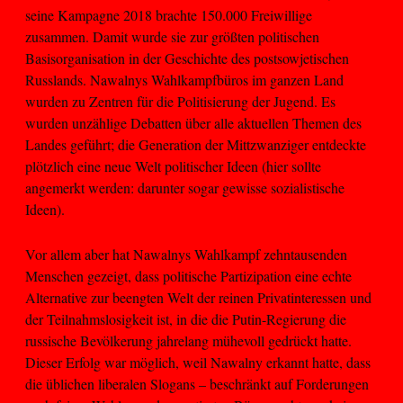
seine Kampagne 2018 brachte 150.000 Freiwillige
zusammen. Damit wurde sie zur größten politischen
Basisorganisation in der Geschichte des postsowjetischen
Russlands. Nawalnys Wahlkampfbüros im ganzen Land
wurden zu Zentren für die Politisierung der Jugend. Es
wurden unzählige Debatten über alle aktuellen Themen des
Landes geführt; die Generation der Mittzwanziger entdeckte
plötzlich eine neue Welt politischer Ideen (hier sollte
angemerkt werden: darunter sogar gewisse sozialistische
Ideen).
Vor allem aber hat Nawalnys Wahlkampf zehntausenden
Menschen gezeigt, dass politische Partizipation eine echte
Alternative zur beengten Welt der reinen Privatinteressen und
der Teilnahmslosigkeit ist, in die die Putin-Regierung die
russische Bevölkerung jahrelang mühevoll gedrückt hatte.
Dieser Erfolg war möglich, weil Nawalny erkannt hatte, dass
die üblichen liberalen Slogans – beschränkt auf Forderungen