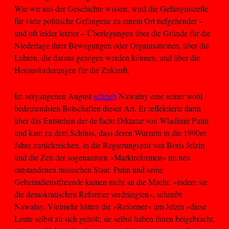
Wie wir aus der Geschichte wissen, wird die Gefängniszelle
für viele politische Gefangene zu einem Ort tiefgehender –
und oft leider letzter – Überlegungen über die Gründe für die
Niederlage ihrer Bewegungen oder Organisationen, über die
Lehren, die daraus gezogen werden können, und über die
Herausforderungen für die Zukunft.
Im vergangenen August
schrieb
Nawalny eine seiner wohl
bedeutendsten Botschaften dieser Art. Er reflektierte darin
über das Entstehen der de facto Diktatur von Wladimir Putin
und kam zu dem Schluss, dass deren Wurzeln in die 1990er
Jahre zurückreichen, in die Regierungszeit von Boris Jelzin
und die Zeit der sogenannten »Marktreformen« im neu
entstandenen russischen Staat. Putin und seine
Geheimdienstfreunde kamen nicht an die Macht, »indem sie
die demokratischen Reformer verdrängten«, schreibt
Nawalny. Vielmehr hätten die »Reformer« um Jelzin »diese
Leute selbst zu sich geholt; sie selbst haben ihnen beigebracht,