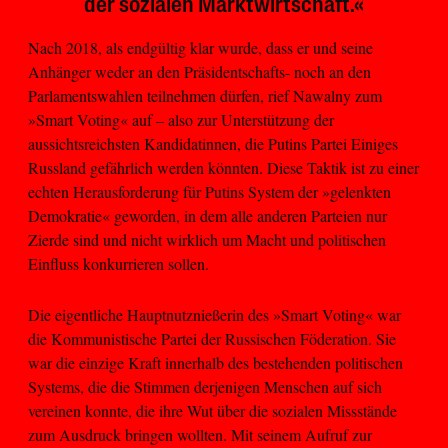
der sozialen Marktwirtschaft.«
Nach 2018, als endgültig klar wurde, dass er und seine
Anhänger weder an den Präsidentschafts- noch an den
Parlamentswahlen teilnehmen dürfen, rief Nawalny zum
»Smart Voting« auf – also zur Unterstützung der
aussichtsreichsten Kandidatinnen, die Putins Partei Einiges
Russland gefährlich werden könnten. Diese Taktik ist zu einer
echten Herausforderung für Putins System der »gelenkten
Demokratie« geworden, in dem alle anderen Parteien nur
Zierde sind und nicht wirklich um Macht und politischen
Einfluss konkurrieren sollen.
Die eigentliche Hauptnutznießerin des »Smart Voting« war
die Kommunistische Partei der Russischen Föderation. Sie
war die einzige Kraft innerhalb des bestehenden politischen
Systems, die die Stimmen derjenigen Menschen auf sich
vereinen konnte, die ihre Wut über die sozialen Missstände
zum Ausdruck bringen wollten. Mit seinem Aufruf zur