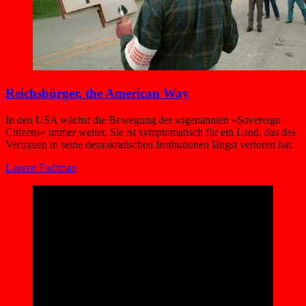
Reichsbürger, the American Way
In den USA wächst die Bewegung der sogenannten »Sovereign
Citizens« immer weiter. Sie ist symptomatisch für ein Land, das das
Vertrauen in seine demokratischen Institutionen längst verloren hat.
Lauren Fadiman