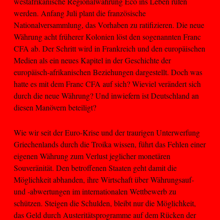
westafrikanische Regionalwährung Eco ins Leben rufen
werden. Anfang Juli plant die französische
Nationalversammlung, das Vorhaben zu ratifizieren. Die neue
Währung acht früherer Kolonien löst den sogenannten Franc
CFA ab. Der Schritt wird in Frankreich und den europäischen
Medien als ein neues Kapitel in der Geschichte der
europäisch-afrikanischen Beziehungen dargestellt. Doch was
hatte es mit dem Franc CFA auf sich? Wieviel verändert sich
durch die neue Währung? Und inwiefern ist Deutschland an
diesen Manövern beteiligt?
Wie wir seit der Euro-Krise und der traurigen Unterwerfung
Griechenlands durch die Troika wissen, führt das Fehlen einer
eigenen Währung zum Verlust jeglicher monetären
Souveränität. Den betroffenen Staaten geht damit die
Möglichkeit abhanden, ihre Wirtschaft über Währungsauf-
und -abwertungen im internationalen Wettbewerb zu
schützen. Steigen die Schulden, bleibt nur die Möglichkeit,
das Geld durch Austeritätsprogramme auf dem Rücken der