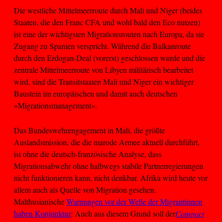
Die westliche Mittelmeerroute durch Mali und Niger (beides
Staaten, die den Franc CFA und wohl bald den Eco nutzen)
ist eine der wichtigsten Migrationsrouten nach Europa, da sie
Zugang zu Spanien verspricht. Während die Balkanroute
durch den Erdogan-Deal (vorerst) geschlossen wurde und die
zentrale Mittelmeerroute von Libyen militärisch bearbeitet
wird, sind die Transitstaaten Mali und Niger ein wichtiger
Baustein im europäischen und damit auch deutschen
»Migrationsmanagement«.
Das Bundeswehrengagement in Mali, die größte
Auslandsmission, die die marode Armee aktuell durchführt,
ist ohne die deutsch-französische Analyse, dass
Migrationsabwehr ohne halbwegs stabile Partnerregierungen
nicht funktionieren kann, nicht denkbar. Afrika wird heute vor
allem auch als Quelle von Migration gesehen.
Malthusianische
Warnungen vor der Welle der Migrantinnen
haben Konjunktur
: Auch aus diesem Grund soll der
Compact