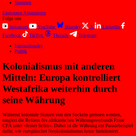
Spenden
Einloggen
Abonnieren
Folge uns
Instagram
YouTube
Bluesky
X
LinkedIn
Facebook
TikTok
Threads
Telegram
Internationales
Politik
Kolonialismus mit anderen
Mitteln: Europa kontrolliert
Westafrika weiterhin durch
seine Währung
Während koloniale Statuen von den Sockeln gerissen werden,
rangiert die Reform des afrikanischen Währungsverbunds Franc
CFA unter »ferner liefen«. Dabei ist die Währung ein Paradebeispiel
dafür, wie europäischer Neokolonialismus heute funktioniert.