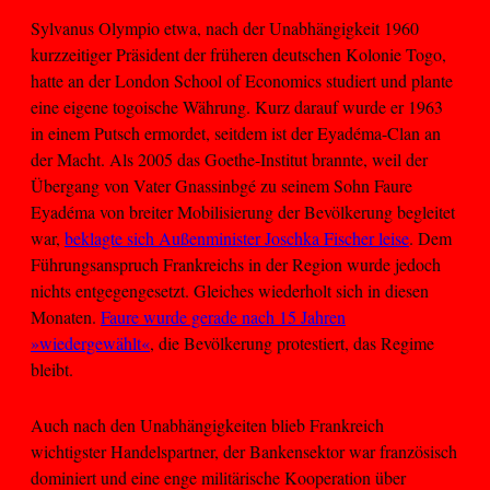
Sylvanus Olympio etwa, nach der Unabhängigkeit 1960
kurzzeitiger Präsident der früheren deutschen Kolonie Togo,
hatte an der London School of Economics studiert und plante
eine eigene togoische Währung. Kurz darauf wurde er 1963
in einem Putsch ermordet, seitdem ist der Eyadéma-Clan an
der Macht. Als 2005 das Goethe-Institut brannte, weil der
Übergang von Vater Gnassinbgé zu seinem Sohn Faure
Eyadéma von breiter Mobilisierung der Bevölkerung begleitet
war,
beklagte sich Außenminister Joschka Fischer leise
. Dem
Führungsanspruch Frankreichs in der Region wurde jedoch
nichts entgegengesetzt. Gleiches wiederholt sich in diesen
Monaten.
Faure wurde gerade nach 15 Jahren
»wiedergewählt«
, die Bevölkerung protestiert, das Regime
bleibt.
Auch nach den Unabhängigkeiten blieb Frankreich
wichtigster Handelspartner, der Bankensektor war französisch
dominiert und eine enge militärische Kooperation über