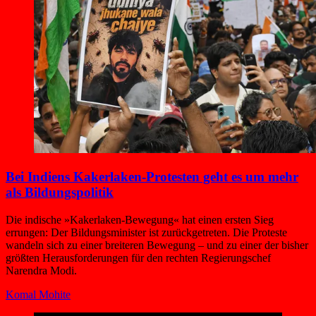
Bei Indiens Kakerlaken-Protesten geht es um mehr
als Bildungspolitik
Die indische »Kakerlaken-Bewegung« hat einen ersten Sieg
errungen: Der Bildungsminister ist zurückgetreten. Die Proteste
wandeln sich zu einer breiteren Bewegung – und zu einer der bisher
größten Herausforderungen für den rechten Regierungschef
Narendra Modi.
Komal Mohite