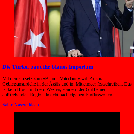
Die Türkei baut ihr blaues Imperium
Mit dem Gesetz zum »Blauen Vaterland« will Ankara
Gebietsansprüche in der Ägäis und im Mittelmeer festschreiben. Das
ist kein Bruch mit dem Westen, sondern der Griff einer
aufstrebenden Regionalmacht nach eigenen Einflusszonen.
Salim Nasereddeen