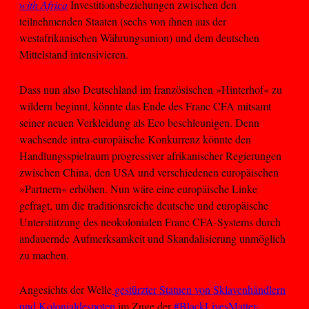
with Africa
Investitionsbeziehungen zwischen den
teilnehmenden Staaten (sechs von ihnen aus der
westafrikanischen Währungsunion) und dem deutschen
Mittelstand intensivieren.
Dass nun also Deutschland im französischen »Hinterhof« zu
wildern beginnt, könnte das Ende des Franc CFA mitsamt
seiner neuen Verkleidung als Eco beschleunigen. Denn
wachsende intra-europäische Konkurrenz könnte den
Handlungsspielraum progressiver afrikanischer Regierungen
zwischen China, den USA und verschiedenen europäischen
»Partnern« erhöhen. Nun wäre eine europäische Linke
gefragt, um die traditionsreiche deutsche und europäische
Unterstützung des neokolonialen Franc CFA-Systems durch
andauernde Aufmerksamkeit und Skandalisierung unmöglich
zu machen.
Angesichts der Welle
gestürzter Statuen von Sklavenhändlern
und Kolonialdespoten
im Zuge der
#BlackLivesMatter-