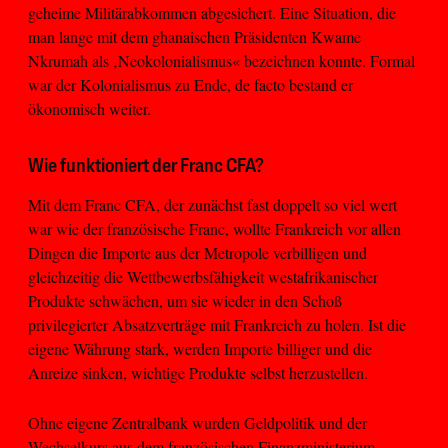
geheime Militärabkommen abgesichert. Eine Situation, die
man lange mit dem ghanaischen Präsidenten Kwame
Nkrumah als ‚Neokolonialismus« bezeichnen konnte. Formal
war der Kolonialismus zu Ende, de facto bestand er
ökonomisch weiter.
Wie funktioniert der Franc CFA?
Mit dem Franc CFA, der zunächst fast doppelt so viel wert
war wie der französische Franc, wollte Frankreich vor allen
Dingen die Importe aus der Metropole verbilligen und
gleichzeitig die Wettbewerbsfähigkeit westafrikanischer
Produkte schwächen, um sie wieder in den Schoß
privilegierter Absatzverträge mit Frankreich zu holen. Ist die
eigene Währung stark, werden Importe billiger und die
Anreize sinken, wichtige Produkte selbst herzustellen.
Ohne eigene Zentralbank wurden Geldpolitik und der
Wechselkurs aus dem französischen Finanzministerium