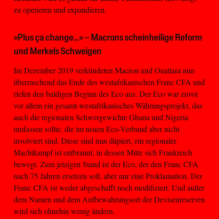
zu operieren und expandieren.
»Plus ça change...« – Macrons scheinheilige Reform
und Merkels Schweigen
Im Dezember 2019 verkündeten Macron und Ouattara nun
überraschend das Ende des westafrikanischen Franc CFA und
riefen den baldigen Beginn des Eco aus. Der Eco war zuvor
vor allem ein gesamt-westafrikanisches Währungsprojekt, das
auch die regionalen Schwergewichte Ghana und Nigeria
umfassen sollte, die im neuen Eco-Verbund aber nicht
involviert sind. Diese sind nun düpiert, ein regionaler
Machtkampf ist entbrannt, in dessen Mitte sich Frankreich
bewegt. Zum jetzigen Stand ist der Eco, der den Franc CFA
nach 75 Jahren ersetzen soll, aber nur eine Proklamation. Der
Franc CFA ist weder abgeschafft noch modifiziert. Und außer
dem Namen und dem Aufbewahrungsort der Devisenreserven
wird sich ohnehin wenig ändern.