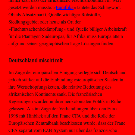
gesetzt werden musste. »
Eurafrika
« lautete das Schlagwort.
Ob als Absatzmarkt, Quelle wichtiger Rohstoffe,
Siedlungsgebiet oder heute als Ort der
»Fluchtursachenbekämpfung« und Quelle billiger Arbeitskraft
für die Plantagen Südeuropas, für Afrika muss Europa allein
aufgrund seiner geographischen Lage Lösungen finden.
Deutschland mischt mit
Im Zuge der europäischen Einigung verlegte sich Deutschland
jedoch stärker auf die Einbindung osteuropäischer Staaten in
ihre Wertschöpfungsketten, die relative Bedeutung des
afrikanischen Kontinents sank. Die französischen
Regierungen wurden in ihrer neokolonialen Politik in Ruhe
gelassen. Als im Zuge der Verhandlungen über den Euro
1998 mit Hinblick auf den Franc CFA und die Rolle der
Europäischen Zentralbank beschlossen wurde, dass der Franc
CFA separat vom EZB-System nur über das französische