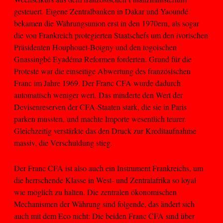
gesteuert. Eigene Zentralbanken in Dakar und Yaoundé
bekamen die Währungsunion erst in den 1970ern, als sogar
die von Frankreich protegierten Staatschefs um den ivorischen
Präsidenten Houphouet-Boigny und den togoischen
Gnassingbé Eyadéma Reformen forderten. Grund für die
Proteste war die einseitige Abwertung des französischen
Franc im Jahre 1969. Der Franc CFA wurde dadurch
automatisch weniger wert. Das minderte den Wert der
Devisenreserven der CFA-Staaten stark, die sie in Paris
parken mussten, und machte Importe wesentlich teurer.
Gleichzeitig verstärkte das den Druck zur Kreditaufnahme
massiv, die Verschuldung stieg.
Der Franc CFA ist also auch ein Instrument Frankreichs, um
die herrschende Klasse in West- und Zentralafrika so loyal
wie möglich zu halten. Die zentralen ökonomischen
Mechanismen der Währung sind folgende, das ändert sich
auch mit dem Eco nicht: Die beiden Franc CFA sind über