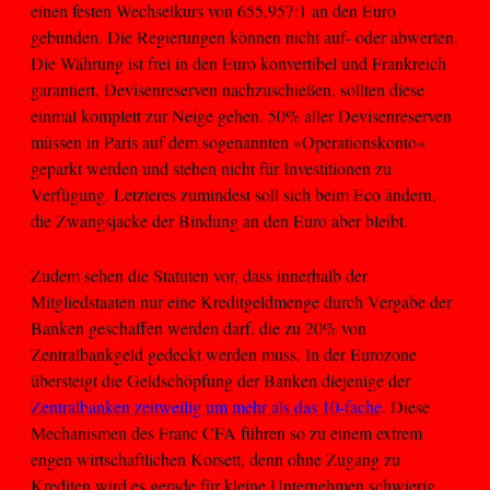
einen festen Wechselkurs von 655,957:1 an den Euro
gebunden. Die Regierungen können nicht auf- oder abwerten.
Die Währung ist frei in den Euro konvertibel und Frankreich
garantiert, Devisenreserven nachzuschießen, sollten diese
einmal komplett zur Neige gehen. 50% aller Devisenreserven
müssen in Paris auf dem sogenannten »Operationskonto«
geparkt werden und stehen nicht für Investitionen zu
Verfügung. Letzteres zumindest soll sich beim Eco ändern,
die Zwangsjacke der Bindung an den Euro aber bleibt.
Zudem sehen die Statuten vor, dass innerhalb der
Mitgliedstaaten nur eine Kreditgeldmenge durch Vergabe der
Banken geschaffen werden darf, die zu 20% von
Zentralbankgeld gedeckt werden muss. In der Eurozone
übersteigt die Geldschöpfung der Banken diejenige der
Zentralbanken zeitweilig um mehr als das 10-fache
. Diese
Mechanismen des Franc CFA führen so zu einem extrem
engen wirtschaftlichen Korsett, denn ohne Zugang zu
Krediten wird es gerade für kleine Unternehmen schwierig,