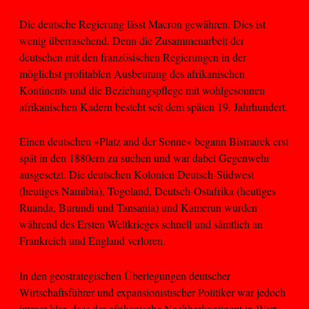
Die deutsche Regierung lässt Macron gewähren. Dies ist
wenig überraschend. Denn die Zusammenarbeit der
deutschen mit den französischen Regierungen in der
möglichst profitablen Ausbeutung des afrikanischen
Kontinents und die Beziehungspflege mit wohlgesonnen
afrikanischen Kadern besteht seit dem späten 19. Jahrhundert.
Einen deutschen »Platz and der Sonne« begann Bismarck erst
spät in den 1880ern zu suchen und war dabei Gegenwehr
ausgesetzt. Die deutschen Kolonien Deutsch-Südwest
(heutiges Namibia), Togoland, Deutsch-Ostafrika (heutiges
Ruanda, Burundi und Tansania) und Kamerun wurden
während des Ersten Weltkrieges schnell und sämtlich an
Frankreich und England verloren.
In den geostrategischen Überlegungen deutscher
Wirtschaftsführer und expansionistischer Politiker war jedoch
immer klar, dass der afrikanische Nachbarkontinent in Wert