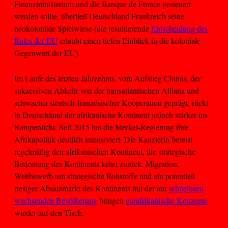
Finanzministerium und die Banque de France gesteuert
werden sollte, überließ Deutschland Frankreich seine
neokoloniale Spielwiese (die resultierende
Entscheidung des
Rates der EU
erlaubt einen tiefen Einblick in die koloniale
Gegenwart der EU).
Im Laufe des letzten Jahrzehnts, vom Aufstieg Chinas, der
sukzessiven Abkehr von der transatlantischen Allianz und
schwacher deutsch-französischer Kooperation geprägt, rückt
in Deutschland der afrikanische Kontinent jedoch stärker ins
Rampenlicht. Seit 2015 hat die Merkel-Regierung ihre
Afrikapolitik deutlich intensiviert. Die Kanzlerin bereist
regelmäßig den afrikanischen Kontinent, die strategische
Bedeutung des Kontinents kehrt zurück. Migration,
Wettbewerb um strategische Rohstoffe und ein potentiell
riesiger Absatzmarkt des Kontinents mit der am
schnellsten
wachsenden Bevölkerung
bringen
eurafrikanische Konzepte
wieder auf den Tisch.