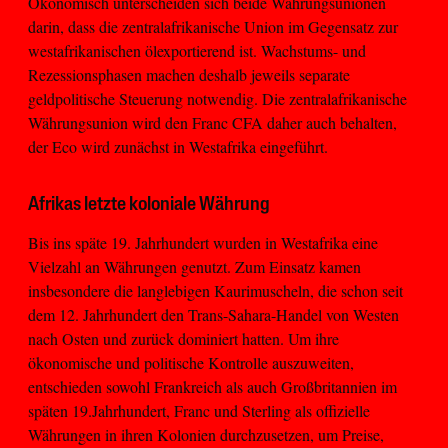
Ökonomisch unterscheiden sich beide Währungsunionen
darin, dass die zentralafrikanische Union im Gegensatz zur
westafrikanischen ölexportierend ist. Wachstums- und
Rezessionsphasen machen deshalb jeweils separate
geldpolitische Steuerung notwendig. Die zentralafrikanische
Währungsunion wird den Franc CFA daher auch behalten,
der Eco wird zunächst in Westafrika eingeführt.
Afrikas letzte koloniale Währung
Bis ins späte 19. Jahrhundert wurden in Westafrika eine
Vielzahl an Währungen genutzt. Zum Einsatz kamen
insbesondere die langlebigen Kaurimuscheln, die schon seit
dem 12. Jahrhundert den Trans-Sahara-Handel von Westen
nach Osten und zurück dominiert hatten. Um ihre
ökonomische und politische Kontrolle auszuweiten,
entschieden sowohl Frankreich als auch Großbritannien im
späten 19.Jahrhundert, Franc und Sterling als offizielle
Währungen in ihren Kolonien durchzusetzen, um Preise,