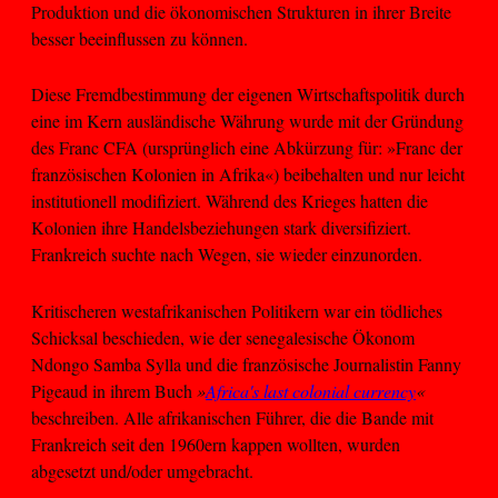
Produktion und die ökonomischen Strukturen in ihrer Breite
besser beeinflussen zu können.
Diese Fremdbestimmung der eigenen Wirtschaftspolitik durch
eine im Kern ausländische Währung wurde mit der Gründung
des Franc CFA (ursprünglich eine Abkürzung für: »Franc der
französischen Kolonien in Afrika«) beibehalten und nur leicht
institutionell modifiziert. Während des Krieges hatten die
Kolonien ihre Handelsbeziehungen stark diversifiziert.
Frankreich suchte nach Wegen, sie wieder einzunorden.
Kritischeren westafrikanischen Politikern war ein tödliches
Schicksal beschieden, wie der senegalesische Ökonom
Ndongo Samba Sylla und die französische Journalistin Fanny
Pigeaud in ihrem Buch
»
Africa's last colonial currency
«
beschreiben. Alle afrikanischen Führer, die die Bande mit
Frankreich seit den 1960ern kappen wollten, wurden
abgesetzt und/oder umgebracht.