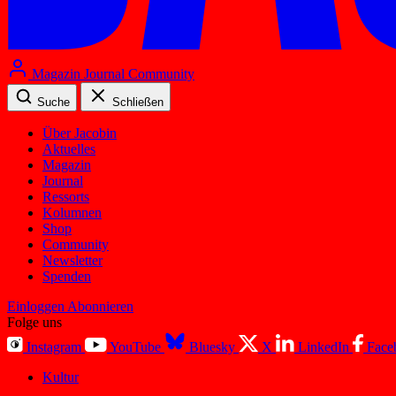
Magazin
Journal
Community
Suche
Schließen
Über Jacobin
Aktuelles
Magazin
Journal
Ressorts
Kolumnen
Shop
Community
Newsletter
Spenden
Einloggen
Abonnieren
Folge uns
Instagram
YouTube
Bluesky
X
LinkedIn
Face
Kultur