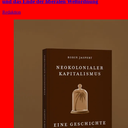
und das Ende der liberalen Weltordnung
Redaktion