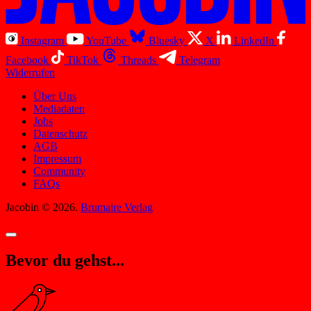
Instagram
YouTube
Bluesky
X
LinkedIn
Facebook
TikTok
Threads
Telegram
Widerrufen
Über Uns
Mediadaten
Jobs
Datenschutz
AGB
Impressum
Community
FAQs
Jacobin © 2026.
Brumaire Verlag
Bevor du gehst...