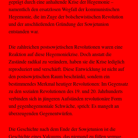
geprägt durch eine anhaltende Krise der Hegemonie –
namentlich den ersatzlosen Wegfall der kommunistischen
Hegemonie, die im Zuge der bolschewistischen Revolution
und der anschließenden Gründung der Sowjetunion
entstanden war.
Die zahlreichen postsowjetischen Revolutionen waren eine
Reaktion auf diese Hegemoniekrise. Doch anstatt die
Zustände radikal zu verändern, haben sie die Krise lediglich
reproduziert und verschärft. Diese Entwicklung ist nicht auf
den postsowjetischen Raum beschränkt, sondern ein
bestimmendes Merkmal heutiger Revolutionen: Im Gegensatz
zu den sozialen Revolutionen des 19. und 20. Jahrhunderts
verbinden sich in jüngeren Aufständen revolutionäre Form
und gegenhegemoniale Schwäche, sprich: Es mangelt an
überzeugenden Gegenentwürfen.
Die Geschichte nach dem Ende der Sowjetunion ist die
Geschichte eines Vakuums, das niemand zu füllen vermag.