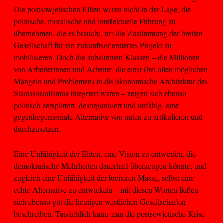
Die postsowjetischen Eliten waren nicht in der Lage, die
politische, moralische und intellektuelle Führung zu
übernehmen, die es braucht, um die Zustimmung der breiten
Gesellschaft für ein zukunftsorientiertes Projekt zu
mobilisieren. Doch die subalternen Klassen – die Millionen
von Arbeiterinnen und Arbeiter, die einst (bei allen möglichen
Mängeln und Problemen) in die ökonomische Architektur des
Staatssozialismus integriert waren – zeigen sich ebenso
politisch zersplittert, desorganisiert und unfähig, eine
gegenhegemoniale Alternative von unten zu artikulieren und
durchzusetzen.
Eine Unfähigkeit der Eliten, eine Vision zu entwerfen, die
demokratische Mehrheiten dauerhaft überzeugen könnte, und
zugleich eine Unfähigkeit der breiteren Masse, selbst eine
echte Alternative zu entwickeln – mit diesen Worten ließen
sich ebenso gut die heutigen westlichen Gesellschaften
beschreiben. Tatsächlich kann man die postsowjetische Krise