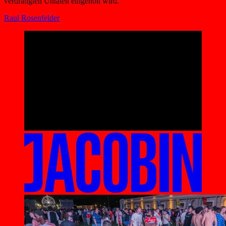
verdrängten Untaten eingeholt wird.
Raul Rosenfelder