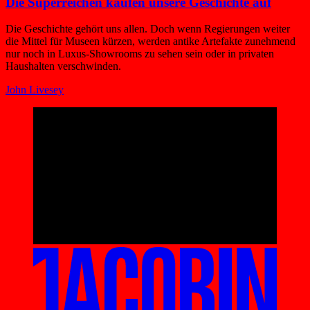
Die Superreichen kaufen unsere Geschichte auf
Die Geschichte gehört uns allen. Doch wenn Regierungen weiter
die Mittel für Museen kürzen, werden antike Artefakte zunehmend
nur noch in Luxus-Showrooms zu sehen sein oder in privaten
Haushalten verschwinden.
John Livesey