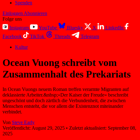
Spenden
Einloggen
Abonnieren
Folge uns
Instagram
YouTube
Bluesky
X
LinkedIn
Facebook
TikTok
Threads
Telegram
Kultur
Ocean Vuong schreibt vom
Zusammenhalt des Prekariats
In Ocean Vuongs neuem Roman treffen verarmte Migranten auf
deklassierte Arbeiter.&nbsp;»Der Kaiser der Freude« beschreibt
ungeschönt und doch zärtlich die Verbundenheit, die zwischen
Menschen entsteht, die vor allem die Existenznot miteinander
verbindet.
Von
Steve Early
Veröffentlicht:
August 29, 2025
•
Zuletzt aktualisiert:
September 08,
2025