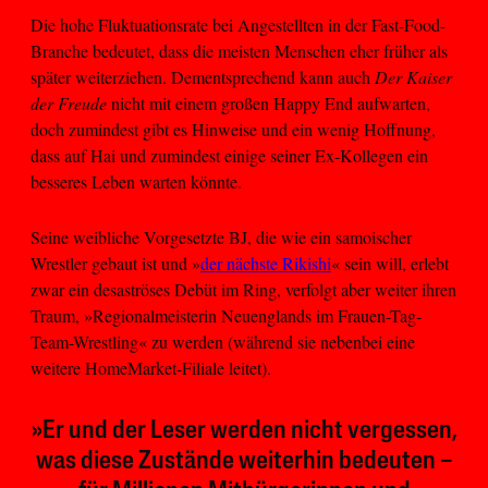
Die hohe Fluktuationsrate bei Angestellten in der Fast-Food-
Branche bedeutet, dass die meisten Menschen eher früher als
später weiterziehen. Dementsprechend kann auch
Der Kaiser
der Freude
nicht mit einem großen Happy End aufwarten,
doch zumindest gibt es Hinweise und ein wenig Hoffnung,
dass auf Hai und zumindest einige seiner Ex-Kollegen ein
besseres Leben warten könnte.
Seine weibliche Vorgesetzte BJ, die wie ein samoischer
Wrestler gebaut ist und »
der nächste Rikishi
« sein will, erlebt
zwar ein desaströses Debüt im Ring, verfolgt aber weiter ihren
Traum, »Regionalmeisterin Neuenglands im Frauen-Tag-
Team-Wrestling« zu werden (während sie nebenbei eine
weitere HomeMarket-Filiale leitet).
»Er und der Leser werden nicht vergessen,
was diese Zustände weiterhin bedeuten –