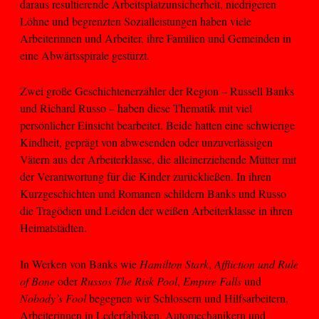
daraus resultierende Arbeitsplatzunsicherheit, niedrigeren
Löhne und begrenzten Sozialleistungen haben viele
Arbeiterinnen und Arbeiter, ihre Familien und Gemeinden in
eine Abwärtsspirale gestürzt.
Zwei große Geschichtenerzähler der Region – Russell Banks
und Richard Russo – haben diese Thematik mit viel
persönlicher Einsicht bearbeitet. Beide hatten eine schwierige
Kindheit, geprägt von abwesenden oder unzuverlässigen
Vätern aus der Arbeiterklasse, die alleinerziehende Mütter mit
der Verantwortung für die Kinder zurückließen. In ihren
Kurzgeschichten und Romanen schildern Banks und Russo
die Tragödien und Leiden der weißen Arbeiterklasse in ihren
Heimatstädten.
In Werken von Banks wie
Hamilton Stark
,
Affliction und Rule
of Bone
oder
Russos The Risk Pool
,
Empire Falls
und
Nobody’s Fool
begegnen wir Schlossern und Hilfsarbeitern,
Arbeiterinnen in Lederfabriken, Automechanikern und