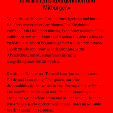
für Millionen Mitbürgerinnen und
Mitbürger.«
Wayne ist »nach North Carolina zurückgekehrt und hat eine
Räucherkammer unter dem Namen The Knighthood
eröffnet«. Mit Hais Unterstützung kann Sony genügend Geld
aufbringen, um seine Mutter auf Kaution aus dem Gefängnis
zu holen. Die beiden beginnen, gemeinsam in einer Ravioli-
Fabrik zu arbeiten. Sony geht darüber hinaus zur
Abendschule, um Museumsführer in einem
Bürgerkriegsmuseum zu werden.
Russia, ein Kollege aus Tadschikistan, hat ebenfalls etwas
Erfolg und kann genug Geld sparen, um seine
drogenabhängige Schwester in eine Entzugsklinik zu bringen.
Die trinkfreudige Kollegin und Freundin Maureen, eine
ehemalige Grundschullehrerin und Mutter von drei Kindern,
muss wegen Krebs operiert werden und landet im Rollstuhl
bei der Familie ihres Bruders.