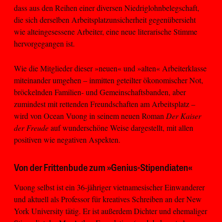
dass aus den Reihen einer diversen Niedriglohnbelegschaft,
die sich derselben Arbeitsplatzunsicherheit gegenübersieht
wie alteingesessene Arbeiter, eine neue literarische Stimme
hervorgegangen ist.
Wie die Mitglieder dieser »neuen« und »alten« Arbeiterklasse
miteinander umgehen – inmitten geteilter ökonomischer Not,
bröckelnden Familien- und Gemeinschaftsbanden, aber
zumindest mit rettenden Freundschaften am Arbeitsplatz –
wird von Ocean Vuong in seinem neuen Roman
Der Kaiser
der Freude
auf wunderschöne Weise dargestellt, mit allen
positiven wie negativen Aspekten.
Von der Frittenbude zum »Genius-Stipendiaten«
Vuong selbst ist ein 36-jähriger vietnamesischer Einwanderer
und aktuell als Professor für kreatives Schreiben an der New
York University tätig. Er ist außerdem Dichter und ehemaliger