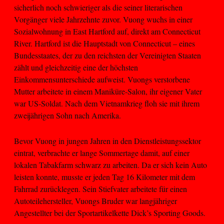
sicherlich noch schwieriger als die seiner literarischen
Vorgänger viele Jahrzehnte zuvor. Vuong wuchs in einer
Sozialwohnung in East Hartford auf, direkt am Connecticut
River. Hartford ist die Hauptstadt von Connecticut – eines
Bundesstaates, der zu den reichsten der Vereinigten Staaten
zählt und gleichzeitig eine der höchsten
Einkommensunterschiede aufweist. Vuongs verstorbene
Mutter arbeitete in einem Maniküre-Salon, ihr eigener Vater
war US-Soldat. Nach dem Vietnamkrieg floh sie mit ihrem
zweijährigen Sohn nach Amerika.
Bevor Vuong in jungen Jahren in den Dienstleistungssektor
eintrat, verbrachte er lange Sommertage damit, auf einer
lokalen Tabakfarm schwarz zu arbeiten. Da er sich kein Auto
leisten konnte, musste er jeden Tag 16 Kilometer mit dem
Fahrrad zurücklegen. Sein Stiefvater arbeitete für einen
Autoteilehersteller, Vuongs Bruder war langjähriger
Angestellter bei der Sportartikelkette Dick’s Sporting Goods.