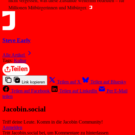
nicht vergessen, was diese Zustände weiterhin bedeuten – für
Millionen Mitbürgerinnen und Mitbürger.
Steve Early
Alle Artikel
Tags:
Kultur
Teilen
Teilen auf X
Teilen auf Bluesky
Link kopieren
Teilen auf Facebook
Teilen auf LinkedIn
Per E-Mail
teilen
Jacobin.social
Triff deine Leute. Komm in die Jacobin Community!