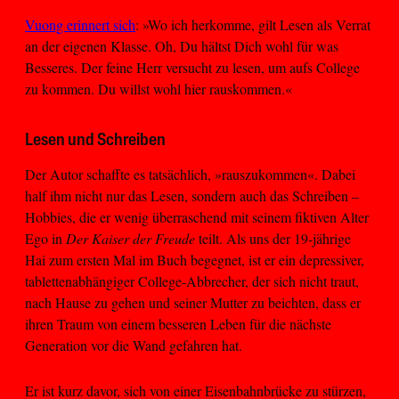
Vuong erinnert sich
: »Wo ich herkomme, gilt Lesen als Verrat
an der eigenen Klasse. Oh, Du hältst Dich wohl für was
Besseres. Der feine Herr versucht zu lesen, um aufs College
zu kommen. Du willst wohl hier rauskommen.«
Lesen und Schreiben
Der Autor schaffte es tatsächlich, »rauszukommen«. Dabei
half ihm nicht nur das Lesen, sondern auch das Schreiben –
Hobbies, die er wenig überraschend mit seinem fiktiven Alter
Ego in
Der Kaiser der Freude
teilt. Als uns der 19-jährige
Hai zum ersten Mal im Buch begegnet, ist er ein depressiver,
tablettenabhängiger College-Abbrecher, der sich nicht traut,
nach Hause zu gehen und seiner Mutter zu beichten, dass er
ihren Traum von einem besseren Leben für die nächste
Generation vor die Wand gefahren hat.
Er ist kurz davor, sich von einer Eisenbahnbrücke zu stürzen,