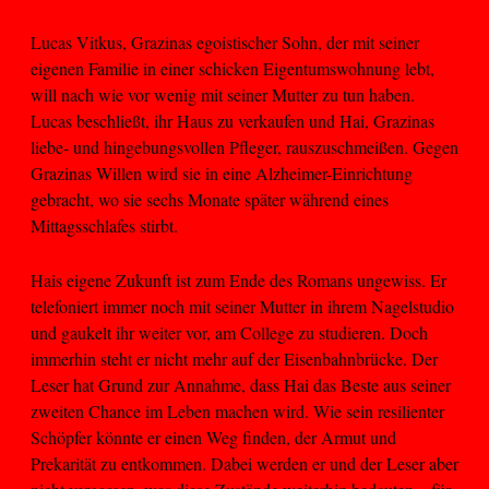
Lucas Vitkus, Grazinas egoistischer Sohn, der mit seiner
eigenen Familie in einer schicken Eigentumswohnung lebt,
will nach wie vor wenig mit seiner Mutter zu tun haben.
Lucas beschließt, ihr Haus zu verkaufen und Hai, Grazinas
liebe- und hingebungsvollen Pfleger, rauszuschmeißen. Gegen
Grazinas Willen wird sie in eine Alzheimer-Einrichtung
gebracht, wo sie sechs Monate später während eines
Mittagsschlafes stirbt.
Hais eigene Zukunft ist zum Ende des Romans ungewiss. Er
telefoniert immer noch mit seiner Mutter in ihrem Nagelstudio
und gaukelt ihr weiter vor, am College zu studieren. Doch
immerhin steht er nicht mehr auf der Eisenbahnbrücke. Der
Leser hat Grund zur Annahme, dass Hai das Beste aus seiner
zweiten Chance im Leben machen wird. Wie sein resilienter
Schöpfer könnte er einen Weg finden, der Armut und
Prekarität zu entkommen. Dabei werden er und der Leser aber