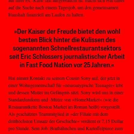
auf ihrer EC-Karte fast aufgebraucht ist, macht sich Hai daher
auf die Suche nach einem Tagesjob, um den gemeinsamen
Haushalt finanziell am Laufen zu halten.
»Der Kaiser der Freude bietet den wohl
besten Blick hinter die Kulissen des
sogenannten Schnellrestaurantsektors
seit Eric Schlossers journalistischer Arbeit
in Fast Food Nation vor 25 Jahren.«
Hai nimmt Kontakt zu seinem Cousin Sony auf, der jetzt in
einer Wohngemeinschaft für »neuroatypische Teenager« lebt
und dessen Mutter im Gefängnis sitzt. Sony wird uns in einer
Standarduniform und -Mütze von »HomeMarket« (wie die
Restaurantkette Boston Market im Roman heißt) vorgestellt.
Als geschätztes Teammitglied in »der Filiale mit dem
dritthöchsten Umsatz der Geschichte« verdient er 7,15 Dollar
pro Stunde. Sein Job: Brathähnchen und Kartoffelpüree zum