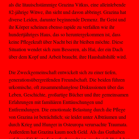
als die litauischstämmige Grazina Vitkus, eine alleinlebende
82-jährige Witwe, ihn sieht und davon abbringt. Grazina hat
diverse Leiden, darunter beginnende Demenz. Ihr Geist und
ihr Körper scheinen ebenso rapide zu verfallen wie ihr
hundertjähriges Haus, das so heruntergekommen ist, dass
keine Pflegekraft über Nacht bei ihr bleiben möchte. Diese
Situation wendet sich zum Besseren, als Hai, der ein Dach
über dem Kopf und Arbeit braucht, ihre Haushaltshilfe wird.
Die Zweckgemeinschaft entwickelt sich zu einer tiefen,
generationsübergreifenden Freundschaft. Die beiden führen
urkomische, oft zusammenhanglose Diskussionen über das
Leben, Geschichte, großartige Bücher und ihre gemeinsamen
Erfahrungen mit familiären Enttäuschungen und
Entfremdungen. Die emotionale Belastung durch die Pflege
von Grazina ist beträchtlich; sie leidet unter Albträumen und
durch Krieg und Hunger in Osteuropa verursachte Traumata.
Außerdem hat Grazina kaum noch Geld. Als das Guthaben