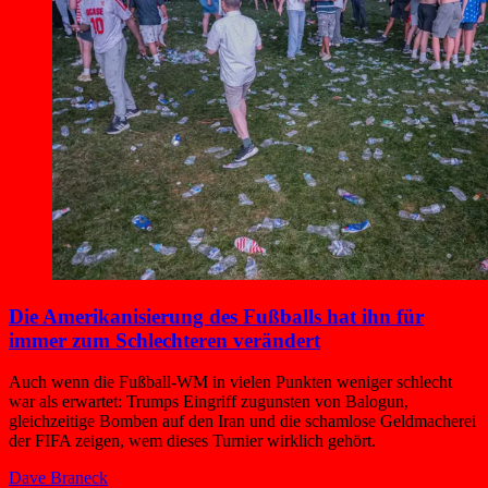
Die Amerika­nisierung des Fußballs hat ihn für
immer zum Schlechteren verändert
Auch wenn die Fußball-WM in vielen Punkten weniger schlecht
war als erwartet: Trumps Eingriff zugunsten von Balogun,
gleichzeitige Bomben auf den Iran und die schamlose Geldmacherei
der FIFA zeigen, wem dieses Turnier wirklich gehört.
Dave Braneck