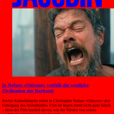
In Nolans »Odyssee« verfällt die westliche
Zivilisation der Barbarei
Rechte Kulturkämpfer sehen in Christopher Nolans »Odyssee« den
Untergang des Abendlandes. Und sie liegen damit nicht ganz falsch
– denn der Film handelt davon, wie der Westen von seinen