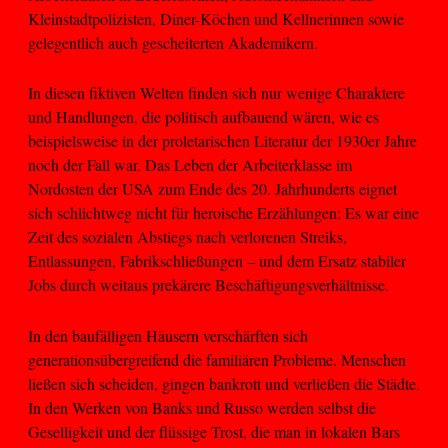
Kleinstadtpolizisten, Diner-Köchen und Kellnerinnen sowie
gelegentlich auch gescheiterten Akademikern.
In diesen fiktiven Welten finden sich nur wenige Charaktere
und Handlungen, die politisch aufbauend wären, wie es
beispielsweise in der proletarischen Literatur der 1930er Jahre
noch der Fall war. Das Leben der Arbeiterklasse im
Nordosten der USA zum Ende des 20. Jahrhunderts eignet
sich schlichtweg nicht für heroische Erzählungen: Es war eine
Zeit des sozialen Abstiegs nach verlorenen Streiks,
Entlassungen, Fabrikschließungen – und dem Ersatz stabiler
Jobs durch weitaus prekärere Beschäftigungsverhältnisse.
In den baufälligen Häusern verschärften sich
generationsübergreifend die familiären Probleme. Menschen
ließen sich scheiden, gingen bankrott und verließen die Städte.
In den Werken von Banks und Russo werden selbst die
Geselligkeit und der flüssige Trost, die man in lokalen Bars