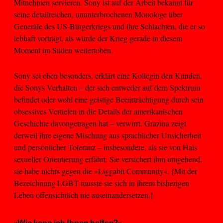
Mitnehmen servieren. Sony ist auf der Arbeit bekannt für
seine detailreichen, ununterbrochenen Monologe über
Generäle des US-Bürgerkriegs und ihre Schlachten, die er so
lebhaft vorträgt, als würde der Krieg gerade in diesem
Moment im Süden weitertoben.
Sony sei eben besonders, erklärt eine Kollegin den Kunden,
die Sonys Verhalten – der sich entweder auf dem Spektrum
befindet oder wohl eine geistige Beeinträchtigung durch sein
obsessives Vertiefen in die Details der amerikanischen
Geschichte davongetragen hat – verwirrt. Grazina zeigt
derweil ihre eigene Mischung aus sprachlicher Unsicherheit
und persönlicher Toleranz – insbesondere, als sie von Hais
sexueller Orientierung erfährt. Sie versichert ihm umgehend,
sie habe nichts gegen die »Liggabit Community«. [Mit der
Bezeichnung LGBT musste sie sich in ihrem bisherigen
Leben offensichtlich nie auseinandersetzen.]