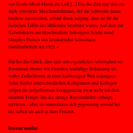
von Death-Metal-Musik die Luft [...] Um das Zelt zog sich ein
stark verrosteter Maschendrahtzaun, der die Schweine daran
hinderte auszureißen, sobald ihnen aufging, dass sie für die
festlichen Tafeln der Millionäre bestimmt waren. Auf dem mit
Kabelbindern am Maschendraht befestigten Schild stand:
Murphys Fleisch von freilaufenden Schweinen:
Familienbetrieb seit 1921.«
Hai hat das Glück, dass sich sein eigentlicher Arbeitsplatz im
Restaurant ebenso wie Grazinas baufällige Behausung als
wahre Zufluchtsorte in einer kaltherzigen Welt entpuppen.
Seine höchst unterschiedlichen Kolleginnen und Kollegen
mögen die tiefgefrorenen Fertiggerichte zwar nicht mit dem
rasanten Tempo, das der strenge Regionalleiter verlangt,
servieren – aber sie unterstützen sich gegenseitig sowohl bei
der Arbeit als auch in ihrer Freizeit.
Immer weiter