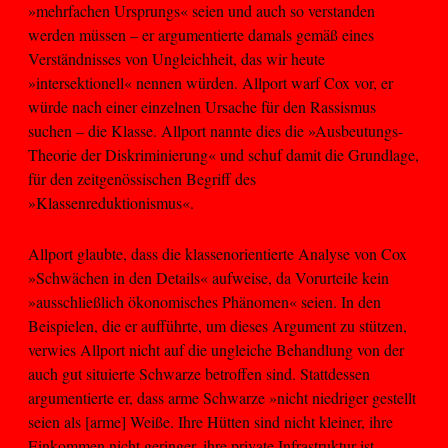
»mehrfachen Ursprungs« seien und auch so verstanden
werden müssen – er argumentierte damals gemäß eines
Verständnisses von Ungleichheit, das wir heute
»intersektionell« nennen würden. Allport warf Cox vor, er
würde nach einer einzelnen Ursache für den Rassismus
suchen – die Klasse. Allport nannte dies die »Ausbeutungs-
Theorie der Diskriminierung« und schuf damit die Grundlage,
für den zeitgenössischen Begriff des
»Klassenreduktionismus«.
Allport glaubte, dass die klassenorientierte Analyse von Cox
»Schwächen in den Details« aufweise, da Vorurteile kein
»ausschließlich ökonomisches Phänomen« seien. In den
Beispielen, die er aufführte, um dieses Argument zu stützen,
verwies Allport nicht auf die ungleiche Behandlung von der
auch gut situierte Schwarze betroffen sind. Stattdessen
argumentierte er, dass arme Schwarze »nicht niedriger gestellt
seien als [arme] Weiße. Ihre Hütten sind nicht kleiner, ihre
Einkommen nicht geringer, ihre private Infrastruktur ist