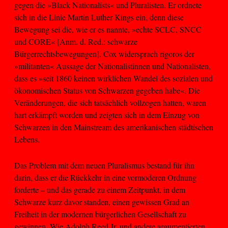
gegen die »Black Nationalists« und Pluralisten. Er ordnete
sich in die Linie Martin Luther Kings ein, denn diese
Bewegung sei die, wie er es nannte, »echte SCLC, SNCC
und CORE« [Anm. d. Red.: schwarze
Bürgerrechtsbewegungen]. Cox widersprach rigoros der
»militanten« Aussage der Nationalistinnen und Nationalisten,
dass es »seit 1860 keinen wirklichen Wandel des sozialen und
ökonomischen Status von Schwarzen gegeben habe«. Die
Veränderungen, die sich tatsächlich vollzogen hatten, waren
hart erkämpft worden und zeigten sich in dem Einzug von
Schwarzen in den Mainstream des amerikanischen städtischen
Lebens.
Das Problem mit dem neuen Pluralismus bestand für ihn
darin, dass er die Rückkehr in eine vormoderen Ordnung
forderte – und das gerade zu einem Zeitpunkt, in dem
Schwarze kurz davor standen, einen gewissen Grad an
Freiheit in der modernen bürgerlichen Gesellschaft zu
gewinnen. Wie Adolph Reed Jr. und andere argumentierten,