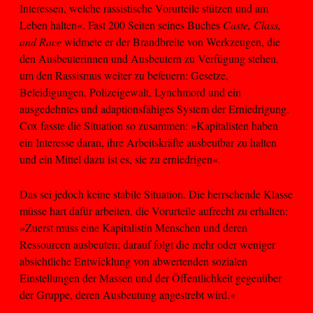
Interessen, welche rassistische Vorurteile stützen und am
Leben halten«. Fast 200 Seiten seines Buches
Caste, Class,
and Race
widmete er der Brandbreite von Werkzeugen, die
den Ausbeuterinnen und Ausbeutern zu Verfügung stehen,
um den Rassismus weiter zu befeuern: Gesetze,
Beleidigungen, Polizeigewalt, Lynchmord und ein
ausgedehntes und adaptionsfähiges System der Erniedrigung.
Cox fasste die Situation so zusammen: »Kapitalisten haben
ein Interesse daran, ihre Arbeitskräfte ausbeutbar zu halten
und ein Mittel dazu ist es, sie zu erniedrigen«.
Das sei jedoch keine stabile Situation. Die herrschende Klasse
müsse hart dafür arbeiten, die Vorurteile aufrecht zu erhalten:
»Zuerst muss eine Kapitalistin Menschen und deren
Ressourcen ausbeuten; darauf folgt die mehr oder weniger
absichtliche Entwicklung von abwertenden sozialen
Einstellungen der Massen und der Öffentlichkeit gegenüber
der Gruppe, deren Ausbeutung angestrebt wird.«