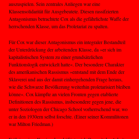
auszuspielen. Sein zentrales Anliegen war eine
Klassensolidarität für Ausgebeutete. Diesen rassifzierten
Antagonismus betrachtete Cox als die gefährlichste Waffe der
herrschenden Klasse, um das Proletariat zu spalten.
Für Cox war dieser Antagonismus ein integraler Bestandteil
der Unterdrückung der arbeitenden Klasse, da »er sich im
kapitalistischen System zu einer grundsätzlichen
Funktionslogik entwickelt hatte«. Der besondere Charakter
des amerikanischen Rassismus »entstand mit dem Ende der
Sklaverei und aus der damit einhergehenden Frage heraus,
wie die Schwarze Bevölkerung weiterhin proletarisiert bleiben
könne«. Cox kämpfte an vielen Fronten gegen etablierte
Definitionen des Rassismus, insbesondere gegen jene, die
unter Soziologen der Chicago School vorherrschend war, wo
er in den 1930ern selbst forschte. (Einer seiner Kommilitonen
war Milton Friedman.)