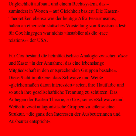
Ungleichheit aufbaut, und einem Rechtsystem, das –
zumindest in Worten – auf Gleichheit basiert. Die Kasten-
Theoretiker, ebenso wie der heutige Afro-Pessismismus,
halten an einer sehr statisches Vorstellung von Rassismus fest;
für Cox hingegen war nichts »instabiler als die ›race
relations‹
«
der USA.
Für Cox bestand die heimtückischste Analogie zwischen
Race
und Kaste »in der Annahme, das eine lebenslange
Mitgliedschaft in den entsprechenden Gruppen bestehe«.
Diese Sicht impliziere, dass Schwarze und Weiße
»gleichermaßen daran interessiert« seien, ihre Hautfarbe und
so auch ihre gesellschaftliche Trennung zu schützen. Das
Anliegen der Kasten-Theorie, so Cox, sei es »Schwarze und
Weiße in zwei antagonistische Gruppen zu teilen«; eine
Struktur, »die ganz den Interessen der Ausbeuterinnen und
Ausbeuter entspricht«.