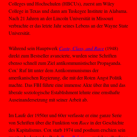
Colleges und Hochschulen (HBCUs), zuerst am Wiley
College in Texas und dann am Tuskegee Institute in Alabama.
Nach 21 Jahren an der Lincoln Universität in Missouri
verbrachte er das letzte Jahr seines Lebens an der Wayne State
Universität.
Während sein Hauptwerk
Caste, Class, and Race
(1948)
direkt zum Bestseller avancierte, wurden seine Schriften
ebenso schnell zum Ziel antikommunistischer Propaganda.
Cox’ Ruf litt unter dem Antikommunismus der
amerikanischen Regierung, die mit der Roten Angst Politik
machte. Das FBI führte eine immense Akte über ihn und das
liberale soziologische Establishment lehnte eine ernsthafte
Auseinandersetzung mit seiner Arbeit ab.
Im Laufe der 1950er und 60er verfasste er eine ganze Serie
von Schriften über die Funktion von
Race
in der Geschichte
des Kapitalismus. Cox starb 1974 und posthum erschien sein