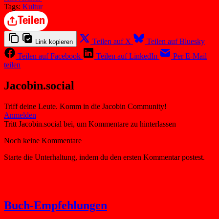
Tags:
Kultur
Teilen
Teilen auf X
Teilen auf Bluesky
Link kopieren
Teilen auf Facebook
Teilen auf LinkedIn
Per E-Mail
teilen
Jacobin.social
Triff deine Leute. Komm in die Jacobin Community!
Buch-Empfehlungen