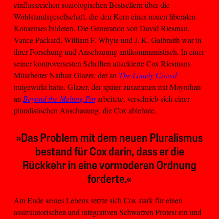
einflussreichen soziologischen Bestsellern über die
Wohlstandsgesellschaft, die den Kern eines neuen liberalen
Konsenses bildeten. Die Generation von David Riesman,
Vance Packard, William F. Whyte und J. K. Galbraith war in
ihrer Forschung und Anschauung antikommunistisch. In einer
seiner kontroversesten Schriften attackierte Cox Riesmans
Mitarbeiter Nathan Glazer, der an
The Lonely Crowd
mitgewirkt hatte. Glazer, der später zusammen mit Moynihan
an
Beyond the Melting Pot
arbeitete, verschrieb sich einer
pluralistischen Anschauung, die Cox ablehnte.
»Das Problem mit dem neuen Pluralismus
bestand für Cox darin, dass er die
Rückkehr in eine vormoderen Ordnung
forderte.«
Am Ende seines Lebens setzte sich Cox stark für einen
assimilatorischen und integrativen Schwarzen Protest ein und