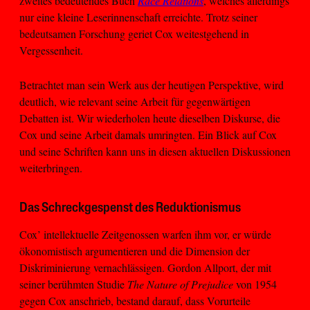
zweites bedeutendes Buch
Race Relations
, welches allerdings
nur eine kleine Leserinnenschaft erreichte. Trotz seiner
bedeutsamen Forschung geriet Cox weitestgehend in
Vergessenheit.
Betrachtet man sein Werk aus der heutigen Perspektive, wird
deutlich, wie relevant seine Arbeit für gegenwärtigen
Debatten ist. Wir wiederholen heute dieselben Diskurse, die
Cox und seine Arbeit damals umringten. Ein Blick auf Cox
und seine Schriften kann uns in diesen aktuellen Diskussionen
weiterbringen.
Das Schreckgespenst des Reduktionismus
Cox’ intellektuelle Zeitgenossen warfen ihm vor, er würde
ökonomistisch argumentieren und die Dimension der
Diskriminierung vernachlässigen. Gordon Allport, der mit
seiner berühmten Studie
The Nature of Prejudice
von 1954
gegen Cox anschrieb, bestand darauf, dass Vorurteile