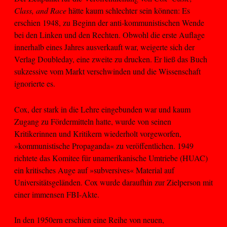
Class, and Race
hätte kaum schlechter sein können: Es
erschien 1948, zu Beginn der anti-kommunistischen Wende
bei den Linken und den Rechten. Obwohl die erste Auflage
innerhalb eines Jahres ausverkauft war, weigerte sich der
Verlag Doubleday, eine zweite zu drucken. Er ließ das Buch
sukzessive vom Markt verschwinden und die Wissenschaft
ignorierte es.
Cox, der stark in die Lehre eingebunden war und kaum
Zugang zu Fördermitteln hatte, wurde von seinen
Kritikerinnen und Kritikern wiederholt vorgeworfen,
»kommunistische Propaganda« zu veröffentlichen. 1949
richtete das Komitee für unamerikanische Umtriebe (HUAC)
ein kritisches Auge auf »subversives« Material auf
Universitätsgeländen. Cox wurde daraufhin zur Zielperson mit
einer immensen FBI-Akte.
In den 1950ern erschien eine Reihe von neuen,