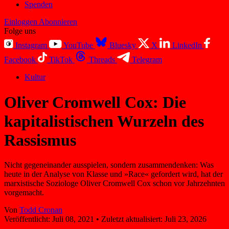
Spenden
Einloggen
Abonnieren
Folge uns
Instagram
YouTube
Bluesky
X
LinkedIn
Facebook
TikTok
Threads
Telegram
Kultur
Oliver Cromwell Cox: Die
kapitalistischen Wurzeln des
Rassismus
Nicht gegeneinander ausspielen, sondern zusammendenken: Was
heute in der Analyse von Klasse und »Race« gefordert wird, hat der
marxistische Soziologe Oliver Cromwell Cox schon vor Jahrzehnten
vorgemacht.
Von
Todd Cronan
Veröffentlicht:
Juli 08, 2021
•
Zuletzt aktualisiert:
Juli 23, 2026