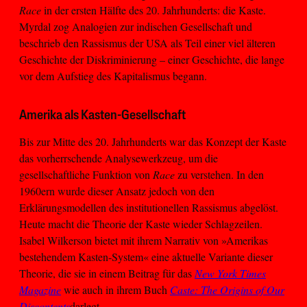
Race
in der ersten Hälfte des 20. Jahrhunderts: die Kaste.
Myrdal zog Analogien zur indischen Gesellschaft und
beschrieb den Rassismus der USA als Teil einer viel älteren
Geschichte der Diskriminierung – einer Geschichte, die lange
vor dem Aufstieg des Kapitalismus begann.
Amerika als Kasten-Gesellschaft
Bis zur Mitte des 20. Jahrhunderts war das Konzept der Kaste
das vorherrschende Analysewerkzeug, um die
gesellschaftliche Funktion von
Race
zu verstehen. In den
1960ern wurde dieser Ansatz jedoch von den
Erklärungsmodellen des institutionellen Rassismus abgelöst.
Heute macht die Theorie der Kaste wieder Schlagzeilen.
Isabel Wilkerson bietet mit ihrem Narrativ von »Amerikas
bestehendem Kasten-System« eine aktuelle Variante dieser
Theorie, die sie in einem Beitrag für das
New York Times
Magazine
wie auch in ihrem Buch
Caste: The Origins of Our
Discontents
darlegt.