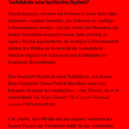
Teufelskreis oder teuflisches System?
Myrdal hingegen verortete das Problem in einem nicht näher
definierten »weißen Vorurteil«, das Schwarze in »niedrige
Lebensstandards zwingt«. (Zu der Armut von Menschen, die
keinen Vorurteilen ausgesetzt waren, hatte er wenig zu
sagen.) Myrdal argumentierte, die niedrigen Lebensstandards
dienten den Weißen als Beweis für die vermeintliche
Minderwertigkeit von Schwarzen und rechtfertigten so
bestehende Ressentiments.
Dies beschrieb Myrdal als einen Teufelskreis. Auf dessen
Basis begründete Daniel Patrick Moynihan später sein
bekanntes Konzept der »underclass« – eine Theorie, die er in
seinem Buch
The Negro Family: The Case for National
Action
(1965) entwickelte.
Cox glaubte, dass Myrdal und den anderen Vertretern der
Kasten-Theorie das Verständnis fehlte für die »materiellen