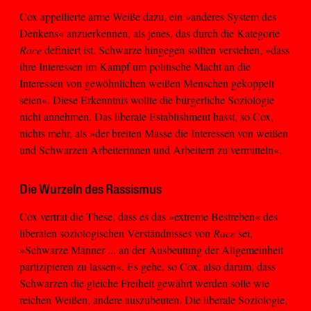
Cox appellierte arme Weiße dazu, ein »anderes System des
Denkens« anzuerkennen, als jenes, das durch die Kategorie
Race
definiert ist. Schwarze hingegen sollten verstehen, »dass
ihre Interessen im Kampf um politische Macht an die
Interessen von gewöhnlichen weißen Menschen gekoppelt
seien«. Diese Erkenntnis wollte die bürgerliche Soziologie
nicht annehmen. Das liberale Establishment hasst, so Cox,
nichts mehr, als »der breiten Masse die Interessen von weißen
und Schwarzen Arbeiterinnen und Arbeitern zu vermitteln«.
Die Wurzeln des Rassismus
Cox vertrat die These, dass es das »extreme Bestreben« des
liberalen soziologischen Verständnisses von
Race
sei,
»Schwarze Männer ... an der Ausbeutung der Allgemeinheit
partizipieren zu lassen«. Es gehe, so Cox, also darum, dass
Schwarzen die gleiche Freiheit gewährt werden solle wie
reichen Weißen, andere auszubeuten. Die liberale Soziologie,