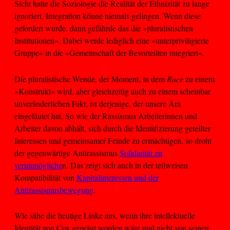
Sicht hatte die Soziologie die Realität der Ethnizität zu lange
ignoriert. Integration könne niemals gelingen. Wenn diese
gefordert wurde, dann gefährde das die »pluralistischen
Institutionen«. Dabei werde lediglich eine »unterpriviligierte
Gruppe« in die »Gemeinschaft der Bevorteilten integriert«.
Die pluralistische Wende, der Moment, in dem
Race
zu einem
»Konstrukt« wird, aber gleichzeitig auch zu einem scheinbar
unveränderlichen Fakt, ist derjenige, der unsere Ära
eingeläutet hat. So wie der Rassismus Arbeiterinnen und
Arbeiter davon abhält, sich durch die Identifizierung geteilter
Interessen und gemeinsamer Feinde zu ermächtigen, so droht
der gegenwärtige Antirassismus
Solidarität zu
verunmögliche
n. Das zeigt sich auch in der teilweisen
Kompatibilität von
Kapitalinteressen und der
Antirassismusbewegung
.
Wie sähe die heutige Linke aus, wenn ihre intellektuelle
Identität von Cox geprägt worden wäre und nicht von seinen