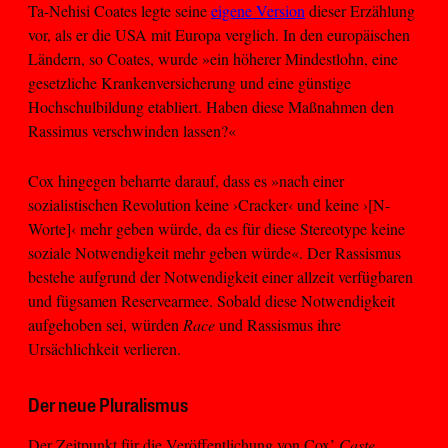
Ta-Nehisi Coates legte seine
eigene Version
dieser Erzählung
vor, als er die USA mit Europa verglich. In den europäischen
Ländern, so Coates, wurde »ein höherer Mindestlohn, eine
gesetzliche Krankenversicherung und eine günstige
Hochschulbildung etabliert. Haben diese Maßnahmen den
Rassimus verschwinden lassen?«
Cox hingegen beharrte darauf, dass es »nach einer
sozialistischen Revolution keine ›Cracker‹ und keine ›[N-
Worte]‹ mehr geben würde, da es für diese Stereotype keine
soziale Notwendigkeit mehr geben würde«. Der Rassismus
bestehe aufgrund der Notwendigkeit einer allzeit verfügbaren
und fügsamen Reservearmee. Sobald diese Notwendigkeit
aufgehoben sei, würden
Race
und Rassismus ihre
Ursächlichkeit verlieren.
Der neue Pluralismus
Der Zeitpunkt für die Veröffentlichung von Cox’
Caste,