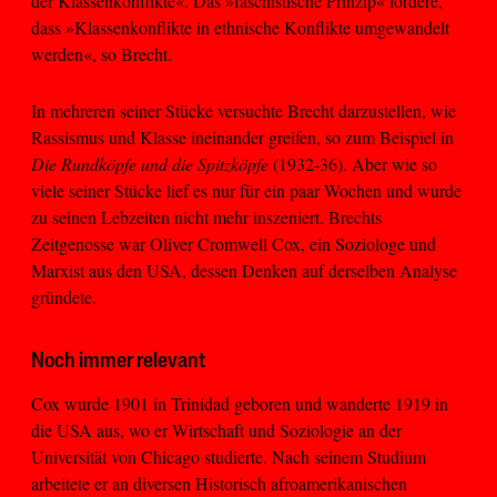
der Klassenkonflikte«. Das »faschistische Prinzip« fordere,
dass »Klassenkonflikte in ethnische Konflikte umgewandelt
werden«, so Brecht.
In mehreren seiner Stücke versuchte Brecht darzustellen, wie
Rassismus und Klasse ineinander greifen, so zum Beispiel in
Die Rundköpfe und die Spitzköpfe
(1932-36). Aber wie so
viele seiner Stücke lief es nur für ein paar Wochen und wurde
zu seinen Lebzeiten nicht mehr inszeniert. Brechts
Zeitgenosse war Oliver Cromwell Cox, ein Soziologe und
Marxist aus den USA, dessen Denken auf derselben Analyse
gründete.
Noch immer relevant
Cox wurde 1901 in Trinidad geboren und wanderte 1919 in
die USA aus, wo er Wirtschaft und Soziologie an der
Universität von Chicago studierte. Nach seinem Studium
arbeitete er an diversen Historisch afroamerikanischen