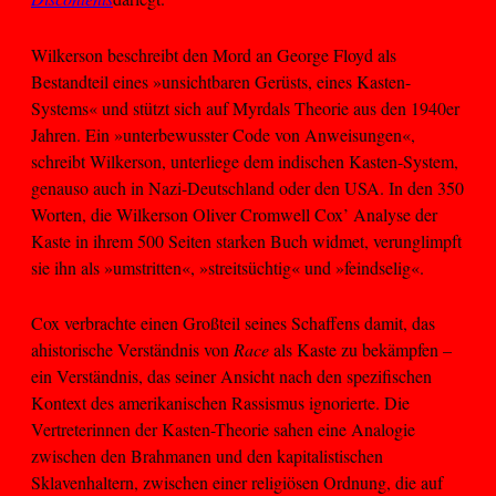
Wilkerson beschreibt den Mord an George Floyd als
Bestandteil eines »unsichtbaren Gerüsts, eines Kasten-
Systems« und stützt sich auf Myrdals Theorie aus den 1940er
Jahren. Ein »unterbewusster Code von Anweisungen«,
schreibt Wilkerson, unterliege dem indischen Kasten-System,
genauso auch in Nazi-Deutschland oder den USA. In den 350
Worten, die Wilkerson Oliver Cromwell Cox’ Analyse der
Kaste in ihrem 500 Seiten starken Buch widmet, verunglimpft
sie ihn als »umstritten«, »streitsüchtig« und »feindselig«.
Cox verbrachte einen Großteil seines Schaffens damit, das
ahistorische Verständnis von
Race
als Kaste zu bekämpfen –
ein Verständnis, das seiner Ansicht nach den spezifischen
Kontext des amerikanischen Rassismus ignorierte. Die
Vertreterinnen der Kasten-Theorie sahen eine Analogie
zwischen den Brahmanen und den kapitalistischen
Sklavenhaltern, zwischen einer religiösen Ordnung, die auf