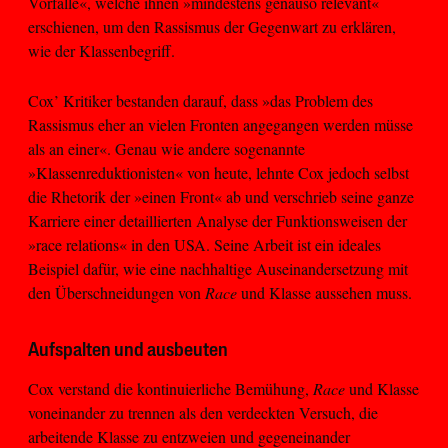
Vorfälle«, welche ihnen »mindestens genauso relevant«
erschienen, um den Rassismus der Gegenwart zu erklären,
wie der Klassenbegriff.
Cox’ Kritiker bestanden darauf, dass »das Problem des
Rassismus eher an vielen Fronten angegangen werden müsse
als an einer«. Genau wie andere sogenannte
»Klassenreduktionisten« von heute, lehnte Cox jedoch selbst
die Rhetorik der »einen Front« ab und verschrieb seine ganze
Karriere einer detaillierten Analyse der Funktionsweisen der
»race relations« in den USA. Seine Arbeit ist ein ideales
Beispiel dafür, wie eine nachhaltige Auseinandersetzung mit
den Überschneidungen von
Race
und Klasse aussehen muss.
Aufspalten und ausbeuten
Cox verstand die kontinuierliche Bemühung,
Race
und Klasse
voneinander zu trennen als den verdeckten Versuch, die
arbeitende Klasse zu entzweien und gegeneinander