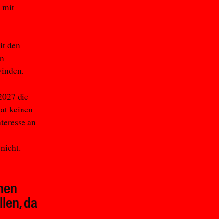
 mit
it den
en
inden.
2027 die
at keinen
teresse an
nicht.
hen
len, da