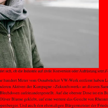
et sich, ob die Industrie auf zivile Konversion oder Aufrüstung setzt.
F
aar hundert Meter vom Osnabrücker VW-Werk entfernt haben L
anderen Aktiven der Kampagne »Zukunftswerk« an diesem Sam
 Blechdosen aufeinandergestellt. Auf die oberste Dose ist ein B
iver Blume geklebt, auf eine weitere das Gesicht von Rheinm
penberger. Und auch den ehemaligen Bürgermeister der Friede