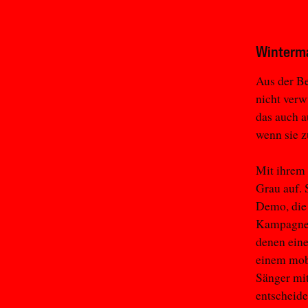
Winterma
Aus der B
nicht verw
das auch a
wenn sie 
Mit ihrem 
Grau auf. 
Demo, die 
Kampagne. 
denen eine
einem mobi
Sänger mi
entscheide