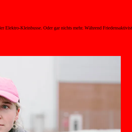
lektro-Kleinbusse. Oder gar nichts mehr. Während Friedensaktivisten 