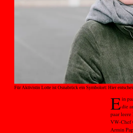
Für Aktivistin Lotte ist Osnabrück ein Symbolort: Hier entscheid
E
in p
die 
paar leere
VW-Chef Ol
Armin Pap