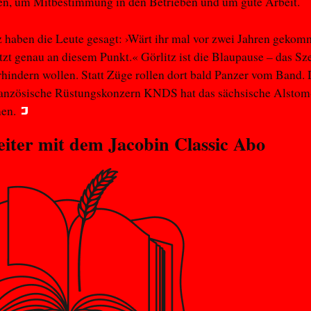
en, um Mitbestimmung in den Betrieben und um gute Arbeit.
z haben die Leute gesagt: ›Wärt ihr mal vor zwei Jahren gekom
etzt genau an diesem Punkt.« Görlitz ist die Blaupause – das Sz
erhindern wollen. Statt Züge rollen dort bald Panzer vom Band.
ranzösische Rüstungskonzern KNDS hat das sächsische Alsto
en.
eiter mit dem
Jacobin Classic
Abo