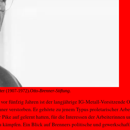
ter (1907-1972).
Otto-Brenner-Stiftung.
 vor fünfzig Jahren ist der langjährige IG-Metall-Vorsitzende O
ner verstorben. Er gehörte zu jenem Typus proletarischer Arbei
r Pike auf gelernt hatten, für die Interessen der Arbeiterinnen 
u kämpfen. Ein Blick auf Brenners politische und gewerkschaft