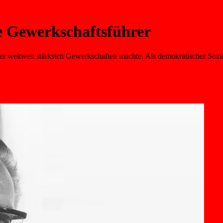
e Gewerkschaftsführer
der weltweit stärksten Gewerkschaften machte. Als demokratischer Sozial