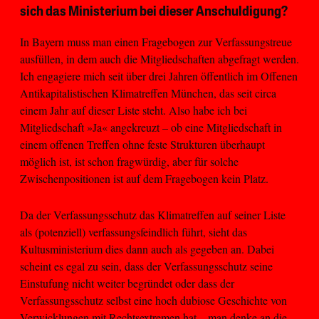
sich das Ministerium bei dieser Anschuldigung?
In Bayern muss man einen Fragebogen zur Verfassungstreue
ausfüllen, in dem auch die Mitgliedschaften abgefragt werden.
Ich engagiere mich seit über drei Jahren öffentlich im Offenen
Antikapitalistischen Klimatreffen München, das seit circa
einem Jahr auf dieser Liste steht. Also habe ich bei
Mitgliedschaft »Ja« angekreuzt – ob eine Mitgliedschaft in
einem offenen Treffen ohne feste Strukturen überhaupt
möglich ist, ist schon fragwürdig, aber für solche
Zwischenpositionen ist auf dem Fragebogen kein Platz.
Da der Verfassungsschutz das Klimatreffen auf seiner Liste
als (potenziell) verfassungsfeindlich führt, sieht das
Kultusministerium dies dann auch als gegeben an. Dabei
scheint es egal zu sein, dass der Verfassungsschutz seine
Einstufung nicht weiter begründet oder dass der
Verfassungsschutz selbst eine hoch dubiose Geschichte von
Verwicklungen mit Rechtsextremen hat – man denke an die