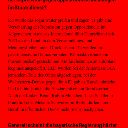
im Staatsdienst?
Ich würde das sogar weiter greifen und sagen, es gibt eine
Verschärfung der Repression gegen Oppositionelle im
Allgemeinen. Amnesty International führt Deutschland seit
2023 als ein Land, in dem Versammlungs- und
Meinungsfreiheit unter Druck stehen. Da werden pro-
palästinensische Demos verboten, Klimaaktivistinnen in
Präventionshaft gesteckt und Antifaschistinnen an autoritäre
Regimes ausgeliefert. 2023 wurden bei der Automesse IAA
jemandem Teile des Ohres abgeschlagen, bei den
Widersetzen-Demos gegen die AfD gab es Knochenbrüche.
Und ich bin ja nicht die Einzige mit einem Berufsverbot:
Auch die Linken Benni Ruß in München, Luca Schäfer in
Frankfurt oder Melanie Schweizer in Berlin dürfen ihrem
Beruf im öffentlichen Dienst nicht (mehr) nachgehen.
Generell scheint die bayerische Regierung härter