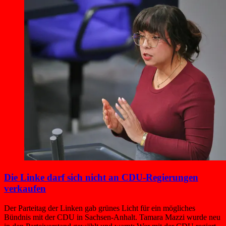
Die Linke darf sich nicht an CDU-Regierungen
verkaufen
Der Parteitag der Linken gab grünes Licht für ein mögliches
Bündnis mit der CDU in Sachsen-Anhalt. Tamara Mazzi wurde neu