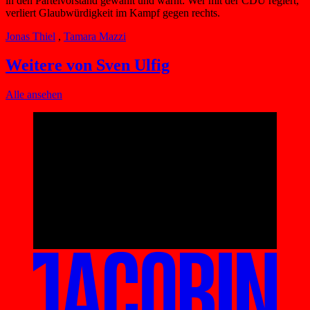
in den Parteivorstand gewählt und warnt: Wer mit der CDU regiert,
verliert Glaubwürdigkeit im Kampf gegen rechts.
Jonas Thiel
,
Tamara Mazzi
Weitere von Sven Ulfig
Alle ansehen