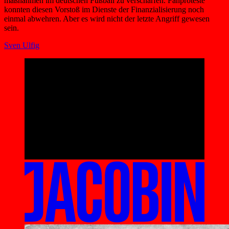
maßnahmen im deutschen Fußball zu verschärfen. Fanproteste
konnten diesen Vorstoß im Dienste der Finanzialisierung noch
einmal abwehren. Aber es wird nicht der letzte Angriff gewesen
sein.
Sven Ulfig