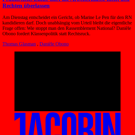
Rechten überlassen
Am Dienstag entscheidet ein Gericht, ob Marine Le Pen für den RN
kandidieren darf. Doch unabhängig vom Urteil bleibt die eigentliche
Frage offen: Wie stoppt man den Rassemblement National? Danièle
Obono fordert Klassenpolitik statt Rechtsruck.
Thomas Glasman
,
Danièle Obono