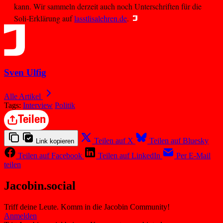
kann. Wir sammeln derzeit auch noch Unterschriften für die
Soli-Erklärung auf
lasstlisalehren.de
.
Sven Ulfig
Alle Artikel
Tags:
Interview
Politik
Teilen
Teilen auf X
Teilen auf Bluesky
Link kopieren
Teilen auf Facebook
Teilen auf LinkedIn
Per E-Mail
teilen
Jacobin.social
Triff deine Leute. Komm in die Jacobin Community!