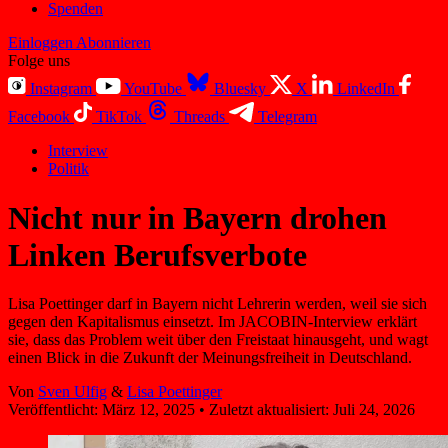
Spenden
Einloggen
Abonnieren
Folge uns
Instagram
YouTube
Bluesky
X
LinkedIn
Facebook
TikTok
Threads
Telegram
Interview
Politik
Nicht nur in Bayern drohen
Linken Berufsverbote
Lisa Poettinger darf in Bayern nicht Lehrerin werden, weil sie sich
gegen den Kapitalismus einsetzt. Im JACOBIN-Interview erklärt
sie, dass das Problem weit über den Freistaat hinausgeht, und wagt
einen Blick in die Zukunft der Meinungsfreiheit in Deutschland.
Von
Sven Ulfig
&
Lisa Poettinger
Veröffentlicht:
März 12, 2025
•
Zuletzt aktualisiert:
Juli 24, 2026