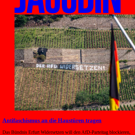
Antifaschismus an die Haustüren tragen
Das Bündnis Erfurt Widersetzen will den AfD-Parteitag blockieren,