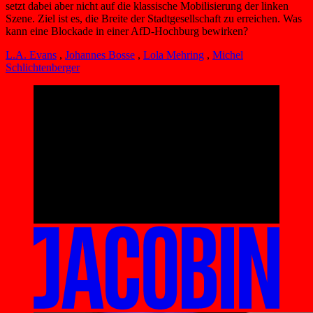
setzt dabei aber nicht auf die klassische Mobilisierung der linken
Szene. Ziel ist es, die Breite der Stadtgesellschaft zu erreichen. Was
kann eine Blockade in einer AfD-Hochburg bewirken?
L.A. Evans
,
Johannes Bosse
,
Lola Mehring
,
Michel
Schlichtenberger