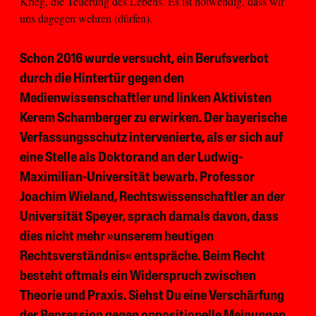
Krieg, die Teuerung des Lebens. Es ist notwendig, dass wir
uns dagegen wehren (dürfen).
Schon 2016 wurde versucht, ein Berufsverbot
durch die Hintertür gegen den
Medienwissenschaftler und linken Aktivisten
Kerem Schamberger zu erwirken. Der bayerische
Verfassungsschutz intervenierte, als er sich auf
eine Stelle als Doktorand an der Ludwig-
Maximilian-Universität bewarb. Professor
Joachim Wieland, Rechtswissenschaftler an der
Universität Speyer, sprach damals davon, dass
dies nicht mehr »unserem heutigen
Rechtsverständnis« entspräche. Beim Recht
besteht oftmals ein Widerspruch zwischen
Theorie und Praxis. Siehst Du eine Verschärfung
der Repression gegen oppositionelle Meinungen