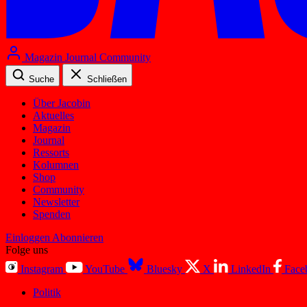
Magazin
Journal
Community
Suche
Schließen
Über Jacobin
Aktuelles
Magazin
Journal
Ressorts
Kolumnen
Shop
Community
Newsletter
Spenden
Einloggen
Abonnieren
Folge uns
Instagram
YouTube
Bluesky
X
LinkedIn
Face
Politik