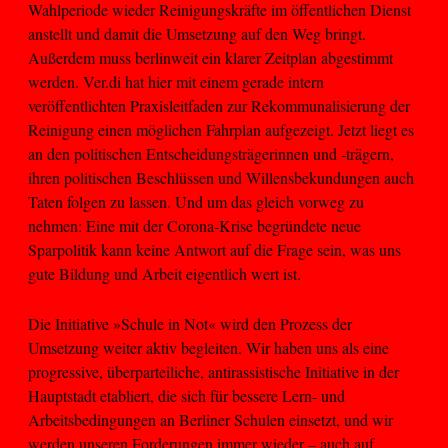
Wahlperiode wieder Reinigungskräfte im öffentlichen Dienst
anstellt und damit die Umsetzung auf den Weg bringt.
Außerdem muss berlinweit ein klarer Zeitplan abgestimmt
werden. Ver.di hat hier mit einem gerade intern
veröffentlichten Praxisleitfaden zur Rekommunalisierung der
Reinigung einen möglichen Fahrplan aufgezeigt. Jetzt liegt es
an den politischen Entscheidungsträgerinnen und -trägern,
ihren politischen Beschlüssen und Willensbekundungen auch
Taten folgen zu lassen. Und um das gleich vorweg zu
nehmen: Eine mit der Corona-Krise begründete neue
Sparpolitik kann keine Antwort auf die Frage sein, was uns
gute Bildung und Arbeit eigentlich wert ist.
Die Initiative »Schule in Not« wird den Prozess der
Umsetzung weiter aktiv begleiten. Wir haben uns als eine
progressive, überparteiliche, antirassistische Initiative in der
Hauptstadt etabliert, die sich für bessere Lern- und
Arbeitsbedingungen an Berliner Schulen einsetzt, und wir
werden unseren Forderungen immer wieder – auch auf