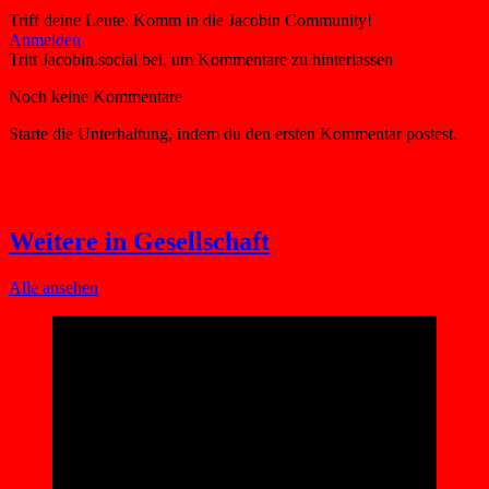
Triff deine Leute. Komm in die Jacobin Community!
Weitere in Gesellschaft
Alle ansehen