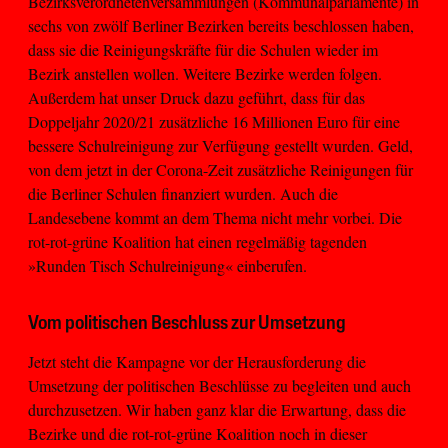
Bezirksverordnetenversammlungen (Kommunalparlamente) in
sechs von zwölf Berliner Bezirken bereits beschlossen haben,
dass sie die Reinigungskräfte für die Schulen wieder im
Bezirk anstellen wollen. Weitere Bezirke werden folgen.
Außerdem hat unser Druck dazu geführt, dass für das
Doppeljahr 2020/21 zusätzliche 16 Millionen Euro für eine
bessere Schulreinigung zur Verfügung gestellt wurden. Geld,
von dem jetzt in der Corona-Zeit zusätzliche Reinigungen für
die Berliner Schulen finanziert wurden. Auch die
Landesebene kommt an dem Thema nicht mehr vorbei. Die
rot-rot-grüne Koalition hat einen regelmäßig tagenden
»Runden Tisch Schulreinigung« einberufen.
Vom politischen Beschluss zur Umsetzung
Jetzt steht die Kampagne vor der Herausforderung die
Umsetzung der politischen Beschlüsse zu begleiten und auch
durchzusetzen. Wir haben ganz klar die Erwartung, dass die
Bezirke und die rot-rot-grüne Koalition noch in dieser