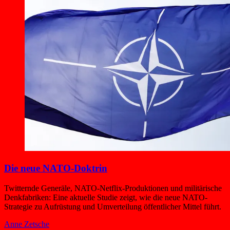
Die neue NATO-Doktrin
Twitternde Generäle, NATO-Netflix-Produktionen und militärische
Denkfabriken: Eine aktuelle Studie zeigt, wie die neue NATO-
Strategie zu Aufrüstung und Umverteilung öffentlicher Mittel führt.
Anne Zetsche