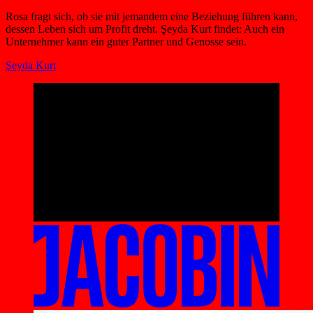
Rosa fragt sich, ob sie mit jemandem eine Beziehung führen kann,
dessen Leben sich um Profit dreht. Şeyda Kurt findet: Auch ein
Unternehmer kann ein guter Partner und Genosse sein.
Şeyda Kurt