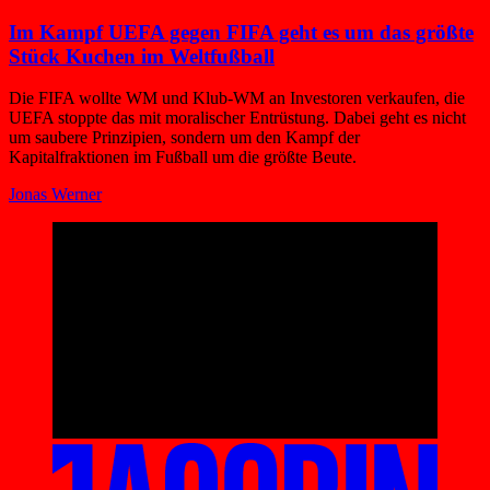
Im Kampf UEFA gegen FIFA geht es um das größte
Stück Kuchen im Weltfußball
Die FIFA wollte WM und Klub-WM an Investoren verkaufen, die
UEFA stoppte das mit moralischer Entrüstung. Dabei geht es nicht
um saubere Prinzipien, sondern um den Kampf der
Kapitalfraktionen im Fußball um die größte Beute.
Jonas Werner