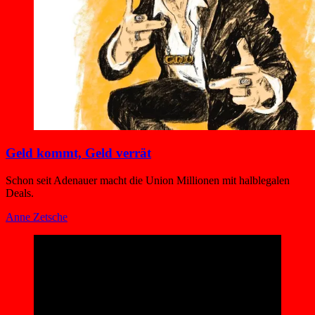
Geld kommt, Geld verrät
Schon seit Adenauer macht die Union Millionen mit halblegalen
Deals.
Anne Zetsche