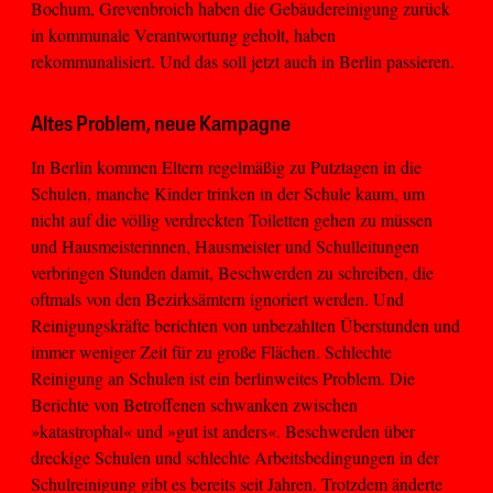
Bochum, Grevenbroich haben die Gebäudereinigung zurück
in kommunale Verantwortung geholt, haben
rekommunalisiert. Und das soll jetzt auch in Berlin passieren.
Altes Problem, neue Kampagne
In Berlin kommen Eltern regelmäßig zu Putztagen in die
Schulen, manche Kinder trinken in der Schule kaum, um
nicht auf die völlig verdreckten Toiletten gehen zu müssen
und Hausmeisterinnen, Hausmeister und Schulleitungen
verbringen Stunden damit, Beschwerden zu schreiben, die
oftmals von den Bezirksämtern ignoriert werden. Und
Reinigungskräfte berichten von unbezahlten Überstunden und
immer weniger Zeit für zu große Flächen. Schlechte
Reinigung an Schulen ist ein berlinweites Problem. Die
Berichte von Betroffenen schwanken zwischen
»katastrophal« und »gut ist anders«. Beschwerden über
dreckige Schulen und schlechte Arbeitsbedingungen in der
Schulreinigung gibt es bereits seit Jahren. Trotzdem änderte