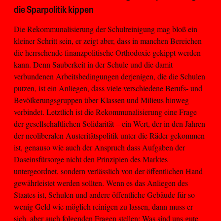
die Sparpolitik kippen
Die Rekommunalisierung der Schulreinigung mag bloß ein
kleiner Schritt sein, er zeigt aber, dass in manchen Bereichen
die herrschende finanzpolitische Orthodoxie gekippt werden
kann. Denn Sauberkeit in der Schule und die damit
verbundenen Arbeitsbedingungen derjenigen, die die Schulen
putzen, ist ein Anliegen, dass viele verschiedene Berufs- und
Bevölkerungsgruppen über Klassen und Milieus hinweg
verbindet. Letztlich ist die Rekommunalisierung eine Frage
der gesellschaftlichen Solidarität – ein Wert, der in den Jahren
der neoliberalen Austeritätspolitik unter die Räder gekommen
ist, genauso wie auch der Anspruch dass Aufgaben der
Daseinsfürsorge nicht den Prinzipien des Marktes
untergeordnet, sondern verlässlich von der öffentlichen Hand
gewährleistet werden sollten. Wenn es das Anliegen des
Staates ist, Schulen und andere öffentliche Gebäude für so
wenig Geld wie möglich reinigen zu lassen, dann muss er
sich, aber auch folgenden Fragen stellen: Was sind uns gute