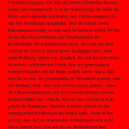
Umstände entgegen. Die Mär der leeren öffentlichen Kassen
haben viele verinnerlicht. Von der Schulleitung, die lieber die
Eltern und Lehrkräfte regelmäßig zum Putzen einspannt als
mit dem Bezirksamt zu kämpfen, über die Eltern, denen
Rekommunalisierung zu sehr nach Sozialismus klingt, bis hin
zu den Bezirksverordneten und Mitarbeitenden der
Bezirksämter, die achselzuckend sagen, dass nun mal kein
Geld da sei. Doch je länger unsere Kampagne läuft, desto
mehr Hoffnung spüren wir. »Endlich, die Zeit des Abwartens
ist vorbei«, schrieben uns Eltern. Was wir gemeinsam in
wenigen Monaten auf die Beine gestellt haben, macht Mut.
Mut für all jene, die gesellschaftliche Missstände kennen, aber
der Meinung sind, »dass sich sowieso nichts ändert«; »dass
die Ottonormalbürgerin und der Ottonormalbürger sowieso
keinen Einfluss hat.« Für die Aktiven von »Schule in Not«
gehört die Kampagne »Saubere Schulen« jedoch zu den
ermutigensten Erfahrungen der letzten Jahre. Denn sie hat
gezeigt, dass sich an bestehenden Verhältnissen sehr wohl
etwas ändern lässt, dass wir uns als Berlinerinnen und