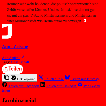
Berliner sehr wohl bei denen, die politisch verantwortlich sind,
Gehör verschaffen können. Und es fühlt sich verdammt gut
an, mit ein paar Dutzend Mitstreiterinnen und Mitstreitern in
einer Millionenstadt wie Berlin etwas zu bewegen.
Anne Zetsche
Alle Artikel
Tags:
Gesellschaft
Teilen
Teilen auf X
Teilen auf Bluesky
Link kopieren
Teilen auf Facebook
Teilen auf LinkedIn
Per E-Mail
teilen
Jacobin.social