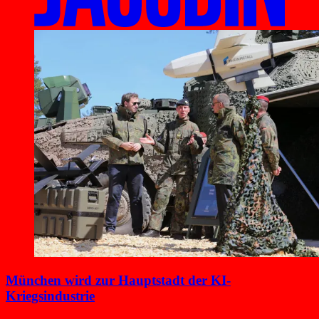
München wird zur Hauptstadt der KI-
Kriegsindustrie