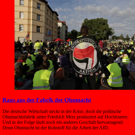
Raus aus der Fabrik der Ohnmacht
Die deutsche Wirtschaft steckt in der Krise, doch die politische
Ohnmachtsfabrik unter Friedrich Merz produziert auf Hochtouren.
Und in der Folge läuft noch ein anderes Geschäft hervorragend:
Denn Ohnmacht ist der Rohstoff für die Arbeit der AfD.