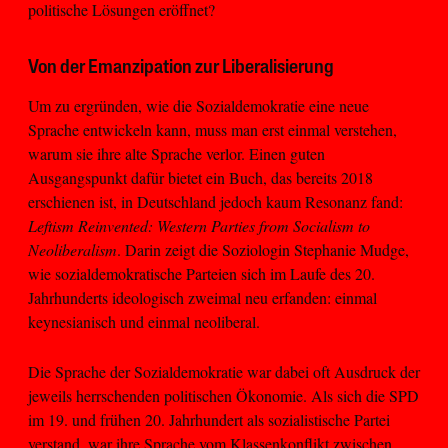
politische Lösungen eröffnet?
Von der Emanzipation zur Liberalisierung
Um zu ergründen, wie die Sozialdemokratie eine neue
Sprache entwickeln kann, muss man erst einmal verstehen,
warum sie ihre alte Sprache verlor. Einen guten
Ausgangspunkt dafür bietet ein Buch, das bereits 2018
erschienen ist, in Deutschland jedoch kaum Resonanz fand:
Leftism Reinvented: Western Parties from Socialism to
Neoliberalism
. Darin zeigt die Soziologin Stephanie Mudge,
wie sozialdemokratische Parteien sich im Laufe des 20.
Jahrhunderts ideologisch zweimal neu erfanden: einmal
keynesianisch und einmal neoliberal.
Die Sprache der Sozialdemokratie war dabei oft Ausdruck der
jeweils herrschenden politischen Ökonomie. Als sich die SPD
im 19. und frühen 20. Jahrhundert als sozialistische Partei
verstand, war ihre Sprache vom Klassenkonflikt zwischen