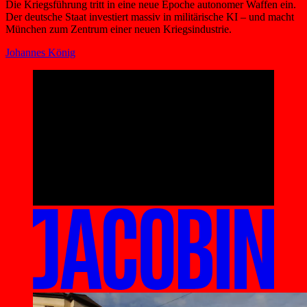
Die Kriegsführung tritt in eine neue Epoche autonomer Waffen ein.
Der deutsche Staat investiert massiv in militärische KI – und macht
München zum Zentrum einer neuen Kriegsindustrie.
Johannes König