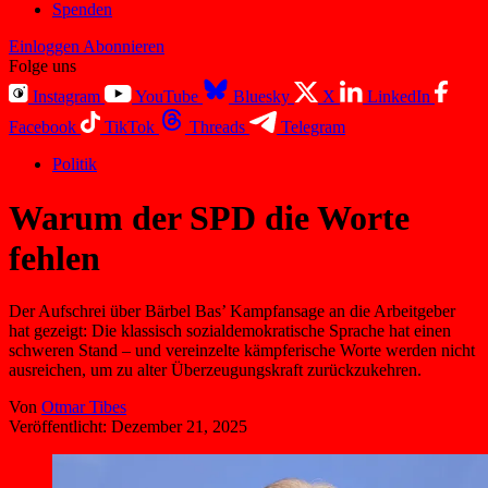
Spenden
Einloggen
Abonnieren
Folge uns
Instagram
YouTube
Bluesky
X
LinkedIn
Facebook
TikTok
Threads
Telegram
Politik
Warum der SPD die Worte
fehlen
Der Aufschrei über Bärbel Bas’ Kampfansage an die Arbeitgeber
hat gezeigt: Die klassisch sozialdemokratische Sprache hat einen
schweren Stand – und vereinzelte kämpferische Worte werden nicht
ausreichen, um zu alter Überzeugungskraft zurückzukehren.
Von
Otmar Tibes
Veröffentlicht:
Dezember 21, 2025