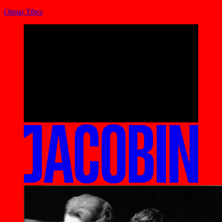
Otmar Tibes