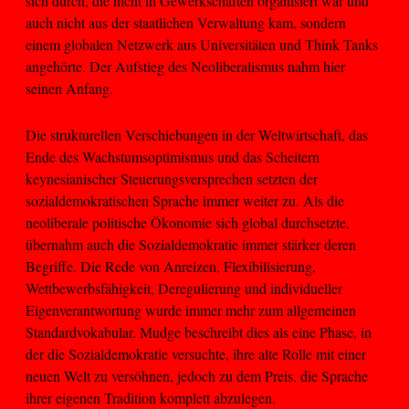
sich durch, die nicht in Gewerkschaften organisiert war und
auch nicht aus der staatlichen Verwaltung kam, sondern
einem globalen Netzwerk aus Universitäten und Think Tanks
angehörte. Der Aufstieg des Neoliberalismus nahm hier
seinen Anfang.
Die strukturellen Verschiebungen in der Weltwirtschaft, das
Ende des Wachstumsoptimismus und das Scheitern
keynesianischer Steuerungsversprechen setzten der
sozialdemokratischen Sprache immer weiter zu. Als die
neoliberale politische Ökonomie sich global durchsetzte,
übernahm auch die Sozialdemokratie immer stärker deren
Begriffe. Die Rede von Anreizen, Flexibilisierung,
Wettbewerbsfähigkeit, Deregulierung und individueller
Eigenverantwortung wurde immer mehr zum allgemeinen
Standardvokabular. Mudge beschreibt dies als eine Phase, in
der die Sozialdemokratie versuchte, ihre alte Rolle mit einer
neuen Welt zu versöhnen, jedoch zu dem Preis, die Sprache
ihrer eigenen Tradition komplett abzulegen.