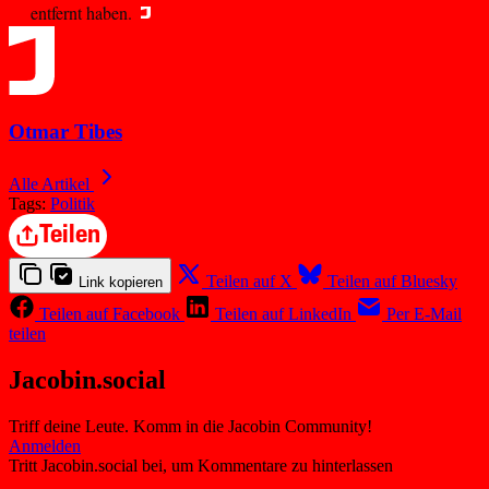
entfernt haben.
Otmar Tibes
Alle Artikel
Tags:
Politik
Teilen
Teilen auf X
Teilen auf Bluesky
Link kopieren
Teilen auf Facebook
Teilen auf LinkedIn
Per E-Mail
teilen
Jacobin.social
Triff deine Leute. Komm in die Jacobin Community!