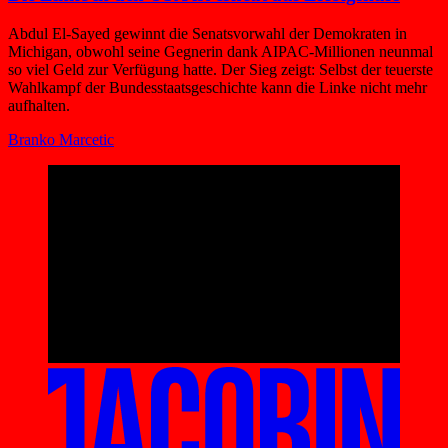
Abdul El-Sayed gewinnt die Senatsvorwahl der Demokraten in
Michigan, obwohl seine Gegnerin dank AIPAC-Millionen neunmal
so viel Geld zur Verfügung hatte. Der Sieg zeigt: Selbst der teuerste
Wahlkampf der Bundesstaatsgeschichte kann die Linke nicht mehr
aufhalten.
Branko Marcetic