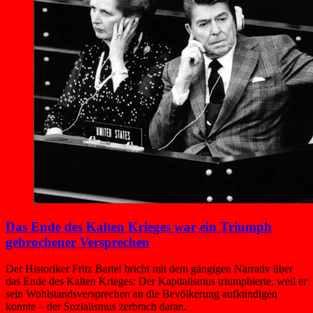
Das Ende des Kalten Krieges war ein Triumph
gebrochener Versprechen
Der Historiker Fritz Bartel bricht mit dem gängigen Narrativ über
das Ende des Kalten Krieges: Der Kapitalismus triumphierte, weil er
sein Wohlstandsversprechen an die Bevölkerung aufkündigen
konnte – der Sozialismus zerbrach daran.