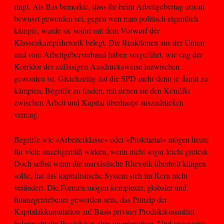
ringt. Als Bas bemerkte, dass ihr beim Arbeitgebertag erneut
bewusst geworden sei, gegen wen man politisch eigentlich
kämpfe, wurde sie sofort mit dem Vorwurf der
Klassenkampfrhetorik belegt. Die Reaktionen aus der Union
und vom Arbeitgeberverband haben vorgeführt, wie eng der
Korridor der zulässigen Ausdrucksweise inzwischen
geworden ist. Gleichzeitig hat die SPD mehr denn je damit zu
kämpfen, Begriffe zu finden, mit denen sie den Konflikt
zwischen Arbeit und Kapital überhaupt auszudrücken
vermag.
Begriffe wie »Arbeiterklasse« oder »Proletariat« mögen heute
für viele unzeitgemäß wirken, wenn nicht sogar leicht grotesk.
Doch selbst wenn die marxistische Rhetorik überholt klingen
sollte, hat das kapitalistische System sich im Kern nicht
verändert. Die Formen mögen komplexer, globaler und
finanzgetriebener geworden sein, das Prinzip der
Kapitalakkumulation auf Basis privater Produktionsmittel
beherrscht die Produktion aber ungebrochen. Und angesichts