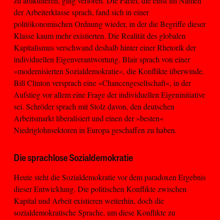
zu artikulieren, ging verloren. Die Partei, die einst im Namen
der Arbeiterklasse sprach, fand sich in einer
politökonomischen Ordnung wieder, in der die Begriffe dieser
Klasse kaum mehr existierten. Die Realität des globalen
Kapitalismus verschwand deshalb hinter einer Rhetorik der
individuellen Eigenverantwortung. Blair sprach von einer
»modernisierten Sozialdemokratie«, die Konflikte überwinde.
Bill Clinton versprach eine »Chancengesellschaft«, in der
Aufstieg vor allem eine Frage der individuellen Eigeninitiative
sei. Schröder sprach mit Stolz davon, den deutschen
Arbeitsmarkt liberalisiert und einen der »besten«
Niedriglohnsektoren in Europa geschaffen zu haben.
Die sprachlose Sozialdemokratie
Heute steht die Sozialdemokratie vor dem paradoxen Ergebnis
dieser Entwicklung. Die politischen Konflikte zwischen
Kapital und Arbeit existieren weiterhin, doch die
sozialdemokratische Sprache, um diese Konflikte zu