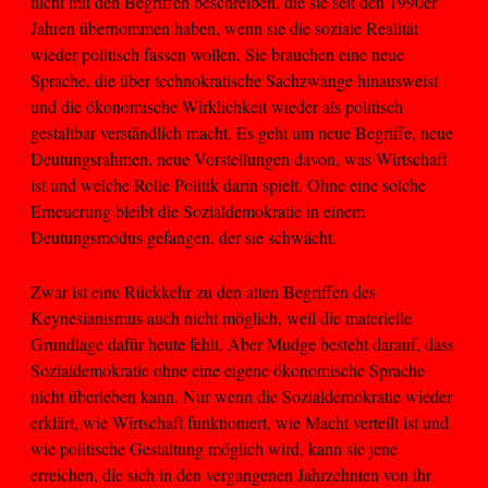
nicht mit den Begriffen beschreiben, die sie seit den 1990er
Jahren übernommen haben, wenn sie die soziale Realität
wieder politisch fassen wollen. Sie brauchen eine neue
Sprache, die über technokratische Sachzwänge hinausweist
und die ökonomische Wirklichkeit wieder als politisch
gestaltbar verständlich macht. Es geht um neue Begriffe, neue
Deutungsrahmen, neue Vorstellungen davon, was Wirtschaft
ist und welche Rolle Politik darin spielt. Ohne eine solche
Erneuerung bleibt die Sozialdemokratie in einem
Deutungsmodus gefangen, der sie schwächt.
Zwar ist eine Rückkehr zu den alten Begriffen des
Keynesianismus auch nicht möglich, weil die materielle
Grundlage dafür heute fehlt. Aber Mudge besteht darauf, dass
Sozialdemokratie ohne eine eigene ökonomische Sprache
nicht überleben kann. Nur wenn die Sozialdemokratie wieder
erklärt, wie Wirtschaft funktioniert, wie Macht verteilt ist und
wie politische Gestaltung möglich wird, kann sie jene
erreichen, die sich in den vergangenen Jahrzehnten von ihr