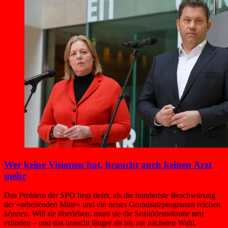
Wer keine Visionen hat, braucht auch keinen Arzt
mehr
Das Problem der SPD liegt tiefer, als die hundertste Beschwörung
der »arbeitenden Mitte« und ein neues Grundsatzprogramm reichen
können. Will sie überleben, muss sie die Sozialdemokratie neu
erfinden – und das braucht länger als bis zur nächsten Wahl.