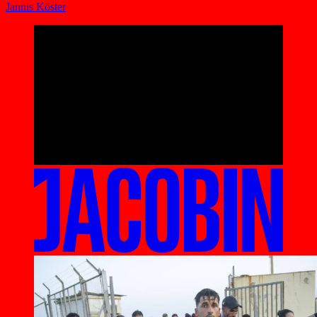
Jannis Köster