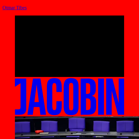
Otmar Tibes