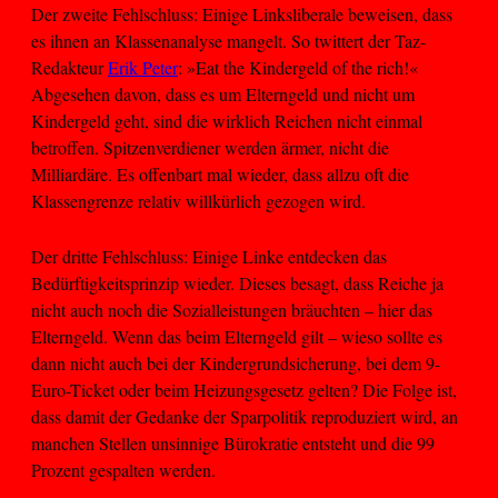
Der zweite Fehlschluss: Einige Linksliberale beweisen, dass
es ihnen an Klassenanalyse mangelt. So twittert der Taz-
Redakteur
Erik Peter
: »Eat the Kindergeld of the rich!«
Abgesehen davon, dass es um Elterngeld und nicht um
Kindergeld geht, sind die wirklich Reichen nicht einmal
betroffen. Spitzenverdiener werden ärmer, nicht die
Milliardäre. Es offenbart mal wieder, dass allzu oft die
Klassengrenze relativ willkürlich gezogen wird.
Der dritte Fehlschluss: Einige Linke entdecken das
Bedürftigkeitsprinzip wieder. Dieses besagt, dass Reiche ja
nicht auch noch die Sozialleistungen bräuchten – hier das
Elterngeld. Wenn das beim Elterngeld gilt – wieso sollte es
dann nicht auch bei der Kindergrundsicherung, bei dem 9-
Euro-Ticket oder beim Heizungsgesetz gelten? Die Folge ist,
dass damit der Gedanke der Sparpolitik reproduziert wird, an
manchen Stellen unsinnige Bürokratie entsteht und die 99
Prozent gespalten werden.