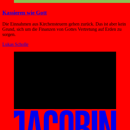
Kassieren wie Gott
Die Einnahmen aus Kirchensteuern gehen zurück. Das ist aber kein
Grund, sich um die Finanzen von Gottes Vertretung auf Erden zu
sorgen.
Lukas Scholle