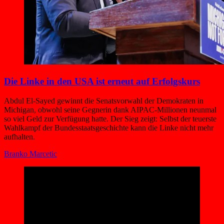
Die Linke in den USA ist erneut auf Erfolgskurs
Abdul El-Sayed gewinnt die Senatsvorwahl der Demokraten in
Michigan, obwohl seine Gegnerin dank AIPAC-Millionen neunmal
so viel Geld zur Verfügung hatte. Der Sieg zeigt: Selbst der teuerste
Wahlkampf der Bundesstaatsgeschichte kann die Linke nicht mehr
aufhalten.
Branko Marcetic