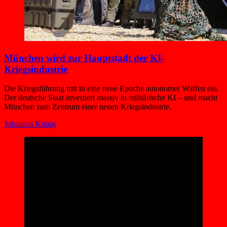
München wird zur Hauptstadt der KI-
Kriegsindustrie
Die Kriegsführung tritt in eine neue Epoche autonomer Waffen ein.
Der deutsche Staat investiert massiv in militärische KI – und macht
München zum Zentrum einer neuen Kriegsindustrie.
Johannes König