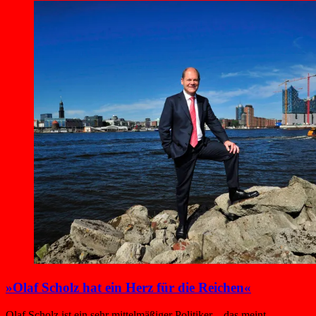
»Olaf Scholz hat ein Herz für die Reichen«
Olaf Scholz ist ein sehr mittelmäßiger Politiker – das meint