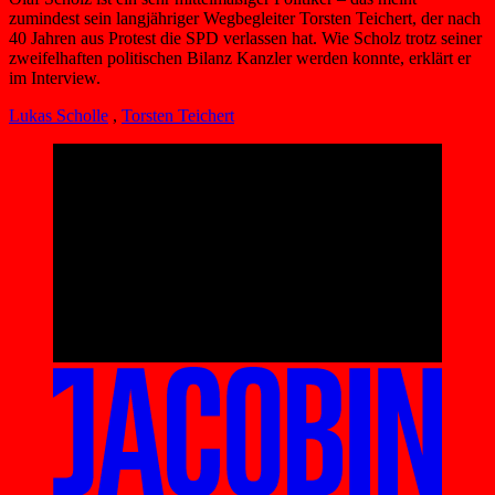
zumindest sein langjähriger Wegbegleiter Torsten Teichert, der nach
40 Jahren aus Protest die SPD verlassen hat. Wie Scholz trotz seiner
zweifelhaften politischen Bilanz Kanzler werden konnte, erklärt er
im Interview.
Lukas Scholle
,
Torsten Teichert