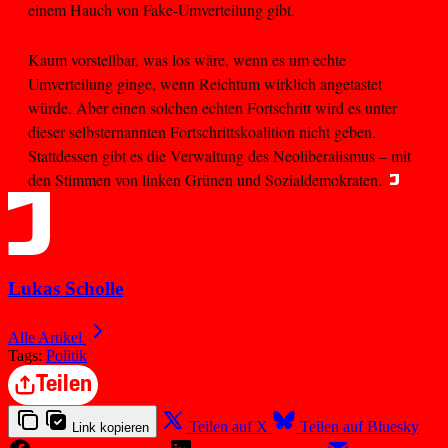
einem Hauch von Fake-Umverteilung gibt.
Kaum vorstellbar, was los wäre, wenn es um echte
Umverteilung ginge, wenn Reichtum wirklich angetastet
würde. Aber einen solchen echten Fortschritt wird es unter
dieser selbsternannten Fortschrittskoalition nicht geben.
Stattdessen gibt es die Verwaltung des Neoliberalismus – mit
den Stimmen von linken Grünen und Sozialdemokraten.
Lukas Scholle
Alle Artikel
Tags:
Politik
Teilen
Teilen auf X
Teilen auf Bluesky
Link kopieren