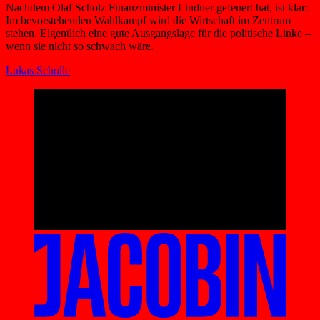
Nachdem Olaf Scholz Finanzminister Lindner gefeuert hat, ist klar:
Im bevorstehenden Wahlkampf wird die Wirtschaft im Zentrum
stehen. Eigentlich eine gute Ausgangslage für die politische Linke –
wenn sie nicht so schwach wäre.
Lukas Scholle