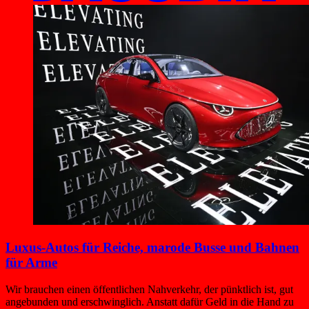
Luxus-Autos für Reiche, marode Busse und Bahnen
für Arme
Wir brauchen einen öffentlichen Nahverkehr, der pünktlich ist, gut
angebunden und erschwinglich. Anstatt dafür Geld in die Hand zu