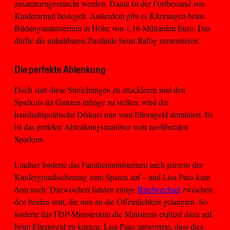
zusammengestaucht werden. Damit ist der Fortbestand von
Kinderarmut besiegelt. Außerdem gibt es Kürzungen beim
Bildungsministerium in Höhe von 1,16 Milliarden Euro. Das
dürfte die unhaltbaren Zustände beim Bafög zementieren.
Die perfekte Ablenkung
Doch statt diese Streichungen zu attackieren und den
Sparkurs im Ganzen infrage zu stellen, wird der
haushaltspolitische Diskurs nun vom Elterngeld dominiert. Es
ist das perfekte Ablenkungsmanöver vom neoliberalen
Sparkurs.
Lindner forderte das Familienministerium auch jenseits der
Kindergrundsicherung zum Sparen auf – und Lisa Paus kam
dem nach. Dazwischen fanden einige
Briefwechsel
zwischen
den beiden statt, die nun an die Öffentlichkeit gelangten. So
forderte das FDP-Ministerium die Ministerin explizit dazu auf,
beim Elterngeld zu kürzen. Lisa Paus antwortete, dass dies