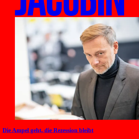
Die Ampel geht, die Rezession bleibt