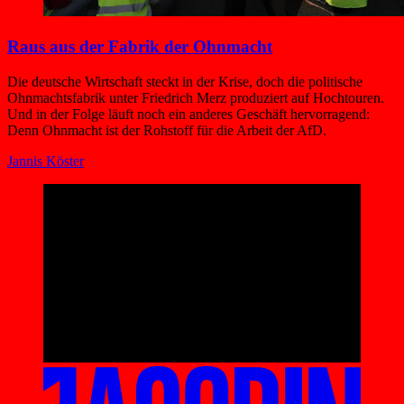
Raus aus der Fabrik der Ohnmacht
Die deutsche Wirtschaft steckt in der Krise, doch die politische
Ohnmachtsfabrik unter Friedrich Merz produziert auf Hochtouren.
Und in der Folge läuft noch ein anderes Geschäft hervorragend:
Denn Ohnmacht ist der Rohstoff für die Arbeit der AfD.
Jannis Köster