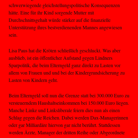
schwerwiegende gleichstellungspolitische Konsequenzen
hätte. Eine für ihr Kind sorgende Mutter mit
Durchschnittsgehalt würde stärker auf die finanzielle
Unterstützung ihres bestverdienenden Mannes angewiesen
sein.
Lisa Paus hat die Kröten schließlich geschluckt. Was aber
ausblieb, ist ein öffentlicher Aufstand gegen Lindners
Sparpolitik, die beim Elterngeld ganz direkt zu Lasten vor
allem von Frauen und und bei der Kindergrundsicherung zu
Lasten von Kindern geht.
Beim Elterngeld soll nun die Grenze statt bei 300.000 Euro zu
versteuerndem Haushaltseinkommen bei 150.000 Euro liegen.
Manche Linke und Linksliberale feiern dies nun als einen
Schlag gegen die Reichen. Dabei werden Dax-Managerinnen
oder gar Milliardäre hiervon gar nicht berührt. Stattdessen
werden Ärzte, Manager der dritten Reihe oder Abgeordnete