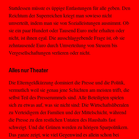
Stattdessen müsste es üppige Entlastungen für alle geben. Den
Reichtum der Superreichen kriegt man sowieso nicht
umverteilt, indem man sie von Sozialleistungen ausnimmt. Ob
sie ein paar Hundert oder Tausend Euro mehr erhalten oder
nicht, ist ihnen egal. Die ausschlaggebende Frage ist, ob sie
zehntausende Euro durch Umverteilung von Steuern bis
Vergesellschaftungen verlieren oder nicht.
Alles nur Theater
Die Elterngeldkürzung dominiert die Presse und die Politik,
vermutlich weil sie genau jene Schichten am meisten trifft, die
selbst Teil des Presserummels sind. Alle Beteiligten spielen
sich zu etwas auf, was sie nicht sind: Die Wirtschaftsliberalen
zu Verteidigern der Familien und der Mittelschicht, während
die Presse zu den restlichen Untaten des Haushalts fast
schweigt. Und die Grünen werden zu hörigen Sparpolitikern.
Das ganze zeigt, wie viel Gegenwind es allein schon bei