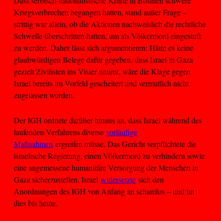
Dass serbisch-nationalistische Kräfte in Bosnien schwere
Kriegsverbrechen begangen hatten, stand außer Frage –
strittig war allein, ob die Aktionen nachweislich die rechtliche
Schwelle überschritten hatten, um als Völkermord eingestuft
zu werden. Daher lässt sich argumentieren: Hätte es keine
glaubwürdigen Belege dafür gegeben, dass Israel in Gaza
gezielt Zivilisten ins Visier nimmt, wäre die Klage gegen
Israel bereits im Vorfeld gescheitert und vermutlich nicht
zugelassen worden.
Der IGH ordnete darüber hinaus an, dass Israel während des
laufenden Verfahrens diverse
vorläufige
Maßnahmen
ergreifen müsse. Das Gericht verpflichtete die
israelische Regierung, einen Völkermord zu verhindern sowie
eine angemessene humanitäre Versorgung der Menschen in
Gaza sicherzustellen. Israel
widersetzte
sich den
Anordnungen des IGH von Anfang an schamlos – und tut
dies bis heute.