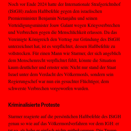
Noch vor Ende 2024 hatte der Internationale Strafgerichtshof
(IStGH) zudem Haftbefehle gegen den israelischen
Premierminister Benjamin Netanjahu und seinen
Verteidigungsminister Joaw Galant wegen Kriegsverbrechen
und Verbrechen gegen die Menschlichkeit erlassen. Da das
Vereinigte Königreich den Vertrag zur Gründung des IStGH
unterzeichnet hat, ist es verpflichtet, dessen Haftbefehle zu
vollstrecken. Für einen Mann wie Starmer, der sich angeblich
dem Menschenrecht verpflichtet fühlt, könnte die Situation
kaum deutlicher und ernster sein: Nicht nur stand der Staat
Israel unter dem Verdacht des Völkermords, sondern sein
Regierungschef war nun ein gesuchter Flüchtiger, dem
schwerste Verbrechen vorgeworfen wurden.
Kriminalisierte Proteste
Starmer reagierte auf die persönlichen Haftbefehle des IStGH
genau so wie auf das Völkermordverfahren vor dem IGH: er
tat so, als habe er einfach nichts mitbekommen. Die Trump-