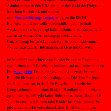
Administration in den USA verfolgte ihre Sicht der Dinge mit
harschem Nachdruck und startete
eine
Einschüchterungskampagne
gegen die IStGH-
Richterschaft. Diese sollte offensichtlich dafür bestraft
werden, dass sie es gewagt hatte, Netanjahu zur Rechenschaft
ziehen zu wollen. Starmer hingegen setzte seine
Unterstützung für Israel einfach fort, als ob er nicht einmal
von der Existenz der Internationalen Gerichtshöfe wisse.
Im Mai 2025 versuchten Anwälte der britischen Regierung,
gegen einen von Menschenrechtsorganisationen angestrengten
Fall
vorzugehen
. Dabei ging es um die Lieferung britischer
Bauteile für israelische Kriegsflugzeuge. Die Anwälte legten
ein Dokument vor, in dem alle Beweise für israelische
Kriegsverbrechen mit einer lässigen Handbewegung beiseite
gefegt wurden: »Es gibt keine Belege, dass Israel absichtlich
Zivilpersonen wie Frauen oder Kinder ins Visier nimmt. Es
gibt außerdem Hinweise darauf, dass Israel Bemühungen