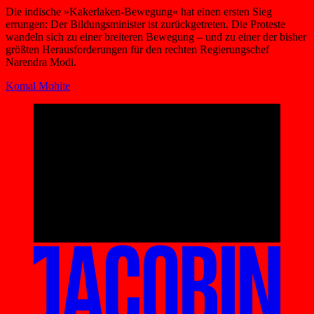
Die indische »Kakerlaken-Bewegung« hat einen ersten Sieg
errungen: Der Bildungsminister ist zurückgetreten. Die Proteste
wandeln sich zu einer breiteren Bewegung – und zu einer der bisher
größten Herausforderungen für den rechten Regierungschef
Narendra Modi.
Komal Mohite