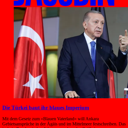
Die Türkei baut ihr blaues Imperium
Mit dem Gesetz zum »Blauen Vaterland« will Ankara
Gebietsansprüche in der Ägäis und im Mittelmeer festschreiben. Das