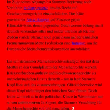
Im Zuge seines Abgangs hat Starmers Regierung noch
Verfahren
in Gang gesetzt
, um das Recht auf
Geschworenengerichte einzuschränken. Das hätte
gravierende
Auswirkungen
auf Prozesse gegen
Klimaaktivisten, denen gegenüber Geschworene bislang meist
deutlich verständnisvoller und milder urteilten als Richter.
Zudem startete Starmer noch gemeinsam mit der dänischen
Premierministerin Mette Frederiksen eine
Initiative
, um die
Europäische Menschenrechtskonvention auszuhöhlen.
Ein selbsternannter Menschenrechtsverteidiger, der mit dem
Meißel an den Grundpfeilern der Menschenrechte werkelt,
Kriegsverbrechen gutheißt und Geschworenengerichte als
unerschwinglichen Luxus darstellt – nur in Keir Starmers
Kopf lässt sich das zusammenbringen. Glücklicherweise wird
dieser Kopf nicht länger den britischen Staat führen. Doch
leider wimmelt es in der politischen Klasse in Westminster nur
so von ambitionierten Ja-Sagern, die Starmers Verachtung für
die Menschenrechte voll und ganz teilen.