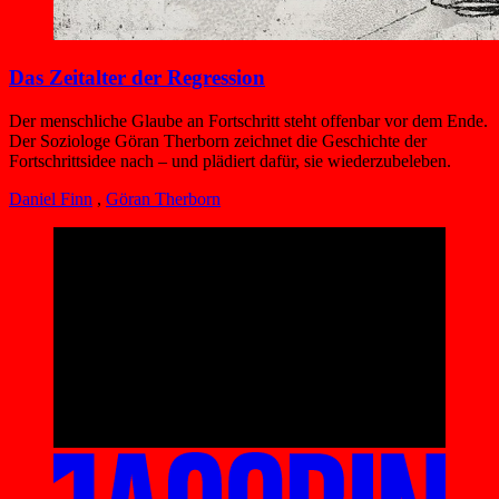
Das Zeitalter der Regression
Der menschliche Glaube an Fortschritt steht offenbar vor dem Ende.
Der Soziologe Göran Therborn zeichnet die Geschichte der
Fortschrittsidee nach – und plädiert dafür, sie wiederzubeleben.
Daniel Finn
,
Göran Therborn