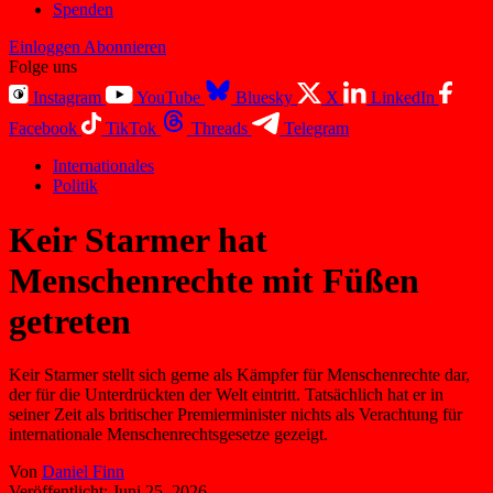
Spenden
Einloggen
Abonnieren
Folge uns
Instagram
YouTube
Bluesky
X
LinkedIn
Facebook
TikTok
Threads
Telegram
Internationales
Politik
Keir Starmer hat
Menschenrechte mit Füßen
getreten
Keir Starmer stellt sich gerne als Kämpfer für Menschenrechte dar,
der für die Unterdrückten der Welt eintritt. Tatsächlich hat er in
seiner Zeit als britischer Premierminister nichts als Verachtung für
internationale Menschenrechtsgesetze gezeigt.
Von
Daniel Finn
Veröffentlicht:
Juni 25, 2026