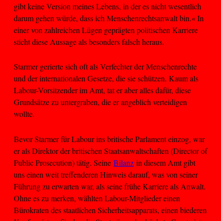
gibt keine Version meines Lebens, in der es nicht wesentlich
darum gehen würde, dass ich Menschenrechtsanwalt bin.« In
einer von zahlreichen Lügen geprägten politischen Karriere
sticht diese Aussage als besonders falsch heraus.
Starmer gerierte sich oft als Verfechter der Menschenrechte
und der internationalen Gesetze, die sie schützen. Kaum als
Labour-Vorsitzender im Amt, tat er aber alles dafür, diese
Grundsätze zu untergraben, die er angeblich verteidigen
wollte.
Bevor Starmer für Labour ins britische Parlament einzog, war
er als Direktor der britischen Staatsanwaltschaften (Director of
Public Prosecution) tätig. Seine
Bilanz
in diesem Amt gibt
uns einen weit treffenderen Hinweis darauf, was von seiner
Führung zu erwarten war, als seine frühe Karriere als Anwalt.
Ohne es zu merken, wählten Labour-Mitglieder einen
Bürokraten des staatlichen Sicherheitsapparats, einen biederen