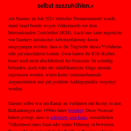
selbst auszuhöhlen.«
Als Starmer im Juli 2024 britischer Premierminister wurde,
stand Israel bereits wegen Völkermords vor dem
Internationalen Gerichtshof (IGH). Auch hier kann angesichts
von Starmers juristischer Arbeitserfahrung davon
ausgegangen werden, dass er die Tragweite dieses Verfahrens
sehr gut einschätzen konnte. Zwar hatten die IGH-Richter
Israel noch nicht abschließend des Genozids für schuldig
befunden, doch wäre die südafrikanische Klage niemals
zugelassen worden, wären keine ernstzunehmende
Argumentation und gut gestützte Anklagepunkte vorgelegt
worden.
Starmer selbst war am Rande an Verfahren mit Bezug zu den
Balkankriegen der 1990er-Jahre
beteiligt
. Diese Prozesse
haben gezeigt, dass es
schwierig sein kann
, vorsätzlichen
Völkermord eines Staat oder seiner Führung zu beweisen.