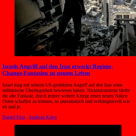
Israels Angriff auf den Iran erweckt Regime-
Change-Fantasien zu neuem Leben
Israel mag mit seinem US-gestützten Angriff auf den Iran seine
militärische Überlegenheit bewiesen haben. Nichtsdestotrotz bleibt
die alte Fantasie, durch immer weitere Kriege einen neuen Nahen
Osten schaffen zu können, so unrealistisch und verhängnisvoll wie
eh und je.
Daniel Finn
,
Andreas Krieg