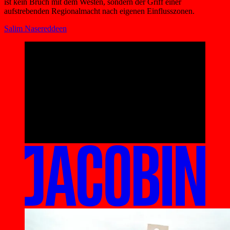
ist kein Bruch mit dem Westen, sondern der Griff einer
aufstrebenden Regionalmacht nach eigenen Einflusszonen.
Salim Nasereddeen