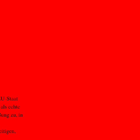
EU-Staat
als echte
ung zu, in
itigen,