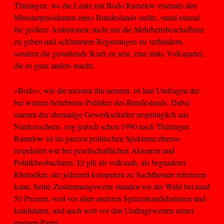
Thüringen, wo die Linke mit Bodo Ramelow erstmals den
Ministerpräsidenten eines Bundeslands stellte, stand einmal
für größere Ambitionen: nicht nur die Mehrheitsbeschafferin
zu geben und schlimmere Regierungen zu verhindern,
sondern die gestaltende Kraft zu sein, eine linke Volkspartei,
die es ganz anders macht.
»Bodo«, wie die meisten ihn nennen, ist laut Umfragen der
bei weitem beliebteste Politiker des Bundeslands. Dabei
stammt der ehemalige Gewerkschafter ursprünglich aus
Niedersachsen, zog jedoch schon 1990 nach Thüringen.
Ramelow ist im ganzen politischen Spektrum ebenso
respektiert wie bei gesellschaftlichen Akteuren und
Politikbeobachtern. Er gilt als volksnah, als begnadeter
Rhetoriker, der jederzeit kompetent zu Sachthemen referieren
kann. Seine Zustimmungswerte standen vor der Wahl bei rund
50 Prozent, weit vor allen anderen Spitzenkandidatinnen und -
kandidaten, und auch weit vor den Umfragewerten seiner
eigenen Partei.