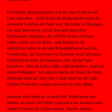
Der beliebte Ministerpräsident zog die ganze Partei an der
Urne nach oben – doch abseits des Rampenlichts brach der
personelle Unterbau der Partei weg. Die Linke in Thüringen,
wie auch anderenorts, gilt als personell ausgezehrt.
Insbesondere diejenigen, die seit PDS-Zeiten zur Partei
halten, setzen sich zur Ruhe – und diejenigen, die
nachrücken, haben weder den Bekanntheitsgrad noch die
Verankerung, die Urgesteine wie Ramelow noch aufweisen.
Entsprechend setzte die Kampagne ganz auf die Figur
Ramelows: »Wer die Linke wählt, wählt Ramelow«, stand auf
einem Wahlplakat. Auf anderen tauchte der Name der Partei
überhaupt nicht auf. Hier geht es nicht mehr um die Linke
und ihre Positionen, sondern nur noch um einen Mann.
Ramelow steht allein auf weitem Feld. Wählerinnen und
Wähler, mit denen JACOBIN gesprochen hat, konnten kaum
anderes Personal der Linken nennen. Manche kannten