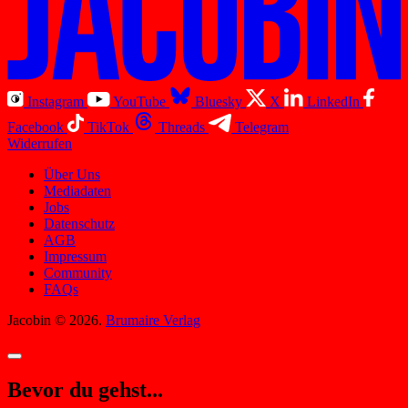
Instagram
YouTube
Bluesky
X
LinkedIn
Facebook
TikTok
Threads
Telegram
Widerrufen
Über Uns
Mediadaten
Jobs
Datenschutz
AGB
Impressum
Community
FAQs
Jacobin © 2026.
Brumaire Verlag
Bevor du gehst...