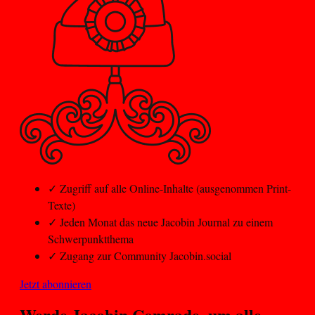
✓
Zugriff auf alle Online-Inhalte (ausgenommen Print-
Texte)
✓
Jeden Monat das neue Jacobin Journal zu einem
Schwerpunktthema
✓
Zugang zur Community Jacobin.social
Jetzt abonnieren
Werde Jacobin
Comrade
, um alle