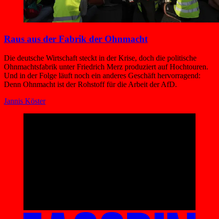
Raus aus der Fabrik der Ohnmacht
Die deutsche Wirtschaft steckt in der Krise, doch die politische
Ohnmachtsfabrik unter Friedrich Merz produziert auf Hochtouren.
Und in der Folge läuft noch ein anderes Geschäft hervorragend:
Denn Ohnmacht ist der Rohstoff für die Arbeit der AfD.
Jannis Köster