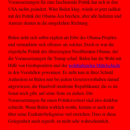
Voraussetzungen für eine faschistoide Politik hat sich in den
USA nichts geändert. Wäre Biden klug, würde er jetzt radikal
mit der Politik der Obama-Ära brechen, aber alle Indizien und
Anreize deuten in die umgekehrte Richtung.
Biden sieht sich selbst explizit als Erbe des Obama-Projekts
und vermarktete sich offensiv als solcher. Doch es war die
zögerliche Politik des überzeugten Neoliberalen Obama, der
die Voraussetzungen für Trump schuf. Biden hat die Wahl mit
Hilfe von Großspendern und der
wohlhabenden Mittelschicht
in den Vorstädten gewonnen. Er steht nun in ihrer Schuld.
Außerdem ist Biden nun bei jedem Gesetzesvorhaben darauf
angewiesen, die Handvoll moderate Republikaner, die es im
Senat noch gibt, auf seine Seite zu ziehen. Die
Voraussetzungen für einen Politikwechsel sind also denkbar
schlecht. Wenn Biden wirklich wollte, könnte er auch rein
über seine Exekutivbefugnisse viel erreichen. Dass er diese
Gelegenheit auch ergreift, ist nicht sehr wahrscheinlich.