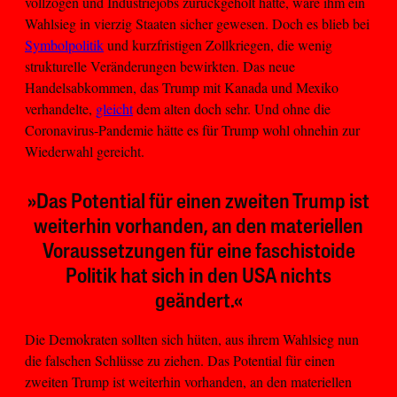
vollzogen und Industriejobs zurückgeholt hätte, wäre ihm ein
Wahlsieg in vierzig Staaten sicher gewesen. Doch es blieb bei
Symbolpolitik
und kurzfristigen Zollkriegen, die wenig
strukturelle Veränderungen bewirkten. Das neue
Handelsabkommen, das Trump mit Kanada und Mexiko
verhandelte,
gleicht
dem alten doch sehr. Und ohne die
Coronavirus-Pandemie hätte es für Trump wohl ohnehin zur
Wiederwahl gereicht.
»Das Potential für einen zweiten Trump ist
weiterhin vorhanden, an den materiellen
Voraussetzungen für eine faschistoide
Politik hat sich in den USA nichts
geändert.«
Die Demokraten sollten sich hüten, aus ihrem Wahlsieg nun
die falschen Schlüsse zu ziehen. Das Potential für einen
zweiten Trump ist weiterhin vorhanden, an den materiellen