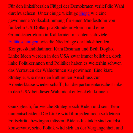
Für den linksliberalen Flügel der Demokraten verlief die Wahl
durchwachsen. Unter einige wichtige
Siege
wie eine
gewonnene Volksabstimmung für einen Mindestlohn von
fünfzehn US-Dollar pro Stunde in Florida und eine
Grundsteuerreform in Kalifornien mischten sich viele
Enttäuschungen
, wie die Niederlage der linksliberalen
Kongresskandidatinnen Kara Eastman und Beth Doglio.
Linke Ideen werden in den USA zwar immer beliebter, doch
linke Politikerinnen und Politiker haben es weiterhin schwer,
das Vertrauen der Wählerinnen zu gewinnen. Eine klare
Strategie, wie man den kulturellen Anschluss zur
Arbeiterklasse wieder schafft, hat die parlamentarische Linke
in den USA bei dieser Wahl nicht entwickeln können.
Ganz gleich, für welche Strategie sich Biden und sein Team
nun entscheiden: Die Linke wird ihm jeden noch so kleinen
Fortschritt abzwingen müssen. Bidens Instinkte sind zutiefst
konservativ, seine Politik wird sich an der Vergangenheit und