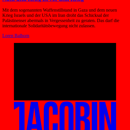
Mit dem sogenannten Waffenstillstand in Gaza und dem neuen
Krieg Israels und der USA im Iran droht das Schicksal der
Palästinenser abermals in Vergessenheit zu geraten. Das darf die
internationale Solidaritäts­bewegung nicht zulassen.
Loren Balhorn