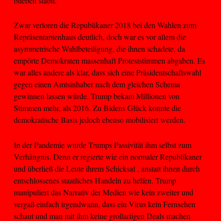
blieben stabil.
Zwar verloren die Republikaner 2018 bei den Wahlen zum
Repräsentantenhaus deutlich, doch war es vor allem die
asymmetrische Wahlbeteiligung, die ihnen schadete, da
empörte Demokraten massenhaft Proteststimmen abgaben. Es
war alles andere als klar, dass sich eine Präsidentschaftswahl
gegen einen Amtsinhaber nach dem gleichen Schema
gewinnen lassen würde. Trump bekam Millionen von
Stimmen mehr, als 2016. Zu Bidens Glück konnte die
demokratische Basis jedoch ebenso mobilisiert werden.
In der Pandemie wurde Trumps Passivität ihm selbst zum
Verhängnis. Denn er regierte wie ein normaler Republikaner
und überließ die Leute ihrem Schicksal , anstatt ihnen durch
entschlossenes staatliches Handeln zu helfen. Trump
manipuliert das Narrativ der Medien wie kein zweiter und
vergaß einfach irgendwann, dass ein Virus kein Fernsehen
schaut und man mit ihm keine großartigen Deals machen