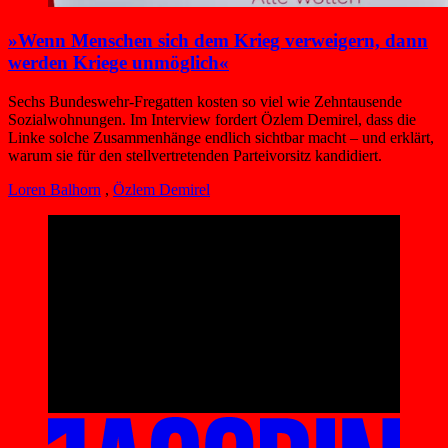
»Wenn Menschen sich dem Krieg verweigern, dann
werden Kriege unmöglich«
Sechs Bundeswehr-Fregatten kosten so viel wie Zehntausende
Sozialwohnungen. Im Interview fordert Özlem Demirel, dass die
Linke solche Zusammenhänge endlich sichtbar macht – und erklärt,
warum sie für den stellvertretenden Parteivorsitz kandidiert.
Loren Balhorn
,
Özlem Demirel