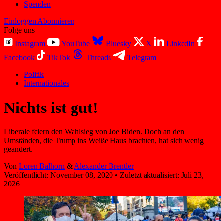
Spenden
Einloggen
Abonnieren
Folge uns
Instagram
YouTube
Bluesky
X
LinkedIn
Facebook
TikTok
Threads
Telegram
Politik
Internationales
Nichts ist gut!
Liberale feiern den Wahlsieg von Joe Biden. Doch an den
Umständen, die Trump ins Weiße Haus brachten, hat sich wenig
geändert.
Von
Loren Balhorn
&
Alexander Brentler
Veröffentlicht:
November 08, 2020
•
Zuletzt aktualisiert:
Juli 23,
2026