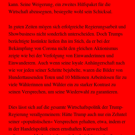
kann. Seine Weigerung, ein zweites Hilfspaket für die
Wirtschaft abzusegnen, besiegelte wohl sein Schicksal.
In guten Zeiten mögen sich erfolgreiche Regierungsarbeit und
Showbusiness nicht sonderlich unterscheiden. Doch Trumps
berüchtigte Instinkte ließen ihn im Stich, da er bei der
Bekämpfung von Corona nicht den gleichen Aktionismus
zeigte wie bei der Verfolgung von Einwanderinnen und
Einwanderern. Auch wenn seine loyale Anhängerschaft nach
wie vor jeden seiner Schritte bejubelte, waren die Bilder von
Hunderttausenden Toten und 10 Millionen Arbeitslosen für zu
viele Wählerinnen und Wähler ein zu starker Kontrast zu
seinen Versprechen, um seine Wiederwahl zu garantieren.
Dies lässt sich auf die gesamte Wirtschaftspolitik der Trump-
Regierung verallgemeinern: Hätte Trump auch nur ein Zehntel
seiner »populistischen« Versprechen gehalten, etwa, indem er
in der Handelspolitik einen ernsthaften Kurswechsel