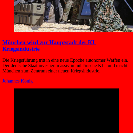
München wird zur Hauptstadt der KI-
Kriegsindustrie
Die Kriegsführung tritt in eine neue Epoche autonomer Waffen ein.
Der deutsche Staat investiert massiv in militärische KI – und macht
München zum Zentrum einer neuen Kriegsindustrie.
Johannes König