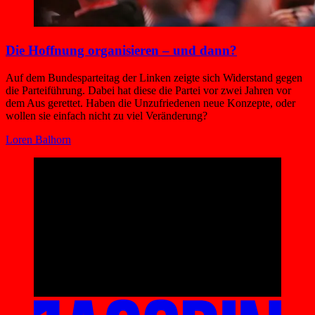
Die Hoffnung organisieren – und dann?
Auf dem Bundesparteitag der Linken zeigte sich Widerstand gegen
die Parteiführung. Dabei hat diese die Partei vor zwei Jahren vor
dem Aus gerettet. Haben die Unzufriedenen neue Konzepte, oder
wollen sie einfach nicht zu viel Veränderung?
Loren Balhorn