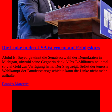
Die Linke in den USA ist erneut auf Erfolgskurs
Abdul El-Sayed gewinnt die Senatsvorwahl der Demokraten in
Michigan, obwohl seine Gegnerin dank AIPAC-Millionen neunmal
so viel Geld zur Verfügung hatte. Der Sieg zeigt: Selbst der teuerste
Wahlkampf der Bundesstaatsgeschichte kann die Linke nicht mehr
aufhalten.
Branko Marcetic