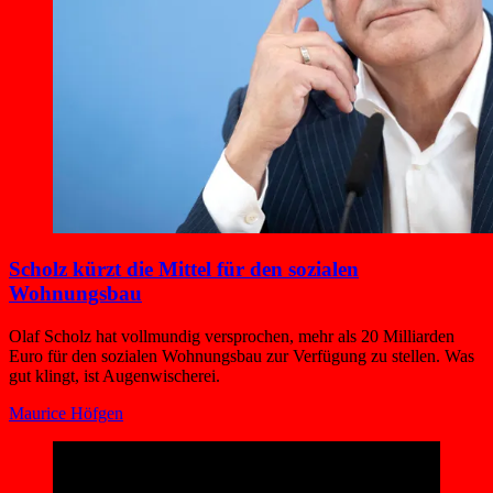
Scholz kürzt die Mittel für den sozialen
Wohnungsbau
Olaf Scholz hat vollmundig versprochen, mehr als 20 Milliarden
Euro für den sozialen Wohnungsbau zur Verfügung zu stellen. Was
gut klingt, ist Augenwischerei.
Maurice Höfgen