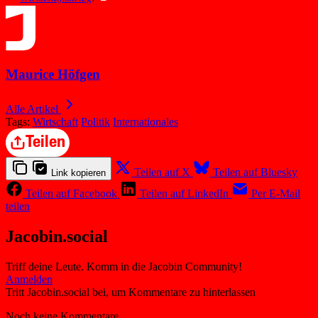
Maurice Höfgen
Alle Artikel
Tags:
Wirtschaft
Politik
Internationales
Teilen
Teilen auf X
Teilen auf Bluesky
Link kopieren
Teilen auf Facebook
Teilen auf LinkedIn
Per E-Mail
teilen
Jacobin.social
Triff deine Leute. Komm in die Jacobin Community!