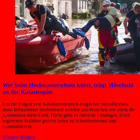
Wer beim Hochwasserschutz kürzt, trägt Mitschuld
an der Katastrophe
Um die Folgen von Naturkatastrophen möglichst einzudämmen,
muss Infrastruktur modernisiert werden und brauchen vor allem die
Kommunen mehr Geld. Dafür gäbe es einfache Lösungen. Doch
regierende Politiker greifen lieber zu Schuldenbremse und
Gummistiefeln.
Maurice Höfgen