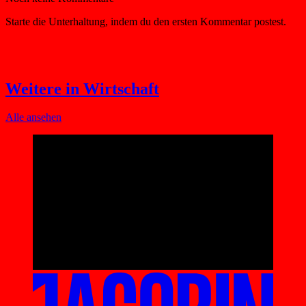
Weitere in Wirtschaft
Alle ansehen