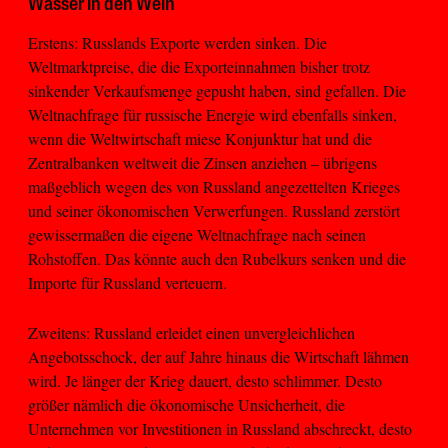
Wasser in den Wein
Erstens: Russlands Exporte werden sinken. Die
Weltmarktpreise, die die Exporteinnahmen bisher trotz
sinkender Verkaufsmenge gepusht haben, sind gefallen. Die
Weltnachfrage für russische Energie wird ebenfalls sinken,
wenn die Weltwirtschaft miese Konjunktur hat und die
Zentralbanken weltweit die Zinsen anziehen – übrigens
maßgeblich wegen des von Russland angezettelten Krieges
und seiner ökonomischen Verwerfungen. Russland zerstört
gewissermaßen die eigene Weltnachfrage nach seinen
Rohstoffen. Das könnte auch den Rubelkurs senken und die
Importe für Russland verteuern.
Zweitens: Russland erleidet einen unvergleichlichen
Angebotsschock, der auf Jahre hinaus die Wirtschaft lähmen
wird. Je länger der Krieg dauert, desto schlimmer. Desto
größer nämlich die ökonomische Unsicherheit, die
Unternehmen vor Investitionen in Russland abschreckt, desto