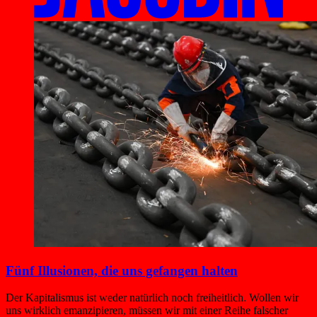
Fünf Illusionen, die uns gefangen halten
Der Kapitalismus ist weder natürlich noch freiheitlich. Wollen wir
uns wirklich emanzipieren, müssen wir mit einer Reihe falscher