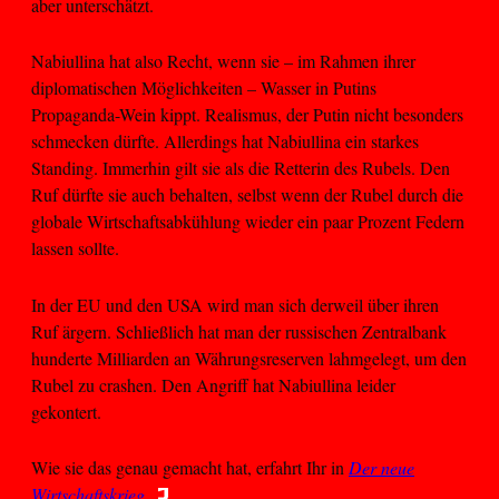
aber unterschätzt.
Nabiullina hat also Recht, wenn sie – im Rahmen ihrer
diplomatischen Möglichkeiten – Wasser in Putins
Propaganda-Wein kippt. Realismus, der Putin nicht besonders
schmecken dürfte. Allerdings hat Nabiullina ein starkes
Standing. Immerhin gilt sie als die Retterin des Rubels. Den
Ruf dürfte sie auch behalten, selbst wenn der Rubel durch die
globale Wirtschaftsabkühlung wieder ein paar Prozent Federn
lassen sollte.
In der EU und den USA wird man sich derweil über ihren
Ruf ärgern. Schließlich hat man der russischen Zentralbank
hunderte Milliarden an Währungsreserven lahmgelegt, um den
Rubel zu crashen. Den Angriff hat Nabiullina leider
gekontert.
Wie sie das genau gemacht hat, erfahrt Ihr in
Der neue
Wirtschaftskrieg
.