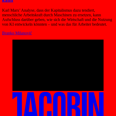
kann
Karl Marx’ Analyse, dass der Kapitalismus dazu tendiert,
menschliche Arbeitskraft durch Maschinen zu ersetzen, kann
Aufschluss darüber geben, wie sich die Wirtschaft und die Nutzung
von KI entwickeln könnten – und was das für Arbeiter bedeutet.
Branko Milanović