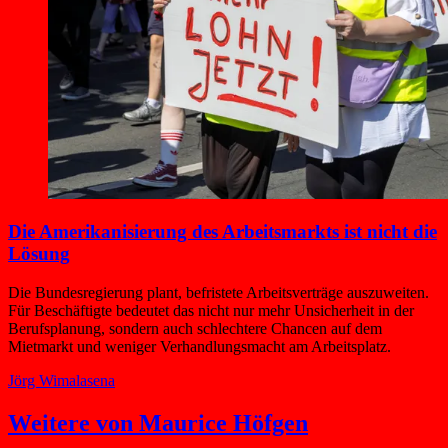
Die Amerikanisierung des Arbeitsmarkts ist nicht die
Lösung
Die Bundesregierung plant, befristete Arbeitsverträge auszuweiten.
Für Beschäftigte bedeutet das nicht nur mehr Unsicherheit in der
Berufsplanung, sondern auch schlechtere Chancen auf dem
Mietmarkt und weniger Verhandlungsmacht am Arbeitsplatz.
Jörg Wimalasena
Weitere von Maurice Höfgen