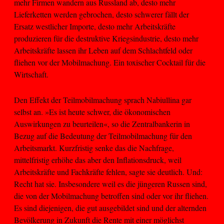
mehr Firmen wandern aus Russland ab, desto mehr
Lieferketten werden gebrochen, desto schwerer fällt der
Ersatz westlicher Importe, desto mehr Arbeitskräfte
produzieren für die destruktive Kriegsindustrie, desto mehr
Arbeitskräfte lassen ihr Leben auf dem Schlachtfeld oder
fliehen vor der Mobilmachung. Ein toxischer Cocktail für die
Wirtschaft.
Den Effekt der Teilmobilmachung sprach Nabiullina gar
selbst an. »Es ist heute schwer, die ökonomischen
Auswirkungen zu beurteilen«, so die Zentralbankerin in
Bezug auf die Bedeutung der Teilmobilmachung für den
Arbeitsmarkt. Kurzfristig senke das die Nachfrage,
mittelfristig erhöhe das aber den Inflationsdruck, weil
Arbeitskräfte und Fachkräfte fehlen, sagte sie deutlich. Und:
Recht hat sie. Insbesondere weil es die jüngeren Russen sind,
die von der Mobilmachung betroffen sind oder vor ihr fliehen.
Es sind diejenigen, die gut ausgebildet sind und der alternden
Bevölkerung in Zukunft die Rente mit einer möglichst