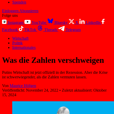
Spenden
Einloggen
Abonnieren
Folge uns
Instagram
YouTube
Bluesky
X
LinkedIn
Facebook
TikTok
Threads
Telegram
Wirtschaft
Politik
Internationales
Was die Zahlen verschweigen
Putins Wirtschaft ist jetzt offiziell in der Rezession. Aber die Krise
ist schwerwiegender, als die Zahlen vermuten lassen.
Von
Maurice Höfgen
Veröffentlicht:
November 24, 2022
•
Zuletzt aktualisiert:
Oktober
15, 2024