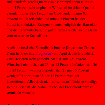
aufeinanderfolgende Quartale mit schrumpfendem BIP. Um
rund 4 Prozent schrumpfte die Wirtschaft im dritten Quartal –
darunter minus 22,6 Prozent im Großhandel, minus 9,1
Prozent im Einzelhandel und minus 2 Prozent bei der
Industrieproduktion. Zulegen konnten lediglich der Bausektor
und die Landwirtschaft, die gute Ernten erzielte, so die Daten
vom russischen Statistikamt.
Auch die russische Zentralbank brachte jüngst neue Zahlen.
Darin hatte sie ihre
Prognosen
vom April deutlich revidiert.
Zum Besseren wohl gemerkt. Statt 10 nur 3,5 Prozent
Wirtschaftseinbruch, statt 23 nur 13 Prozent Inflation, statt 36
nur 23 Prozent weniger Importe, statt 21 nur 16 Prozent
weniger Exporte, statt 35 nur 12 Prozent weniger
Investitionen. Alles doch nicht so schlimm? Nicht so voreilig,
so die Botschaft, die Nabiullina bei der Pressekonferenz zu
vermitteln versucht.