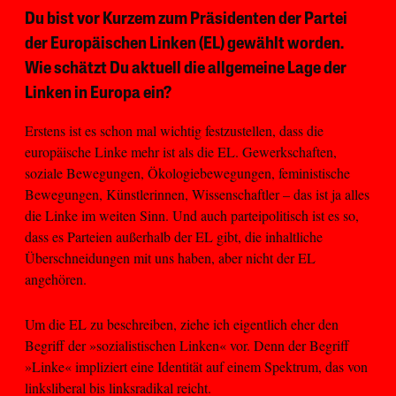
Du bist vor Kurzem zum Präsidenten der Partei
der Europäischen Linken (EL) gewählt worden.
Wie schätzt Du aktuell die allgemeine Lage der
Linken in Europa ein?
Erstens ist es schon mal wichtig festzustellen, dass die
europäische Linke mehr ist als die EL. Gewerkschaften,
soziale Bewegungen, Ökologiebewegungen, feministische
Bewegungen, Künstlerinnen, Wissenschaftler – das ist ja alles
die Linke im weiten Sinn. Und auch parteipolitisch ist es so,
dass es Parteien außerhalb der EL gibt, die inhaltliche
Überschneidungen mit uns haben, aber nicht der EL
angehören.
Um die EL zu beschreiben, ziehe ich eigentlich eher den
Begriff der »sozialistischen Linken« vor. Denn der Begriff
»Linke« impliziert eine Identität auf einem Spektrum, das von
linksliberal bis linksradikal reicht.