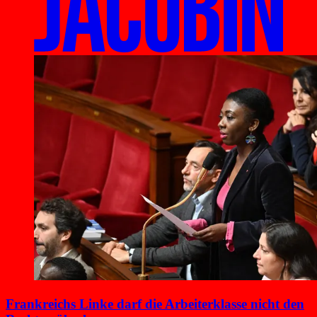
Frankreichs Linke darf die Arbeiterklasse nicht den