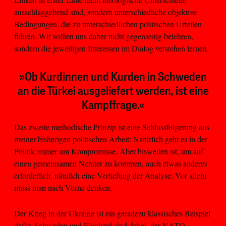
ausschlaggebend sind, sondern unterschiedliche objektive
Bedingungen, die zu unterschiedlichen politischen Urteilen
führen. Wir sollten uns daher nicht gegenseitig belehren,
sondern die jeweiligen Interessen im Dialog verstehen lernen.
»Ob Kurdinnen und Kurden in Schweden
an die Türkei ausgeliefert werden, ist eine
Kampffrage.«
Das zweite methodische Prinzip ist eine Schlussfolgerung aus
meiner bisherigen politischen Arbeit: Natürlich geht es in der
Politik immer um Kompromisse. Aber bisweilen ist, um auf
einen gemeinsamen Nenner zu kommen, auch etwas anderes
erforderlich, nämlich eine Vertiefung der Analyse. Vor allem
muss man nach Vorne denken.
Der Krieg in der Ukraine ist ein geradezu klassisches Beispiel
dafür. Schweden und Finnland sind dabei, der NATO