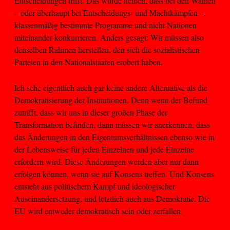
Entscheidungen trifft. Das würde heißen, dass bei den Wahlen
– oder überhaupt bei Entscheidungs- und Machtkämpfen –,
klassenmäßig bestimmte Programme und nicht Nationen
miteinander konkurrieren. Anders gesagt: Wir müssen also
denselben Rahmen herstellen, den sich die sozialistischen
Parteien in den Nationalstaaten erobert haben.
Ich sehe eigentlich auch gar keine andere Alternative als die
Demokratisierung der Institutionen. Denn wenn der Befund
zutrifft, dass wir uns in dieser großen Phase der
Transformation befinden, dann müssen wir anerkennen, dass
das Änderungen in den Eigentumsverhältnissen ebenso wie in
der Lebensweise für jeden Einzelnen und jede Einzelne
erfordern wird. Diese Änderungen werden aber nur dann
erfolgen können, wenn sie auf Konsens treffen. Und Konsens
entsteht aus politischem Kampf und ideologischer
Auseinandersetzung, und letztlich auch aus Demokratie. Die
EU wird entweder demokratisch sein oder zerfallen.