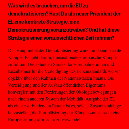
Was wird es brauchen, um die EU zu
demokratisieren? Hast Du als neuer Präsident der
EL eine konkrete Strategie, eine
Demokratisierung voranzutreiben? Und hat diese
Strategie einen voraussichtlichen Zeitrahmen?
Das Hauptmittel der Demokratisierung waren und sind soziale
Kämpfe. Es geht darum, transnationale europäische Kämpfe
zu führen. Die aktuellen Streiks der Eisenbahnerinnen und
Eisenbahner für die Verteidigung des Lebensstandards weisen
objektiv über den Rahmen der Nationalstaaten hinaus. Die
Verteidigung und der Ausbau öffentlichen Eigentums
konvergiert mit den Forderungen der Ökologiebewegungen
nach einem anderen System der Mobilität. Aufgabe der EL
als einer »verbindenden Partei« ist es, solche Zusammenhänge
herzustellen, die Europäisierung der Kämpfe »an sich« in eine
Europäisierung »für sich« zu verwandeln.