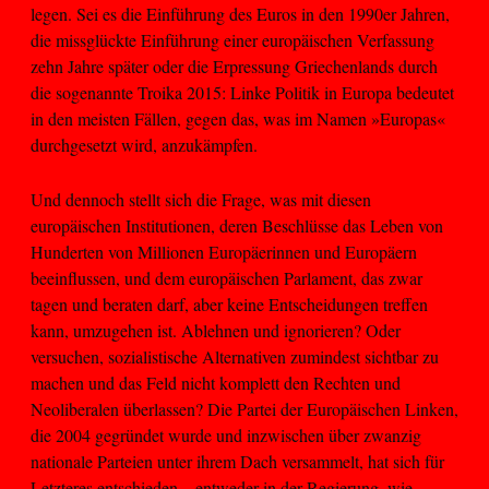
legen. Sei es die Einführung des Euros in den 1990er Jahren,
die missglückte Einführung einer europäischen Verfassung
zehn Jahre später oder die Erpressung Griechenlands durch
die sogenannte Troika 2015: Linke Politik in Europa bedeutet
in den meisten Fällen, gegen das, was im Namen »Europas«
durchgesetzt wird, anzukämpfen.
Und dennoch stellt sich die Frage, was mit diesen
europäischen Institutionen, deren Beschlüsse das Leben von
Hunderten von Millionen Europäerinnen und Europäern
beeinflussen, und dem europäischen Parlament, das zwar
tagen und beraten darf, aber keine Entscheidungen treffen
kann, umzugehen ist. Ablehnen und ignorieren? Oder
versuchen, sozialistische Alternativen zumindest sichtbar zu
machen und das Feld nicht komplett den Rechten und
Neoliberalen überlassen? Die Partei der Europäischen Linken,
die 2004 gegründet wurde und inzwischen über zwanzig
nationale Parteien unter ihrem Dach versammelt, hat sich für
Letzteres entschieden – entweder in der Regierung, wie