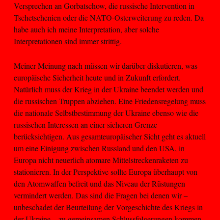
Versprechen an Gorbatschow, die russische Intervention in
Tschetschenien oder die NATO-Osterweiterung zu reden. Da
habe auch ich meine Interpretation, aber solche
Interpretationen sind immer strittig.
Meiner Meinung nach müssen wir darüber diskutieren, was
europäische Sicherheit heute und in Zukunft erfordert.
Natürlich muss der Krieg in der Ukraine beendet werden und
die russischen Truppen abziehen. Eine Friedensregelung muss
die nationale Selbstbestimmung der Ukraine ebenso wie die
russischen Interessen an einer sicheren Grenze
berücksichtigen. Aus gesamteuropäischer Sicht geht es aktuell
um eine Einigung zwischen Russland und den USA, in
Europa nicht neuerlich atomare Mittelstreckenraketen zu
stationieren. In der Perspektive sollte Europa überhaupt von
den Atomwaffen befreit und das Niveau der Rüstungen
vermindert werden. Das sind die Fragen bei denen wir –
unbeschadet der Beurteilung der Vorgeschichte des Kriegs in
der Ukraine – zu gemeinsamen Schlussfolgerungen kommen