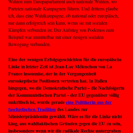
Wahlen zum Europaparlament auch nationale Wahlen, wo
Parteien nationale Kampagnen führen. Und drittens glaube
ich, dass eine Wahlkampagne, ob national oder europäisch,
nur dann erfolgreich sein kann, wenn sie mit sozialen
Kämpfen verbunden ist. Der Aufstieg von Podemos zum
Beispiel war unmittelbar mit einer riesigen sozialen
Bewegung verbunden.
Eine der wenigen Erfolgsgeschichten für die europäische
Linke in letzter Zeit ist Jean-Luc Mélenchon von La
France insoumise, der in der Vergangenheit
euroskeptische Positionen vertreten hat. In Italien
hingegen, wo die Demokratische Partei – die Nachfolgerin
der Kommunistischen Partei – der EU gegenüber völlig
unkritisch ist, wurde gerade
eine Politikerin aus der
faschistischen Tradition
des Landes zur
Ministerpräsidentin gewählt. Wäre es für die Linke nicht
klug, aus wahltaktischen Gründen gegen die EU zu sein,
insbesondere wenn wir die radikale Rechte untergraben