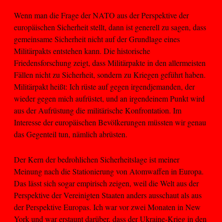
Wenn man die Frage der NATO aus der Perspektive der
europäischen Sicherheit stellt, dann ist generell zu sagen, dass
gemeinsame Sicherheit nicht auf der Grundlage eines
Militärpakts entstehen kann. Die historische
Friedensforschung zeigt, dass Militärpakte in den allermeisten
Fällen nicht zu Sicherheit, sondern zu Kriegen geführt haben.
Militärpakt heißt: Ich rüste auf gegen irgendjemanden, der
wieder gegen mich aufrüstet, und an irgendeinem Punkt wird
aus der Aufrüstung die militärische Konfrontation. Im
Interesse der europäischen Bevölkerungen müssten wir genau
das Gegenteil tun, nämlich abrüsten.
Der Kern der bedrohlichen Sicherheitslage ist meiner
Meinung nach die Stationierung von Atomwaffen in Europa.
Das lässt sich sogar empirisch zeigen, weil die Welt aus der
Perspektive der Vereinigten Staaten anders ausschaut als aus
der Perspektive Europas. Ich war vor zwei Monaten in New
York und war erstaunt darüber, dass der Ukraine-Krieg in den