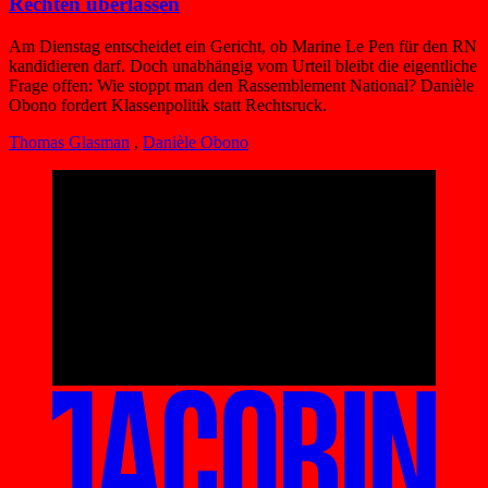
Rechten überlassen
Am Dienstag entscheidet ein Gericht, ob Marine Le Pen für den RN
kandidieren darf. Doch unabhängig vom Urteil bleibt die eigentliche
Frage offen: Wie stoppt man den Rassemblement National? Danièle
Obono fordert Klassenpolitik statt Rechtsruck.
Thomas Glasman
,
Danièle Obono