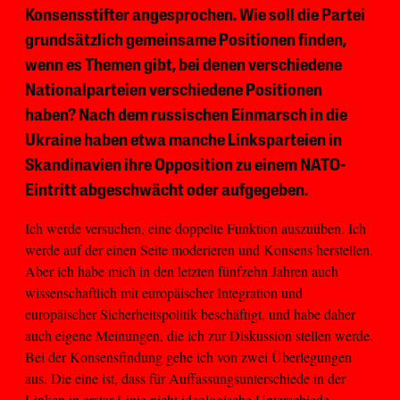
Konsensstifter angesprochen. Wie soll die Partei
grundsätzlich gemeinsame Positionen finden,
wenn es Themen gibt, bei denen verschiedene
Nationalparteien verschiedene Positionen
haben? Nach dem russischen Einmarsch in die
Ukraine haben etwa manche Linksparteien in
Skandinavien ihre Opposition zu einem NATO-
Eintritt abgeschwächt oder aufgegeben.
Ich werde versuchen, eine doppelte Funktion auszuüben. Ich
werde auf der einen Seite moderieren und Konsens herstellen.
Aber ich habe mich in den letzten fünfzehn Jahren auch
wissenschaftlich mit europäischer Integration und
europäischer Sicherheitspolitik beschäftigt, und habe daher
auch eigene Meinungen, die ich zur Diskussion stellen werde.
Bei der Konsensfindung gehe ich von zwei Überlegungen
aus. Die eine ist, dass für Auffassungsunterschiede in der
Linken in erster Linie nicht ideologische Unterschiede