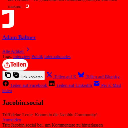
müssen.
Adam Baltner
Alle Artikel
Tags:
Interview
Politik
Internationales
Teilen
Teilen auf X
Teilen auf Bluesky
Link kopieren
Teilen auf Facebook
Teilen auf LinkedIn
Per E-Mail
teilen
Jacobin.social
Triff deine Leute. Komm in die Jacobin Community!