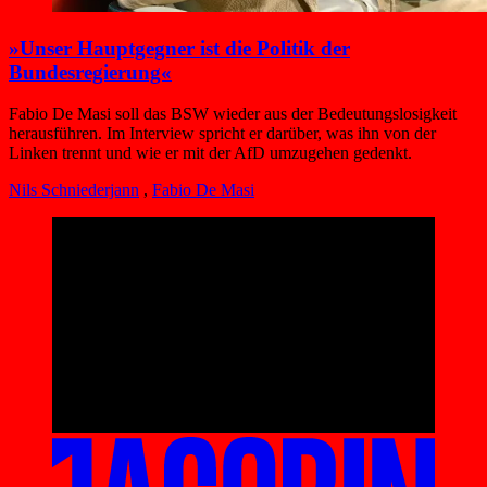
»Unser Hauptgegner ist die Politik der
Bundesregierung«
Fabio De Masi soll das BSW wieder aus der Bedeutungslosigkeit
herausführen. Im Interview spricht er darüber, was ihn von der
Linken trennt und wie er mit der AfD umzugehen gedenkt.
Nils Schniederjann
,
Fabio De Masi