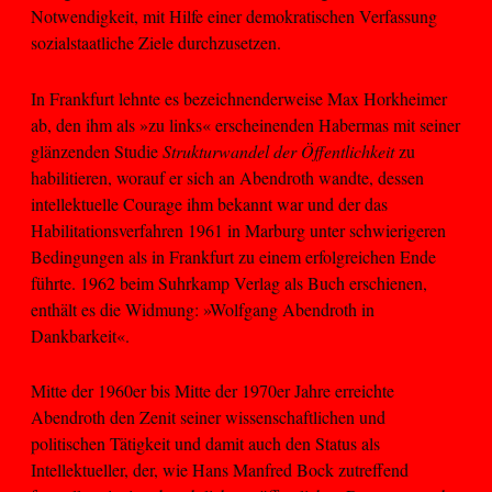
Notwendigkeit, mit Hilfe einer demokratischen Verfassung
sozialstaatliche Ziele durchzusetzen.
In Frankfurt lehnte es bezeichnenderweise Max Horkheimer
ab, den ihm als »zu links« erscheinenden Habermas mit seiner
glänzenden Studie
Strukturwandel der Öffentlichkeit
zu
habilitieren, worauf er sich an Abendroth wandte, dessen
intellektuelle Courage ihm bekannt war und der das
Habilitationsverfahren 1961 in Marburg unter schwierigeren
Bedingungen als in Frankfurt zu einem erfolgreichen Ende
führte. 1962 beim Suhrkamp Verlag als Buch erschienen,
enthält es die Widmung: »Wolfgang Abendroth in
Dankbarkeit«.
Mitte der 1960er bis Mitte der 1970er Jahre erreichte
Abendroth den Zenit seiner wissenschaftlichen und
politischen Tätigkeit und damit auch den Status als
Intellektueller, der, wie Hans Manfred Bock zutreffend