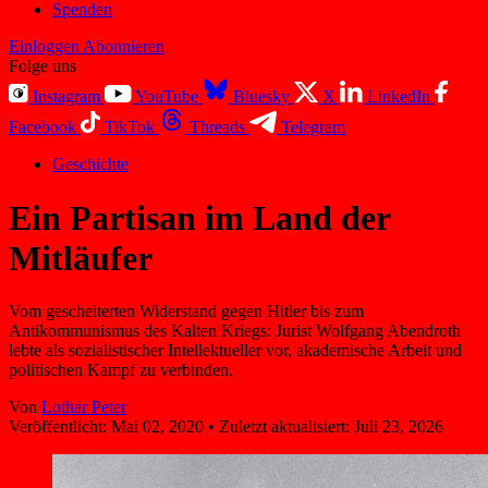
Spenden
Einloggen
Abonnieren
Folge uns
Instagram
YouTube
Bluesky
X
LinkedIn
Facebook
TikTok
Threads
Telegram
Geschichte
Ein Partisan im Land der
Mitläufer
Vom gescheiterten Widerstand gegen Hitler bis zum
Antikommunismus des Kalten Kriegs: Jurist Wolfgang Abendroth
lebte als sozialistischer Intellektueller vor, akademische Arbeit und
politischen Kampf zu verbinden.
Von
Lothar Peter
Veröffentlicht:
Mai 02, 2020
•
Zuletzt aktualisiert:
Juli 23, 2026