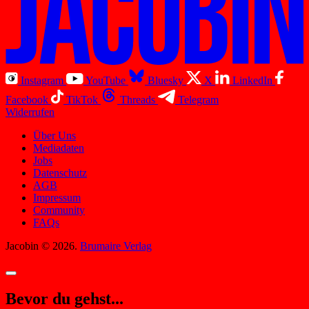
Instagram
YouTube
Bluesky
X
LinkedIn
Facebook
TikTok
Threads
Telegram
Widerrufen
Über Uns
Mediadaten
Jobs
Datenschutz
AGB
Impressum
Community
FAQs
Jacobin © 2026.
Brumaire Verlag
Bevor du gehst...