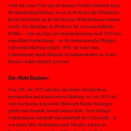
1948 mit seiner Frau und der kleinen Tochter Elisabeth nach
Westdeutschland fliehen, wo er als Professor für Öffentliches
Recht und Politik an die Hochschule Wilhelmshaven berufen
wurde. Die Berufung als Professor für »wissenschaftliche
Politik« – eine im Zuge der Demokratisierung nach 1945 neu
eingeführte Fachrichtung – an die traditionsreiche Philipps-
Universität Marburg erfolgte 1950. Sie wäre ohne
Unterstützung durch führende Sozialdemokraten im »roten
Hessen« kaum möglich gewesen.
Die »Rote Bastion«
Von 1951 bis 1972 arbeitete und lehrte Abendroth im
provinziellen und konservativen Marburg, wo vor 1933 der
vom Faschismus begeisterte Philosoph Martin Heidegger
gelehrt und Hannah Arendt studiert hatte. Trotz heftiger
Anfeindungen innerhalb und außerhalb der Universität – er
war neben Max Horkheimer und Theodor Adorno in