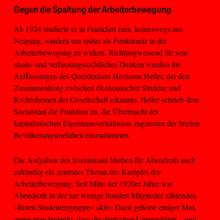
Gegen die Spaltung der Arbeiterbewegung
Ab 1924 studierte er in Frankfurt Jura, keineswegs aus
Neigung, sondern um später als Funktionär in der
Arbeiterbewegung zu wirken. Richtungweisend für sein
staats- und verfassungsrechtliches Denken wurden die
Auffassungen des Querdenkers Hermann Heller, der den
Zusammenhang zwischen ökonomischer Struktur und
Rechtsformen der Gesellschaft erkannte. Heller schrieb dem
Sozialstaat die Funktion zu, die Übermacht der
kapitalistischen Eigentumsverhältnisse zugunsten der breiten
Bevölkerungsmehrheit einzudämmen.
Die Aufgaben des Sozialstaats blieben für Abendroth auch
zukünftig ein zentrales Thema des Kampfes der
Arbeiterbewegung. Seit Mitte der 1920er Jahre war
Abendroth in der nur wenige hundert Mitglieder zählenden
»Roten Studentengruppe« aktiv. Dazu gehörte einiger Mut,
wenn man bedenkt, dass die deutschen Universitäten – und