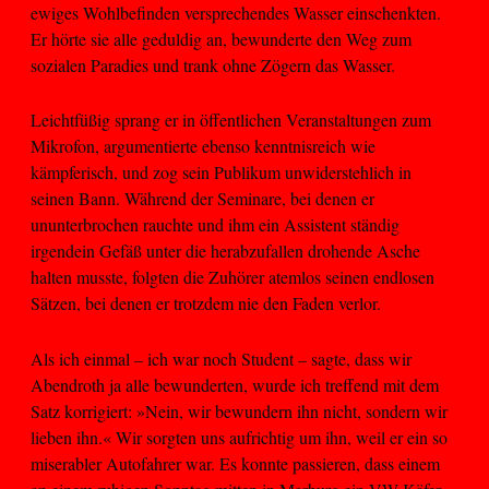
ewiges Wohlbefinden versprechendes Wasser einschenkten.
Er hörte sie alle geduldig an, bewunderte den Weg zum
sozialen Paradies und trank ohne Zögern das Wasser.
Leichtfüßig sprang er in öffentlichen Veranstaltungen zum
Mikrofon, argumentierte ebenso kenntnisreich wie
kämpferisch, und zog sein Publikum unwiderstehlich in
seinen Bann. Während der Seminare, bei denen er
ununterbrochen rauchte und ihm ein Assistent ständig
irgendein Gefäß unter die herabzufallen drohende Asche
halten musste, folgten die Zuhörer atemlos seinen endlosen
Sätzen, bei denen er trotzdem nie den Faden verlor.
Als ich einmal – ich war noch Student – sagte, dass wir
Abendroth ja alle bewunderten, wurde ich treffend mit dem
Satz korrigiert: »Nein, wir bewundern ihn nicht, sondern wir
lieben ihn.« Wir sorgten uns aufrichtig um ihn, weil er ein so
miserabler Autofahrer war. Es konnte passieren, dass einem