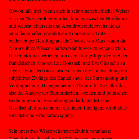
Obwohl alle drei (wenn auch in sehr unterschiedlicher Weise)
von den Nazis verfolgt wurden, kam es zwischen Horkheimer
und Adorno einerseits und Abendroth andererseits nie zu
einer dauerhaften produktiven Kooperation. Trotz
beiderseitiger Berufung auf die Theorie von Marx waren die
Axiome ihres Wissenschaftsverständnisses zu gegensätzlich.
Die Frankfurter betrieben, um es mit der griffigen Formel der
französischen Autoren Luc Boltanski und Eve Chiapello zu
sagen, »Künstlerkritik«, also vor allem die Untersuchung der
subjektiven Zwänge des Kapitalismus, der Entfremdung und
Verdinglichung. Dagegen betrieb Abendroth »Sozialkritik«,
also die Analyse der ökonomischen, sozialen und politischen
Bedingungen für Veränderungen der kapitalistischen
Gesellschaft durch eine mit der linken Intelligenz verbündete
sozialistische Arbeiterbewegung.
Sein operatives Wissenschaftsverständnis veranlasste
Abendroth auch, sich nach 1968 der neu gegründeten