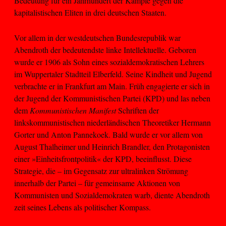
Bedeutung für ein Jahrhundert der Kämpfe gegen die
kapitalistischen Eliten in drei deutschen Staaten.
Vor allem in der westdeutschen Bundesrepublik war
Abendroth der bedeutendste linke Intellektuelle. Geboren
wurde er 1906 als Sohn eines sozialdemokratischen Lehrers
im Wuppertaler Stadtteil Elberfeld. Seine Kindheit und Jugend
verbrachte er in Frankfurt am Main. Früh engagierte er sich in
der Jugend der Kommunistischen Partei (KPD) und las neben
dem
Kommunistischen Manifest
Schriften der
linkskommunistischen niederländischen Theoretiker Hermann
Gorter und Anton Pannekoek. Bald wurde er vor allem von
August Thalheimer und Heinrich Brandler, den Protagonisten
einer »Einheitsfrontpolitik« der KPD, beeinflusst. Diese
Strategie, die – im Gegensatz zur ultralinken Strömung
innerhalb der Partei – für gemeinsame Aktionen von
Kommunisten und Sozialdemokraten warb, diente Abendroth
zeit seines Lebens als politischer Kompass.