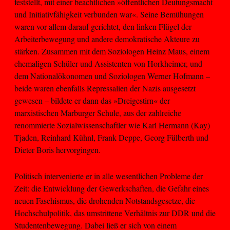
feststellt, mit einer beachtlichen »öffentlichen Deutungsmacht
und Initiativfähigkeit verbunden war«. Seine Bemühungen
waren vor allem darauf gerichtet, den linken Flügel der
Arbeiterbewegung und andere demokratische Akteure zu
stärken. Zusammen mit dem Soziologen Heinz Maus, einem
ehemaligen Schüler und Assistenten von Horkheimer, und
dem Nationalökonomen und Soziologen Werner Hofmann –
beide waren ebenfalls Repressalien der Nazis ausgesetzt
gewesen – bildete er dann das »Dreigestirn« der
marxistischen Marburger Schule, aus der zahlreiche
renommierte Sozialwissenschaftler wie Karl Hermann (Kay)
Tjaden, Reinhard Kühnl, Frank Deppe, Georg Fülberth und
Dieter Boris hervorgingen.
Politisch intervenierte er in alle wesentlichen Probleme der
Zeit: die Entwicklung der Gewerkschaften, die Gefahr eines
neuen Faschismus, die drohenden Notstandsgesetze, die
Hochschulpolitik, das umstrittene Verhältnis zur DDR und die
Studentenbewegung. Dabei ließ er sich von einem