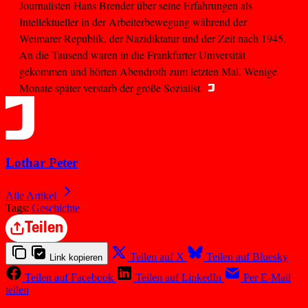
Journalisten Hans Brender über seine Erfahrungen als
Intellektueller in der Arbeiterbewegung während der
Weimarer Republik, der Nazidiktatur und der Zeit nach 1945.
An die Tausend waren in die Frankfurter Universität
gekommen und hörten Abendroth zum letzten Mal. Wenige
Monate später verstarb der große Sozialist.
Lothar Peter
Alle Artikel
Tags:
Geschichte
Teilen
Teilen auf X
Teilen auf Bluesky
Link kopieren
Teilen auf Facebook
Teilen auf LinkedIn
Per E-Mail
teilen