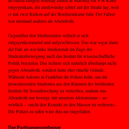
an einem ruhigen Sonntag mitten in Marburg ein VW-Käfer
entgegenkam, der merkwürdig schief auf der Straße lag, weil
er mit zwei Rädern auf der Bordsteinkante fuhr. Der Fahrer
war niemand anderes als Abendroth.
Gegenüber den Studierenden verhielt er sich
entgegenkommend und aufgeschlossen. Das war sogar dann
der Fall, als wir linke Studierende im Zuge der
Studentenbewegung auch das Institut für wissenschaftliche
Politik besetzten. Das richtete sich natürlich überhaupt nicht
gegen Abendroth, sondern hatte eher rituelle Gründe.
Während Adorno in Frankfurt die Polizei holte, um die
protestierenden Studenten aus den Räumen des berühmten
Instituts für Sozialforschung zu vertreiben, mahnte uns
Abendroth nur besorgt, mit unserem Aktionismus – so
wörtlich – »nicht den Kontakt zu den Massen zu verlieren«.
Die Polizei zu rufen wäre ihm nie eingefallen.
Der Partisanenprofessor