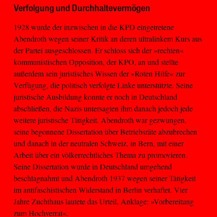
Verfolgung und Durchhaltevermögen
1928 wurde der inzwischen in die KPD eingetretene
Abendroth wegen seiner Kritik an deren ultralinkem Kurs aus
der Partei ausgeschlossen. Er schloss sich der »rechten«
kommunistischen Opposition, der KPO, an und stellte
außerdem sein juristisches Wissen der »Roten Hilfe« zur
Verfügung, die politisch verfolgte Linke unterstützte. Seine
juristische Ausbildung konnte er noch in Deutschland
abschließen, die Nazis untersagten ihm danach jedoch jede
weitere juristische Tätigkeit. Abendroth war gezwungen,
seine begonnene Dissertation über Betriebsräte abzubrechen
und danach in der neutralen Schweiz, in Bern, mit einer
Arbeit über ein völkerrechtliches Thema zu promovieren.
Seine Dissertation wurde in Deutschland umgehend
beschlagnahmt und Abendroth 1937 wegen seiner Tätigkeit
im antifaschistischen Widerstand in Berlin verhaftet. Vier
Jahre Zuchthaus lautete das Urteil, Anklage: »Vorbereitung
zum Hochverrat«.