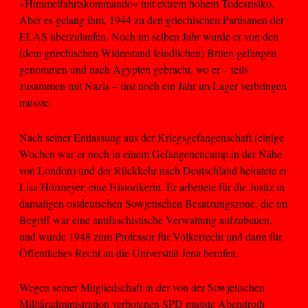
»Himmelfahrtskommando« mit extrem hohem Todesrisiko.
Aber es gelang ihm, 1944 zu den griechischen Partisanen der
ELAS überzulaufen. Noch im selben Jahr wurde er von den
(dem griechischen Widerstand feindlichen) Briten gefangen
genommen und nach Ägypten gebracht, wo er – teils
zusammen mit Nazis – fast noch ein Jahr im Lager verbringen
musste.
Nach seiner Entlassung aus der Kriegsgefangenschaft (einige
Wochen war er noch in einem Gefangenencamp in der Nähe
von London) und der Rückkehr nach Deutschland heiratete er
Lisa Hörmeyer, eine Historikerin. Er arbeitete für die Justiz in
damaligen ostdeutschen Sowjetischen Besatzungszone, die im
Begriff war eine antifaschistische Verwaltung aufzubauen,
und wurde 1948 zum Professor für Völkerrecht und dann für
Öffentliches Recht an die Universität Jena berufen.
Wegen seiner Mitgliedschaft in der von der Sowjetischen
Militäradministration verbotenen SPD musste Abendroth