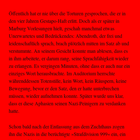
Öffentlich hat er nie über die Torturen gesprochen, die er in
den vier Jahren Gestapo-Haft erlitt. Doch als er später in
Marburg Vorlesungen hielt, geschah manchmal etwas
Unerwartetes und Bedrückendes: Abendroth, der frei und
leidenschaftlich sprach, brach plötzlich mitten im Satz ab und
verstummte. An seinem Gesicht konnte man ablesen, dass es
in ihm arbeitete, er darum rang, seine Sprachfähigkeit wieder
zu erlangen. Es vergingen Minuten, ohne dass er auch nur ein
einziges Wort herausbrachte. Im Auditorium herrschte
währenddessen Totenstille, kein Wort, kein Räuspern, keine
Bewegung, bevor er den Satz, den er hatte unterbrechen
müssen, wieder aufnehmen konnte. Später wurde uns klar,
dass er diese Aphasien seinen Nazi-Peinigern zu verdanken
hatte.
Schon bald nach der Entlassung aus dem Zuchthaus zogen
ihn die Nazis in die berüchtigte »Strafdivision 999« ein, ein