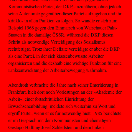
Kommunistischen Partei, der DKP, anzunähern, ohne jedoch
seine Autonomie gegenüber dieser Partei aufzugeben und ihr
kritiklos in allen Punkten zu folgen. So wandte er sich zum
Beispiel 1968 gegen den Einmarsch von Warschauer Pakt-
Staaten in die damalige ČSSR, während die DKP diesen
Schritt als notwendige Verteidigung des Sozialismus
rechtfertigte. Trotz ihrer Defizite verteidigte er aber die DKP
als eine Partei, in der sich klassenbewusste Arbeiter
organisierten und die deshalb eine wichtige Funktion für eine
Linksentwicklung der Arbeiterbewegung wahrnahm.
Abendroth verbrachte die Jahre nach seiner Emeritierung in
Frankfurt, hielt dort noch Vorlesungen an der »Akademie der
Arbeit«, einer fortschrittlichen Einrichtung der
Erwachsenenbildung, meldete sich weiterhin zu Wort und
ergriff Partei, wenn er es für notwendig hielt. 1985 berichtete
er im Gespräch mit dem Kommunisten und ehemaligen
Gestapo-Häftling Josef Schleifstein und dem linken