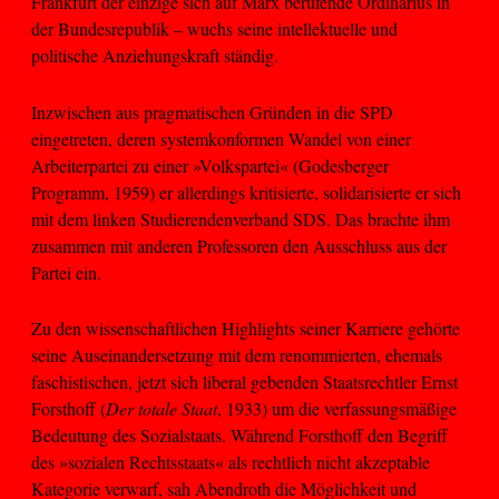
Frankfurt der einzige sich auf Marx berufende Ordinarius in
der Bundesrepublik – wuchs seine intellektuelle und
politische Anziehungskraft ständig.
Inzwischen aus pragmatischen Gründen in die SPD
eingetreten, deren systemkonformen Wandel von einer
Arbeiterpartei zu einer »Volkspartei« (Godesberger
Programm, 1959) er allerdings kritisierte, solidarisierte er sich
mit dem linken Studierendenverband SDS. Das brachte ihm
zusammen mit anderen Professoren den Ausschluss aus der
Partei ein.
Zu den wissenschaftlichen Highlights seiner Karriere gehörte
seine Auseinandersetzung mit dem renommierten, ehemals
faschistischen, jetzt sich liberal gebenden Staatsrechtler Ernst
Forsthoff (
Der totale Staat
, 1933) um die verfassungsmäßige
Bedeutung des Sozialstaats. Während Forsthoff den Begriff
des »sozialen Rechtsstaats« als rechtlich nicht akzeptable
Kategorie verwarf, sah Abendroth die Möglichkeit und