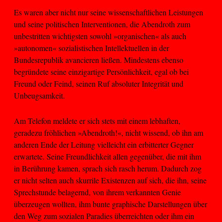
Es waren aber nicht nur seine wissenschaftlichen Leistungen
und seine politischen Interventionen, die Abendroth zum
unbestritten wichtigsten sowohl »organischen« als auch
»autonomen« sozialistischen Intellektuellen in der
Bundesrepublik avancieren ließen. Mindestens ebenso
begründete seine einzigartige Persönlichkeit, egal ob bei
Freund oder Feind, seinen Ruf absoluter Integrität und
Unbeugsamkeit.
Am Telefon meldete er sich stets mit einem lebhaften,
geradezu fröhlichen »Abendroth!«, nicht wissend, ob ihn am
anderen Ende der Leitung vielleicht ein erbitterter Gegner
erwartete. Seine Freundlichkeit allen gegenüber, die mit ihm
in Berührung kamen, sprach sich rasch herum. Dadurch zog
er nicht selten auch skurrile Existenzen auf sich, die ihn, seine
Sprechstunde belagernd, von ihrem verkannten Genie
überzeugen wollten, ihm bunte graphische Darstellungen über
den Weg zum sozialen Paradies überreichten oder ihm ein