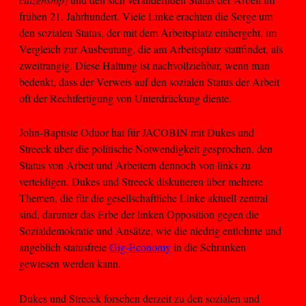
frühen 21. Jahrhundert. Viele Linke erachten die Sorge um
den sozialen Status, der mit dem Arbeitsplatz einhergeht, im
Vergleich zur Ausbeutung, die am Arbeitsplatz stattfindet, als
zweitrangig. Diese Haltung ist nachvollziehbar, wenn man
bedenkt, dass der Verweis auf den sozialen Status der Arbeit
oft der Rechtfertigung von Unterdrückung diente.
John-Baptiste Oduor hat für JACOBIN mit Dukes und
Streeck über die politische Notwendigkeit gesprochen, den
Status von Arbeit und Arbeitern dennoch von links zu
verteidigen. Dukes und Streeck diskutieren über mehrere
Themen, die für die gesellschaftliche Linke aktuell zentral
sind, darunter das Erbe der linken Opposition gegen die
Sozialdemokratie und Ansätze, wie die niedrig entlohnte und
angeblich statusfreie
Gig-Economy
in die Schranken
gewiesen werden kann.
Dukes und Streeck forschen derzeit zu den sozialen und