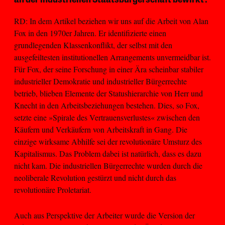
an der industriellen Staatsbürgerschaft bewirkt?
RD: In dem Artikel beziehen wir uns auf die Arbeit von Alan
Fox in den 1970er Jahren. Er identifizierte einen
grundlegenden Klassenkonflikt, der selbst mit den
ausgefeiltesten institutionellen Arrangements unvermeidbar ist.
Für Fox, der seine Forschung in einer Ära scheinbar stabiler
industrieller Demokratie und industrieller Bürgerrechte
betrieb, blieben Elemente der Statushierarchie von Herr und
Knecht in den Arbeitsbeziehungen bestehen. Dies, so Fox,
setzte eine »Spirale des Vertrauensverlustes« zwischen den
Käufern und Verkäufern von Arbeitskraft in Gang. Die
einzige wirksame Abhilfe sei der revolutionäre Umsturz des
Kapitalismus. Das Problem dabei ist natürlich, dass es dazu
nicht kam. Die industriellen Bürgerrechte wurden durch die
neoliberale Revolution gestürzt und nicht durch das
revolutionäre Proletariat.
Auch aus Perspektive der Arbeiter wurde die Version der