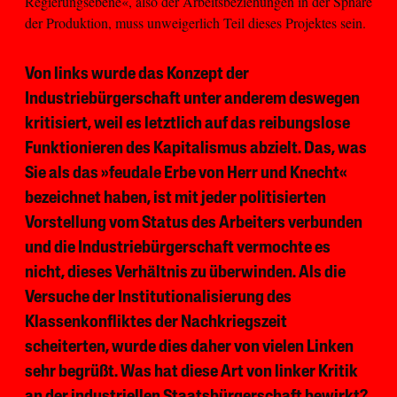
Regierungsebene«, also der Arbeitsbeziehungen in der Sphäre
der Produktion, muss unweigerlich Teil dieses Projektes sein.
Von links wurde das Konzept der
Industriebürgerschaft unter anderem deswegen
kritisiert, weil es letztlich auf das reibungslose
Funktionieren des Kapitalismus abzielt. Das, was
Sie als das »feudale Erbe von Herr und Knecht«
bezeichnet haben, ist mit jeder politisierten
Vorstellung vom Status des Arbeiters verbunden
und die Industriebürgerschaft vermochte es
nicht, dieses Verhältnis zu überwinden. Als die
Versuche der Institutionalisierung des
Klassenkonfliktes der Nachkriegszeit
scheiterten, wurde dies daher von vielen Linken
sehr begrüßt. Was hat diese Art von linker Kritik