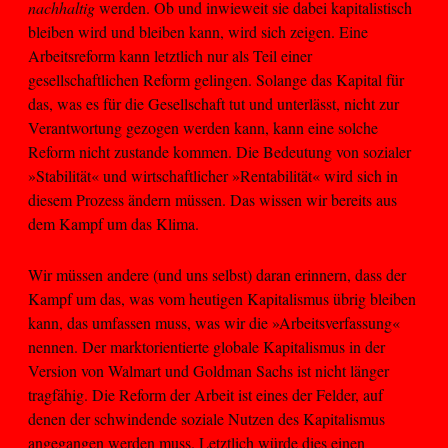
nachhaltig
werden. Ob und inwieweit sie dabei kapitalistisch
bleiben wird und bleiben kann, wird sich zeigen. Eine
Arbeitsreform kann letztlich nur als Teil einer
gesellschaftlichen Reform gelingen. Solange das Kapital für
das, was es für die Gesellschaft tut und unterlässt, nicht zur
Verantwortung gezogen werden kann, kann eine solche
Reform nicht zustande kommen. Die Bedeutung von sozialer
»Stabilität« und wirtschaftlicher »Rentabilität« wird sich in
diesem Prozess ändern müssen. Das wissen wir bereits aus
dem Kampf um das Klima.
Wir müssen andere (und uns selbst) daran erinnern, dass der
Kampf um das, was vom heutigen Kapitalismus übrig bleiben
kann, das umfassen muss, was wir die »Arbeitsverfassung«
nennen. Der marktorientierte globale Kapitalismus in der
Version von Walmart und Goldman Sachs ist nicht länger
tragfähig. Die Reform der Arbeit ist eines der Felder, auf
denen der schwindende soziale Nutzen des Kapitalismus
angegangen werden muss. Letztlich würde dies einen