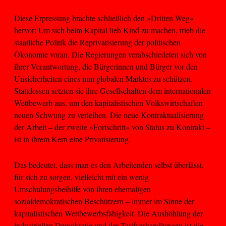
Diese Erpressung brachte schließlich den »Dritten Weg«
hervor: Um sich beim Kapital lieb Kind zu machen, trieb die
staatliche Politik die Reprivatisierung der politischen
Ökonomie voran. Die Regierungen verabschiedeten sich von
ihrer Verantwortung, die Bürgerinnen und Bürger vor den
Unsicherheiten eines nun globalen Marktes zu schützen.
Stattdessen setzten sie ihre Gesellschaften dem internationalen
Wettbewerb aus, um den kapitalistischen Volkswirtschaften
neuen Schwung zu verleihen. Die neue Kontraktualisierung
der Arbeit – der zweite »Fortschritt« von Status zu Kontrakt –
ist in ihrem Kern eine Privatisierung.
Das bedeutet, dass man es den Arbeitenden selbst überlässt,
für sich zu sorgen, vielleicht mit ein wenig
Umschulungsbeihilfe von ihren ehemaligen
sozialdemokratischen Beschützern – immer im Sinne der
kapitalistischen Wettbewerbsfähigkeit. Die Aushöhlung der
industriellen Demokratie und der Tarifverhandlungen ist die