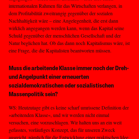
internationalen Rahmen für das Wirtschaften verlangen, in
dem Profitabilität zweitrangig gegenüber der sozialen
Nachhaltigkeit wäre – eine Angelegenheit, die erst dann
wirklich angegangen werden kann, wenn das Kapital seine
Schuld gegenüber der menschlichen Gesellschaft und der
Natur beglichen hat. Ob das dann noch Kapitalismus wäre, ist
eine Frage, die die Kapitalisten beantworten müssen.
Muss die arbeitende Klasse immer noch der Dreh-
und Angelpunkt einer erneuerten
sozialdemokratischen oder sozialistischen
Massenpolitik sein?
WS: Heutzutage gibt es keine scharf umrissene Definition der
»arbeitenden Klasse«, und wir werden nicht einmal
versuchen, eine vorzuschlagen. Wir halten uns an ein weit
gefasstes, vorläufiges Konzept, das für unseren Zweck
ausreicht, nämlich für die Entwicklung einer praktischen Idee