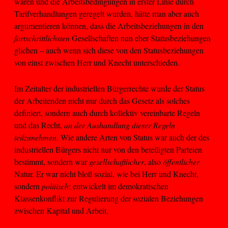
waren und die Arbeitsbedingungen in erster Linie durch
Tarifverhandlungen geregelt wurden, hätte man aber auch
argumentieren können, dass die Arbeitsbeziehungen in den
fortschrittlichsten
Gesellschaften nun eher Statusbeziehungen
glichen – auch wenn sich diese von den Statusbeziehungen
von einst zwischen Herr und Knecht unterschieden.
Im Zeitalter der industriellen Bürgerrechte wurde der Status
der Arbeitenden nicht nur durch das Gesetz als solches
definiert, sondern auch durch kollektiv vereinbarte Regeln
und das Recht,
an der Aushandlung dieser Regeln
teilzunehmen
. Wie andere Arten von Status war auch der des
industriellen Bürgers nicht nur von den beteiligten Parteien
bestimmt, sondern war
gesellschaftlicher
, also
öffentlicher
Natur. Er war nicht bloß sozial, wie bei Herr und Knecht,
sondern
politisch
: entwickelt im demokratischen
Klassenkonflikt zur Regulierung der sozialen Beziehungen
zwischen Kapital und Arbeit.