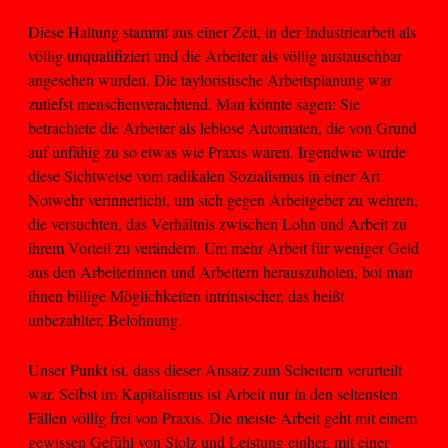
Diese Haltung stammt aus einer Zeit, in der Industriearbeit als
völlig unqualifiziert und die Arbeiter als völlig austauschbar
angesehen wurden. Die tayloristische Arbeitsplanung war
zutiefst menschenverachtend. Man könnte sagen: Sie
betrachtete die Arbeiter als leblose Automaten, die von Grund
auf unfähig zu so etwas wie Praxis waren. Irgendwie wurde
diese Sichtweise vom radikalen Sozialismus in einer Art
Notwehr verinnerlicht, um sich gegen Arbeitgeber zu wehren,
die versuchten, das Verhältnis zwischen Lohn und Arbeit zu
ihrem Vorteil zu verändern. Um mehr Arbeit für weniger Geld
aus den Arbeiterinnen und Arbeitern herauszuholen, bot man
ihnen billige Möglichkeiten intrinsischer, das heißt
unbezahlter, Belohnung.
Unser Punkt ist, dass dieser Ansatz zum Scheitern verurteilt
war. Selbst im Kapitalismus ist Arbeit nur in den seltensten
Fällen völlig frei von Praxis. Die meiste Arbeit geht mit einem
gewissen Gefühl von Stolz und Leistung einher, mit einer