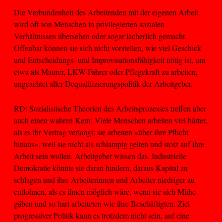
Die Verbundenheit des Arbeitenden mit der eigenen Arbeit
wird oft von Menschen in privilegierten sozialen
Verhältnissen übersehen oder sogar lächerlich gemacht.
Offenbar können sie sich nicht vorstellen, wie viel Geschick
und Entscheidungs- und Improvisationsfähigkeit nötig ist, um
etwa als Maurer, LKW-Fahrer oder Pflegekraft zu arbeiten,
ungeachtet aller Dequalifizierungspolitik der Arbeitgeber.
RD: Sozialistische Theorien des Arbeitsprozesses treffen aber
auch einen wahren Kern: Viele Menschen arbeiten viel härter,
als es ihr Vertrag verlangt; sie arbeiten »über ihre Pflicht
hinaus«, weil sie nicht als schlampig gelten und stolz auf ihre
Arbeit sein wollen. Arbeitgeber wissen das. Industrielle
Demokratie könnte sie daran hindern, daraus Kapital zu
schlagen und ihre Arbeiterinnen und Arbeiter niedriger zu
entlohnen, als es ihnen möglich wäre, wenn sie sich Mühe
gäben und so hart arbeiteten wie ihre Beschäftigten. Ziel
progressiver Politik kann es trotzdem nicht sein, auf eine