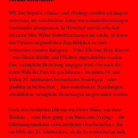
WS: Die Begriffe »Status« und »Vertrag« werden seit langem
verwendet, um verschiedene Arten von sozialen Beziehungen
voneinander abzugrenzen. In
Wirtschaft und Gesellschaft
definierte Max Weber Statusbeziehungen als solche, in denen
den Parteien aufgrund ihrer Zugehörigkeit zu einer
bestimmten sozialen Kategorie – Vater, Ehefrau, Herr, Knecht
– vom Gesetz Rechte und Pflichten zugeschrieben werden.
Eine vertragliche Beziehung hingegen wird »frei nach der
freien Wahl der Parteien geschlossen«. Im späten 19. und
frühen 20. Jahrhundert beobachteten Soziologen – oder
glaubten zu beobachten –, dass statusbasierte Beziehungen
allmählich in vertragliche Beziehungen umgewandelt wurden.
Nach dem berühmten Diktum von Henry Maine war diese
Tendenz – »eine Bewegung vom Status zum Vertrag« – das
Erkennungsmerkmal »fortschrittlicher Gesellschaften«. Bis
zur Mitte des 20. Jahrhunderts, als die Gewerkschaften stark