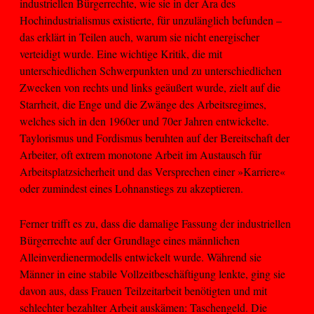
industriellen Bürgerrechte, wie sie in der Ära des
Hochindustrialismus existierte, für unzulänglich befunden –
das erklärt in Teilen auch, warum sie nicht energischer
verteidigt wurde. Eine wichtige Kritik, die mit
unterschiedlichen Schwerpunkten und zu unterschiedlichen
Zwecken von rechts und links geäußert wurde, zielt auf die
Starrheit, die Enge und die Zwänge des Arbeitsregimes,
welches sich in den 1960er und 70er Jahren entwickelte.
Taylorismus und Fordismus beruhten auf der Bereitschaft der
Arbeiter, oft extrem monotone Arbeit im Austausch für
Arbeitsplatzsicherheit und das Versprechen einer »Karriere«
oder zumindest eines Lohnanstiegs zu akzeptieren.
Ferner trifft es zu, dass die damalige Fassung der industriellen
Bürgerrechte auf der Grundlage eines männlichen
Alleinverdienermodells entwickelt wurde. Während sie
Männer in eine stabile Vollzeitbeschäftigung lenkte, ging sie
davon aus, dass Frauen Teilzeitarbeit benötigten und mit
schlechter bezahlter Arbeit auskämen: Taschengeld. Die