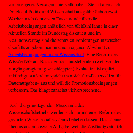
vorher eigenes Versagen unterstellt haben. Sie hat aber auch
Druck auf Politik und Wissenschaft ausgeübt: Schon zwei
Wochen nach dem ersten Tweet wurde über die
Arbeitsbedingungen anlässlich von #IchBinHanna in einer
Aktuellen Stunde im Bundestag diskutiert und im
Koalitionsvertrag sind die zentralen Forderungen inzwischen
ebenfalls angekommen: in einem eigenen Abschnitt zu
Arbeitsbedingungen in der Wissenschaft
. Eine Reform des
WissZeitVG auf Basis der noch ausstehenden (weil von der
Vorgängerregierung verschleppten) Evaluation ist explizit
ankündigt. Außerdem spricht man sich für »Dauerstellen für
Daueraufgaben« aus und will die Promotionsbedingungen
verbessern. Das klingt zunächst vielversprechend.
Doch die grundlegenden Missstände des
Wissenschaftsbetriebs werden sich nur mit einer Reform des
gesamten Wissenschaftssystems beheben lassen. Das ist eine
überaus anspruchsvolle Aufgabe, weil die Zuständigkeit nicht