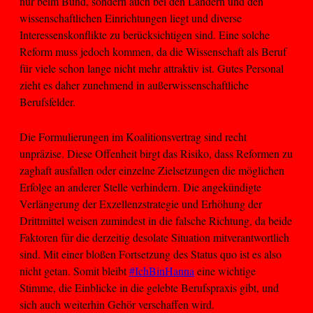
nur beim Bund, sondern auch bei den Ländern und den
wissenschaftlichen Einrichtungen liegt und diverse
Interessenskonflikte zu berücksichtigen sind. Eine solche
Reform muss jedoch kommen, da die Wissenschaft als Beruf
für viele schon lange nicht mehr attraktiv ist. Gutes Personal
zieht es daher zunehmend in außerwissenschaftliche
Berufsfelder.
Die Formulierungen im Koalitionsvertrag sind recht
unpräzise. Diese Offenheit birgt das Risiko, dass Reformen zu
zaghaft ausfallen oder einzelne Zielsetzungen die möglichen
Erfolge an anderer Stelle verhindern. Die angekündigte
Verlängerung der Exzellenzstrategie und Erhöhung der
Drittmittel weisen zumindest in die falsche Richtung, da beide
Faktoren für die derzeitig desolate Situation mitverantwortlich
sind. Mit einer bloßen Fortsetzung des Status quo ist es also
nicht getan. Somit bleibt
#IchBinHanna
eine wichtige
Stimme, die Einblicke in die gelebte Berufspraxis gibt, und
sich auch weiterhin Gehör verschaffen wird.