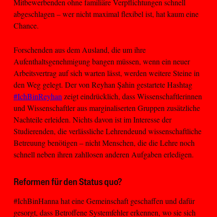
Mitbewerbenden ohne familiäre Verpflichtungen schnell
abgeschlagen – wer nicht maximal flexibel ist, hat kaum eine
Chance.
Forschenden aus dem Ausland, die um ihre
Aufenthaltsgenehmigung bangen müssen, wenn ein neuer
Arbeitsvertrag auf sich warten lässt, werden weitere Steine in
den Weg gelegt. Der von Reyhan Şahin gestartete Hashtag
#IchBinReyhan
zeigt eindrücklich, dass Wissenschaftlerinnen
und Wissenschaftler aus marginaliserten Gruppen zusätzliche
Nachteile erleiden. Nichts davon ist im Interesse der
Studierenden, die verlässliche Lehrendeund wissenschaftliche
Betreuung benötigen – nicht Menschen, die die Lehre noch
schnell neben ihren zahllosen anderen Aufgaben erledigen.
Reformen für den Status quo?
#IchBinHanna hat eine Gemeinschaft geschaffen und dafür
gesorgt, dass Betroffene Systemfehler erkennen, wo sie sich