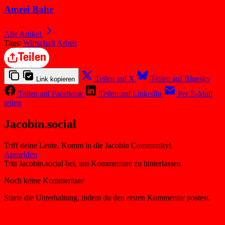
Amrei Bahr
Alle Artikel
Tags:
Wirtschaft
Arbeit
Teilen
Teilen auf X
Teilen auf Bluesky
Link kopieren
Teilen auf Facebook
Teilen auf LinkedIn
Per E-Mail
teilen
Jacobin.social
Triff deine Leute. Komm in die Jacobin Community!