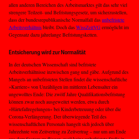
allen anderen Bereichen des Arbeitsmarktes gilt das sehr viel
strengere Teilzeit- und Befristungsgesetz, um sicherzustellen,
dass der bundesrepublikanische Normalfall das
unbefristete
Arbeitsverhältnis
bleibt. Doch das
WissZeitVG
ermöglicht im
Gegensatz dazu jahrelange Befristungsketten.
Entsicherung wird zur Normalität
In der deutschen Wissenschaft sind befristete
Arbeitsverhältnisse inzwischen gang und gäbe. Aufgrund des
Mangels an unbefristeten Stellen findet die wissenschaftliche
»Karriere« von Unzähligen im mittleren Lebensalter ein
ungewolltes Ende: Die zwölf Jahre Qualifikationsbefristung
können zwar noch ausgeweitet werden, etwa durch
»Härtefallregelungen« bei Kinderbetreuung oder über die
Corona-Verlängerung. Der überwiegende Teil des
wissenschaftlichen Personals hangelt sich jedoch über
Jahrzehnte von Zeitvertrag zu Zeitvertrag – nur um am Ende
aus dem System zu fliegen, weil keine unbefristete Stelle in