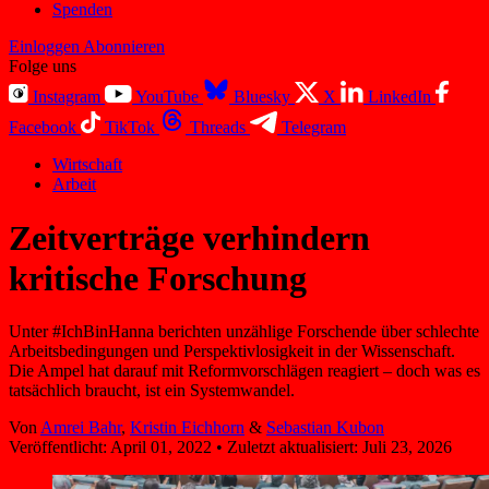
Spenden
Einloggen
Abonnieren
Folge uns
Instagram
YouTube
Bluesky
X
LinkedIn
Facebook
TikTok
Threads
Telegram
Wirtschaft
Arbeit
Zeitverträge verhindern
kritische Forschung
Unter #IchBinHanna berichten unzählige Forschende über schlechte
Arbeitsbedingungen und Perspektivlosigkeit in der Wissenschaft.
Die Ampel hat darauf mit Reformvorschlägen reagiert – doch was es
tatsächlich braucht, ist ein Systemwandel.
Von
Amrei Bahr
,
Kristin Eichhorn
&
Sebastian Kubon
Veröffentlicht:
April 01, 2022
•
Zuletzt aktualisiert:
Juli 23, 2026