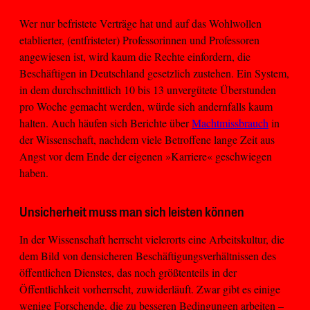
Wer nur befristete Verträge hat und auf das Wohlwollen
etablierter, (entfristeter) Professorinnen und Professoren
angewiesen ist, wird kaum die Rechte einfordern, die
Beschäftigen in Deutschland gesetzlich zustehen. Ein System,
in dem durchschnittlich 10 bis 13 unvergütete Überstunden
pro Woche gemacht werden, würde sich andernfalls kaum
halten. Auch häufen sich Berichte über
Machtmissbrauch
in
der Wissenschaft, nachdem viele Betroffene lange Zeit aus
Angst vor dem Ende der eigenen »Karriere« geschwiegen
haben.
Unsicherheit muss man sich leisten können
In der Wissenschaft herrscht vielerorts eine Arbeitskultur, die
dem Bild von densicheren Beschäftigungsverhältnissen des
öffentlichen Dienstes, das noch größtenteils in der
Öffentlichkeit vorherrscht, zuwiderläuft. Zwar gibt es einige
wenige Forschende, die zu besseren Bedingungen arbeiten –