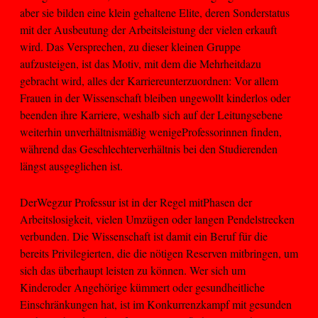
aber sie bilden eine klein gehaltene Elite, deren Sonderstatus
mit der Ausbeutung der Arbeitsleistung der vielen erkauft
wird. Das Versprechen, zu dieser kleinen Gruppe
aufzusteigen, ist das Motiv, mit dem die Mehrheitdazu
gebracht wird, alles der Karriereunterzuordnen: Vor allem
Frauen in der Wissenschaft bleiben ungewollt kinderlos oder
beenden ihre Karriere, weshalb sich auf der Leitungsebene
weiterhin unverhältnismäßig wenigeProfessorinnen finden,
während das Geschlechterverhältnis bei den Studierenden
längst ausgeglichen ist.
DerWegzur Professur ist in der Regel mitPhasen der
Arbeitslosigkeit, vielen Umzügen oder langen Pendelstrecken
verbunden. Die Wissenschaft ist damit ein Beruf für die
bereits Privilegierten, die die nötigen Reserven mitbringen, um
sich das überhaupt leisten zu können. Wer sich um
Kinderoder Angehörige kümmert oder gesundheitliche
Einschränkungen hat, ist im Konkurrenzkampf mit gesunden