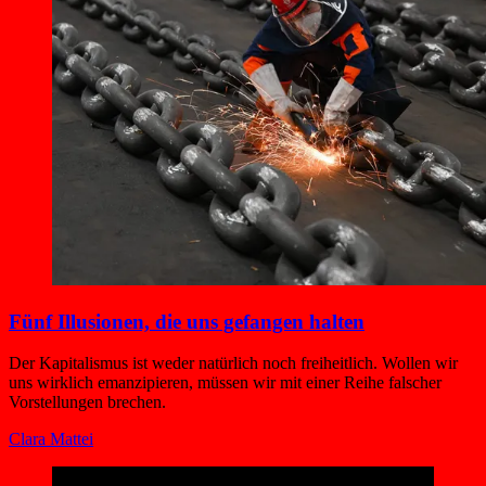
Fünf Illusionen, die uns gefangen halten
Der Kapitalismus ist weder natürlich noch freiheitlich. Wollen wir
uns wirklich emanzipieren, müssen wir mit einer Reihe falscher
Vorstellungen brechen.
Clara Mattei