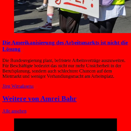
Die Amerikanisierung des Arbeitsmarkts ist nicht die
Lösung
Die Bundesregierung plant, befristete Arbeitsverträge auszuweiten.
Für Beschäftigte bedeutet das nicht nur mehr Unsicherheit in der
Berufsplanung, sondern auch schlechtere Chancen auf dem
Mietmarkt und weniger Verhandlungsmacht am Arbeitsplatz.
Jörg Wimalasena
Weitere von Amrei Bahr
Alle ansehen