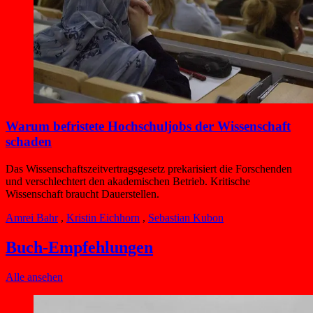
Warum befristete Hochschuljobs der Wissenschaft
schaden
Das Wissenschaftszeitvertragsgesetz prekarisiert die Forschenden
und verschlechtert den akademischen Betrieb. Kritische
Wissenschaft braucht Dauerstellen.
Amrei Bahr
,
Kristin Eichhorn
,
Sebastian Kubon
Buch-Empfehlungen
Alle ansehen