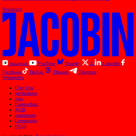
Redaktion
Instagram
YouTube
Bluesky
X
LinkedIn
Facebook
TikTok
Threads
Telegram
Widerrufen
Über Uns
Mediadaten
Jobs
Datenschutz
AGB
Impressum
Community
FAQs