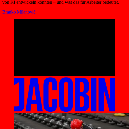
von KI entwickeln könnten – und was das für Arbeiter bedeutet.
Branko Milanović