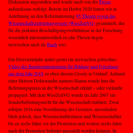
Diskussion angestoßen und wurde auch von der
Presse
aufmerksam verfolgt. Bereits im Herbst 2020 hatten wir in
Anlehnung an den Reformationstag
95 Thesen gegen das
Wissenschaftszeitvertragsgesetz (WissZeitVG)
gesammelt, das
für die prekären Beschäftigungsverhältnisse in der Forschung
wesentlich mitverantwortlich ist (die Thesen liegen
inzwischen auch als
Buch
vor).
Ein Dreivierteljahr später geriet ein inzwischen gelöschtes
Video des Bundesministeriums für Bildung und Forschung
aus dem Jahr 2018
zu eben diesem Gesetz in Umlauf: Anhand
einer fiktiven Doktorandin namens Hanna wurde hier die
Befristungspraxis in der Wissenschaft erklärt – oder vielmehr
propagiert. Mit dem WissZeitVG wurde im Jahr 2007 ein
Sonderbefristungsrecht für die Wissenschaft etabliert. Zwar
erfolgte 2016 eine Novellierung des Gesetzes, unverändert
blieb jedoch, dass Wissenschaftlerinnen und Wissenschaftler
bis zu sechs Jahre vor der Promotion und weitere sechs Jahre
nach der Promotion befristet angestellt werden können. In