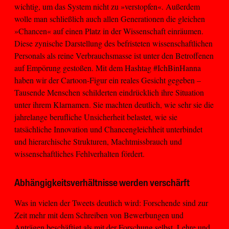
wichtig, um das System nicht zu »verstopfen«. Außerdem
wolle man schließlich auch allen Generationen die gleichen
»Chancen« auf einen Platz in der Wissenschaft einräumen.
Diese zynische Darstellung des befristeten wissenschaftlichen
Personals als reine Verbrauchsmasse ist unter den Betroffenen
auf Empörung gestoßen. Mit dem Hashtag #IchBinHanna
haben wir der Cartoon-Figur ein reales Gesicht gegeben –
Tausende Menschen schilderten eindrücklich ihre Situation
unter ihrem Klarnamen. Sie machten deutlich, wie sehr sie die
jahrelange berufliche Unsicherheit belastet, wie sie
tatsächliche Innovation und Chancengleichheit unterbindet
und hierarchische Strukturen, Machtmissbrauch und
wissenschaftliches Fehlverhalten fördert.
Abhängigkeitsverhältnisse werden verschärft
Was in vielen der Tweets deutlich wird: Forschende sind zur
Zeit mehr mit dem Schreiben von Bewerbungen und
Anträgen beschäftigt als mit der Forschung selbst. Lehre und