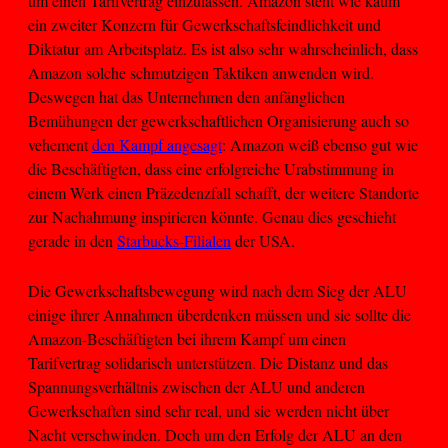
um einen Tarifvertrag einzulassen. Amazon steht wie kaum
ein zweiter Konzern für Gewerkschaftsfeindlichkeit und
Diktatur am Arbeitsplatz. Es ist also sehr wahrscheinlich, dass
Amazon solche schmutzigen Taktiken anwenden wird.
Deswegen hat das Unternehmen den anfänglichen
Bemühungen der gewerkschaftlichen Organisierung auch so
vehement
den Kampf angesagt
: Amazon weiß ebenso gut wie
die Beschäftigten, dass eine erfolgreiche Urabstimmung in
einem Werk einen Präzedenzfall schafft, der weitere Standorte
zur Nachahmung inspirieren könnte. Genau dies geschieht
gerade in den
Starbucks-Filialen
der USA.
Die Gewerkschaftsbewegung wird nach dem Sieg der ALU
einige ihrer Annahmen überdenken müssen und sie sollte die
Amazon-Beschäftigten bei ihrem Kampf um einen
Tarifvertrag solidarisch unterstützen. Die Distanz und das
Spannungsverhältnis zwischen der ALU und anderen
Gewerkschaften sind sehr real, und sie werden nicht über
Nacht verschwinden. Doch um den Erfolg der ALU an den