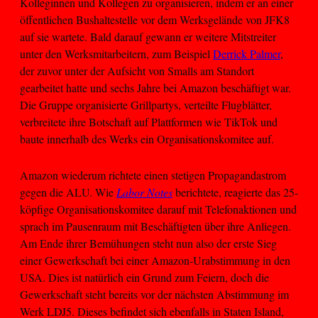
Kolleginnen und Kollegen zu organisieren, indem er an einer
öffentlichen Bushaltestelle vor dem Werksgelände von JFK8
auf sie wartete. Bald darauf gewann er weitere Mitstreiter
unter den Werksmitarbeitern, zum Beispiel
Derrick Palmer
,
der zuvor unter der Aufsicht von Smalls am Standort
gearbeitet hatte und sechs Jahre bei Amazon beschäftigt war.
Die Gruppe organisierte Grillpartys, verteilte Flugblätter,
verbreitete ihre Botschaft auf Plattformen wie TikTok und
baute innerhalb des Werks ein Organisationskomitee auf.
Amazon wiederum richtete einen stetigen Propagandastrom
gegen die ALU. Wie
Labor Notes
berichtete, reagierte das 25-
köpfige Organisationskomitee darauf mit Telefonaktionen und
sprach im Pausenraum mit Beschäftigten über ihre Anliegen.
Am Ende ihrer Bemühungen steht nun also der erste Sieg
einer Gewerkschaft bei einer Amazon-Urabstimmung in den
USA. Dies ist natürlich ein Grund zum Feiern, doch die
Gewerkschaft steht bereits vor der nächsten Abstimmung im
Werk LDJ5. Dieses befindet sich ebenfalls in Staten Island,