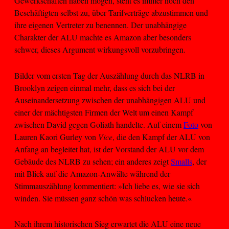
Gewerkschaften haben mögen, steht es immer noch den
Beschäftigten selbst zu, über Tarifverträge abzustimmen und
ihre eigenen Vertreter zu benennen. Der unabhängige
Charakter der ALU machte es Amazon aber besonders
schwer, dieses Argument wirkungsvoll vorzubringen.
Bilder vom ersten Tag der Auszählung durch das NLRB in
Brooklyn zeigen einmal mehr, dass es sich bei der
Auseinandersetzung zwischen der unabhängigen ALU und
einer der mächtigsten Firmen der Welt um einen Kampf
zwischen David gegen Goliath handelte. Auf einem
Foto
von
Lauren Kaori Gurley von
Vice
, die den Kampf der ALU von
Anfang an begleitet hat, ist der Vorstand der ALU vor dem
Gebäude des NLRB zu sehen; ein anderes zeigt
Smalls
, der
mit Blick auf die Amazon-Anwälte während der
Stimmauszählung kommentiert: »Ich liebe es, wie sie sich
winden. Sie müssen ganz schön was schlucken heute.«
Nach ihrem historischen Sieg erwartet die ALU eine neue