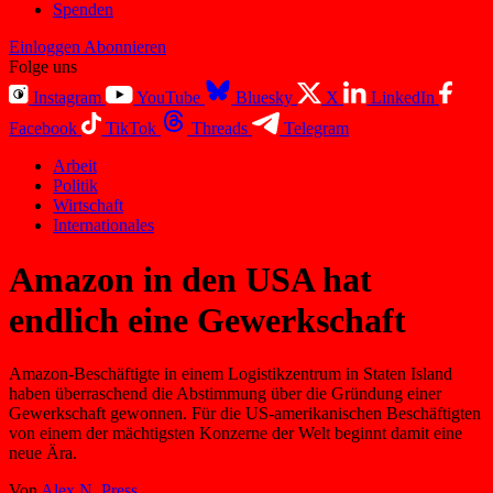
Spenden
Einloggen
Abonnieren
Folge uns
Instagram
YouTube
Bluesky
X
LinkedIn
Facebook
TikTok
Threads
Telegram
Arbeit
Politik
Wirtschaft
Internationales
Amazon in den USA hat
endlich eine Gewerkschaft
Amazon-Beschäftigte in einem Logistikzentrum in Staten Island
haben überraschend die Abstimmung über die Gründung einer
Gewerkschaft gewonnen. Für die US-amerikanischen Beschäftigten
von einem der mächtigsten Konzerne der Welt beginnt damit eine
neue Ära.
Von
Alex N. Press