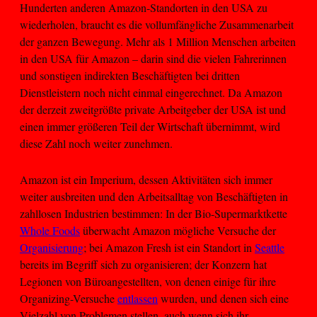
Hunderten anderen Amazon-Standorten in den USA zu
wiederholen, braucht es die vollumfängliche Zusammenarbeit
der ganzen Bewegung. Mehr als 1 Million Menschen arbeiten
in den USA für Amazon – darin sind die vielen Fahrerinnen
und sonstigen indirekten Beschäftigten bei dritten
Dienstleistern noch nicht einmal eingerechnet. Da Amazon
der derzeit zweitgrößte private Arbeitgeber der USA ist und
einen immer größeren Teil der Wirtschaft übernimmt, wird
diese Zahl noch weiter zunehmen.
Amazon ist ein Imperium, dessen Aktivitäten sich immer
weiter ausbreiten und den Arbeitsalltag von Beschäftigten in
zahllosen Industrien bestimmen: In der Bio-Supermarktkette
Whole Foods
überwacht Amazon mögliche Versuche der
Organisierung
; bei Amazon Fresh ist ein Standort in
Seattle
bereits im Begriff sich zu organisieren; der Konzern hat
Legionen von Büroangestellten, von denen einige für ihre
Organizing-Versuche
entlassen
wurden, und denen sich eine
Vielzahl von Problemen stellen, auch wenn sich ihr