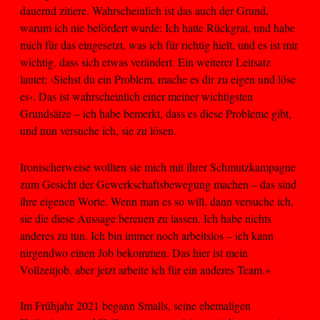
dauernd zitiere. Wahrscheinlich ist das auch der Grund,
warum ich nie befördert wurde: Ich hatte Rückgrat, und habe
mich für das eingesetzt, was ich für richtig hielt, und es ist mir
wichtig, dass sich etwas verändert. Ein weiterer Leitsatz
lautet: ›Siehst du ein Problem, mache es dir zu eigen und löse
es‹. Das ist wahrscheinlich einer meiner wichtigsten
Grundsätze – ich habe bemerkt, dass es diese Probleme gibt,
und nun versuche ich, sie zu lösen.
Ironischerweise wollten sie mich mit ihrer Schmutzkampagne
zum Gesicht der Gewerkschaftsbewegung machen – das sind
ihre eigenen Worte. Wenn man es so will, dann versuche ich,
sie die diese Aussage bereuen zu lassen. Ich habe nichts
anderes zu tun. Ich bin immer noch arbeitslos – ich kann
nirgendwo einen Job bekommen. Das hier ist mein
Vollzeitjob, aber jetzt arbeite ich für ein anderes Team.«
Im Frühjahr 2021 begann Smalls, seine ehemaligen