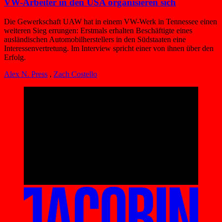
VW-Arbeiter in den USA organisieren sich
Die Gewerkschaft UAW hat in einem VW-Werk in Tennessee einen
weiteren Sieg errungen: Erstmals erhalten Beschäftigte eines
ausländischen Automobilherstellers in den Südstaaten eine
Interessenvertretung. Im Interview spricht einer von ihnen über den
Erfolg.
Alex N. Press
,
Zach Costello