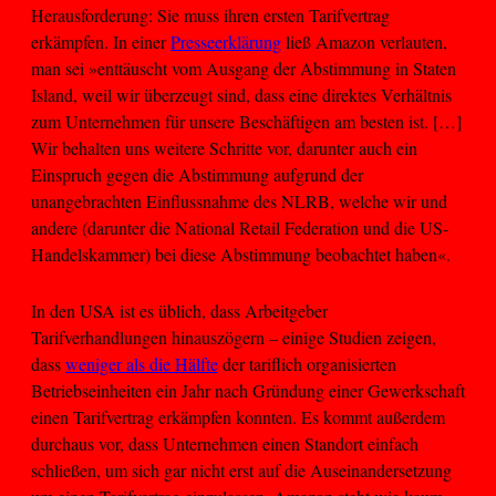
Herausforderung: Sie muss ihren ersten Tarifvertrag
erkämpfen. In einer
Presseerklärung
ließ Amazon verlauten,
man sei »enttäuscht vom Ausgang der Abstimmung in Staten
Island, weil wir überzeugt sind, dass eine direktes Verhältnis
zum Unternehmen für unsere Beschäftigen am besten ist. […]
Wir behalten uns weitere Schritte vor, darunter auch ein
Einspruch gegen die Abstimmung aufgrund der
unangebrachten Einflussnahme des NLRB, welche wir und
andere (darunter die National Retail Federation und die US-
Handelskammer) bei diese Abstimmung beobachtet haben«.
In den USA ist es üblich, dass Arbeitgeber
Tarifverhandlungen hinauszögern – einige Studien zeigen,
dass
weniger als die Hälfte
der tariflich organisierten
Betriebseinheiten ein Jahr nach Gründung einer Gewerkschaft
einen Tarifvertrag erkämpfen konnten. Es kommt außerdem
durchaus vor, dass Unternehmen einen Standort einfach
schließen, um sich gar nicht erst auf die Auseinandersetzung