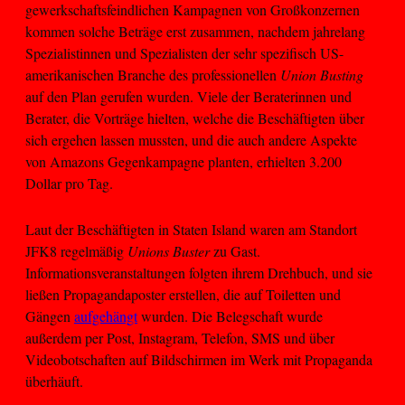
gewerkschaftsfeindlichen Kampagnen von Großkonzernen
kommen solche Beträge erst zusammen, nachdem jahrelang
Spezialistinnen und Spezialisten der sehr spezifisch US-
amerikanischen Branche des professionellen
Union Busting
auf den Plan gerufen wurden. Viele der Beraterinnen und
Berater, die Vorträge hielten, welche die Beschäftigten über
sich ergehen lassen mussten, und die auch andere Aspekte
von Amazons Gegenkampagne planten, erhielten 3.200
Dollar pro Tag.
Laut der Beschäftigten in Staten Island waren am Standort
JFK8 regelmäßig
Unions Buster
zu Gast.
Informationsveranstaltungen folgten ihrem Drehbuch, und sie
ließen Propagandaposter erstellen, die auf Toiletten und
Gängen
aufgehängt
wurden. Die Belegschaft wurde
außerdem per Post, Instagram, Telefon, SMS und über
Videobotschaften auf Bildschirmen im Werk mit Propaganda
überhäuft.