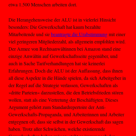
etwa 1.500 Menschen arbeiten dort.
Die Herangehensweise der ALU ist in vielerlei Hinsicht
besonders: Die Gewerkschaft hat kaum bezahlte
Mitarbeitende und sie
beantragte die Urabstimmung
mit einer
viel geringeren Mitgliederzahl, als allgemein empfohlen wird.
Der Armee von Rechtsanwältinnen bei Amazon stand eine
einzige Anwältin auf Gewerkschaftsseite gegenüber, und
auch in Sache Tarifverhandlungen hat sie keinerlei
Erfahrungen. Doch die ALU ist der Auffassung, dass ihnen
all diese Aspekte in die Hände spielen, da sich Arbeitgeber in
der Regel auf die Strategie verlassen, Gewerkschaften als
»dritte Parteien« darzustellen, die den Betriebsfrieden stören
wollen, statt als eine Vertretung der Beschäftigten. Dieses
Argument gehört zum Standardrepertoire der Anti-
Gewerkschafts-Propaganda, und Arbeiterinnen und Arbeiter
entgegnen oft, dass sie selbst in der Gewerkschaft das sagen
haben. Trotz aller Schwächen, welche existierende