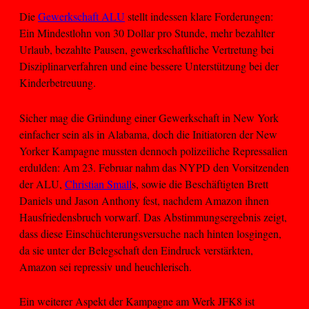
Die
Gewerkschaft ALU
stellt indessen klare Forderungen:
Ein Mindestlohn von 30 Dollar pro Stunde, mehr bezahlter
Urlaub, bezahlte Pausen, gewerkschaftliche Vertretung bei
Disziplinarverfahren und eine bessere Unterstützung bei der
Kinderbetreuung.
Sicher mag die Gründung einer Gewerkschaft in New York
einfacher sein als in Alabama, doch die Initiatoren der New
Yorker Kampagne mussten dennoch polizeiliche Repressalien
erdulden: Am 23. Februar nahm das NYPD den Vorsitzenden
der ALU,
Christian Small
s, sowie die Beschäftigten Brett
Daniels und Jason Anthony fest, nachdem Amazon ihnen
Hausfriedensbruch vorwarf. Das Abstimmungsergebnis zeigt,
dass diese Einschüchterungsversuche nach hinten losgingen,
da sie unter der Belegschaft den Eindruck verstärkten,
Amazon sei repressiv und heuchlerisch.
Ein weiterer Aspekt der Kampagne am Werk JFK8 ist