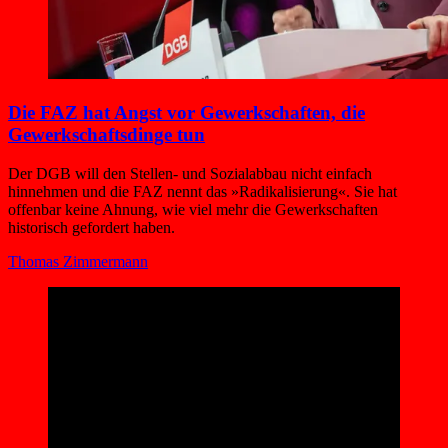
Die FAZ hat Angst vor Gewerkschaften, die
Gewerkschafts­dinge tun
Der DGB will den Stellen- und Sozialabbau nicht einfach
hinnehmen und die FAZ nennt das »Radikalisierung«. Sie hat
offenbar keine Ahnung, wie viel mehr die Gewerkschaften
historisch gefordert haben.
Thomas Zimmermann