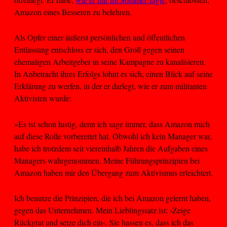
Amazon eines Besseren zu belehren.
Als Opfer einer äußerst persönlichen und öffentlichen
Entlassung entschloss er sich, den Groll gegen seinen
ehemaligen Arbeitgeber in seine Kampagne zu kanalisieren.
In Anbetracht ihres Erfolgs lohnt es sich, einen Blick auf seine
Erklärung zu werfen, in der er darlegt, wie er zum militanten
Aktivisten wurde:
»Es ist schon lustig, denn ich sage immer, dass Amazon mich
auf diese Rolle vorbereitet hat. Obwohl ich kein Manager war,
habe ich trotzdem seit viereinhalb Jahren die Aufgaben eines
Managers wahrgenommen. Meine Führungsprinzipien bei
Amazon haben mir den Übergang zum Aktivismus erleichtert.
Ich benutze die Prinzipien, die ich bei Amazon gelernt haben,
gegen das Unternehmen. Mein Lieblingssatz ist: ›Zeige
Rückgrat und setze dich ein‹. Sie hassen es, dass ich das