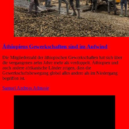
Äthiopiens Gewerkschaften sind im Aufwind
Die Mitgliederzahl der äthiopischen Gewerkschaften hat sich über
die vergangenen zehn Jahre mehr als verdoppelt. Äthiopien und
auch andere afrikanische Länder zeigen, dass die
Gewerkschaftsbewegung global alles andere als im Niedergang
begriffen ist.
Samuel Andreas Admasie