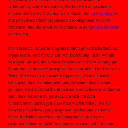
Arbeitsalltag sehr von dem des Werks JFK8 unterscheidet;
hinzu kommen die Zusteller bei Amazon, die
viel weniger
als
ihre gewerkschaftlich organisierten Kolleginnen bei UPS
verdienen, und die somit die Standards in der
ganzen Branche
unterlaufen.
Die Versuche, Amazon-Logistikzentren gewerkschaftlich zu
organisieren, sind für uns alle von Bedeutung, denn wir alle
bewegen uns innerhalb eines Systems von Überwachung und
Kontrolle, an dessen Speerspitze Amazon steht. Der Erfolg im
Werk JFK8 ist nur ein erster Etappensieg. Fast alle haben
behauptet, dass Arbeiterinnen und Arbeitern dies niemals
gelingen wird; dass solche Initiativen zum Scheitern verdammt
sind; dass Amazon zu groß sei, um sich mit dem
Unternehmen anzulegen; dass man warten müsse, bis die
Gewerkschaftsbewegung insgesamt größer und stärker sei.
Diese Bedenken waren nicht unbegründet, doch ganz
gestimmt haben sie nicht. Solange es Amazon gibt, müssen