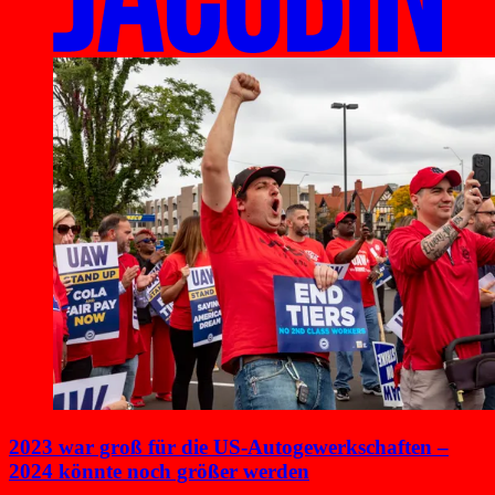
2023 war groß für die US-Autogewerkschaften –
2024 könnte noch größer werden