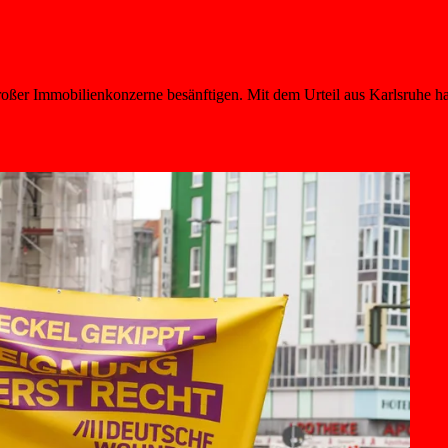
 großer Immobilienkonzerne besänftigen. Mit dem Urteil aus Karlsruh