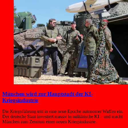
München wird zur Hauptstadt der KI-
Kriegsindustrie
Die Kriegsführung tritt in eine neue Epoche autonomer Waffen ein.
Der deutsche Staat investiert massiv in militärische KI – und macht
München zum Zentrum einer neuen Kriegsindustrie.