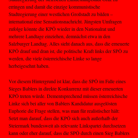
erringen und damit die einzige kommunistische
Stadtregierung einer westlichen Großstadt zu bilden –
international eine Sensationsnachricht. Jüngsten Umfragen
zufolge könnte die KPÖ wieder in den Nationalrat und
mehrere Landtage einziehen, demnächst etwa in den
Salzburger Landtag. Alles sieht danach aus, dass die erneuerte
KPÖ drauf und dran ist, die politische Kraft links der SPÖ zu
werden, die viele österreichische Linke so lange
herbeigesehnt haben.
Vor diesem Hintergrund ist klar, dass die SPÖ im Falle eines
Sieges Bablers in direkte Konkurrenz mit dieser erneuerten
KPÖ treten würde. Dementsprechend müssen österreichische
Linke sich bei aller von Bablers Kandidatur ausgelösten
Euphorie die Frage stellen, was man für realistischer hält:
Setzt man darauf, dass die KPÖ sich auch außerhalb der
Steiermark bundesweit als relevante Linkspartei durchsetzen
kann oder eher darauf, dass die SPÖ durch einen Sieg Bablers