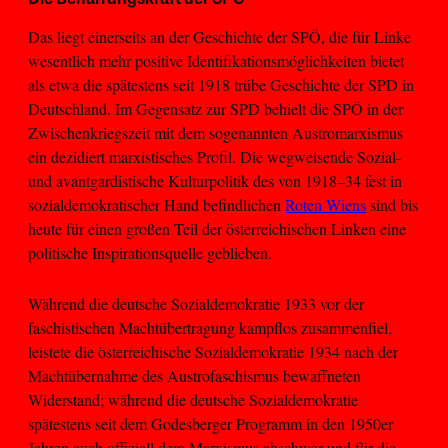
Das liegt einerseits an der Geschichte der SPÖ, die für Linke
wesentlich mehr positive Identifikationsmöglichkeiten bietet
als etwa die spätestens seit 1918 trübe Geschichte der SPD in
Deutschland. Im Gegensatz zur SPD behielt die SPÖ in der
Zwischenkriegszeit mit dem sogenannten Austromarxismus
ein dezidiert marxistisches Profil. Die wegweisende Sozial-
und avantgardistische Kulturpolitik des von 1918–34 fest in
sozialdemokratischer Hand befindlichen
Roten Wiens
sind bis
heute für einen großen Teil der österreichischen Linken eine
politische Inspirationsquelle geblieben.
Während die deutsche Sozialdemokratie 1933 vor der
faschistischen Machtübertragung kampflos zusammenfiel,
leistete die österreichische Sozialdemokratie 1934 nach der
Machtübernahme des Austrofaschismus bewaffneten
Widerstand; während die deutsche Sozialdemokratie
spätestens seit dem Godesberger Programm in den 1950er
Jahren auch offiziell dem Marxismus abschwor und für die