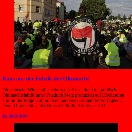
Raus aus der Fabrik der Ohnmacht
Die deutsche Wirtschaft steckt in der Krise, doch die politische
Ohnmachtsfabrik unter Friedrich Merz produziert auf Hochtouren.
Und in der Folge läuft noch ein anderes Geschäft hervorragend:
Denn Ohnmacht ist der Rohstoff für die Arbeit der AfD.
Jannis Köster