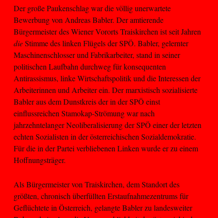
Der große Paukenschlag war die völlig unerwartete
Bewerbung von Andreas Babler. Der amtierende
Bürgermeister des Wiener Vororts Traiskirchen ist seit Jahren
die
Stimme des linken Flügels der SPÖ. Babler, gelernter
Maschinenschlosser und Fabrikarbeiter, stand in seiner
politischen Laufbahn durchweg für konsequenten
Antirassismus, linke Wirtschaftspolitik und die Interessen der
Arbeiterinnen und Arbeiter ein. Der marxistisch sozialisierte
Babler aus dem Dunstkreis der in der SPÖ einst
einflussreichen Stamokap-Strömung war nach
jahrzehntelanger Neoliberalisierung der SPÖ einer der letzten
echten Sozialisten in der österreichischen Sozialdemokratie.
Für die in der Partei verbliebenen Linken wurde er zu einem
Hoffnungsträger.
Als Bürgermeister von Traiskirchen, dem Standort des
größten, chronisch überfüllten Erstaufnahmezentrums für
Geflüchtete in Österreich, gelangte Babler zu landesweiter