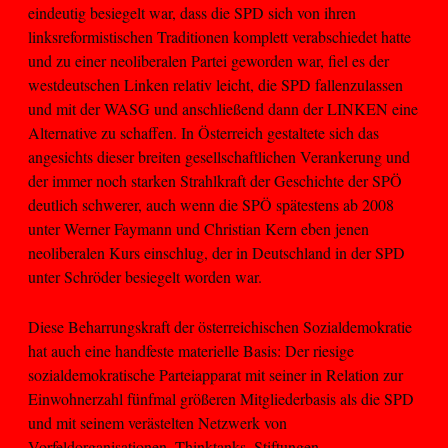
eindeutig besiegelt war, dass die SPD sich von ihren
linksreformistischen Traditionen komplett verabschiedet hatte
und zu einer neoliberalen Partei geworden war, fiel es der
westdeutschen Linken relativ leicht, die SPD fallenzulassen
und mit der WASG und anschließend dann der LINKEN eine
Alternative zu schaffen. In Österreich gestaltete sich das
angesichts dieser breiten gesellschaftlichen Verankerung und
der immer noch starken Strahlkraft der Geschichte der SPÖ
deutlich schwerer, auch wenn die SPÖ spätestens ab 2008
unter Werner Faymann und Christian Kern eben jenen
neoliberalen Kurs einschlug, der in Deutschland in der SPD
unter Schröder besiegelt worden war.
Diese Beharrungskraft der österreichischen Sozialdemokratie
hat auch eine handfeste materielle Basis: Der riesige
sozialdemokratische Parteiapparat mit seiner in Relation zur
Einwohnerzahl fünfmal größeren Mitgliederbasis als die SPD
und mit seinem verästelten Netzwerk von
Vorfeldorganisationen, Thinktanks, Stiftungen,