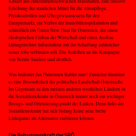
Kinder aus einkommensschwachen Haushalten, eine massive
Erhöhung der staatlichen Mittel für die Altenpflege,
Preiskontrollen und Übergewinnsteuern für den
Energiemarkt, ein Verbot der Immobilienspekulation und
schließlich ein Green New Deal für Österreich, der einen
ökologischen Umbau der Wirtschaft und einen Ausbau
klimagerechter Infrastruktur mit der Schaffung zahlreicher
neuer Jobs verbinden soll. Die Anleihen an die Kampagne
von Bernie Sanders sind deutlich.
Was bedeutet das Phänomen Babler nun? Zunächst illustriert
es eine Besonderheit der politischen Landschaft Österreichs:
Im Gegensatz zu den meisten anderen westlichen Ländern ist
die Sozialdemokratie in Österreich immer noch ein wichtiger
Bezugs- und Orientierungspunkt der Linken. Denn links der
Sozialdemokratie hat sich bislang keine neue breite
Linkspartei als Alternative etablieren können.
Die Beharrungskraft der SPÖ