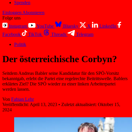
Spenden
Einloggen
Abonnieren
Folge uns
Instagram
YouTube
Bluesky
X
LinkedIn
Facebook
TikTok
Threads
Telegram
Politik
Der österreichische Corbyn?
Seitdem Andreas Babler seine Kandidatur für den SPÖ-Vorsitz
bekanntgab, erlebt die Partei eine regelrechte Beitrittswelle. Bablers
erklärtes Ziel? Die SPÖ wieder zu einer linken Arbeiterpartei
werden lassen.
Von
Fabian Lehr
Veröffentlicht:
April 13, 2023
•
Zuletzt aktualisiert:
Oktober 15,
2024