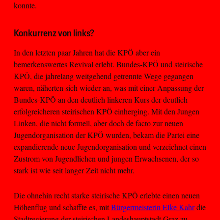
konnte.
Konkurrenz von links?
In den letzten paar Jahren hat die KPÖ aber ein
bemerkenswertes Revival erlebt. Bundes-KPÖ und steirische
KPÖ, die jahrelang weitgehend getrennte Wege gegangen
waren, näherten sich wieder an, was mit einer Anpassung der
Bundes-KPÖ an den deutlich linkeren Kurs der deutlich
erfolgreicheren steirischen KPÖ einherging. Mit den Jungen
Linken, die nicht formell, aber doch de facto zur neuen
Jugendorganisation der KPÖ wurden, bekam die Partei eine
expandierende neue Jugendorganisation und verzeichnet einen
Zustrom von Jugendlichen und jungen Erwachsenen, der so
stark ist wie seit langer Zeit nicht mehr.
Die ohnehin recht starke steirische KPÖ erlebte einen neuen
Höhenflug und schaffte es, mit
Bürgermeisterin Elke Kahr
die
Stadtregierung der steirischen Landeshauptstadt Graz zu