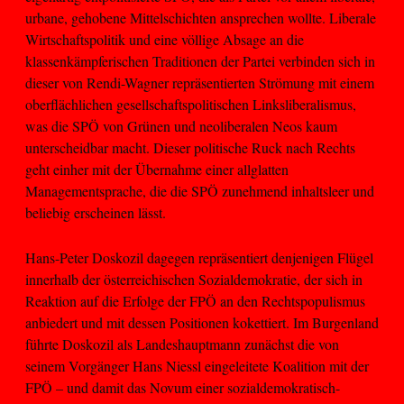
urbane, gehobene Mittelschichten ansprechen wollte. Liberale
Wirtschaftspolitik und eine völlige Absage an die
klassenkämpferischen Traditionen der Partei verbinden sich in
dieser von Rendi-Wagner repräsentierten Strömung mit einem
oberflächlichen gesellschaftspolitischen Linksliberalismus,
was die SPÖ von Grünen und neoliberalen Neos kaum
unterscheidbar macht. Dieser politische Ruck nach Rechts
geht einher mit der Übernahme einer allglatten
Managementsprache, die die SPÖ zunehmend inhaltsleer und
beliebig erscheinen lässt.
Hans-Peter Doskozil dagegen repräsentiert denjenigen Flügel
innerhalb der österreichischen Sozialdemokratie, der sich in
Reaktion auf die Erfolge der FPÖ an den Rechtspopulismus
anbiedert und mit dessen Positionen kokettiert. Im Burgenland
führte Doskozil als Landeshauptmann zunächst die von
seinem Vorgänger Hans Niessl eingeleitete Koalition mit der
FPÖ – und damit das Novum einer sozialdemokratisch-