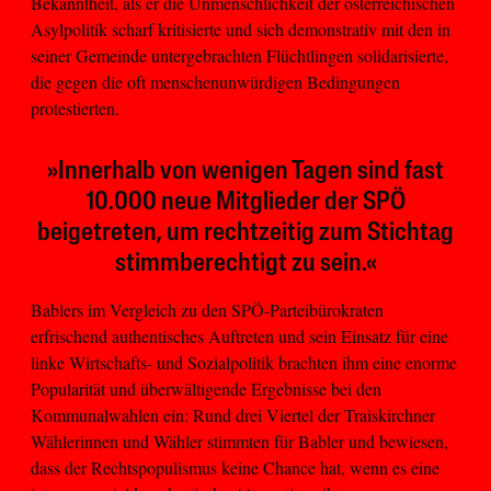
Bekanntheit, als er die Unmenschlichkeit der österreichischen
Asylpolitik scharf kritisierte und sich demonstrativ mit den in
seiner Gemeinde untergebrachten Flüchtlingen solidarisierte,
die gegen die oft menschenunwürdigen Bedingungen
protestierten.
»Innerhalb von wenigen Tagen sind fast
10.000 neue Mitglieder der SPÖ
beigetreten, um rechtzeitig zum Stichtag
stimmberechtigt zu sein.«
Bablers im Vergleich zu den SPÖ-Parteibürokraten
erfrischend authentisches Auftreten und sein Einsatz für eine
linke Wirtschafts- und Sozialpolitik brachten ihm eine enorme
Popularität und überwältigende Ergebnisse bei den
Kommunalwahlen ein: Rund drei Viertel der Traiskirchner
Wählerinnen und Wähler stimmten für Babler und bewiesen,
dass der Rechtspopulismus keine Chance hat, wenn es eine