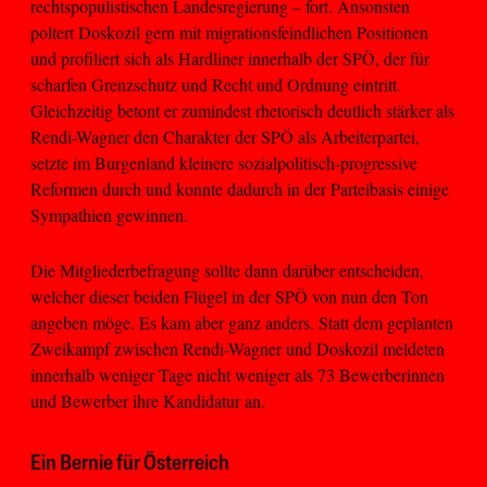
rechtspopulistischen Landesregierung – fort. Ansonsten
poltert Doskozil gern mit migrationsfeindlichen Positionen
und profiliert sich als Hardliner innerhalb der SPÖ, der für
scharfen Grenzschutz und Recht und Ordnung eintritt.
Gleichzeitig betont er zumindest rhetorisch deutlich stärker als
Rendi-Wagner den Charakter der SPÖ als Arbeiterpartei,
setzte im Burgenland kleinere sozialpolitisch-progressive
Reformen durch und konnte dadurch in der Parteibasis einige
Sympathien gewinnen.
Die Mitgliederbefragung sollte dann darüber entscheiden,
welcher dieser beiden Flügel in der SPÖ von nun den Ton
angeben möge. Es kam aber ganz anders. Statt dem geplanten
Zweikampf zwischen Rendi-Wagner und Doskozil meldeten
innerhalb weniger Tage nicht weniger als 73 Bewerberinnen
und Bewerber ihre Kandidatur an.
Ein Bernie für Österreich