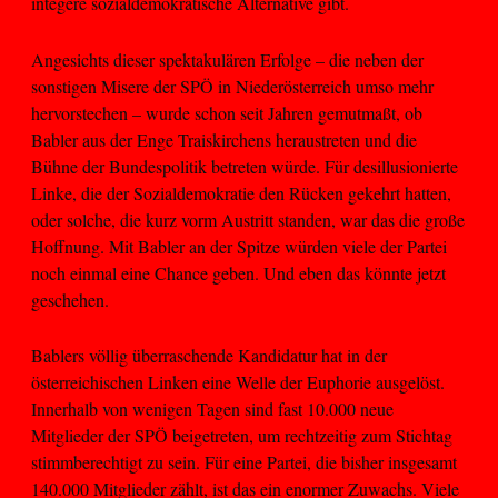
integere sozialdemokratische Alternative gibt.
Angesichts dieser spektakulären Erfolge – die neben der
sonstigen Misere der SPÖ in Niederösterreich umso mehr
hervorstechen – wurde schon seit Jahren gemutmaßt, ob
Babler aus der Enge Traiskirchens heraustreten und die
Bühne der Bundespolitik betreten würde. Für desillusionierte
Linke, die der Sozialdemokratie den Rücken gekehrt hatten,
oder solche, die kurz vorm Austritt standen, war das die große
Hoffnung. Mit Babler an der Spitze würden viele der Partei
noch einmal eine Chance geben. Und eben das könnte jetzt
geschehen.
Bablers völlig überraschende Kandidatur hat in der
österreichischen Linken eine Welle der Euphorie ausgelöst.
Innerhalb von wenigen Tagen sind fast 10.000 neue
Mitglieder der SPÖ beigetreten, um rechtzeitig zum Stichtag
stimmberechtigt zu sein. Für eine Partei, die bisher insgesamt
140.000 Mitglieder zählt, ist das ein enormer Zuwachs. Viele