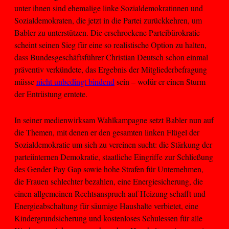
unter ihnen sind ehemalige linke Sozialdemokratinnen und
Sozialdemokraten, die jetzt in die Partei zurückkehren, um
Babler zu unterstützen. Die erschrockene Parteibürokratie
scheint seinen Sieg für eine so realistische Option zu halten,
dass Bundesgeschäftsführer Christian Deutsch schon einmal
präventiv verkündete, das Ergebnis der Mitgliederbefragung
müsse
nicht unbedingt bindend
sein – wofür er einen Sturm
der Entrüstung erntete.
In seiner medienwirksam Wahlkampagne setzt Babler nun auf
die Themen, mit denen er den gesamten linken Flügel der
Sozialdemokratie um sich zu vereinen sucht: die Stärkung der
parteiinternen Demokratie, staatliche Eingriffe zur Schließung
des Gender Pay Gap sowie hohe Strafen für Unternehmen,
die Frauen schlechter bezahlen, eine Energiesicherung, die
einen allgemeinen Rechtsanspruch auf Heizung schafft und
Energieabschaltung für säumige Haushalte verbietet, eine
Kindergrundsicherung und kostenloses Schulessen für alle