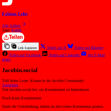
Fabian Lehr
Alle Artikel
Tags:
Politik
Teilen
Teilen auf X
Teilen auf Bluesky
Link kopieren
Teilen auf Facebook
Teilen auf LinkedIn
Per E-Mail
teilen
Jacobin.social
Triff deine Leute. Komm in die Jacobin Community!