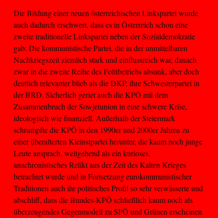
Die Bildung einer neuen österreichischen Linkspartei wurde
auch dadurch erschwert, dass es in Österreich schon eine
zweite traditionelle Linkspartei neben der Sozialdemokratie
gab: Die kommunistische Partei, die in der unmittelbaren
Nachkriegszeit ziemlich stark und einflussreich war, danach
zwar in die zweite Reihe des Politbetriebs absank, aber doch
deutlich relevanter blieb als die DKP, ihre Schwesterpartei in
der BRD. Sicherlich geriet auch die KPÖ mit dem
Zusammenbruch der Sowjetunion in eine schwere Krise,
ideologisch wie finanziell. Außerhalb der Steiermark
schrumpfte die KPÖ in den 1990er und 2000er Jahren zu
einer überalterten Kleinstpartei herunter, die kaum noch junge
Leute ansprach, weitgehend als ein kurioses,
anachronistisches Relikt aus der Zeit des Kalten Krieges
betrachtet wurde und in Fortsetzung eurokommunistischer
Traditionen auch ihr politisches Profil so sehr verwässerte und
abschliff, dass die Bundes-KPÖ schließlich kaum noch als
überzeugendes Gegenmodell zu SPÖ und Grünen erscheinen