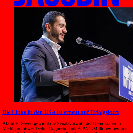
Die Linke in den USA ist erneut auf Erfolgskurs
Abdul El-Sayed gewinnt die Senatsvorwahl der Demokraten in
Michigan, obwohl seine Gegnerin dank AIPAC-Millionen neunmal