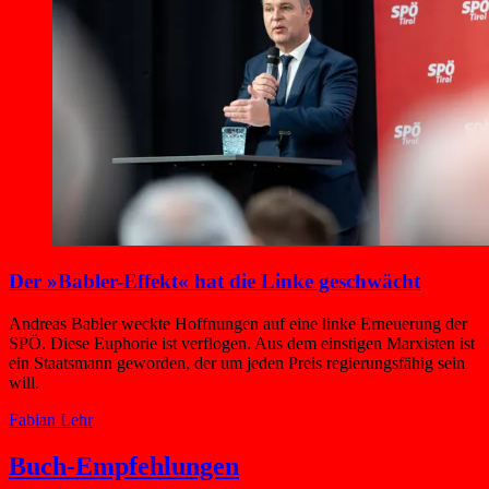
Der »Babler-Effekt« hat die Linke geschwächt
Andreas Babler weckte Hoffnungen auf eine linke Erneuerung der
SPÖ. Diese Euphorie ist verflogen. Aus dem einstigen Marxisten ist
ein Staatsmann geworden, der um jeden Preis regierungsfähig sein
will.
Fabian Lehr
Buch-Empfehlungen