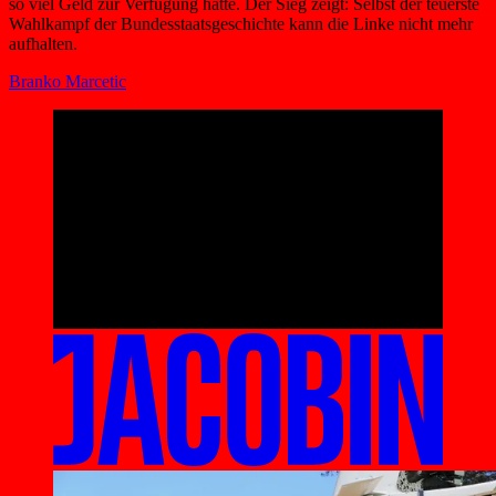
so viel Geld zur Verfügung hatte. Der Sieg zeigt: Selbst der teuerste
Wahlkampf der Bundesstaatsgeschichte kann die Linke nicht mehr
aufhalten.
Branko Marcetic