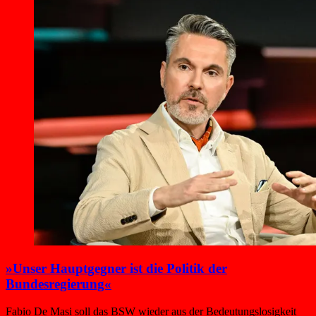
»Unser Hauptgegner ist die Politik der
Bundesregierung«
Fabio De Masi soll das BSW wieder aus der Bedeutungslosigkeit