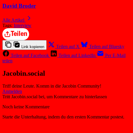
David Broder
Alle Artikel
Tags:
Interview
Teilen
Teilen auf X
Teilen auf Bluesky
Link kopieren
Teilen auf Facebook
Teilen auf LinkedIn
Per E-Mail
teilen
Jacobin.social
Triff deine Leute. Komm in die Jacobin Community!