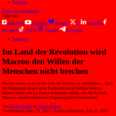
Spenden
Einloggen
Abonnieren
Folge uns
Instagram
YouTube
Bluesky
X
LinkedIn
Facebook
TikTok
Threads
Telegram
Interview
Im Land der Revolution wird
Macron den Willen der
Menschen nicht brechen
Macron meint, es sei an der Zeit, die Proteste zu »befrieden« – doch
der Widerstand gegen seine Rentenreform ist heftiger denn je.
Manon Aubry von La France Insoumise erklärt, wie die Proteste
Macrons antidemokratischen Regierungsstil herausfordern.
Von
David Broder
&
Manon Aubry
Veröffentlicht:
März 29, 2023
•
Zuletzt aktualisiert:
Juli 24, 2026