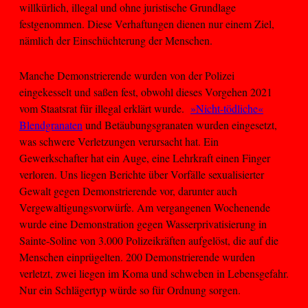
willkürlich, illegal und ohne juristische Grundlage
festgenommen. Diese Verhaftungen dienen nur einem Ziel,
nämlich der Einschüchterung der Menschen.
Manche Demonstrierende wurden von der Polizei
eingekesselt und saßen fest, obwohl dieses Vorgehen 2021
vom Staatsrat für illegal erklärt wurde.
»Nicht-tödliche«
Blendgranaten
und Betäubungsgranaten wurden eingesetzt,
was schwere Verletzungen verursacht hat. Ein
Gewerkschafter hat ein Auge, eine Lehrkraft einen Finger
verloren. Uns liegen Berichte über Vorfälle sexualisierter
Gewalt gegen Demonstrierende vor, darunter auch
Vergewaltigungsvorwürfe. Am vergangenen Wochenende
wurde eine Demonstration gegen Wasserprivatisierung in
Sainte-Soline von 3.000 Polizeikräften aufgelöst, die auf die
Menschen einprügelten. 200 Demonstrierende wurden
verletzt, zwei liegen im Koma und schweben in Lebensgefahr.
Nur ein Schlägertyp würde so für Ordnung sorgen.