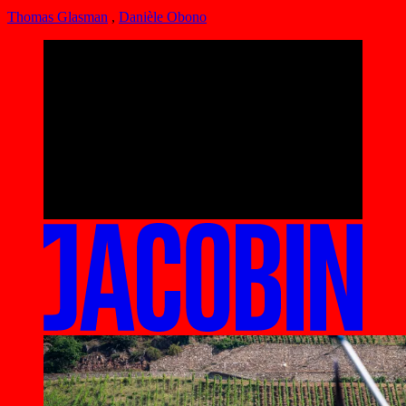
Thomas Glasman
,
Danièle Obono