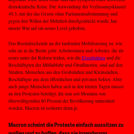
demokratische Krise. Die Anwendung der Verfassungsklausel
49.3, mit der das Gesetz ohne Parlamentsabstimmung und
gegen den Willen der Mehrheit durchgedrückt wurde, hat
unsere Wut auf ein neues Level gehoben.
Das Beeindruckende an der laufenden Mobilisierung ist, wie
sehr sie in die Breite geht: Arbeiterinnen und Arbeiter, die als
erstes unter der Reform leiden, wie die
Eisenbahner
und die
Beschäftigten der Müllabfuhr und Ölraffinerien, sind auf den
Straßen, Menschen aus den Großstädten und Kleinstädten,
Beschäftigte aus dem öffentlichen und privaten Sektor. Aber
auch junge Menschen haben sich in den letzten Tagen massiv
an den Protesten beteiligt, die nun seit Monaten von
überwältigenden 80 Prozent der Bevölkerung unterstützt
werden. Macron ist isolierter denn je.
Macron scheint die Proteste einfach aussitzen zu
wollen und zu hoffen, dass sie irgendwann