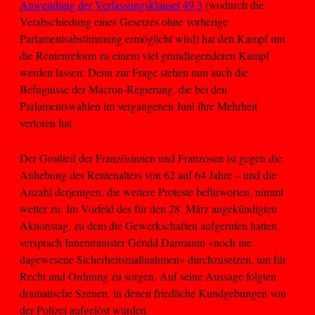
Anwendung der Verfassungsklausel 49.3
(wodurch die
Verabschiedung eines Gesetzes ohne vorherige
Parlamentsabstimmung ermöglicht wird) hat den Kampf um
die Rentenreform zu einem viel grundlegenderen Kampf
werden lassen: Denn zur Frage stehen nun auch die
Befugnisse der Macron-Regierung, die bei den
Parlamentswahlen im vergangenen Juni ihre Mehrheit
verloren hat.
Der Großteil der Französinnen und Franzosen ist gegen die
Anhebung des Rentenalters von 62 auf 64 Jahre – und die
Anzahl derjenigen, die weitere Proteste befürworten, nimmt
weiter zu. Im Vorfeld des für den 28. März angekündigten
Aktionstag, zu dem die Gewerkschaften aufgerufen hatten,
versprach Innenminister Gérald Darmanin »noch nie
dagewesene Sicherheitsmaßnahmen« durchzusetzen, um für
Recht und Ordnung zu sorgen. Auf seine Aussage folgten
dramatische Szenen, in denen friedliche Kundgebungen von
der Polizei aufgelöst wurden.