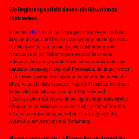
Die Regierung spricht davon, die Situation zu
»befrieden«.
Dabei hat
Macron
erst am vergangenen Mittwoch verkündet,
dass »in diesem Land bis zur Gesetzgebung zu viel passiert«.
Die Methode der parlamentarischen Abstimmung solle
vermieden und per Dekret regiert werden. Ist es nicht
unfassbar, dass der gewählte Präsident eines demokratischen
Landes so etwas sagt? Das sind Pyromanen, die immer weiter
Öl ins Feuer gießen. Sie müssen in einem Paralleluniversum
leben, wenn sie nicht verstehen, was die Menschen von ihnen
halten. Macron hatte Zeit, um dem Milliardär und
Steuervermeider Jeff Bezos die prestigeträchtige französische
Ehrenlegion zu verleihen, war aber nicht verfügbar, um sich
mit den Gewerkschaften zu treffen. Darin zeigt sich das
Ausmaß seiner Arroganz und Verachtung.
Macron behauptete, La France Insoumise würde