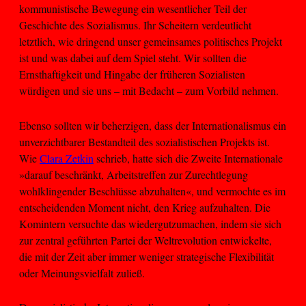
kommunistische Bewegung ein wesentlicher Teil der
Geschichte des Sozialismus. Ihr Scheitern verdeutlicht
letztlich, wie dringend unser gemeinsames politisches Projekt
ist und was dabei auf dem Spiel steht. Wir sollten die
Ernsthaftigkeit und Hingabe der früheren Sozialisten
würdigen und sie uns – mit Bedacht – zum Vorbild nehmen.
Ebenso sollten wir beherzigen, dass der Internationalismus ein
unverzichtbarer Bestandteil des sozialistischen Projekts ist.
Wie
Clara Zetkin
schrieb, hatte sich die Zweite Internationale
»darauf beschränkt, Arbeitstreffen zur Zurechtlegung
wohlklingender Beschlüsse abzuhalten«, und vermochte es im
entscheidenden Moment nicht, den Krieg aufzuhalten. Die
Komintern versuchte das wiedergutzumachen, indem sie sich
zur zentral geführten Partei der Weltrevolution entwickelte,
die mit der Zeit aber immer weniger strategische Flexibilität
oder Meinungsvielfalt zuließ.