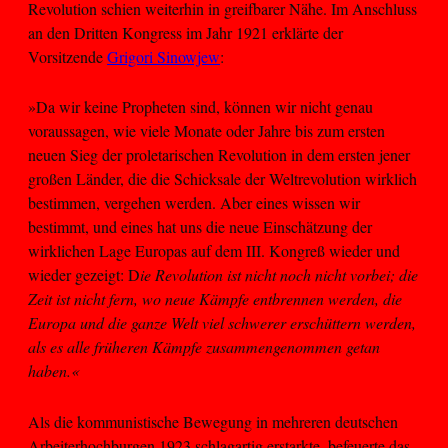
Revolution schien weiterhin in greifbarer Nähe. Im Anschluss
an den Dritten Kongress im Jahr 1921 erklärte der
Vorsitzende
Grigori Sinowjew
:
»Da wir keine Propheten sind, können wir nicht genau
voraussagen, wie viele Monate oder Jahre bis zum ersten
neuen Sieg der proletarischen Revolution in dem ersten jener
großen Länder, die die Schicksale der Weltrevolution wirklich
bestimmen, vergehen werden. Aber eines wissen wir
bestimmt, und eines hat uns die neue Einschätzung der
wirklichen Lage Europas auf dem III. Kongreß wieder und
wieder gezeigt: D
ie Revolution ist nicht noch nicht vorbei; die
Zeit ist nicht fern, wo neue Kämpfe entbrennen werden, die
Europa und die ganze Welt viel schwerer erschüttern werden,
als es alle früheren Kämpfe zusammengenommen getan
haben.«
Als die kommunistische Bewegung in mehreren deutschen
Arbeiterhochburgen 1923 schlagartig erstarkte, befeuerte das