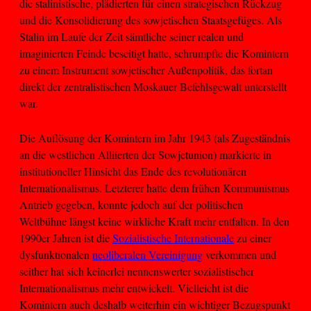
die stalinistische, plädierten für einen strategischen Rückzug
und die Konsolidierung des sowjetischen Staatsgefüges. Als
Stalin im Laufe der Zeit sämtliche seiner realen und
imaginierten Feinde beseitigt hatte, schrumpfte die Komintern
zu einem Instrument sowjetischer Außenpolitik, das fortan
direkt der zentralistischen Moskauer Befehlsgewalt unterstellt
war.
Die Auflösung der Komintern im Jahr 1943 (als Zugeständnis
an die westlichen Alliierten der Sowjetunion) markierte in
institutioneller Hinsicht das Ende des revolutionären
Internationalismus. Letzterer hatte dem frühen Kommunismus
Antrieb gegeben, konnte jedoch auf der politischen
Weltbühne längst keine wirkliche Kraft mehr entfalten. In den
1990er Jahren ist die
Sozialistische Internationale
zu einer
dysfunktionalen
neoliberalen Vereinigung
verkommen und
seither hat sich keinerlei nennenswerter sozialistischer
Internationalismus mehr entwickelt. Vielleicht ist die
Komintern auch deshalb weiterhin ein wichtiger Bezugspunkt