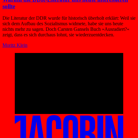
sollte
Die Literatur der DDR wurde für historisch überholt erklärt: Weil sie
sich dem Aufbau des Sozialismus widmete, habe sie uns heute
nichts mehr zu sagen. Doch Carsten Gansels Buch »Ausradiert?«
zeigt, dass es sich durchaus lohnt, sie wiederzuentdecken.
Moritz Klein