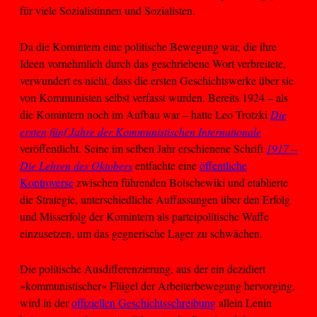
für viele Sozialistinnen und Sozialisten.
Da die Komintern eine politische Bewegung war, die ihre
Ideen vornehmlich durch das geschriebene Wort verbreitete,
verwundert es nicht, dass die ersten Geschichtswerke über sie
von Kommunisten selbst verfasst wurden. Bereits 1924 – als
die Komintern noch im Aufbau war – hatte Leo Trotzki
Die
ersten fünf Jahre der Kommunistischen Internationale
veröffentlicht. Seine im selben Jahr erschienene Schrift
1917 –
Die Lehren des Oktobers
entfachte eine
öffentliche
Kontroverse
zwischen führenden Bolschewiki und etablierte
die Strategie, unterschiedliche Auffassungen über den Erfolg
und Misserfolg der Komintern als parteipolitische Waffe
einzusetzen, um das gegnerische Lager zu schwächen.
Die politische Ausdifferenzierung, aus der ein dezidiert
»kommunistischer« Flügel der Arbeiterbewegung hervorging,
wird in der
offiziellen Geschichtsschreibung
allein Lenin