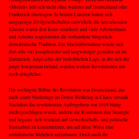
»Modell« ließ sich nicht ohne weiteres auf Deutschland oder
Frankreich übertragen. In beiden Ländern hatten sich
ausgeprägte Zivilgesellschaften entwickelt; die herrschenden
Klassen waren dort fester verankert; und viele Arbeiterinnen
und Arbeiter respektierten die vorhandene bürgerlich-
demokratische Tradition. Die Machtübernahme würde sich
dort sehr viel komplizierter und langwieriger gestalten als im
Zarenreich. Angesichts der bedrohlichen Lage, in der sich der
junge Sowjetstaat befand, wurden weitere Revolutionen nur
noch dringlicher.
Die wichtigste Bühne der Revolution war Deutschland, das
nach seiner Niederlage im Ersten Weltkrieg in Chaos versank.
Nachdem das revolutionäre Aufbegehren von 1919 blutig
niedergeschlagen wurde, änderte die Komintern ihre Strategie
und begann, sich vermehrt auf Gewerkschafts- und politische
Basisarbeit zu konzentrieren, um auf diese Weise eine
sozialistische Mehrheit aufzubauen. Doch auch die