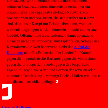
Der sozialistische Internationalismus muss also einen
schmalen Grat beschreiten: Einerseits brauchen wir ein
diszipliniertes und engagiertes globales Netzwerk von
Sozialistinnen und Sozialisten, die sich darüber im Klaren
sind, dass unser Kampf nur Erfolg haben kann, wenn er
weltweit ausgetragen wird; andererseits braucht es aber auch
Geduld, Offenheit und Bescheidenheit, damit potenzielle
Chancen nicht der Orthodoxie zum Opfer fallen. Solange der
Kapitalismus die Welt beherrscht, bleibt der
Aufruf der
Komintern
aktuell: »Proletarier aller Länder! Im Kampfe
gegen die imperialistische Barbarei, gegen die Monarchien,
gegen die privilegierten Stände, gegen das bürgerliche
Eigentum, gegen alle Arten und Formen der sozialen oder
nationalen Bedrückung – vereinigt Euch!« Hoffen wir, dass es
uns diesmal tatsächlich gelingt.
Loren Balhorn