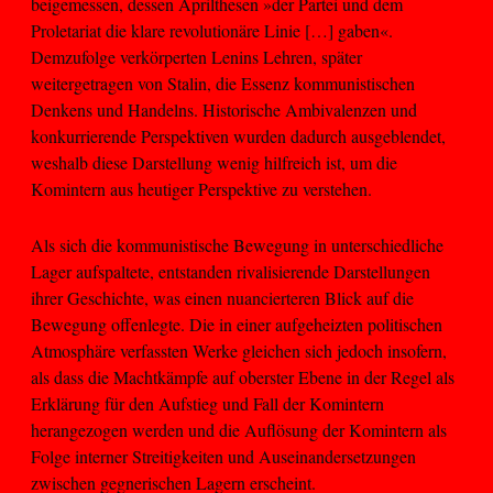
beigemessen, dessen Aprilthesen »der Partei und dem
Proletariat die klare revolutionäre Linie […] gaben«.
Demzufolge verkörperten Lenins Lehren, später
weitergetragen von Stalin, die Essenz kommunistischen
Denkens und Handelns. Historische Ambivalenzen und
konkurrierende Perspektiven wurden dadurch ausgeblendet,
weshalb diese Darstellung wenig hilfreich ist, um die
Komintern aus heutiger Perspektive zu verstehen.
Als sich die kommunistische Bewegung in unterschiedliche
Lager aufspaltete, entstanden rivalisierende Darstellungen
ihrer Geschichte, was einen nuancierteren Blick auf die
Bewegung offenlegte. Die in einer aufgeheizten politischen
Atmosphäre verfassten Werke gleichen sich jedoch insofern,
als dass die Machtkämpfe auf oberster Ebene in der Regel als
Erklärung für den Aufstieg und Fall der Komintern
herangezogen werden und die Auflösung der Komintern als
Folge interner Streitigkeiten und Auseinandersetzungen
zwischen gegnerischen Lagern erscheint.