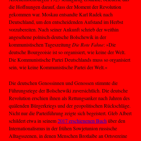
die Hoffnungen darauf, dass der Moment der Revolution
gekommen war. Moskau entsandte Karl Radek nach
Deutschland, um den entscheidenden Aufstand im Herbst
vorzubereiten. Nach seiner Ankunft schrieb der weithin
angesehene polnisch-deutsche Bolschewik in der
kommunistischen Tageszeitung
Die Rote Fahne
: »Die
deutsche Bourgeoisie ist so organisiert, wie keine der Welt.
Die Kommunistische Partei Deutschlands muss so organisiert
sein, wie keine Kommunistische Partei der Welt.«
Die deutschen Genossinnen und Genossen stimmte die
Führungsriege der Bolschewiki zuversichtlich. Die deutsche
Revolution erschien ihnen als Rettungsanker nach Jahren des
quälenden Bürgerkriegs und der geopolitischen Rückschläge.
Nicht nur die Parteiführung zeigte sich begeistert. Gleb Albert
schildert etwa in seinem
2017 erschienenen Buch
über den
Internationalismus in der frühen Sowjetunion russische
Alltagsszenen, in denen Menschen Brotlaibe an Ortsvereine