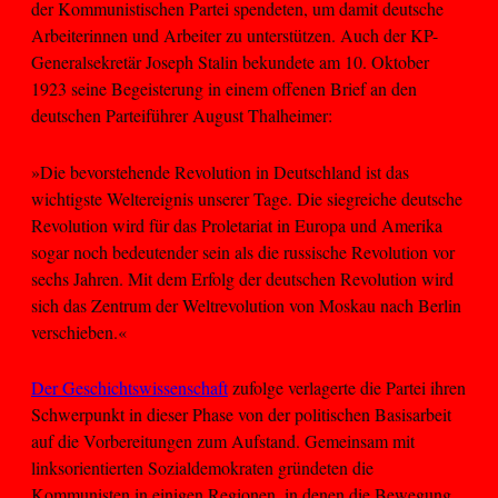
der Kommunistischen Partei spendeten, um damit deutsche
Arbeiterinnen und Arbeiter zu unterstützen. Auch der KP-
Generalsekretär Joseph Stalin bekundete am 10. Oktober
1923 seine Begeisterung in einem offenen Brief an den
deutschen Parteiführer August Thalheimer:
»Die bevorstehende Revolution in Deutschland ist das
wichtigste Weltereignis unserer Tage. Die siegreiche deutsche
Revolution wird für das Proletariat in Europa und Amerika
sogar noch bedeutender sein als die russische Revolution vor
sechs Jahren. Mit dem Erfolg der deutschen Revolution wird
sich das Zentrum der Weltrevolution von Moskau nach Berlin
verschieben.«
Der Geschichtswissenschaft
zufolge verlagerte die Partei ihren
Schwerpunkt in dieser Phase von der politischen Basisarbeit
auf die Vorbereitungen zum Aufstand. Gemeinsam mit
linksorientierten Sozialdemokraten gründeten die
Kommunisten in einigen Regionen, in denen die Bewegung