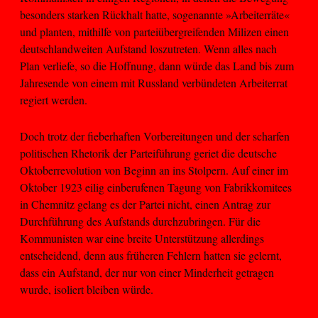
besonders starken Rückhalt hatte, sogenannte »Arbeiterräte«
und planten, mithilfe von parteiübergreifenden Milizen einen
deutschlandweiten Aufstand loszutreten. Wenn alles nach
Plan verliefe, so die Hoffnung, dann würde das Land bis zum
Jahresende von einem mit Russland verbündeten Arbeiterrat
regiert werden.
Doch trotz der fieberhaften Vorbereitungen und der scharfen
politischen Rhetorik der Parteiführung geriet die deutsche
Oktoberrevolution von Beginn an ins Stolpern. Auf einer im
Oktober 1923 eilig einberufenen Tagung von Fabrikkomitees
in Chemnitz gelang es der Partei nicht, einen Antrag zur
Durchführung des Aufstands durchzubringen. Für die
Kommunisten war eine breite Unterstützung allerdings
entscheidend, denn aus früheren Fehlern hatten sie gelernt,
dass ein Aufstand, der nur von einer Minderheit getragen
wurde, isoliert bleiben würde.