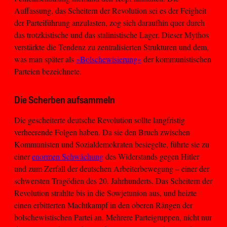
Auffassung, das Scheitern der Revolution sei es der Feigheit
der Parteiführung anzulasten, zog sich daraufhin quer durch
das trotzkistische und das stalinistische Lager. Dieser Mythos
verstärkte die Tendenz zu zentralisierten Strukturen und dem,
was man später als
»Bolschewisierung«
der kommunistischen
Parteien bezeichnete.
Die Scherben aufsammeln
Die gescheiterte deutsche Revolution sollte langfristig
verheerende Folgen haben. Da sie den Bruch zwischen
Kommunisten und Sozialdemokraten besiegelte, führte sie zu
einer
enormen Schwächung
des Widerstands gegen Hitler
und zum Zerfall der deutschen Arbeiterbewegung – einer der
schwersten Tragödien des 20. Jahrhunderts. Das Scheitern der
Revolution strahlte bis in die Sowjetunion aus, und heizte
einen erbitterten Machtkampf in den oberen Rängen der
bolschewistischen Partei an. Mehrere Parteigruppen, nicht nur