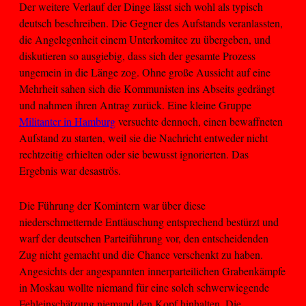
Der weitere Verlauf der Dinge lässt sich wohl als typisch
deutsch beschreiben. Die Gegner des Aufstands veranlassten,
die Angelegenheit einem Unterkomitee zu übergeben, und
diskutieren so ausgiebig, dass sich der gesamte Prozess
ungemein in die Länge zog. Ohne große Aussicht auf eine
Mehrheit sahen sich die Kommunisten ins Abseits gedrängt
und nahmen ihren Antrag zurück. Eine kleine Gruppe
Militanter in Hamburg
versuchte dennoch, einen bewaffneten
Aufstand zu starten, weil sie die Nachricht entweder nicht
rechtzeitig erhielten oder sie bewusst ignorierten. Das
Ergebnis war desaströs.
Die Führung der Komintern war über diese
niederschmetternde Enttäuschung entsprechend bestürzt und
warf der deutschen Parteiführung vor, den entscheidenden
Zug nicht gemacht und die Chance verschenkt zu haben.
Angesichts der angespannten innerparteilichen Grabenkämpfe
in Moskau wollte niemand für eine solch schwerwiegende
Fehleinschätzung niemand den Kopf hinhalten. Die