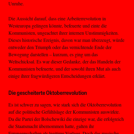
Unruhe.
Die Aussicht darauf, dass eine Arbeiterrevolution in
Westeuropa gelingen könnte, befeuerte und einte die
Kommunisten, ungeachtet ihrer internen Unstimmigkeiten.
Dieses historische Ereignis, davon war man überzeugt, würde
entweder den Triumph oder das vernichtende Ende der
Bewegung darstellen – kurzum, es ging um das
Weltschicksal. Es war dieser Gedanke, der das Handeln der
Kommunisten befeuerte, und der sowohl ihren Mut als auch
einige ihrer fragwürdigeren Entscheidungen erklärt.
Die gescheiterte Oktoberrevolution
Es ist schwer zu sagen, wie stark sich die Oktoberrevolution
auf die politische Gefühlslage der Kommunisten auswirkte.
Da die Partei der Bolschewiki die einzige war, die erfolgreich
die Staatsmacht übernommen hatte, galten ihr
Errungenschaften als legitime Vorlage. Doch das russische