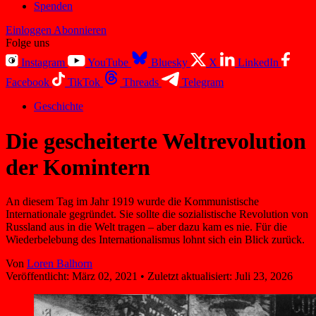
Spenden
Einloggen
Abonnieren
Folge uns
Instagram
YouTube
Bluesky
X
LinkedIn
Facebook
TikTok
Threads
Telegram
Geschichte
Die gescheiterte Weltrevolution
der Komintern
An diesem Tag im Jahr 1919 wurde die Kommunistische
Internationale gegründet. Sie sollte die sozialistische Revolution von
Russland aus in die Welt tragen – aber dazu kam es nie. Für die
Wiederbelebung des Internationalismus lohnt sich ein Blick zurück.
Von
Loren Balhorn
Veröffentlicht:
März 02, 2021
•
Zuletzt aktualisiert:
Juli 23, 2026