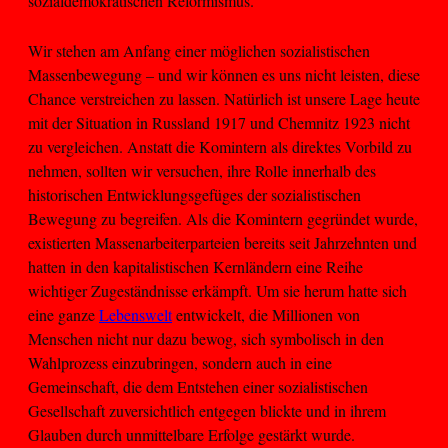
sozialdemokratischen Reformismus.
Wir stehen am Anfang einer möglichen sozialistischen
Massenbewegung – und wir können es uns nicht leisten, diese
Chance verstreichen zu lassen. Natürlich ist unsere Lage heute
mit der Situation in Russland 1917 und Chemnitz 1923 nicht
zu vergleichen. Anstatt die Komintern als direktes Vorbild zu
nehmen, sollten wir versuchen, ihre Rolle innerhalb des
historischen Entwicklungsgefüges der sozialistischen
Bewegung zu begreifen. Als die Komintern gegründet wurde,
existierten Massenarbeiterparteien bereits seit Jahrzehnten und
hatten in den kapitalistischen Kernländern eine Reihe
wichtiger Zugeständnisse erkämpft. Um sie herum hatte sich
eine ganze
Lebenswelt
entwickelt, die Millionen von
Menschen nicht nur dazu bewog, sich symbolisch in den
Wahlprozess einzubringen, sondern auch in eine
Gemeinschaft, die dem Entstehen einer sozialistischen
Gesellschaft zuversichtlich entgegen blickte und in ihrem
Glauben durch unmittelbare Erfolge gestärkt wurde.