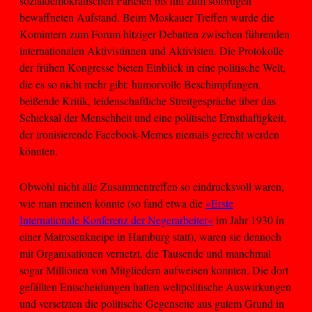
sozialdemokratischen Parteien bis hin zum sofortigen
bewaffneten Aufstand. Beim Moskauer Treffen wurde die
Komintern zum Forum hitziger Debatten zwischen führenden
internationalen Aktivistinnen und Aktivisten. Die Protokolle
der frühen Kongresse bieten Einblick in eine politische Welt,
die es so nicht mehr gibt: humorvolle Beschimpfungen,
beißende Kritik, leidenschaftliche Streitgespräche über das
Schicksal der Menschheit und eine politische Ernsthaftigkeit,
der ironisierende Facebook-Memes niemals gerecht werden
könnten.
Obwohl nicht alle Zusammentreffen so eindrucksvoll waren,
wie man meinen könnte (so fand etwa die
»
Erste
Internationale Konferenz der Negerarbeiter
«
im Jahr 1930 in
einer Matrosenkneipe in Hamburg statt), waren sie dennoch
mit Organisationen vernetzt, die Tausende und manchmal
sogar Millionen von Mitgliedern aufweisen konnten. Die dort
gefällten Entscheidungen hatten weltpolitische Auswirkungen
und versetzten die politische Gegenseite aus gutem Grund in