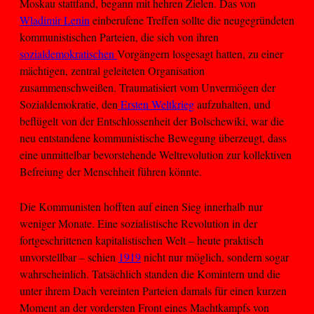
Moskau stattfand, begann mit hehren Zielen. Das von
Wladimir Lenin
einberufene Treffen sollte die neugegründeten
kommunistischen Parteien, die sich von ihren
sozialdemokratischen
Vorgängern losgesagt hatten, zu einer
mächtigen, zentral geleiteten Organisation
zusammenschweißen. Traumatisiert vom Unvermögen der
Sozialdemokratie, den
Ersten Weltkrieg
aufzuhalten, und
beflügelt von der Entschlossenheit der Bolschewiki, war die
neu entstandene kommunistische Bewegung überzeugt, dass
eine unmittelbar bevorstehende Weltrevolution zur kollektiven
Befreiung der Menschheit führen könnte.
Die Kommunisten hofften auf einen Sieg innerhalb nur
weniger Monate. Eine sozialistische Revolution in der
fortgeschrittenen kapitalistischen Welt – heute praktisch
unvorstellbar – schien
1919
nicht nur möglich, sondern sogar
wahrscheinlich. Tatsächlich standen die Komintern und die
unter ihrem Dach vereinten Parteien damals für einen kurzen
Moment an der vordersten Front eines Machtkampfs von