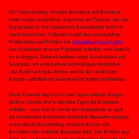
Die Unterscheidung zwischen Revolution und Reform ist
heute weniger maßgebend. Angesichts der Tatsache, dass das
Engagement für den organisierten Klassenkampf weiter an
einem historischem Tiefpunkt ist und dass unnachgiebige
Politikerinnen und Politiker wie
Alexandria Ocasio-Cortez
dem Sozialismus zu neuer Popularität verhelfen, wird deutlich,
wo es langgeht. Dennoch mahnen einige Sozialistinnen und
Sozialisten, wir sollten diesen Entwicklungen fernbleiben,
»das Ruder nach links drehen« und für die »wirklichen
Kämpfe« außerhalb der institutionellen Sphäre mobilisieren.
Dieser Einwand mag reizvoll und fraglos radikaler klingen,
bleibt im Grunde aber in den alten Tagen der Komintern
verhaftet – einer Zeit als sowohl der reformistische als auch
der revolutionäre Sozialismus tatsächlich Massenbewegungen
waren und die Entscheidung zwischen Reform oder
Revolution eine wirkliche Bedeutung hatte. Das Problem liegt
darin, dass es heutzutage keine revolutionäre Linke gibt, die