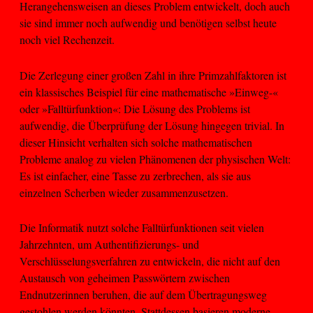
Herangehensweisen an dieses Problem entwickelt, doch auch
sie sind immer noch aufwendig und benötigen selbst heute
noch viel Rechenzeit.
Die Zerlegung einer großen Zahl in ihre Primzahlfaktoren ist
ein klassisches Beispiel für eine mathematische »Einweg-«
oder »Falltürfunktion«: Die Lösung des Problems ist
aufwendig, die Überprüfung der Lösung hingegen trivial. In
dieser Hinsicht verhalten sich solche mathematischen
Probleme analog zu vielen Phänomenen der physischen Welt:
Es ist einfacher, eine Tasse zu zerbrechen, als sie aus
einzelnen Scherben wieder zusammenzusetzen.
Die Informatik nutzt solche Falltürfunktionen seit vielen
Jahrzehnten, um Authentifizierungs- und
Verschlüsselungsverfahren zu entwickeln, die nicht auf den
Austausch von geheimen Passwörtern zwischen
Endnutzerinnen beruhen, die auf dem Übertragungsweg
gestohlen werden könnten. Stattdessen basieren moderne