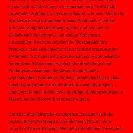
ersten stellt sich die Frage, wer innerhalb eines vollständig
dezentralen Zahlungssystems entscheidet, wie viel »Geld« der
Besitzerin eines bestimmten privaten Schlüssels zu einem
gewissen Zeitpunkt überhaupt gehört, und wie viel sie
deshalb auch berechtigt ist, an andere Teilnehmer
auszuzahlen. Zweitens erfordert die Dezentralität des
Protokolls, dass sich einzelne Server laufend untereinander
abstimmen. Sie müssen die jeweils richtigen »Kontostände«
für einzelne Nutzerinnen voneinander übernehmen und
Zahlungsanweisungen, die diesen Kontoständen
widersprechen, ignorieren. Drittens besteht das Risiko, dass
jemand den Zahlungsverkehr durch massenhaften Spam
lahmlegen könnte, indem etwa ungültige Zahlungsaufträge in
Massen an das Netzwerk versendet werden.
Um diese drei Fallstricke zu umgehen, bedienen sich die
meisten Kryptowährungen, darunter auch Bitcoin, dem
»Proof of Work«-Konzept: Wer dem öffentlichen Verzeichnis