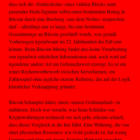
dass sich die »Entdeckerin« eines validen Blocks samt
passender Hash-Signatur selbst einen bestimmten Betrag in
Bitcoin durch eine Buchung »aus dem Nichts« zusprechen
darf – allerdings nur so lange, bis eine bestimmte
Gesamtmenge an Bitcoin geschürft wurde, was gemäß
Vorhersagen irgendwann im 22. Jahrhundert der Fall sein
könnte. Beim Bitcoin-Mining findet also keine Verarbeitung
von irgendwie nützlichen Informationen statt, noch wird auf
irgendeine andere Art ein Gebrauchswert erzeugt. Es ist ein
reiner Rechenwettbewerb zwischen Serverfarmen, ein
Zahlenspiel ohne jegliche externe Referenz, das auf der Logik
künstlicher Verknappung gründet.
Bitcoin behauptet daher, einen »neuen Goldstandard« zu
etablieren. Doch wer versteht, was beim Schürfen von
Kryptowährungen technisch vor sich geht, erkennt schnell,
dass dieser Vergleich in die Irre führt. Eine Währung, die von
einer physischen Ressource wie Gold gedeckt ist, hat wenig
Gemeinsamkeiten mit einem digitalen Wettspiel zwischen