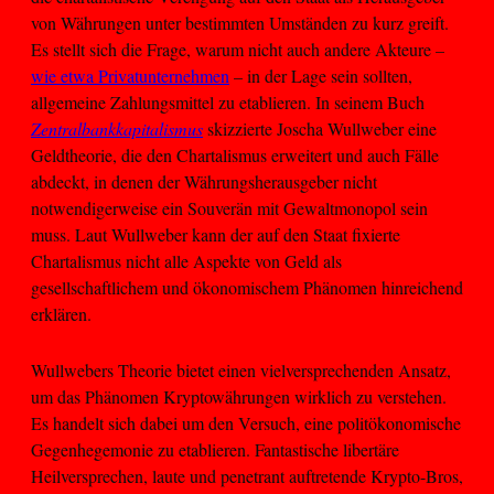
von Währungen unter bestimmten Umständen zu kurz greift.
Es stellt sich die Frage, warum nicht auch andere Akteure –
wie etwa Privatunternehmen
– in der Lage sein sollten,
allgemeine Zahlungsmittel zu etablieren. In seinem Buch
Zentralbankkapitalismus
skizzierte Joscha Wullweber eine
Geldtheorie, die den Chartalismus erweitert und auch Fälle
abdeckt, in denen der Währungsherausgeber nicht
notwendigerweise ein Souverän mit Gewaltmonopol sein
muss. Laut Wullweber kann der auf den Staat fixierte
Chartalismus nicht alle Aspekte von Geld als
gesellschaftlichem und ökonomischem Phänomen hinreichend
erklären.
Wullwebers Theorie bietet einen vielversprechenden Ansatz,
um das Phänomen Kryptowährungen wirklich zu verstehen.
Es handelt sich dabei um den Versuch, eine politökonomische
Gegenhegemonie zu etablieren. Fantastische libertäre
Heilversprechen, laute und penetrant auftretende Krypto-Bros,