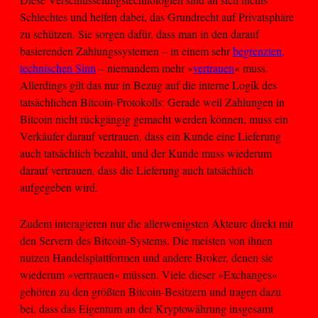
Schlechtes und helfen dabei, das Grundrecht auf Privatsphäre
zu schützen. Sie sorgen dafür, dass man in den darauf
basierenden Zahlungssystemen – in einem sehr
begrenzten,
technischen Sinn
– niemandem mehr »
vertrauen
« muss.
Allerdings gilt das nur in Bezug auf die interne Logik des
tatsächlichen Bitcoin-Protokolls: Gerade weil Zahlungen in
Bitcoin nicht rückgängig gemacht werden können, muss ein
Verkäufer darauf vertrauen, dass ein Kunde eine Lieferung
auch tatsächlich bezahlt, und der Kunde muss wiederum
darauf vertrauen, dass die Lieferung auch tatsächlich
aufgegeben wird.
Zudem interagieren nur die allerwenigsten Akteure direkt mit
den Servern des Bitcoin-Systems. Die meisten von ihnen
nutzen Handelsplattformen und andere Broker, denen sie
wiederum »vertrauen« müssen. Viele dieser »Exchanges«
gehören zu den größten Bitcoin-Besitzern und tragen dazu
bei, dass das Eigentum an der Kryptowährung insgesamt