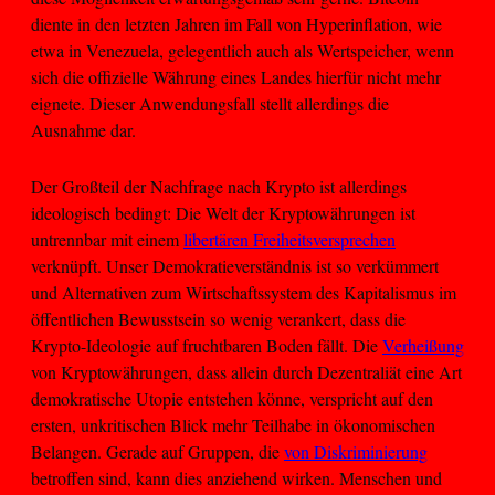
diente in den letzten Jahren im Fall von Hyperinflation, wie
etwa in Venezuela, gelegentlich auch als Wertspeicher, wenn
sich die offizielle Währung eines Landes hierfür nicht mehr
eignete. Dieser Anwendungsfall stellt allerdings die
Ausnahme dar.
Der Großteil der Nachfrage nach Krypto ist allerdings
ideologisch bedingt: Die Welt der Kryptowährungen ist
untrennbar mit einem
libertären Freiheitsversprechen
verknüpft. Unser Demokratieverständnis ist so verkümmert
und Alternativen zum Wirtschaftssystem des Kapitalismus im
öffentlichen Bewusstsein so wenig verankert, dass die
Krypto-Ideologie auf fruchtbaren Boden fällt. Die
Verheißung
von Kryptowährungen, dass allein durch Dezentraliät eine Art
demokratische Utopie entstehen könne, verspricht auf den
ersten, unkritischen Blick mehr Teilhabe in ökonomischen
Belangen. Gerade auf Gruppen, die
von Diskriminierung
betroffen sind, kann dies anziehend wirken. Menschen und