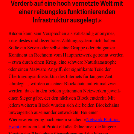
Verderb auf eine hoch vernetzte Welt mit
einer reibungslos funktionierenden
Infrastruktur ausgelegt.«
Bitcoin kann sein Versprechen als vollständig anonymes,
krisenfestes und dezentrales Zahlungssystem nicht halten.
Sollte ein Server oder selbst eine Gruppe oder ein ganzer
Kontinent an Rechnern vom Hauptnetzwerk getrennt werden
– etwa durch einen Krieg, eine schwere Naturkatastrophe
oder einen Malware-Angriff, der signifikante Teile der
Übertragungsinfrastruktur des Internets für längere Zeit
lahmlegt –, würden aus einer Blockchain auf einmal zwei
werden, da es in den beiden getrennten Netzwerken jeweils
einen Sieger gäbe, der den nächsten Block entdeckt. Mit
jedem weiteren Block würden sich die beiden Blockchains
unweigerlich auseinander entwickeln. Bei einer
Wiedervereinigung nach einem solchen »
Network Partition
Event
« würden laut Protokoll alle Teilnehmer die längere
Version der Blockchain übernehmen und die kürzere