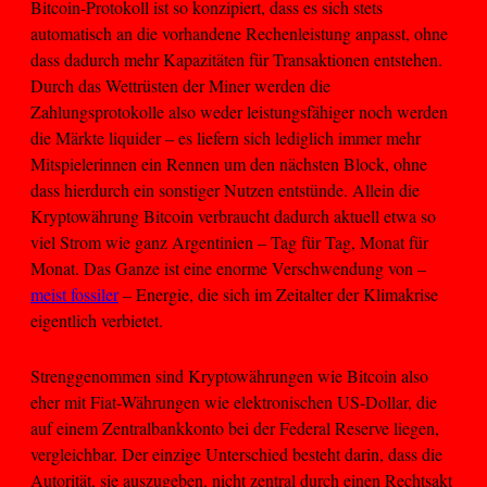
Bitcoin-Protokoll ist so konzipiert, dass es sich stets
automatisch an die vorhandene Rechenleistung anpasst, ohne
dass dadurch mehr Kapazitäten für Transaktionen entstehen.
Durch das Wettrüsten der Miner werden die
Zahlungsprotokolle also weder leistungsfähiger noch werden
die Märkte liquider – es liefern sich lediglich immer mehr
Mitspielerinnen ein Rennen um den nächsten Block, ohne
dass hierdurch ein sonstiger Nutzen entstünde. Allein die
Kryptowährung Bitcoin verbraucht dadurch aktuell etwa so
viel Strom wie ganz Argentinien – Tag für Tag, Monat für
Monat. Das Ganze ist eine enorme Verschwendung von –
meist fossiler
– Energie, die sich im Zeitalter der Klimakrise
eigentlich verbietet.
Strenggenommen sind Kryptowährungen wie Bitcoin also
eher mit Fiat-Währungen wie elektronischen US-Dollar, die
auf einem Zentralbankkonto bei der Federal Reserve liegen,
vergleichbar. Der einzige Unterschied besteht darin, dass die
Autorität, sie auszugeben, nicht zentral durch einen Rechtsakt