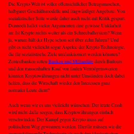
Die Krypto-Welt ist voller offensichtlicher Betrugsmaschen,
halbgarer Geschäftsmodelle und fragwürdiger Angebote. Von
sozialistischer Seite wurde daher auch nicht mit Kritik gespart.
Dennoch haftet vielen Argumenten eine gewisse Unklarheit
an: Ist Krypto nichts weiter als ein Schneeballsystem? Wenn
ja, warum hält der Hype schon seit über zehn Jahren? Und
gibt es nicht vielleicht sogar Aspekte der Krypto-Technologie,
die für sozialistische Ziele umfunktioniert werden könnten?
Zentralbanken retten
Banken und Milliardäre
durch Bailouts
und den massenhaften Kauf von faulen Vermögenswerten –
könnten Kryptowährungen nicht unter Umständen doch dabei
helfen, dass die Wirtschaft wieder den Interessen ganz
normaler Leute dient?
Auch wenn wir es uns vielleicht wünschen: Der letzte Crash
wird nicht dafür sorgen, dass Kryptowährungen einfach
verschwinden. Der Kampf gegen Krypto muss auf
politischem Weg gewonnen werden. Hierfür müssen wir die
zugrundeliegende Technologie als auch den ideologischen