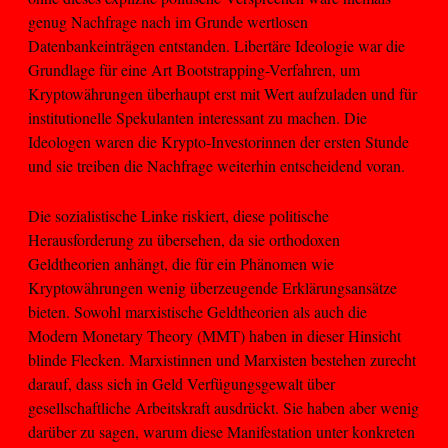
genug Nachfrage nach im Grunde wertlosen
Datenbankeinträgen entstanden. Libertäre Ideologie war die
Grundlage für eine Art Bootstrapping-Verfahren, um
Kryptowährungen überhaupt erst mit Wert aufzuladen und für
institutionelle Spekulanten interessant zu machen. Die
Ideologen waren die Krypto-Investorinnen der ersten Stunde
und sie treiben die Nachfrage weiterhin entscheidend voran.
Die sozialistische Linke riskiert, diese politische
Herausforderung zu übersehen, da sie orthodoxen
Geldtheorien anhängt, die für ein Phänomen wie
Kryptowährungen wenig überzeugende Erklärungsansätze
bieten. Sowohl marxistische Geldtheorien als auch die
Modern Monetary Theory (MMT) haben in dieser Hinsicht
blinde Flecken. Marxistinnen und Marxisten bestehen zurecht
darauf, dass sich in Geld Verfügungsgewalt über
gesellschaftliche Arbeitskraft ausdrückt. Sie haben aber wenig
darüber zu sagen, warum diese Manifestation unter konkreten