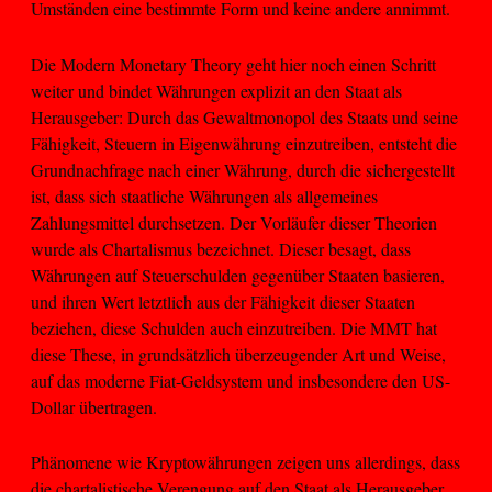
Umständen eine bestimmte Form und keine andere annimmt.
Die Modern Monetary Theory geht hier noch einen Schritt
weiter und bindet Währungen explizit an den Staat als
Herausgeber: Durch das Gewaltmonopol des Staats und seine
Fähigkeit, Steuern in Eigenwährung einzutreiben, entsteht die
Grundnachfrage nach einer Währung, durch die sichergestellt
ist, dass sich staatliche Währungen als allgemeines
Zahlungsmittel durchsetzen. Der Vorläufer dieser Theorien
wurde als Chartalismus bezeichnet. Dieser besagt, dass
Währungen auf Steuerschulden gegenüber Staaten basieren,
und ihren Wert letztlich aus der Fähigkeit dieser Staaten
beziehen, diese Schulden auch einzutreiben. Die MMT hat
diese These, in grundsätzlich überzeugender Art und Weise,
auf das moderne Fiat-Geldsystem und insbesondere den US-
Dollar übertragen.
Phänomene wie Kryptowährungen zeigen uns allerdings, dass
die chartalistische Verengung auf den Staat als Herausgeber