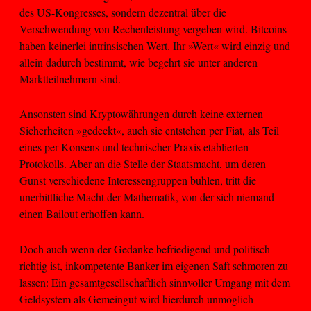
des US-Kongresses, sondern dezentral über die
Verschwendung von Rechenleistung vergeben wird. Bitcoins
haben keinerlei intrinsischen Wert. Ihr »Wert« wird einzig und
allein dadurch bestimmt, wie begehrt sie unter anderen
Marktteilnehmern sind.
Ansonsten sind Kryptowährungen durch keine externen
Sicherheiten »gedeckt«, auch sie entstehen per Fiat, als Teil
eines per Konsens und technischer Praxis etablierten
Protokolls. Aber an die Stelle der Staatsmacht, um deren
Gunst verschiedene Interessengruppen buhlen, tritt die
unerbittliche Macht der Mathematik, von der sich niemand
einen Bailout erhoffen kann.
Doch auch wenn der Gedanke befriedigend und politisch
richtig ist, inkompetente Banker im eigenen Saft schmoren zu
lassen: Ein gesamtgesellschaftlich sinnvoller Umgang mit dem
Geldsystem als Gemeingut wird hierdurch unmöglich