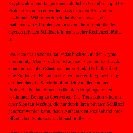
Kryptowährungen folgen einem ähnlichen Grundprinzip. Die
Protokolle sind so entworfen, dass man den Besitz einer
bestimmten Währungseinheit darüber nachweist, ein
mathematisches Problem zu knacken, das nur mithilfe des
eigenen privaten Schlüssels in realistischer Rechenzeit lösbar
ist.
Das Ideal der Dezentralität ist das höchste Gut der Krypto-
Community. Man ist sich selbst am nächsten und traut weder
einander noch dem Staat noch einer Bank. Deshalb erfolgt
eine Zahlung in Bitcoin oder einer anderen Kryptowährung
darüber, dass die Senderin öffentlich vor allen anderen
Protokollteilnehmerinnen erklärt, dem Empfänger einen
bestimmten Betrag zu überweisen. Die Transaktion wird mit
einer Signatur bestätigt, die nur durch ihren privaten Schlüssel
generiert werden kann, deren Authentizität aber anhand ihres
öffentlichen Schlüssels leicht nachprüfbar ist.
Diese Verschlüsselungstechnologien sind an sich nichts