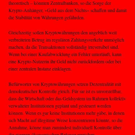
theoretisch – könnten Zentralbanken, so die Sorge der
Krypto-Anhänger, »Geld aus dem Nichts« schaffen und damit
die Stabilität von Währungen gefährden.
Gleichzeitig sollen Kryptowährungen den angeblich weit
verbreiteten Betrug im regulären Zahlungsverkehr unmöglich
machen, da die Transaktionen vollständig irreversibel sind.
Wenn bei einer Kaufabwicklung ein Fehler unterläuft, kann
eine Krypto-Nutzerin ihr Geld nicht zurückfordern oder bei
einer zentralen Instanz einklagen.
Befürworter von Kryptowährungen setzen Dezentralität mit
demokratischer Kontrolle gleich. Für sie ist es unvorstellbar,
dass die Wirtschaft oder das Geldsystem im Rahmen kollektiv
verwalteter Institutionen geplant und gesteuert werden
können. Wenn es gar keine Institutionen mehr gäbe, in denen
sich Macht auf illegitime Weise konzentrieren könnte, so die
Annahme, könne man zumindest individuell Kontrolle über
die eigenen ökonomischen Belange erreichen.