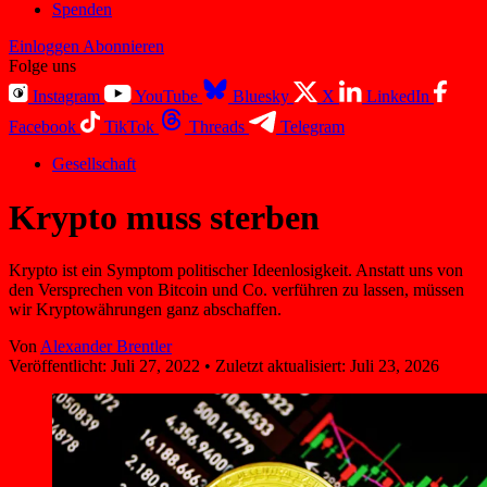
Spenden
Einloggen
Abonnieren
Folge uns
Instagram
YouTube
Bluesky
X
LinkedIn
Facebook
TikTok
Threads
Telegram
Gesellschaft
Krypto muss sterben
Krypto ist ein Symptom politischer Ideenlosigkeit. Anstatt uns von
den Versprechen von Bitcoin und Co. verführen zu lassen, müssen
wir Kryptowährungen ganz abschaffen.
Von
Alexander Brentler
Veröffentlicht:
Juli 27, 2022
•
Zuletzt aktualisiert:
Juli 23, 2026