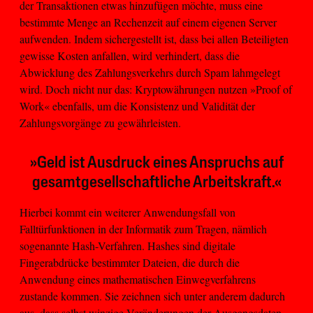
der Transaktionen etwas hinzufügen möchte, muss eine
bestimmte Menge an Rechenzeit auf einem eigenen Server
aufwenden. Indem sichergestellt ist, dass bei allen Beteiligten
gewisse Kosten anfallen, wird verhindert, dass die
Abwicklung des Zahlungsverkehrs durch Spam lahmgelegt
wird. Doch nicht nur das: Kryptowährungen nutzen »Proof of
Work« ebenfalls, um die Konsistenz und Validität der
Zahlungsvorgänge zu gewährleisten.
»Geld ist Ausdruck eines Anspruchs auf
gesamtgesellschaftliche Arbeitskraft.«
Hierbei kommt ein weiterer Anwendungsfall von
Falltürfunktionen in der Informatik zum Tragen, nämlich
sogenannte Hash-Verfahren. Hashes sind digitale
Fingerabdrücke bestimmter Dateien, die durch die
Anwendung eines mathematischen Einwegverfahrens
zustande kommen. Sie zeichnen sich unter anderem dadurch
aus, dass selbst winzige Veränderungen der Ausgangsdaten