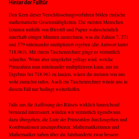
Hinter der Falltür
Den Kern dieser Verschlüsselungsverfahren bilden einfache
mathematische Gesetzmäßigkeiten. Die meisten Menschen
könnten mithilfe von Bleistift und Papier wahrscheinlich
innerhalb einiger Minuten ausrechnen, was die Zahlen 7, 271
und 379 miteinander multipliziert ergeben (die Antwort lautet
718.963). Mit einem Taschenrechner ginge es vermutlich
schneller. Wenn aber umgekehrt gefragt wird, welche
Primzahlen man miteinander multiplizieren kann, um im
Ergebnis bei 718.963 zu landen, wären die meisten von uns
wohl zunächst ratlos. Auch ein Taschenrechner würde uns in
diesem Fall nur bedingt weiterhelfen.
Falls uns die Auflösung des Rätsels wirklich hinreichend
brennend interessiert, würden wir vermutlich irgendwann
dazu übergehen, die Liste der Primzahlen durchzugehen und
Kombinationen auszuprobieren. Mathematikerinnen und
Mathematiker haben über die Jahrhunderte zwar bessere