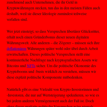
zunehmend auch Unternehmen, die ihr Geld in
Kryptowährungen stecken, tun das in den meisten Fällen auch
deshalb, weil sie dieser Ideologie zumindest teilweise
verfallen sind.
Wer jetzt einsteigt, so dass Versprechen libertärer Glücksritter,
erhält noch einen Gründerbonus dieser neuen digitalen
Währungswelt. Alle anderen – die Zögerer – müssen sich ihre
deflationären
Währungen später wohl oder übel durch Arbeit
erwirtschaften. Dieses politische Versprechen stellt eine
kontinuierliche Nachfrage nach kryptografischen Assets wie
Bitcoins und
NFTs
sicher. Um die politische Ökonomie des
Kryptobooms und -busts wirklich zu verstehen, müssen wir
diese explizit politische Komponente mitbedenken.
Natürlich gibt es eine Vielzahl von Krypto-Investorinnen und
-Investoren, die nur auf Wertsteigerung spekulieren, so wie es
bei jedem anderen Vermögenswert auch der Fall ist. Doch
ohne dieses explizite politische Versprechen wäre niemals