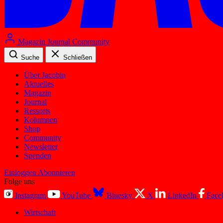
Magazin
Journal
Community
Suche
Schließen
Über Jacobin
Aktuelles
Magazin
Journal
Ressorts
Kolumnen
Shop
Community
Newsletter
Spenden
Einloggen
Abonnieren
Folge uns
Instagram
YouTube
Bluesky
X
LinkedIn
Face
Wirtschaft