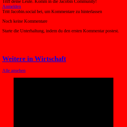
Triff deine Leute. Komm in die Jacobin Community!
Weitere in Wirtschaft
Alle ansehen