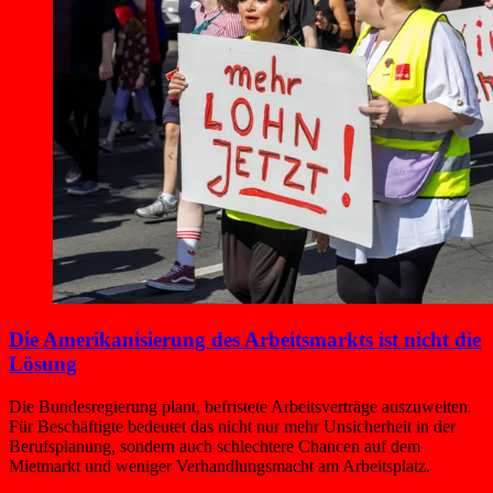
Die Amerikanisierung des Arbeitsmarkts ist nicht die
Lösung
Die Bundesregierung plant, befristete Arbeitsverträge auszuweiten.
Für Beschäftigte bedeutet das nicht nur mehr Unsicherheit in der
Berufsplanung, sondern auch schlechtere Chancen auf dem
Mietmarkt und weniger Verhandlungsmacht am Arbeitsplatz.