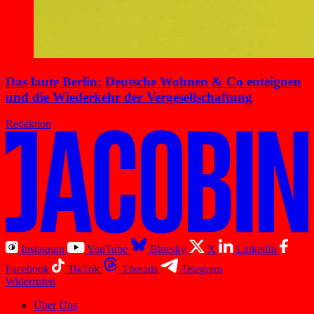
Das laute Berlin: Deutsche Wohnen & Co enteignen
und die Wiederkehr der Vergesellschaftung
Redaktion
Instagram
YouTube
Bluesky
X
LinkedIn
Facebook
TikTok
Threads
Telegram
Widerrufen
Über Uns