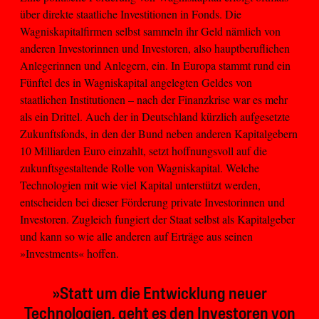
über direkte staatliche Investitionen in Fonds. Die
Wagniskapitalfirmen selbst sammeln ihr Geld nämlich von
anderen Investorinnen und Investoren, also hauptberuflichen
Anlegerinnen und Anlegern, ein. In Europa stammt rund ein
Fünftel des in Wagniskapital angelegten Geldes von
staatlichen Institutionen – nach der Finanzkrise war es mehr
als ein Drittel. Auch der in Deutschland kürzlich aufgesetzte
Zukunftsfonds, in den der Bund neben anderen Kapitalgebern
10 Milliarden Euro einzahlt, setzt hoffnungsvoll auf die
zukunftsgestaltende Rolle von Wagniskapital. Welche
Technologien mit wie viel Kapital unterstützt werden,
entscheiden bei dieser Förderung private Investorinnen und
Investoren. Zugleich fungiert der Staat selbst als Kapitalgeber
und kann so wie alle anderen auf Erträge aus seinen
»Investments« hoffen.
»Statt um die Entwicklung neuer
Technologien, geht es den Investoren von