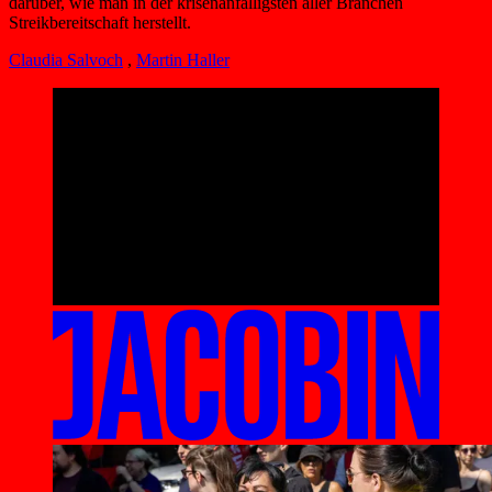
darüber, wie man in der krisenanfälligsten aller Branchen
Streikbereitschaft herstellt.
Claudia Salvoch
,
Martin Haller