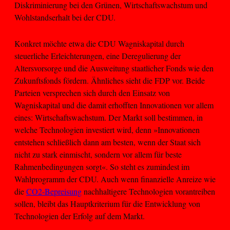
Diskriminierung bei den Grünen, Wirtschaftswachstum und
Wohlstandserhalt bei der CDU.
Konkret möchte etwa die CDU Wagniskapital durch
steuerliche Erleichterungen, eine Deregulierung der
Altersvorsorge und die Ausweitung staatlicher Fonds wie den
Zukunftsfonds fördern. Ähnliches sieht die FDP vor. Beide
Parteien versprechen sich durch den Einsatz von
Wagniskapital und die damit erhofften Innovationen vor allem
eines: Wirtschaftswachstum. Der Markt soll bestimmen, in
welche Technologien investiert wird, denn »Innovationen
entstehen schließlich dann am besten, wenn der Staat sich
nicht zu stark einmischt, sondern vor allem für beste
Rahmenbedingungen sorgt«. So steht es zumindest im
Wahlprogramm der CDU. Auch wenn finanzielle Anreize wie
die
CO2-Bepreisung
nachhaltigere Technologien vorantreiben
sollen, bleibt das Hauptkriterium für die Entwicklung von
Technologien der Erfolg auf dem Markt.