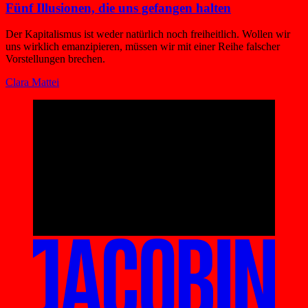
Fünf Illusionen, die uns gefangen halten
Der Kapitalismus ist weder natürlich noch freiheitlich. Wollen wir
uns wirklich emanzipieren, müssen wir mit einer Reihe falscher
Vorstellungen brechen.
Clara Mattei