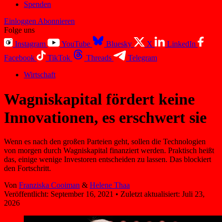
Spenden
Einloggen
Abonnieren
Folge uns
Instagram
YouTube
Bluesky
X
LinkedIn
Facebook
TikTok
Threads
Telegram
Wirtschaft
Wagniskapital fördert keine
Innovationen, es erschwert sie
Wenn es nach den großen Parteien geht, sollen die Technologien
von morgen durch Wagniskapital finanziert werden. Praktisch heißt
das, einige wenige Investoren entscheiden zu lassen. Das blockiert
den Fortschritt.
Von
Franziska Cooiman
&
Helene Thaa
Veröffentlicht:
September 16, 2021
•
Zuletzt aktualisiert:
Juli 23,
2026