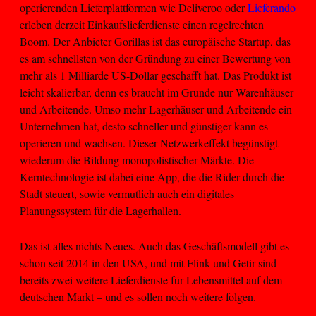
operierenden Lieferplattformen wie Deliveroo oder
Lieferando
erleben derzeit Einkaufslieferdienste einen regelrechten
Boom. Der Anbieter Gorillas ist das europäische Startup, das
es am schnellsten von der Gründung zu einer Bewertung von
mehr als 1 Milliarde US-Dollar geschafft hat. Das Produkt ist
leicht skalierbar, denn es braucht im Grunde nur Warenhäuser
und Arbeitende. Umso mehr Lagerhäuser und Arbeitende ein
Unternehmen hat, desto schneller und günstiger kann es
operieren und wachsen. Dieser Netzwerkeffekt begünstigt
wiederum die Bildung monopolistischer Märkte. Die
Kerntechnologie ist dabei eine App, die die Rider durch die
Stadt steuert, sowie vermutlich auch ein digitales
Planungssystem für die Lagerhallen.
Das ist alles nichts Neues. Auch das Geschäftsmodell gibt es
schon seit 2014 in den USA, und mit Flink und Getir sind
bereits zwei weitere Lieferdienste für Lebensmittel auf dem
deutschen Markt – und es sollen noch weitere folgen.