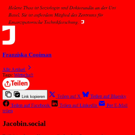
Helene Thaa ist Soziologin und Doktorandin an der Uni
Basel. Sie ist außerdem Mitglied des Zentrums für
Emanzipatorische Technikforschung.
Franziska Cooiman
Alle Artikel
Tags:
Wirtschaft
Teilen
Teilen auf X
Teilen auf Bluesky
Link kopieren
Teilen auf Facebook
Teilen auf LinkedIn
Per E-Mail
teilen
Jacobin.social