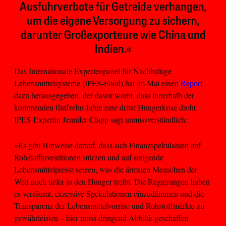
Ausfuhrverbote für Getreide verhangen,
um die eigene Versorgung zu sichern,
darunter Großexporteure wie China und
Indien.«
Das Internationale Expertenpanel für Nachhaltige
Lebensmittelsysteme (IPES-Food) hat im Mai einen
Report
dazu herausgegeben, der davor warnt, dass innerhalb der
kommenden fünfzehn Jahre eine dritte Hungerkrise droht.
IPES-Expertin Jennifer Clapp sagt unmissverständlich:
»Es gibt Hinweise darauf, dass sich Finanzspekulanten auf
Rohstoffinvestitionen stürzen und auf steigende
Lebensmittelpreise setzen, was die ärmsten Menschen der
Welt noch tiefer in den Hunger treibt. Die Regierungen haben
es versäumt, exzessive Spekulationen einzudämmen und die
Transparenz der Lebensmittelvorräte und Rohstoffmärkte zu
gewährleisten – hier muss dringend Abhilfe geschaffen