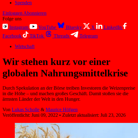
Spenden
Einloggen
Abonnieren
Folge uns
Instagram
YouTube
Bluesky
X
LinkedIn
Facebook
TikTok
Threads
Telegram
Wirtschaft
Wir stehen kurz vor einer
globalen Nahrungsmittelkrise
Durch Spekulation an der Börse treiben Investoren die Weizenpreise
in die Höhe – und machen großes Geschäft. Damit stoßen sie die
ärmsten Länder der Welt in den Hunger.
Von
Lukas Scholle
&
Maurice Höfgen
Veröffentlicht:
Juni 09, 2022
•
Zuletzt aktualisiert:
Juli 23, 2026