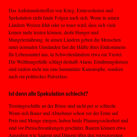
Das Aufeinandertreffen von Krieg, Ernteverlusten und
Spekulation zieht fatale Folgen nach sich. Wenn in armen
Ländern Weizen fehlt oder so teuer wird, dass sich viele
keinen mehr leisten können, droht Hunger und
Mangelernährung. In armen Ländern geben die Menschen
unter normalen Umständen fast die Hälfte ihres Einkommens
für Lebensmittel aus, in Schwellenländern etwa ein Viertel.
Die Welthungerhilfe schlägt deshalb Alarm. Ernährungskrisen
sind zudem nicht nur eine humanitäre Katastrophe, sondern
auch ein politisches Pulverfass.
Ist denn alle Spekulation schlecht?
Termingeschäfte an der Börse sind nicht per se schlecht.
Wenn sich Bauer und Abnehmer schon vor der Ernte auf
Preis und Menge einigen, haben beide Planungssicherheit und
sind vor Preisschwankungen geschützt. Bauern können etwa
Ausgaben wie Saatgut und Dünger über den vorgezogenen