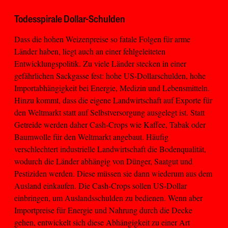
Todesspirale Dollar-Schulden
Dass die hohen Weizenpreise so fatale Folgen für arme
Länder haben, liegt auch an einer fehlgeleiteten
Entwicklungspolitik. Zu viele Länder stecken in einer
gefährlichen Sackgasse fest: hohe US-Dollarschulden, hohe
Importabhängigkeit bei Energie, Medizin und Lebensmitteln.
Hinzu kommt, dass die eigene Landwirtschaft auf Exporte für
den Weltmarkt statt auf Selbstversorgung ausgelegt ist. Statt
Getreide werden daher Cash-Crops wie Kaffee, Tabak oder
Baumwolle für den Weltmarkt angebaut. Häufig
verschlechtert industrielle Landwirtschaft die Bodenqualität,
wodurch die Länder abhängig von Dünger, Saatgut und
Pestiziden werden. Diese müssen sie dann wiederum aus dem
Ausland einkaufen. Die Cash-Crops sollen US-Dollar
einbringen, um Auslandsschulden zu bedienen. Wenn aber
Importpreise für Energie und Nahrung durch die Decke
gehen, entwickelt sich diese Abhängigkeit zu einer Art