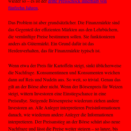
wieder so – es ist der
dritte Preisschock innerhalb von
fünfzehn Jahren
.
Das Problem ist aber grundsätzlicher. Die Finanzmärkte sind
das Gegenteil der effizienten Märkten aus den Lehrbüchern,
die vernünftige Preise bestimmen sollen. Sie funktionieren
anders als Gütermärkt. Ein Grund dafür ist das
Herdenverhalten, das für Finanzmärkte typisch ist.
Wenn etwa der Preis für Kartoffeln steigt, sinkt üblicherweise
die Nachfrage. Konsumentinnen und Konsumenten weichen
dann auf Reis und Nudeln aus. So weit, so trivial. Genau das
gilt an der Börse aber nicht. Wenn der Börsenpreis für Weizen
steigt, wittern Investoren eine Einstiegschance in eine
Preisrallye. Steigende Börsenpreise wiederum ziehen andere
Investoren an. Alle Anleger interpretieren Preisinformationen
danach, wie wiederum andere Anleger die Informationen
interpretieren. Der Preisanstieg an der Börse schürt also neue
Nachfrage und lässt die Preise weiter steigen – so lange, bis