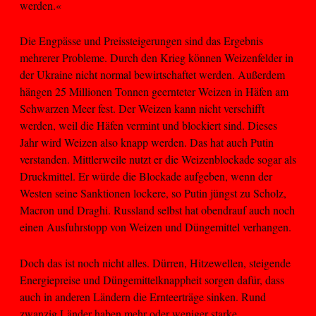
werden.«
Die Engpässe und Preissteigerungen sind das Ergebnis
mehrerer Probleme. Durch den Krieg können Weizenfelder in
der Ukraine nicht normal bewirtschaftet werden. Außerdem
hängen 25 Millionen Tonnen geernteter Weizen in Häfen am
Schwarzen Meer fest. Der Weizen kann nicht verschifft
werden, weil die Häfen vermint und blockiert sind. Dieses
Jahr wird Weizen also knapp werden. Das hat auch Putin
verstanden. Mittlerweile nutzt er die Weizenblockade sogar als
Druckmittel. Er würde die Blockade aufgeben, wenn der
Westen seine Sanktionen lockere, so Putin jüngst zu Scholz,
Macron und Draghi. Russland selbst hat obendrauf auch noch
einen Ausfuhrstopp von Weizen und Düngemittel verhangen.
Doch das ist noch nicht alles. Dürren, Hitzewellen, steigende
Energiepreise und Düngemittelknappheit sorgen dafür, dass
auch in anderen Ländern die Ernteerträge sinken. Rund
zwanzig Länder haben mehr oder weniger starke