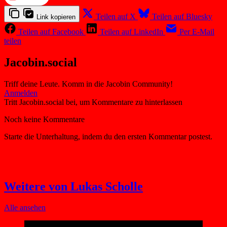
Teilen auf X
Teilen auf Bluesky
Link kopieren
Teilen auf Facebook
Teilen auf LinkedIn
Per E-Mail
teilen
Jacobin.social
Triff deine Leute. Komm in die Jacobin Community!
Weitere von Lukas Scholle
Alle ansehen