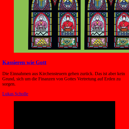
Kassieren wie Gott
Die Einnahmen aus Kirchensteuern gehen zurück. Das ist aber kein
Grund, sich um die Finanzen von Gottes Vertretung auf Erden zu
sorgen.
Lukas Scholle