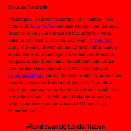
Krise als Geschäft
»Weizenpreis: Stärkster Preissprung seit 13 Jahren« – das
titelte auch
Börse-Online
kurz nach Kriegsbeginn, der an der
Börse vor allem als Investment-Chance aufgefasst wurde.
Allein in der ersten Märzwoche 2022 sind
4,5 Milliarden
Dollar in Fonds geflossen, die mit Agrarrohstoffen handeln –
so viel, wie sonst in einem ganzen Monat. Die drohenden
Engpässe in der Ukraine haben das schnelle Geld auf den
Plan gerufen. Das niederländische Recherchenetzwerk
Lighthouse Reports
hat sich die zwei größten Agrarfonds, den
Teucrium Weizenfonds und den Invesco DB Agriculture
Fonds, genauer angesehen. Während die Fonds im Jahr 2021
von Anlegern noch 197 Millionen Dollar einsammelten,
waren es in den ersten vier Monaten 2022 bereits 1,2
Milliarden Dollar.
»Rund zwanzig Länder haben