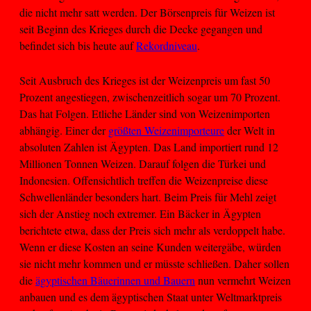
die nicht mehr satt werden. Der Börsenpreis für Weizen ist
seit Beginn des Krieges durch die Decke gegangen und
befindet sich bis heute auf
Rekordniveau
.
Seit Ausbruch des Krieges ist der Weizenpreis um fast 50
Prozent angestiegen, zwischenzeitlich sogar um 70 Prozent.
Das hat Folgen. Etliche Länder sind von Weizenimporten
abhängig. Einer der
größten Weizenimporteure
der Welt in
absoluten Zahlen ist Ägypten. Das Land importiert rund 12
Millionen Tonnen Weizen. Darauf folgen die Türkei und
Indonesien. Offensichtlich treffen die Weizenpreise diese
Schwellenländer besonders hart. Beim Preis für Mehl zeigt
sich der Anstieg noch extremer. Ein Bäcker in Ägypten
berichtete etwa, dass der Preis sich mehr als verdoppelt habe.
Wenn er diese Kosten an seine Kunden weitergäbe, würden
sie nicht mehr kommen und er müsste schließen. Daher sollen
die
ägyptischen Bäuerinnen und Bauern
nun vermehrt Weizen
anbauen und es dem ägyptischen Staat unter Weltmarktpreis