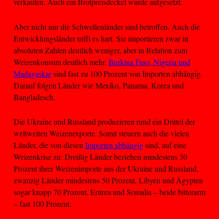
verkaufen. Auch ein Brotpreisdeckel wurde aufgesetzt.
Aber nicht nur die Schwellenländer sind betroffen. Auch die
Entwicklungsländer trifft es hart. Sie importieren zwar in
absoluten Zahlen deutlich weniger, aber in Relation zum
Weizenkonsum deutlich mehr.
Burkina Faso, Nigeria und
Madagaskar
sind fast zu 100 Prozent von Importen abhängig.
Darauf folgen Länder wie Mexiko, Panama, Korea und
Bangladesch.
Die Ukraine und Russland produzieren rund ein Drittel der
weltweiten Weizenexporte. Somit steuern auch die vielen
Länder, die von diesen
Importen abhängig
sind, auf eine
Weizenkrise zu: Dreißig Länder beziehen mindestens 30
Prozent ihrer Weizenimporte aus der Ukraine und Russland,
zwanzig Länder mindestens 50 Prozent, Libyen und Ägypten
sogar knapp 70 Prozent, Eritrea und Somalia – beide bitterarm
– fast 100 Prozent.