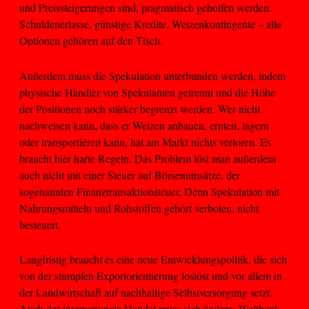
und Preissteigerungen sind, pragmatisch geholfen werden.
Schuldenerlasse, günstige Kredite, Weizenkontingente – alle
Optionen gehören auf den Tisch.
Außerdem muss die Spekulation unterbunden werden, indem
physische Händler von Spekulanten getrennt und die Höhe
der Positionen noch stärker begrenzt werden. Wer nicht
nachweisen kann, dass er Weizen anbauen, ernten, lagern
oder transportieren kann, hat am Markt nichts verloren. Es
braucht hier harte Regeln. Das Problem löst man außerdem
auch nicht mit einer Steuer auf Börsenumsätze, der
sogenannten Finanztransaktionsteuer. Denn Spekulation mit
Nahrungsmitteln und Rohstoffen gehört verboten, nicht
besteuert.
Langfristig braucht es eine neue Entwicklungspolitik, die sich
von der stumpfen Exportorientierung loslöst und vor allem in
der Landwirtschaft auf nachhaltige Selbstversorgung setzt.
Auch der internationale Handel muss sich ändern. Weltbank