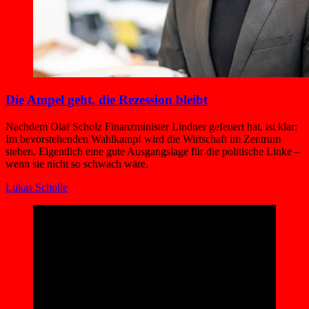
Die Ampel geht, die Rezession bleibt
Nachdem Olaf Scholz Finanzminister Lindner gefeuert hat, ist klar:
Im bevorstehenden Wahlkampf wird die Wirtschaft im Zentrum
stehen. Eigentlich eine gute Ausgangslage für die politische Linke –
wenn sie nicht so schwach wäre.
Lukas Scholle