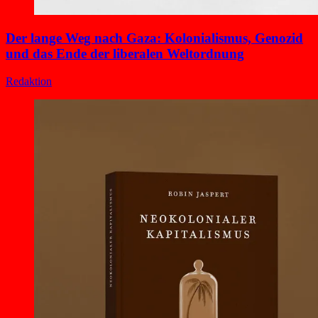
Der lange Weg nach Gaza: Kolonialismus, Genozid
und das Ende der liberalen Weltordnung
Redaktion