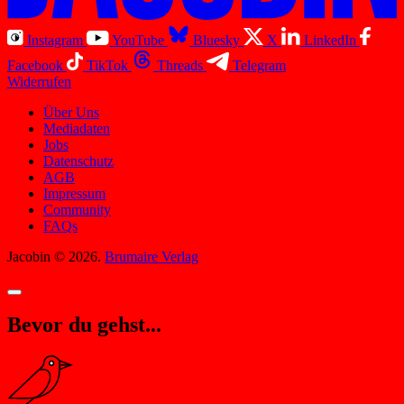
Instagram
YouTube
Bluesky
X
LinkedIn
Facebook
TikTok
Threads
Telegram
Widerrufen
Über Uns
Mediadaten
Jobs
Datenschutz
AGB
Impressum
Community
FAQs
Jacobin © 2026.
Brumaire Verlag
Bevor du gehst...