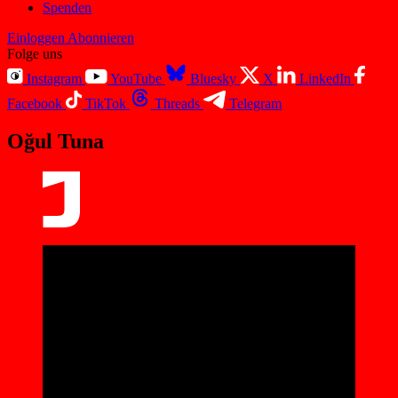
Spenden
Einloggen
Abonnieren
Folge uns
Instagram
YouTube
Bluesky
X
LinkedIn
Facebook
TikTok
Threads
Telegram
Oğul Tuna