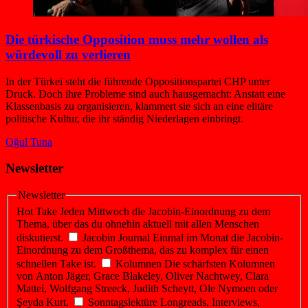
Die türkische Opposition muss mehr wollen als
würdevoll zu verlieren
In der Türkei steht die führende Oppositionspartei CHP unter
Druck. Doch ihre Probleme sind auch hausgemacht: Anstatt eine
Klassenbasis zu organisieren, klammert sie sich an eine elitäre
politische Kultur, die ihr ständig Niederlagen einbringt.
Oğul Tuna
Newsletter
Newsletter
Hot Take
Jeden Mittwoch die Jacobin-Einordnung zu dem
Thema, über das du ohnehin aktuell mit allen Menschen
diskutierst.
Jacobin Journal
Einmal im Monat die Jacobin-
Einordnung zu dem Großthema, das zu komplex für einen
schnellen Take ist.
Kolumnen
Die schärfsten Kolumnen
von Anton Jäger, Grace Blakeley, Oliver Nachtwey, Clara
Mattei, Wolfgang Streeck, Judith Scheytt, Ole Nymoen oder
Şeyda Kurt.
Sonntagslektüre
Longreads, Interviews,