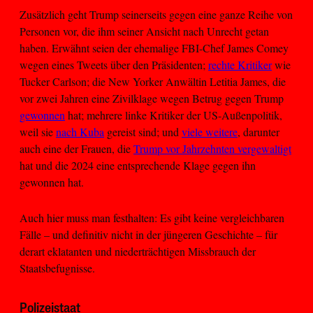
Zusätzlich geht Trump seinerseits gegen eine ganze Reihe von
Personen vor, die ihm seiner Ansicht nach Unrecht getan
haben. Erwähnt seien der ehemalige FBI-Chef James Comey
wegen eines Tweets über den Präsidenten;
rechte Kritiker
wie
Tucker Carlson; die New Yorker Anwältin Letitia James, die
vor zwei Jahren eine Zivilklage wegen Betrug gegen Trump
gewonnen
hat; mehrere linke Kritiker der US-Außenpolitik,
weil sie
nach Kuba
gereist sind; und
viele weitere
, darunter
auch eine der Frauen, die
Trump vor Jahrzehnten vergewaltigt
hat und die 2024 eine entsprechende Klage gegen ihn
gewonnen hat.
Auch hier muss man festhalten: Es gibt keine vergleichbaren
Fälle – und definitiv nicht in der jüngeren Geschichte – für
derart eklatanten und niederträchtigen Missbrauch der
Staatsbefugnisse.
Polizeistaat