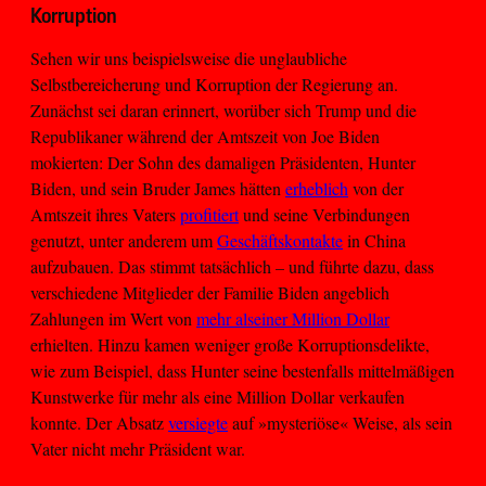
Korruption
Sehen wir uns beispielsweise die unglaubliche
Selbstbereicherung und Korruption der Regierung an.
Zunächst sei daran erinnert, worüber sich Trump und die
Republikaner während der Amtszeit von Joe Biden
mokierten: Der Sohn des damaligen Präsidenten, Hunter
Biden, und sein Bruder James hätten
erheblich
von der
Amtszeit ihres Vaters
profitiert
und seine Verbindungen
genutzt, unter anderem um
Geschäftskontakte
in China
aufzubauen. Das stimmt tatsächlich – und führte dazu, dass
verschiedene Mitglieder der Familie Biden angeblich
Zahlungen im Wert von
mehr als
einer Million Dollar
erhielten. Hinzu kamen weniger große Korruptionsdelikte,
wie zum Beispiel, dass Hunter seine bestenfalls mittelmäßigen
Kunstwerke für mehr als eine Million Dollar verkaufen
konnte. Der Absatz
versiegte
auf »mysteriöse« Weise, als sein
Vater nicht mehr Präsident war.