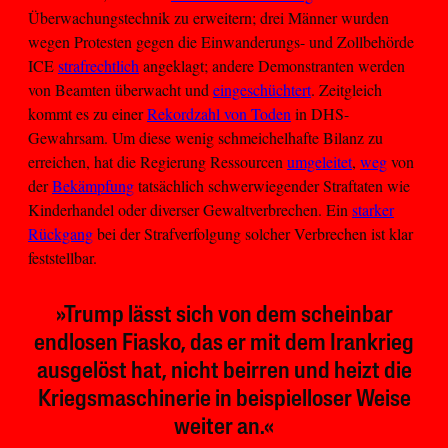
Überwachungstechnik zu erweitern; drei Männer wurden
wegen Protesten gegen die Einwanderungs- und Zollbehörde
ICE
strafrechtlich
angeklagt; andere Demonstranten werden
von Beamten überwacht und
eingeschüchtert
. Zeitgleich
kommt es zu einer
Rekordzahl von Toden
in DHS-
Gewahrsam. Um diese wenig schmeichelhafte Bilanz zu
erreichen, hat die Regierung Ressourcen
umgeleitet
,
weg
von
der
Bekämpfung
tatsächlich schwerwiegender Straftaten wie
Kinderhandel oder diverser Gewaltverbrechen. Ein
starker
Rückgang
bei der Strafverfolgung solcher Verbrechen ist klar
feststellbar.
»Trump lässt sich von dem scheinbar
endlosen Fiasko, das er mit dem Irankrieg
ausgelöst hat, nicht beirren und heizt die
Kriegsmaschinerie in beispielloser Weise
weiter an.«