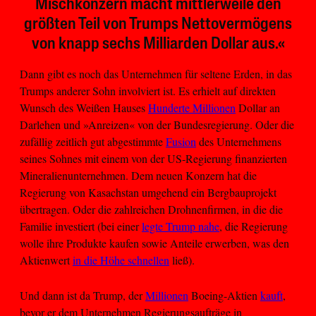
Mischkonzern macht mittlerweile den
größten Teil von Trumps Nettovermögens
von knapp sechs Milliarden Dollar aus.«
Dann gibt es noch das Unternehmen für seltene Erden, in das
Trumps anderer Sohn involviert ist. Es erhielt auf direkten
Wunsch des Weißen Hauses
Hunderte Millionen
Dollar an
Darlehen und »Anreizen« von der Bundesregierung. Oder die
zufällig zeitlich gut abgestimmte
Fusion
des Unternehmens
seines Sohnes mit einem von der US-Regierung finanzierten
Mineralienunternehmen. Dem neuen Konzern hat die
Regierung von Kasachstan umgehend ein Bergbauprojekt
übertragen. Oder die zahlreichen Drohnenfirmen, in die die
Familie investiert (bei einer
legte Trump nahe
, die Regierung
wolle ihre Produkte kaufen sowie Anteile erwerben, was den
Aktienwert
in die Höhe schnellen
ließ).
Und dann ist da Trump, der
Millionen
Boeing-Aktien
kauft
,
bevor er dem Unternehmen Regierungsaufträge in