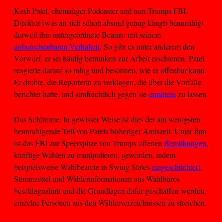
Kash Patel, ehemaliger Podcaster und nun Trumps FBI-
Direktor (was an sich schon absurd genug klingt) beunruhigt
derweil ihm untergeordnete Beamte mit seinem
unberechenbaren Verhalten
. So gibt es unter anderem den
Vorwurf, er sei häufig betrunken zur Arbeit erschienen. Patel
reagierte darauf so ruhig und besonnen, wie er offenbar kann:
Er drohte, die Reporterin zu verklagen, die über die Vorfälle
berichtet hatte, und strafrechtlich gegen sie
ermitteln
zu lassen.
Das Schlimme: In gewisser Weise ist dies der am wenigsten
beunruhigende Teil von Patels bisheriger Amtszeit. Unter ihm
ist das FBI zur Speerspitze von Trumps offenen
Bemühungen
,
künftige Wahlen zu manipulieren, geworden, indem
beispielsweise Wahlbeamte in Swing States
eingeschüchtert
,
Stimmzettel und Wählerinformationen aus Wahlbüros
beschlagnahmt und die Grundlagen dafür geschaffen werden,
einzelne Personen aus den Wählerverzeichnissen zu streichen.