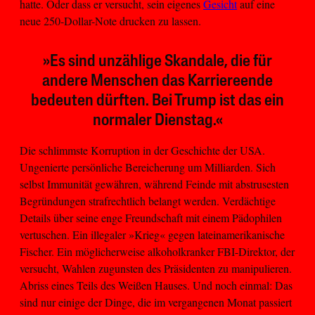
hatte. Oder dass er versucht, sein eigenes
Gesicht
auf eine
neue 250-Dollar-Note drucken zu lassen.
»Es sind unzählige Skandale, die für
andere Menschen das Karriereende
bedeuten dürften. Bei Trump ist das ein
normaler Dienstag.«
Die schlimmste Korruption in der Geschichte der USA.
Ungenierte persönliche Bereicherung um Milliarden. Sich
selbst Immunität gewähren, während Feinde mit abstrusesten
Begründungen strafrechtlich belangt werden. Verdächtige
Details über seine enge Freundschaft mit einem Pädophilen
vertuschen. Ein illegaler »Krieg« gegen lateinamerikanische
Fischer. Ein möglicherweise alkoholkranker FBI-Direktor, der
versucht, Wahlen zugunsten des Präsidenten zu manipulieren.
Abriss eines Teils des Weißen Hauses. Und noch einmal: Das
sind nur einige der Dinge, die im vergangenen Monat passiert