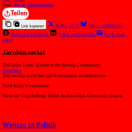
Tags:
Politik
Internationales
Teilen
Teilen auf X
Teilen auf Bluesky
Link kopieren
Teilen auf Facebook
Teilen auf LinkedIn
Per E-Mail
teilen
Jacobin.social
Triff deine Leute. Komm in die Jacobin Community!
Weitere in Politik