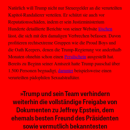
Natürlich will Trump nicht nur Steuergelder an die verurteilten
Kapitol-Randalierer verteilen. Er schützt sie auch vor
Reputationsschäden, indem er sein Justizministerium
Hunderte detaillierte Berichte von seiner Website
löschen
lässt, die sich mit den damaligen Verbrechen befassen. Davon
profitieren rechtsextreme Gruppen wie die Proud Boys und
die Oath Keepers, denen die Trump-Regierung vor anderthalb
Monaten ohnehin schon einen
Persilschein
ausgestellt hat.
Bereits zu Beginn seiner Amtszeit hatte Trump pauschal über
1.500 Personen begnadigt,
darunter
beispielsweise einen
verurteilten pädophilen Sexualstraftäter.
»Trump und sein Team verhindern
weiterhin die vollständige Freigabe von
Dokumenten zu Jeffrey Epstein, dem
ehemals besten Freund des Präsidenten
sowie vermutlich bekanntesten