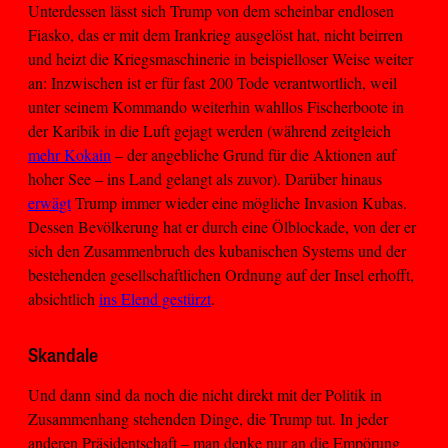
Unterdessen lässt sich Trump von dem scheinbar endlosen
Fiasko, das er mit dem Irankrieg ausgelöst hat, nicht beirren
und heizt die Kriegsmaschinerie in beispielloser Weise weiter
an: Inzwischen ist er für fast 200 Tode verantwortlich, weil
unter seinem Kommando weiterhin wahllos Fischerboote in
der Karibik in die Luft gejagt werden (während zeitgleich
mehr Kokain
– der angebliche Grund für die Aktionen auf
hoher See – ins Land gelangt als zuvor). Darüber hinaus
erwägt
Trump immer wieder eine mögliche Invasion Kubas.
Dessen Bevölkerung hat er durch eine Ölblockade, von der er
sich den Zusammenbruch des kubanischen Systems und der
bestehenden gesellschaftlichen Ordnung auf der Insel erhofft,
absichtlich
ins Elend gestürzt
.
Skandale
Und dann sind da noch die nicht direkt mit der Politik in
Zusammenhang stehenden Dinge, die Trump tut. In jeder
anderen Präsidentschaft – man denke nur an die Empörung