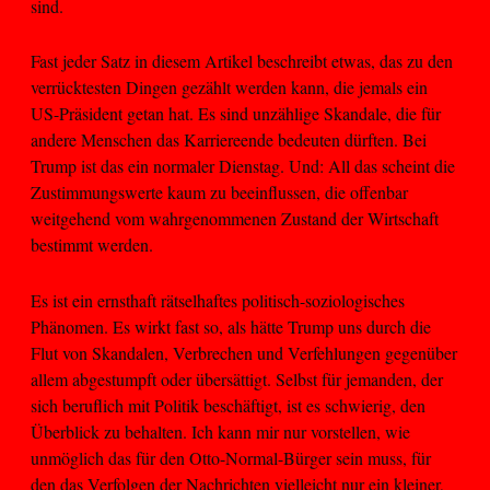
sind.
Fast jeder Satz in diesem Artikel beschreibt etwas, das zu den
verrücktesten Dingen gezählt werden kann, die jemals ein
US-Präsident getan hat. Es sind unzählige Skandale, die für
andere Menschen das Karriereende bedeuten dürften. Bei
Trump ist das ein normaler Dienstag. Und: All das scheint die
Zustimmungswerte kaum zu beeinflussen, die offenbar
weitgehend vom wahrgenommenen Zustand der Wirtschaft
bestimmt werden.
Es ist ein ernsthaft rätselhaftes politisch-soziologisches
Phänomen. Es wirkt fast so, als hätte Trump uns durch die
Flut von Skandalen, Verbrechen und Verfehlungen gegenüber
allem abgestumpft oder übersättigt. Selbst für jemanden, der
sich beruflich mit Politik beschäftigt, ist es schwierig, den
Überblick zu behalten. Ich kann mir nur vorstellen, wie
unmöglich das für den Otto-Normal-Bürger sein muss, für
den das Verfolgen der Nachrichten vielleicht nur ein kleiner,