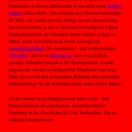
Präsidenten in diesem Jahrhundert (wenn nicht sogar
darüber
hinaus
) zählen dürfte. Seit nunmehr drei Monaten beobachtet
die Welt, wie Trump um sich schlägt, um aus diesem Krieg
herauszukommen, in den er das Land mit halbgaren Lügen
hineingezogen hat. Er behauptet immer wieder, gesiegt zu
haben, sucht verzweifelt nach einem Ausweg und
versucht
krampfhaft
, die Amerikaner – und wahrscheinlich
sich selbst
– davon zu
überzeugen
, dass er tatsächlich
gewinnt. Nebenbei ruiniert er die Weltwirtschaft, zerstört
langsam die von ihm so heißgeliebte Ölindustrie und sorgt
dafür, dass es bei den anstehenden Midterms eine krachende
Wahlniederlage für die Republikanische Partei geben könnte.
All das lassen wir großzügigerweise außer Acht – und
können dennoch die chaotischste, skandalträchtigste
Regierung in der Geschichte der USA beobachten. Das ist
wirklich bemerkenswert.