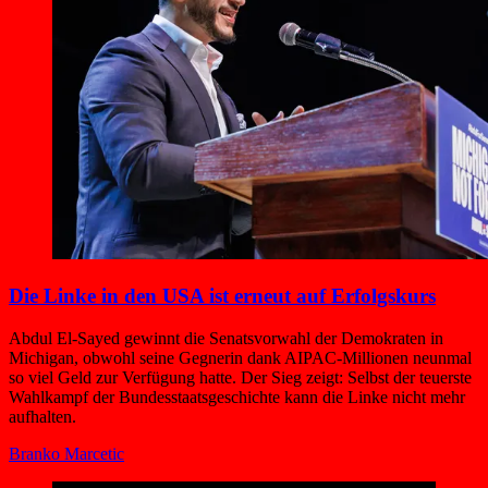
Die Linke in den USA ist erneut auf Erfolgskurs
Abdul El-Sayed gewinnt die Senatsvorwahl der Demokraten in
Michigan, obwohl seine Gegnerin dank AIPAC-Millionen neunmal
so viel Geld zur Verfügung hatte. Der Sieg zeigt: Selbst der teuerste
Wahlkampf der Bundesstaatsgeschichte kann die Linke nicht mehr
aufhalten.
Branko Marcetic