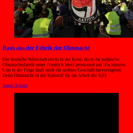
Raus aus der Fabrik der Ohnmacht
Die deutsche Wirtschaft steckt in der Krise, doch die politische
Ohnmachtsfabrik unter Friedrich Merz produziert auf Hochtouren.
Und in der Folge läuft noch ein anderes Geschäft hervorragend:
Denn Ohnmacht ist der Rohstoff für die Arbeit der AfD.
Jannis Köster