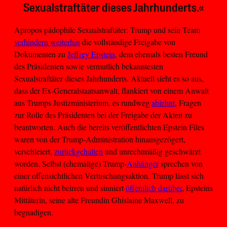
Sexualstraftäter dieses Jahrhunderts.«
Apropos pädophile Sexualstraftäter: Trump und sein Team
verhindern weiterhin
die vollständige Freigabe von
Dokumenten zu
Jeffrey Epstein
, dem ehemals besten Freund
des Präsidenten sowie vermutlich bekanntesten
Sexualstraftäter dieses Jahrhunderts. Aktuell sieht es so aus,
dass der Ex-Generalstaatsanwalt, flankiert von einem Anwalt
aus Trumps Justizministerium, es rundweg
ablehnt
, Fragen
zur Rolle des Präsidenten bei der Freigabe der Akten zu
beantworten. Auch die bereits veröffentlichten Epstein Files
waren von der Trump-Administration hinausgezögert,
verschleiert,
zurückgehalten
und unrechtmäßig geschwärzt
worden. Selbst (ehemalige) Trump-
Anhänger
sprechen von
einer offensichtlichen Vertuschungsaktion. Trump lässt sich
natürlich nicht beirren und sinniert
öffentlich darüber
, Epsteins
Mittäterin, seine alte Freundin Ghislaine Maxwell, zu
begnadigen.