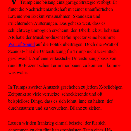
Trump eine bislang einzigartige Strategie verfolgt: Er
flutet die Nachrichtenlandschaft mit einer unaufhörlichen
Lawine von Exekutivmaßnahmen, Skandalen und
irrlichternden Äußerungen. Das geht so weit, dass es
schlichtweg unmöglich erscheint, den Überblick zu behalten.
Als hätte der Musikproduzent Phil Spector seine berühmte
Wall of Sound
auf die Politik übertragen. Doch die »Wall of
Scandal« hat die Unterstützung für Trump nicht wesentlich
geschwächt. Auf eine verlässliche Unterstützungsbasis von
rund 30 Prozent scheint er immer bauen zu können – komme,
was wolle.
In Trumps zweiter Amtszeit geschehen zu jedem X-beliebigen
Zeitpunkt so viele verrückte, schockierende und oft
beispiellose Dinge, dass es sich lohnt, inne zu halten, tief
durchzuatmen und zu versuchen, Bilanz zu ziehen.
Lassen wir den Irankrieg einmal beiseite, der für sich
genommen zu den fünf katastrophalsten Taten eines US-