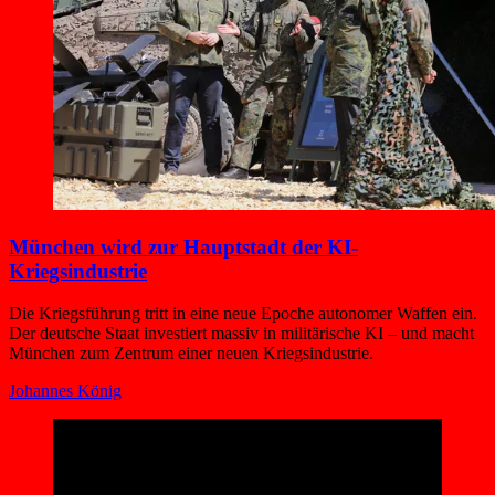
München wird zur Hauptstadt der KI-
Kriegsindustrie
Die Kriegsführung tritt in eine neue Epoche autonomer Waffen ein.
Der deutsche Staat investiert massiv in militärische KI – und macht
München zum Zentrum einer neuen Kriegsindustrie.
Johannes König