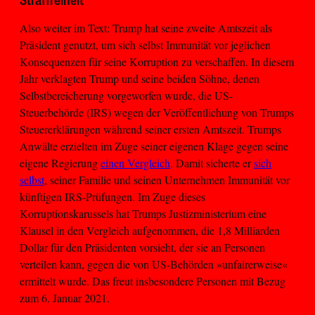
Straffreiheit
Also weiter im Text: Trump hat seine zweite Amtszeit als
Präsident genutzt, um sich selbst Immunität vor jeglichen
Konsequenzen für seine Korruption zu verschaffen. In diesem
Jahr verklagten Trump und seine beiden Söhne, denen
Selbstbereicherung vorgeworfen wurde, die US-
Steuerbehörde (IRS) wegen der Veröffentlichung von Trumps
Steuererklärungen während seiner ersten Amtszeit. Trumps
Anwälte erzielten im Zuge seiner eigenen Klage gegen seine
eigene Regierung
einen Vergleich
. Damit sicherte er
sich
selbst
, seiner Familie und seinen Unternehmen Immunität vor
künftigen IRS-Prüfungen. Im Zuge dieses
Korruptionskarussels hat Trumps Justizministerium eine
Klausel in den Vergleich aufgenommen, die 1,8 Milliarden
Dollar für den Präsidenten vorsieht, der sie an Personen
verteilen kann, gegen die von US-Behörden »unfairerweise«
ermittelt wurde. Das freut insbesondere Personen mit Bezug
zum 6. Januar 2021.