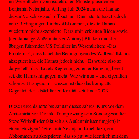
im Wesentlichen vom israelischen Ministerpräsidenten
Benjamin Netanjahu. Anfang Juli 2024 nahm die Hamas
diesen Vorschlag auch offiziell an. Dann stellte Israel jedoch
neue Bedingungen für das Abkommen, die die Hamas
wiederum nicht akzeptierte. Daraufhin erklärten Biden sowie
[der damalige Außenminister Antony] Blinken und die
übrigen führenden US-Politiker im Wesentlichen: »Das
Problem ist, dass Israel die Bedingungen des Waffenstillstands
akzeptiert hat, die Hamas jedoch nicht.« Es wurde also so
dargestellt, dass Israels Regierung zu einer Einigung bereit
sei, die Hamas hingegen nicht. Wie wir nun – und eigentlich
schon seit Längerem – wissen, ist dies das komplette
Gegenteil der tatsächlichen Realität seit Ende 2023.
Diese Farce dauerte bis Januar dieses Jahres: Kurz vor dem
Amtsantritt von Donald Trump zwang sein Sondergesandter
Steve Witkoff (der faktisch als Außenminister fungiert) in
einem einzigen Treffen mit Netanjahu Israel dazu, ein
Abkommen zu akzeptieren, das so gut wie identisch mit dem