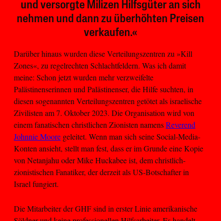
und versorgte Milizen Hilfsgüter an sich
nehmen und dann zu überhöhten Preisen
verkaufen.«
Darüber hinaus wurden diese Verteilungszentren zu »Kill
Zones«, zu regelrechten Schlachtfeldern. Was ich damit
meine: Schon jetzt wurden mehr verzweifelte
Palästinenserinnen und Palästinenser, die Hilfe suchten, in
diesen sogenannten Verteilungszentren getötet als israelische
Zivilisten am 7. Oktober 2023. Die Organisation wird von
einem fanatischen christlichen Zionisten namens
Reverend
Johnnie Moore
geleitet. Wenn man sich seine Social-Media-
Konten ansieht, stellt man fest, dass er im Grunde eine Kopie
von Netanjahu oder Mike Huckabee ist, dem christlich-
zionistischen Fanatiker, der derzeit als US-Botschafter in
Israel fungiert.
Die Mitarbeiter der GHF sind in erster Linie amerikanische
Söldner und keine professionellen Hilfsarbeiter. Es handelt