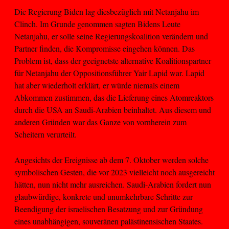
Die Regierung Biden lag diesbezüglich mit Netanjahu im
Clinch. Im Grunde genommen sagten Bidens Leute
Netanjahu, er solle seine Regierungskoalition verändern und
Partner finden, die Kompromisse eingehen können. Das
Problem ist, dass der geeignetste alternative Koalitionspartner
für Netanjahu der Oppositionsführer Yair Lapid war. Lapid
hat aber wiederholt erklärt, er würde niemals einem
Abkommen zustimmen, das die Lieferung eines Atomreaktors
durch die USA an Saudi-Arabien beinhaltet. Aus diesem und
anderen Gründen war das Ganze von vornherein zum
Scheitern verurteilt.
Angesichts der Ereignisse ab dem 7. Oktober werden solche
symbolischen Gesten, die vor 2023 vielleicht noch ausgereicht
hätten, nun nicht mehr ausreichen. Saudi-Arabien fordert nun
glaubwürdige, konkrete und unumkehrbare Schritte zur
Beendigung der israelischen Besatzung und zur Gründung
eines unabhängigen, souveränen palästinensischen Staates.