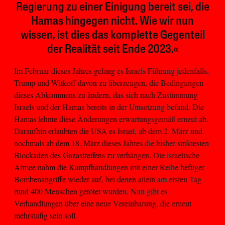
Regierung zu einer Einigung bereit sei, die
Hamas hingegen nicht. Wie wir nun
wissen, ist dies das komplette Gegenteil
der Realität seit Ende 2023.«
Im Februar dieses Jahres gelang es Israels Führung jedenfalls,
Trump und Witkoff davon zu überzeugen, die Bedingungen
dieses Abkommens zu ändern, das sich nach Zustimmung
Israels und der Hamas bereits in der Umsetzung befand. Die
Hamas lehnte diese Änderungen erwartungsgemäß erneut ab.
Daraufhin erlaubten die USA es Israel, ab dem 2. März und
nochmals ab dem 18. März dieses Jahres die bisher striktesten
Blockaden des Gazastreifens zu verhängen. Die israelische
Armee nahm die Kampfhandlungen mit einer Reihe heftiger
Bombenangriffe wieder auf, bei denen allein am ersten Tag
rund 400 Menschen getötet wurden. Nun gibt es
Verhandlungen über eine neue Vereinbarung, die erneut
mehrstufig sein soll.