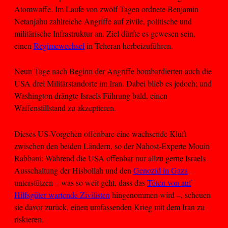
Atomwaffe. Im Laufe von zwölf Tagen ordnete Benjamin
Netanjahu zahlreiche Angriffe auf zivile, politische und
militärische Infrastruktur an. Ziel dürfte es gewesen sein,
einen
Regimewechsel
in Teheran herbeizuführen.
Neun Tage nach Beginn der Angriffe bombardierten auch die
USA drei Militärstandorte im Iran. Dabei blieb es jedoch; und
Washington drängte Israels Führung bald, einen
Waffenstillstand zu akzeptieren.
Dieses US-Vorgehen offenbare eine wachsende Kluft
zwischen den beiden Ländern, so der Nahost-Experte Mouin
Rabbani: Während die USA offenbar nur allzu gerne Israels
Ausschaltung der Hisbollah und den
Genozid in Gaza
unterstützen – was so weit geht, dass das
Töten von auf
Hilfsgüter wartende Zivilisten
hingenommen wird –, scheuen
sie davor zurück, einen umfassenden Krieg mit dem Iran zu
riskieren.