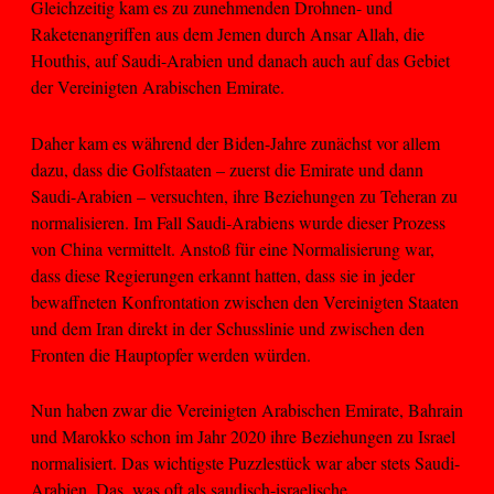
Gleichzeitig kam es zu zunehmenden Drohnen- und
Raketenangriffen aus dem Jemen durch Ansar Allah, die
Houthis, auf Saudi-Arabien und danach auch auf das Gebiet
der Vereinigten Arabischen Emirate.
Daher kam es während der Biden-Jahre zunächst vor allem
dazu, dass die Golfstaaten – zuerst die Emirate und dann
Saudi-Arabien – versuchten, ihre Beziehungen zu Teheran zu
normalisieren. Im Fall Saudi-Arabiens wurde dieser Prozess
von China vermittelt. Anstoß für eine Normalisierung war,
dass diese Regierungen erkannt hatten, dass sie in jeder
bewaffneten Konfrontation zwischen den Vereinigten Staaten
und dem Iran direkt in der Schusslinie und zwischen den
Fronten die Hauptopfer werden würden.
Nun haben zwar die Vereinigten Arabischen Emirate, Bahrain
und Marokko schon im Jahr 2020 ihre Beziehungen zu Israel
normalisiert. Das wichtigste Puzzlestück war aber stets Saudi-
Arabien. Das, was oft als saudisch-israelische