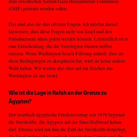
dem orwellschen Namen Gaza Humanitarian Foundation
(GHF) geleistet werden sollen.
Das sind also die drei offenen Fragen. Ich möchte darauf
hinweisen, dass diese Fragen nicht von Israel und den
Palästinensern allein gelöst werden können. Letztendlich ist es
eine Entscheidung, die die Vereinigten Staaten treffen
müssen. Wenn Washington Israels Führung mitteilt, dass sie
diese Bedingungen zu akzeptieren hat, wird sie keine andere
Wahl haben. Wir warten also eher auf ein Zeichen aus
Washington als aus Israel.
Wie ist die Lage in Rafah an der Grenze zu
Ägypten?
Der israelisch-ägyptische Friedensvertrag von 1979 begrenzt
die Streitkräfte, die Ägypten auf der Sinai-Halbinsel haben
darf. Ebenso wird mit ihm die Zahl der Streitkräfte festgelegt,
die Israel entlang der israelisch-ägyptischen Grenze und der