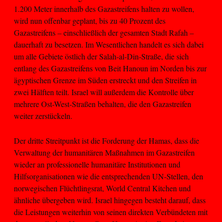
1.200 Meter innerhalb des Gazastreifens halten zu wollen,
wird nun offenbar geplant, bis zu 40 Prozent des
Gazastreifens – einschließlich der gesamten Stadt Rafah –
dauerhaft zu besetzen. Im Wesentlichen handelt es sich dabei
um alle Gebiete östlich der Salah-al-Din-Straße, die sich
entlang des Gazastreifens von Beit Hanoun im Norden bis zur
ägyptischen Grenze im Süden erstreckt und den Streifen in
zwei Hälften teilt. Israel will außerdem die Kontrolle über
mehrere Ost-West-Straßen behalten, die den Gazastreifen
weiter zerstückeln.
Der dritte Streitpunkt ist die Forderung der Hamas, dass die
Verwaltung der humanitären Maßnahmen im Gazastreifen
wieder an professionelle humanitäre Institutionen und
Hilfsorganisationen wie die entsprechenden UN-Stellen, den
norwegischen Flüchtlingsrat, World Central Kitchen und
ähnliche übergeben wird. Israel hingegen besteht darauf, dass
die Leistungen weiterhin von seinen direkten Verbündeten mit