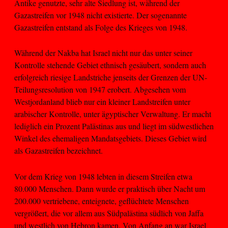
Antike genutzte, sehr alte Siedlung ist, während der
Gazastreifen vor 1948 nicht existierte. Der sogenannte
Gazastreifen entstand als Folge des Krieges von 1948.
Während der Nakba hat Israel nicht nur das unter seiner
Kontrolle stehende Gebiet ethnisch gesäubert, sondern auch
erfolgreich riesige Landstriche jenseits der Grenzen der UN-
Teilungsresolution von 1947 erobert. Abgesehen vom
Westjordanland blieb nur ein kleiner Landstreifen unter
arabischer Kontrolle, unter ägyptischer Verwaltung. Er macht
lediglich ein Prozent Palästinas aus und liegt im südwestlichen
Winkel des ehemaligen Mandatsgebiets. Dieses Gebiet wird
als Gazastreifen bezeichnet.
Vor dem Krieg von 1948 lebten in diesem Streifen etwa
80.000 Menschen. Dann wurde er praktisch über Nacht um
200.000 vertriebene, enteignete, geflüchtete Menschen
vergrößert, die vor allem aus Südpalästina südlich von Jaffa
und westlich von Hebron kamen. Von Anfang an war Israel