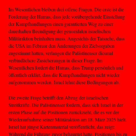
Im Wesentlichen bleiben drei offene Fragen. Die erste ist die
Forderung der Hamas, dass jede vorübergehende Einstellung
der Kampfhandlungen einen garantierten Weg zu einer
dauerhaften Beendigung der genozidalen israelischen
Militäraktion beinhalten muss. Angesichts der Tatsache, dass
die USA im Februar den Änderungen der Zielvorgaben
zugestimmt hatten, verlangen die Palästinenser diesmal
verbindlichere Zusicherungen in dieser Frage. Im
Wesentlichen fordert die Hamas, dass Trump persönlich und
öffentlich erklärt, dass die Kampfhandlungen nicht wieder
aufgenommen werden. Israel lehnt diese Bedingungen ab.
Die zweite Frage betrifft den Abzug der israelischen
Streitkräfte. Die Palästinenser fordern, dass sich Israel in der
ersten Phase auf die Positionen zurückzieht, die es vor der
Wiederaufnahme seiner Militäraktion am 18. März 2025 hielt.
Israel hat jüngst Kartenmaterial veröffentlicht, das zeigt:
Während die Führung zuvor behauptet hatte, Positionen bis zu