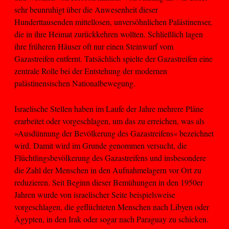
sehr beunruhigt über die Anwesenheit dieser
Hunderttausenden mittellosen, unversöhnlichen Palästinenser,
die in ihre Heimat zurückkehren wollten. Schließlich lagen
ihre früheren Häuser oft nur einen Steinwurf vom
Gazastreifen entfernt. Tatsächlich spielte der Gazastreifen eine
zentrale Rolle bei der Entstehung der modernen
palästinensischen Nationalbewegung.
Israelische Stellen haben im Laufe der Jahre mehrere Pläne
erarbeitet oder vorgeschlagen, um das zu erreichen, was als
»Ausdünnung der Bevölkerung des Gazastreifens« bezeichnet
wird. Damit wird im Grunde genommen versucht, die
Flüchtlingsbevölkerung des Gazastreifens und insbesondere
die Zahl der Menschen in den Aufnahmelagern vor Ort zu
reduzieren. Seit Beginn dieser Bemühungen in den 1950er
Jahren wurde von israelischer Seite beispielsweise
vorgeschlagen, die geflüchteten Menschen nach Libyen oder
Ägypten, in den Irak oder sogar nach Paraguay zu schicken.