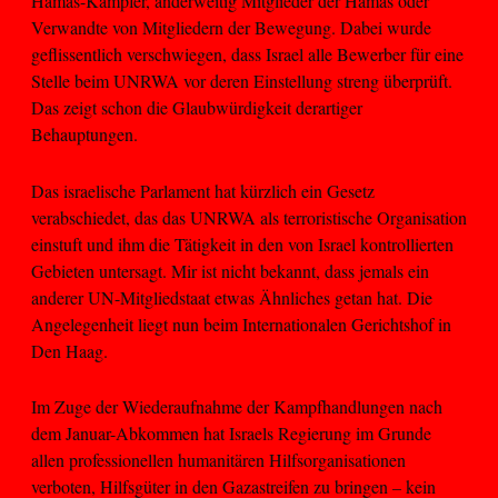
Hamas-Kämpfer, anderweitig Mitglieder der Hamas oder
Verwandte von Mitgliedern der Bewegung. Dabei wurde
geflissentlich verschwiegen, dass Israel alle Bewerber für eine
Stelle beim UNRWA vor deren Einstellung streng überprüft.
Das zeigt schon die Glaubwürdigkeit derartiger
Behauptungen.
Das israelische Parlament hat kürzlich ein Gesetz
verabschiedet, das das UNRWA als terroristische Organisation
einstuft und ihm die Tätigkeit in den von Israel kontrollierten
Gebieten untersagt. Mir ist nicht bekannt, dass jemals ein
anderer UN-Mitgliedstaat etwas Ähnliches getan hat. Die
Angelegenheit liegt nun beim Internationalen Gerichtshof in
Den Haag.
Im Zuge der Wiederaufnahme der Kampfhandlungen nach
dem Januar-Abkommen hat Israels Regierung im Grunde
allen professionellen humanitären Hilfsorganisationen
verboten, Hilfsgüter in den Gazastreifen zu bringen – kein