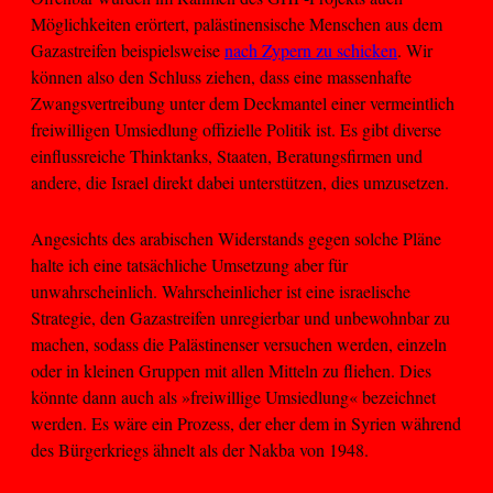
Möglichkeiten erörtert, palästinensische Menschen aus dem
Gazastreifen beispielsweise
nach Zypern zu schicken
. Wir
können also den Schluss ziehen, dass eine massenhafte
Zwangsvertreibung unter dem Deckmantel einer vermeintlich
freiwilligen Umsiedlung offizielle Politik ist. Es gibt diverse
einflussreiche Thinktanks, Staaten, Beratungsfirmen und
andere, die Israel direkt dabei unterstützen, dies umzusetzen.
Angesichts des arabischen Widerstands gegen solche Pläne
halte ich eine tatsächliche Umsetzung aber für
unwahrscheinlich. Wahrscheinlicher ist eine israelische
Strategie, den Gazastreifen unregierbar und unbewohnbar zu
machen, sodass die Palästinenser versuchen werden, einzeln
oder in kleinen Gruppen mit allen Mitteln zu fliehen. Dies
könnte dann auch als »freiwillige Umsiedlung« bezeichnet
werden. Es wäre ein Prozess, der eher dem in Syrien während
des Bürgerkriegs ähnelt als der Nakba von 1948.