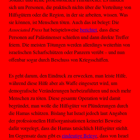
sich um Personen, die praktisch nichts über die Verteilung von
Hilfsgütern oder die Region, in der sie arbeiten, wissen. Was
sie können, ist Menschen töten. Auch das ist belegt: Die
Associated Press
hat beispielsweise
berichtet
, dass diese
Personen auf Palästinenser schießen und dann direkte Treffer
feiern. Die meisten Tötungen werden allerdings weiterhin von
israelischen Scharfschützen oder Panzern verübt – und nun
offenbar sogar durch Beschuss von Kriegsschiffen.
Es geht darum, den Eindruck zu erwecken, man leiste Hilfe,
während diese Hilfe aber als Waffe eingesetzt wird, um
demografische Veränderungen herbeizuführen und noch mehr
Menschen zu töten. Diese gesamte Operation wird damit
begründet, man wolle die Hilfsgüter vor Plünderungen durch
die Hamas schützen. Bislang hat Israel jedoch laut Angaben
der professionellen Hilfsorganisationen keinerlei Beweise
dafür vorgelegt, dass die Hamas tatsächlich Hilfsgüter stiehlt.
Im Gegensatz dazu gibt es
eindeutige Belege
, dass von Israel