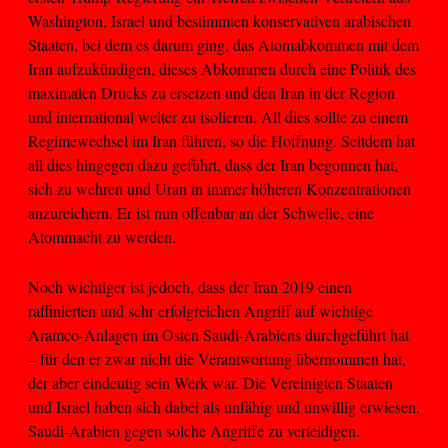
Washington, Israel und bestimmten konservativen arabischen
Staaten, bei dem es darum ging, das Atomabkommen mit dem
Iran aufzukündigen, dieses Abkommen durch eine Politik des
maximalen Drucks zu ersetzen und den Iran in der Region
und international weiter zu isolieren. All dies sollte zu einem
Regimewechsel im Iran führen, so die Hoffnung. Seitdem hat
all dies hingegen dazu geführt, dass der Iran begonnen hat,
sich zu wehren und Uran in immer höheren Konzentrationen
anzureichern. Er ist nun offenbar an der Schwelle, eine
Atommacht zu werden.
Noch wichtiger ist jedoch, dass der Iran 2019 einen
raffinierten und sehr erfolgreichen Angriff auf wichtige
Aramco-Anlagen im Osten Saudi-Arabiens durchgeführt hat
– für den er zwar nicht die Verantwortung übernommen hat,
der aber eindeutig sein Werk war. Die Vereinigten Staaten
und Israel haben sich dabei als unfähig und unwillig erwiesen,
Saudi-Arabien gegen solche Angriffe zu verteidigen.