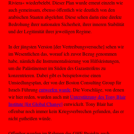
Riviera« wiederbelebt. Dieser Plan wurde erneut einzeln wie
auch gemeinsam, ebenso öffentlich wie deutlich von den
arabischen Staaten abgelehnt. Diese sehen darin eine direkte
Bedrohung ihrer nationalen Sicherheit, ihrer inneren Stabilität
und der Legitimität ihrer jeweiligen Regime.
In der jüngsten Version [der Vertreibungsversuche] sehen wir
im Wesentlichen das, worauf ich zuvor Bezug genommen
habe, nämlich die Instrumentalisierung von Hilfsleistungen,
um die Palästinenser im Süden des Gazastreifens zu
konzentrieren. Dabei gibt es beispielsweise einen
Umsiedlungsplan, der von der Boston Consulting Group für
Israels Führung
entworfen wurde
. Die Vorschläge, von denen
wir hier reden, wurden auch mit
Unterstützung des Tony Blair
Institute [for Global Change]
entwickelt. Tony Blair hat
offenbar noch immer kein Kriegsverbrechen gefunden, das er
nicht gutheißen würde.
Offenbar wurden im Rahmen des GHF-Projekts auch