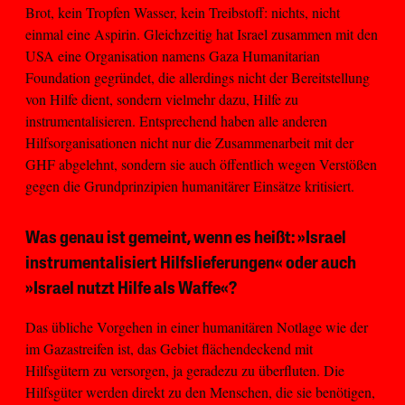
Brot, kein Tropfen Wasser, kein Treibstoff: nichts, nicht
einmal eine Aspirin. Gleichzeitig hat Israel zusammen mit den
USA eine Organisation namens Gaza Humanitarian
Foundation gegründet, die allerdings nicht der Bereitstellung
von Hilfe dient, sondern vielmehr dazu, Hilfe zu
instrumentalisieren. Entsprechend haben alle anderen
Hilfsorganisationen nicht nur die Zusammenarbeit mit der
GHF abgelehnt, sondern sie auch öffentlich wegen Verstößen
gegen die Grundprinzipien humanitärer Einsätze kritisiert.
Was genau ist gemeint, wenn es heißt: »Israel
instrumentalisiert Hilfslieferungen« oder auch
»Israel nutzt Hilfe als Waffe«?
Das übliche Vorgehen in einer humanitären Notlage wie der
im Gazastreifen ist, das Gebiet flächendeckend mit
Hilfsgütern zu versorgen, ja geradezu zu überfluten. Die
Hilfsgüter werden direkt zu den Menschen, die sie benötigen,