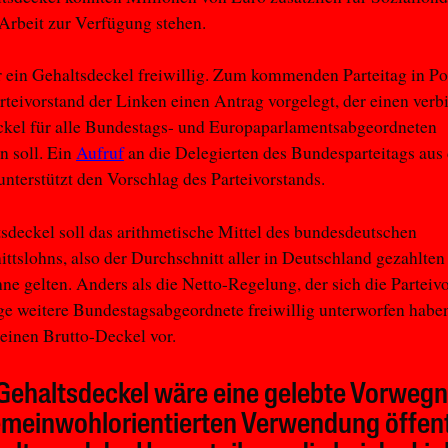
 Arbeit zur Verfügung stehen.
 ein Gehaltsdeckel freiwillig. Zum kommenden Parteitag in P
rteivorstand der Linken einen Antrag vorgelegt, der einen verb
ckel für alle Bundestags- und Europaparlamentsabgeordneten
n soll. Ein
Aufruf
an die Delegierten des Bundesparteitags aus 
 unterstützt den Vorschlag des Parteivorstands.
sdeckel soll das arithmetische Mittel des bundesdeutschen
ttslohns, also der Durchschnitt aller in Deutschland gezahlten
hne gelten. Anders als die Netto-Regelung, der sich die Parteiv
ge weitere Bundestagsabgeordnete freiwillig unterworfen haben
einen Brutto-Deckel vor.
Gehaltsdeckel wäre eine gelebte Vorwe
emeinwohlorientierten Verwendung öffent