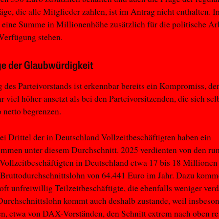
räge, die alle Mitglieder zahlen, ist im Antrag nicht enthalten. 
 eine Summe in Millionenhöhe zusätzlich für die politische Ar
 Verfügung stehen.
ge der Glaubwürdigkeit
 des Parteivorstands ist erkennbar bereits ein Kompromiss, de
r viel höher ansetzt als bei den Parteivorsitzenden, die sich sel
 netto begrenzen.
i Drittel der in Deutschland Vollzeitbeschäftigten haben ein
mmen unter diesem Durchschnitt. 2025 verdienten von den run
Vollzeitbeschäftigten in Deutschland etwa 17 bis 18 Million
 Bruttodurchschnittslohn von 64.441 Euro im Jahr. Dazu komm
oft unfreiwillig Teilzeitbeschäftigte, die ebenfalls weniger verd
Durchschnittslohn kommt auch deshalb zustande, weil insbeso
, etwa von DAX-Vorständen, den Schnitt extrem nach oben re