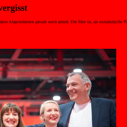
ergisst
en Abgeordneten gerade noch gönnt. Die Idee ist, als sozialistische P