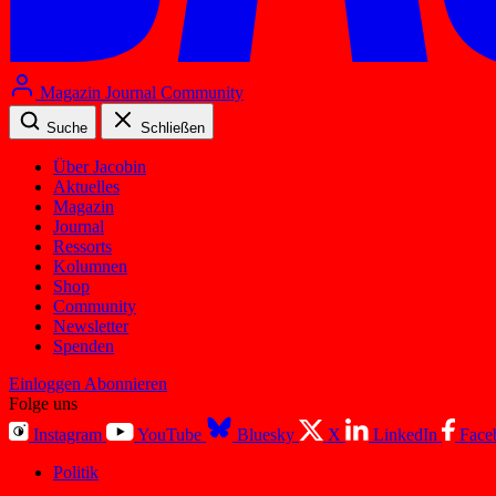
Magazin
Journal
Community
Suche
Schließen
Über Jacobin
Aktuelles
Magazin
Journal
Ressorts
Kolumnen
Shop
Community
Newsletter
Spenden
Einloggen
Abonnieren
Folge uns
Instagram
YouTube
Bluesky
X
LinkedIn
Face
Politik