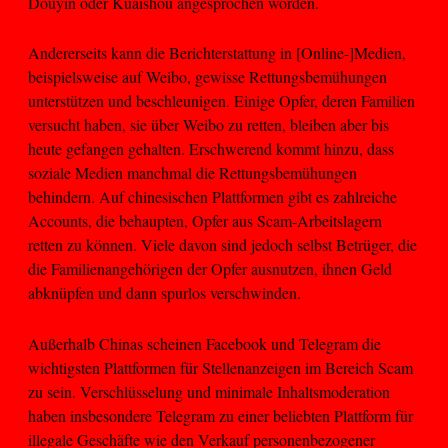
Douyin oder Kuaishou angesprochen worden.
Andererseits kann die Berichterstattung in [Online-]Medien,
beispielsweise auf Weibo, gewisse Rettungsbemühungen
unterstützen und beschleunigen. Einige Opfer, deren Familien
versucht haben, sie über Weibo zu retten, bleiben aber bis
heute gefangen gehalten. Erschwerend kommt hinzu, dass
soziale Medien manchmal die Rettungsbemühungen
behindern. Auf chinesischen Plattformen gibt es zahlreiche
Accounts, die behaupten, Opfer aus Scam-Arbeitslagern
retten zu können. Viele davon sind jedoch selbst Betrüger, die
die Familienangehörigen der Opfer ausnutzen, ihnen Geld
abknüpfen und dann spurlos verschwinden.
Außerhalb Chinas scheinen Facebook und Telegram die
wichtigsten Plattformen für Stellenanzeigen im Bereich Scam
zu sein. Verschlüsselung und minimale Inhaltsmoderation
haben insbesondere Telegram zu einer beliebten Plattform für
illegale Geschäfte wie den Verkauf personenbezogener