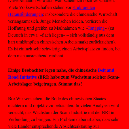
Diese Situation wird sich wahrscheinlich noch verschärfen.
Viele Volkswirtschaften stehen vor
strukturellen
Herausforderungen
; insbesondere die chinesische Wirtschaft
verlangsamt sich. Junge Menschen leiden, verlieren die
Hoffnung und greifen zu Maßnahmen wie »
Tangping
« (zu
Deutsch in etwa: »flach liegen« – sich vollständig aus dem
hart umkämpften chinesischen Arbeitsmarkt zurückziehen).
Es ist einfach sehr schwierig, einen Arbeitsplatz zu finden, bei
dem man ausreichend verdient.
Einige Beobachter legen nahe, die chinesische
Belt and
Road Initiative
(BRI) habe zum Wachstum solcher Scam-
Arbeitslager beigetragen. Stimmt das?
Bo:
Wir versuchen, die Rolle des chinesischen Staates
nüchtern und objektiv zu betrachten. In vielen Analysen wird
versucht, das Wachstum der Scam-Industrie mit der BRI in
Verbindung zu bringen. Ein Problem dabei ist aber, dass sehr
viele Länder entsprechende Absichtserklärung zur