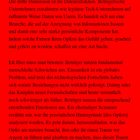
Die dritte Dimension ist die Datenextraktion. Betrügerische
Unternehmen extrahieren wie legitime Tech-Unternehmen auf
raffinierte Weise Daten von Usern. Es handelt sich um eine
Branche, die auf der Aneignung von Informationen basiert
und damit eine sehr starke persönliche Komponente hat.
Indem solche Firmen ihren Opfern das Gefühl geben, gesehen
und gehört zu werden, schaffen sie eine Art Sucht.
Li:
Hier muss man betonen: Betrüger nutzen fundamental
menschliche Schwächen aus. Einsamkeit ist ein globales
Problem, und trotz des technologischen Fortschritts haben
sich soziale Beziehungen nicht wirklich gefestigt. Dating oder
das Knüpfen neuer Freundschaften sind heute vermutlich
noch schwieriger als früher. Betrüger nutzen die entsprechend
entstehenden Emotionen aus. Ein ehemaliger Scammer
erzählte mir, wie die persönlichen Hintergründe [des Opfers]
analysiert werden. Es geht darum, herauszufinden, was das
Opfer am meisten braucht, ihm oder ihr einen Traum vor
Augen zu führen und glauben zu machen, dass dieser Traum