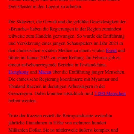
Dienstleister in den Lagern zu arbeiten.
Die Sklaverei, die Gewalt und die gefühlte Gesetzlosigkeit der
»Branche« haben die Regierungen in der Region zumindest
teilweise zum Handeln gezwungen. So wurde die Entführung
und Versklavung eines jungen Schauspielers im Jahr 2024 in
den chinesischen sozialen Medien zu einem viralen
Event
und
führte im Januar 2025 zu seiner Rettung. Im Februar gab es
erneut aufsehenerregende Berichte in Festlandchina,
Hongkong
und
Macau
über die Entführung junger Menschen.
Die chinesische Regierung koordinierte mit Myanmar und
Thailand Razzien in derartigen Arbeitslagern in der
Grenzregion. Dabei konnten tatsächlich rund
7.000 Menschen
befreit werden.
Trotz der Razzien erzielt die Betrugsindustrie weiterhin
jährliche Einnahmen in Höhe von mehreren hundert
Milliarden Dollar. Sie ist mittlerweile äußerst komplex und