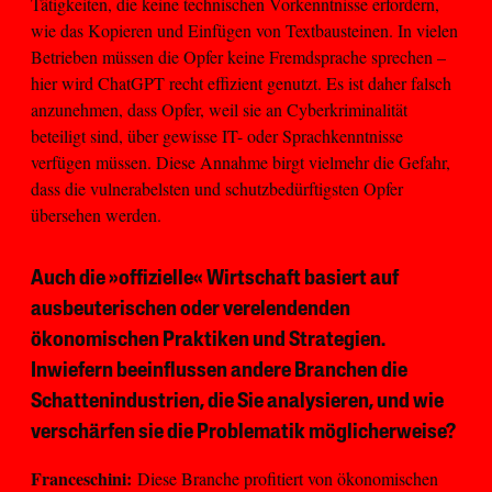
Tätigkeiten, die keine technischen Vorkenntnisse erfordern,
wie das Kopieren und Einfügen von Textbausteinen. In vielen
Betrieben müssen die Opfer keine Fremdsprache sprechen –
hier wird ChatGPT recht effizient genutzt. Es ist daher falsch
anzunehmen, dass Opfer, weil sie an Cyberkriminalität
beteiligt sind, über gewisse IT- oder Sprachkenntnisse
verfügen müssen. Diese Annahme birgt vielmehr die Gefahr,
dass die vulnerabelsten und schutzbedürftigsten Opfer
übersehen werden.
Auch die »offizielle« Wirtschaft basiert auf
ausbeuterischen oder verelendenden
ökonomischen Praktiken und Strategien.
Inwiefern beeinflussen andere Branchen die
Schattenindustrien, die Sie analysieren, und wie
verschärfen sie die Problematik möglicherweise?
Franceschini:
Diese Branche profitiert von ökonomischen