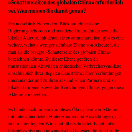
»Schattenseiten des globalen China« erforderlich
sei. Was meinen Sie damit genau?
Franceschini:
Neben dem Blick auf chinesische
Regierungsbehörden und staatliche Unternehmen sowie die
lokalen Akteure, mit denen sie zusammenarbeiten, gibt es eine
weitere, weitaus weniger sichtbare Ebene von Akteuren, die
man als die besagte »Schattenseite des globalen China«
bezeichnen könnte. Zu dieser Ebene gehören die
transnationalen Aktivitäten chinesischer Verbrechersyndikate,
einschließlich ihrer illegalen Geldströme, ihrer Verbindungen
untereinander und zu ihren ausländischen Partnern und zu
lokalen Gruppen, sowie die Bemühungen Chinas, gegen diese
Akteure vorzugehen.
Es handelt sich um ein komplexes Ökosystem von Akteuren
mit unterschiedlichen Hintergründen und Ausrichtungen, das
sich mit der legalen Wirtschaft überschneidet. Es gibt aber
beispielsweise auch taiwanesische Gangster, die sich für die