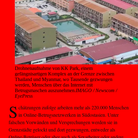
Drohnenaufnahme von KK Park, einem 
gefängnisartigen Komplex an der Grenze zwischen 
Thailand und Myanmar, wo Tausende gezwungen 
werden, Menschen über das Internet mit 
Betrugsmaschen auszunehmen.
IMAGO / Newscom /
EyePress
S
chätzungen zufolge arbeiten mehr als 220.000 Menschen
in Online-Betrugsnetzwerken in Südostasien. Unter
falschen Vorwänden und Versprechungen werden sie in
Grenzstädte gelockt und dort gezwungen, entweder als
Online-Betrüger oder aber auch als Sexarbeiter oder andere