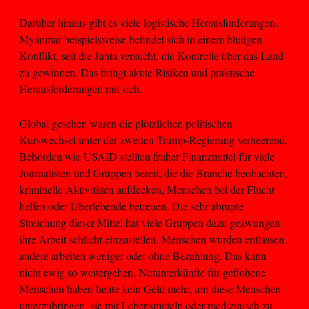
Darüber hinaus gibt es viele logistische Herausforderungen.
Myanmar beispielsweise befindet sich in einem blutigen
Konflikt, seit die Junta versucht, die Kontrolle über das Land
zu gewinnen. Das bringt akute Risiken und praktische
Herausforderungen mit sich.
Global gesehen waren die plötzlichen politischen
Kurswechsel unter der zweiten Trump-Regierung verheerend.
Behörden wie USAID stellten früher Finanzmittel für viele
Journalisten und Gruppen bereit, die die Branche beobachten,
kriminelle Aktivitäten aufdecken, Menschen bei der Flucht
helfen oder Überlebende betreuen. Die sehr abrupte
Streichung dieser Mittel hat viele Gruppen dazu gezwungen,
ihre Arbeit schlicht einzustellen. Menschen wurden entlassen;
andere arbeiten weniger oder ohne Bezahlung. Das kann
nicht ewig so weitergehen. Notunterkünfte für geflohene
Menschen haben heute kein Geld mehr, um diese Menschen
unterzubringen, sie mit Lebensmitteln oder medizinisch zu