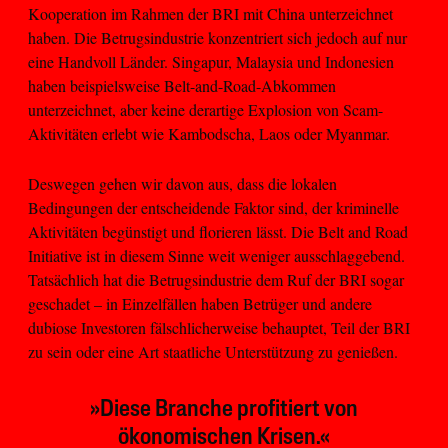
Kooperation im Rahmen der BRI mit China unterzeichnet
haben. Die Betrugsindustrie konzentriert sich jedoch auf nur
eine Handvoll Länder. Singapur, Malaysia und Indonesien
haben beispielsweise Belt-and-Road-Abkommen
unterzeichnet, aber keine derartige Explosion von Scam-
Aktivitäten erlebt wie Kambodscha, Laos oder Myanmar.
Deswegen gehen wir davon aus, dass die lokalen
Bedingungen der entscheidende Faktor sind, der kriminelle
Aktivitäten begünstigt und florieren lässt. Die Belt and Road
Initiative ist in diesem Sinne weit weniger ausschlaggebend.
Tatsächlich hat die Betrugsindustrie dem Ruf der BRI sogar
geschadet – in Einzelfällen haben Betrüger und andere
dubiose Investoren fälschlicherweise behauptet, Teil der BRI
zu sein oder eine Art staatliche Unterstützung zu genießen.
»Diese Branche profitiert von
ökonomischen Krisen.«