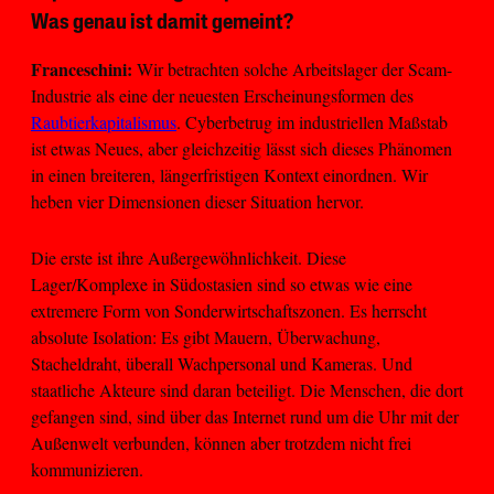
Was genau ist damit gemeint?
Franceschini:
Wir betrachten solche Arbeitslager der Scam-
Industrie als eine der neuesten Erscheinungsformen des
Raubtierkapitalismus
. Cyberbetrug im industriellen Maßstab
ist etwas Neues, aber gleichzeitig lässt sich dieses Phänomen
in einen breiteren, längerfristigen Kontext einordnen. Wir
heben vier Dimensionen dieser Situation hervor.
Die erste ist ihre Außergewöhnlichkeit. Diese
Lager/Komplexe in Südostasien sind so etwas wie eine
extremere Form von Sonderwirtschaftszonen. Es herrscht
absolute Isolation: Es gibt Mauern, Überwachung,
Stacheldraht, überall Wachpersonal und Kameras. Und
staatliche Akteure sind daran beteiligt. Die Menschen, die dort
gefangen sind, sind über das Internet rund um die Uhr mit der
Außenwelt verbunden, können aber trotzdem nicht frei
kommunizieren.