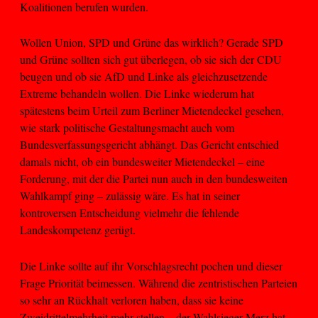
Koalitionen berufen wurden.
Wollen Union, SPD und Grüne das wirklich? Gerade SPD
und Grüne sollten sich gut überlegen, ob sie sich der CDU
beugen und ob sie AfD und Linke als gleichzusetzende
Extreme behandeln wollen. Die Linke wiederum hat
spätestens beim Urteil zum Berliner Mietendeckel gesehen,
wie stark politische Gestaltungsmacht auch vom
Bundesverfassungsgericht abhängt. Das Gericht entschied
damals nicht, ob ein bundesweiter Mietendeckel – eine
Forderung, mit der die Partei nun auch in den bundesweiten
Wahlkampf ging – zulässig wäre. Es hat in seiner
kontroversen Entscheidung vielmehr die fehlende
Landeskompetenz gerügt.
Die Linke sollte auf ihr Vorschlagsrecht pochen und dieser
Frage Priorität beimessen. Während die zentristischen Parteien
so sehr an Rückhalt verloren haben, dass sie keine
Zweidrittelmehrheit mehr stellen – der Wahlsieger Merz hat