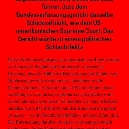
führen, dass dem
Bundesverfassungsgericht dasselbe
Schicksal blüht, wie dem US-
amerikanischen Supreme Court: Das
Gericht würde zu einem politischen
Schlachtfeld.«
Dieser Notfallmechanismus darf aber nicht zur Regel werden,
weil sonst die ebenfalls im Grundgesetz vorgesehene
Regelung, dass die Hälfte der Richterinnen und Richter vom
Bundestag gewählt werden muss, unterlaufen würde.
Dennoch könnten sich nun Union, SPD und Grüne darauf
verständigen, es in dieser Legislatur bei jeder Richterwahl
darauf ankommen zu lassen. Sie könnten also eine Blockade
simulieren, um das Wahlrecht auf den Bundesrat übergehen
zu lassen – wo die Mehrheitsverhältnisse in ihrem Sinne sind.
Die Entscheidung darüber, ob dieses verfassungsrechtlich
höchst fragwürdige Verhalten durchgehen wird, liegt am