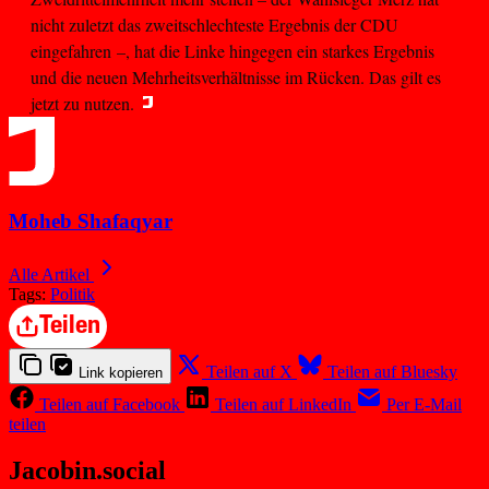
nicht zuletzt das zweitschlechteste Ergebnis der CDU
eingefahren –, hat die Linke hingegen ein starkes Ergebnis
und die neuen Mehrheitsverhältnisse im Rücken. Das gilt es
jetzt zu nutzen.
Moheb Shafaqyar
Alle Artikel
Tags:
Politik
Teilen
Teilen auf X
Teilen auf Bluesky
Link kopieren
Teilen auf Facebook
Teilen auf LinkedIn
Per E-Mail
teilen
Jacobin.social