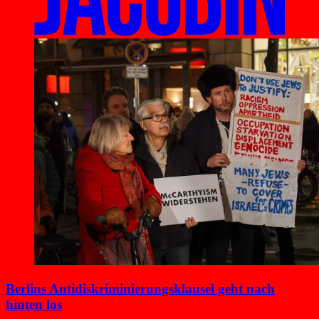
Berlins Antidiskri­minierungsklausel geht nach
hinten los