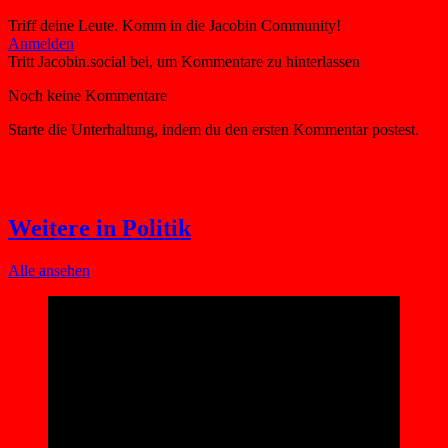
Triff deine Leute. Komm in die Jacobin Community!
Weitere in Politik
Alle ansehen