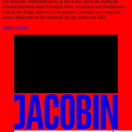
Die deutsche Wirtschaft steckt in der Krise, doch die politische
Ohnmachtsfabrik unter Friedrich Merz produziert auf Hochtouren.
Und in der Folge läuft noch ein anderes Geschäft hervorragend:
Denn Ohnmacht ist der Rohstoff für die Arbeit der AfD.
Jannis Köster