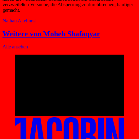
verzweifelten Versuche, die Absperrung zu durchbrechen, häufiger
gemacht.
Nathan Akehurst
Weitere von Moheb Shafaqyar
Alle ansehen