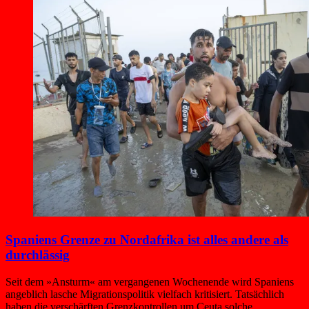
Spaniens Grenze zu Nordafrika ist alles andere als
durchlässig
Seit dem »Ansturm« am vergangenen Wochenende wird Spaniens
angeblich lasche Migrationspolitik vielfach kritisiert. Tatsächlich
haben die verschärften Grenzkontrollen um Ceuta solche