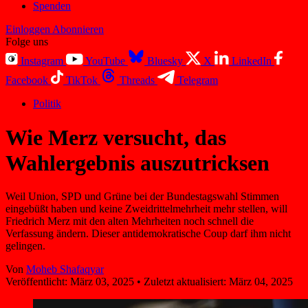
Spenden
Einloggen
Abonnieren
Folge uns
Instagram
YouTube
Bluesky
X
LinkedIn
Facebook
TikTok
Threads
Telegram
Politik
Wie Merz versucht, das
Wahlergebnis auszutricksen
Weil Union, SPD und Grüne bei der Bundestagswahl Stimmen
eingebüßt haben und keine Zweidrittelmehrheit mehr stellen, will
Friedrich Merz mit den alten Mehrheiten noch schnell die
Verfassung ändern. Dieser antidemokratische Coup darf ihm nicht
gelingen.
Von
Moheb Shafaqyar
Veröffentlicht:
März 03, 2025
•
Zuletzt aktualisiert:
März 04, 2025