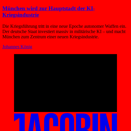
München wird zur Hauptstadt der KI-
Kriegsindustrie
Die Kriegsführung tritt in eine neue Epoche autonomer Waffen ein.
Der deutsche Staat investiert massiv in militärische KI – und macht
München zum Zentrum einer neuen Kriegsindustrie.
Johannes König