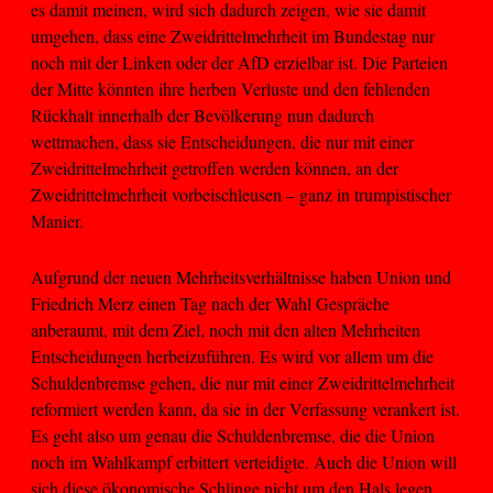
es damit meinen, wird sich dadurch zeigen, wie sie damit
umgehen, dass eine Zweidrittelmehrheit im Bundestag nur
noch mit der Linken oder der AfD erzielbar ist. Die Parteien
der Mitte könnten ihre herben Verluste und den fehlenden
Rückhalt innerhalb der Bevölkerung nun dadurch
wettmachen, dass sie Entscheidungen, die nur mit einer
Zweidrittelmehrheit getroffen werden können, an der
Zweidrittelmehrheit vorbeischleusen – ganz in trumpistischer
Manier.
Aufgrund der neuen Mehrheitsverhältnisse haben Union und
Friedrich Merz einen Tag nach der Wahl Gespräche
anberaumt, mit dem Ziel, noch mit den alten Mehrheiten
Entscheidungen herbeizuführen. Es wird vor allem um die
Schuldenbremse gehen, die nur mit einer Zweidrittelmehrheit
reformiert werden kann, da sie in der Verfassung verankert ist.
Es geht also um genau die Schuldenbremse, die die Union
noch im Wahlkampf erbittert verteidigte. Auch die Union will
sich diese ökonomische Schlinge nicht um den Hals legen,