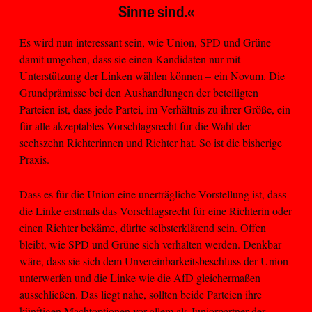
Sinne sind.«
Es wird nun interessant sein, wie Union, SPD und Grüne
damit umgehen, dass sie einen Kandidaten nur mit
Unterstützung der Linken wählen können – ein Novum. Die
Grundprämisse bei den Aushandlungen der beteiligten
Parteien ist, dass jede Partei, im Verhältnis zu ihrer Größe, ein
für alle akzeptables Vorschlagsrecht für die Wahl der
sechszehn Richterinnen und Richter hat. So ist die bisherige
Praxis.
Dass es für die Union eine unerträgliche Vorstellung ist, dass
die Linke erstmals das Vorschlagsrecht für eine Richterin oder
einen Richter bekäme, dürfte selbsterklärend sein. Offen
bleibt, wie SPD und Grüne sich verhalten werden. Denkbar
wäre, dass sie sich dem Unvereinbarkeitsbeschluss der Union
unterwerfen und die Linke wie die AfD gleichermaßen
ausschließen. Das liegt nahe, sollten beide Parteien ihre
künftigen Machtoptionen vor allem als Juniorpartner der