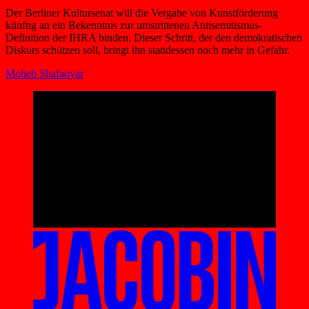
Der Berliner Kultursenat will die Vergabe von Kunstförderung
künftig an ein Bekenntnis zur umstrittenen Antisemitismus-
Definition der IHRA binden. Dieser Schritt, der den demokratischen
Diskurs schützen soll, bringt ihn stattdessen noch mehr in Gefahr.
Moheb Shafaqyar