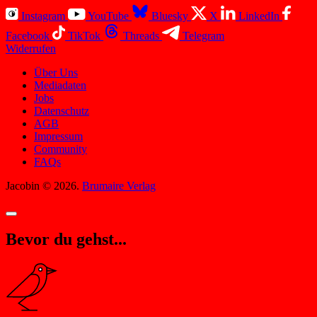
Instagram
YouTube
Bluesky
X
LinkedIn
Facebook
TikTok
Threads
Telegram
Widerrufen
Über Uns
Mediadaten
Jobs
Datenschutz
AGB
Impressum
Community
FAQs
Jacobin © 2026.
Brumaire Verlag
Bevor du gehst...