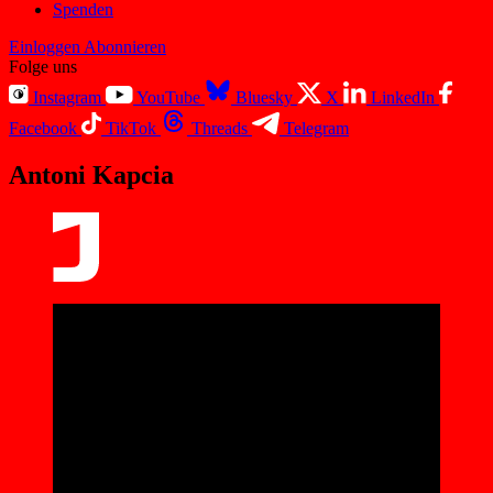
Spenden
Einloggen
Abonnieren
Folge uns
Instagram
YouTube
Bluesky
X
LinkedIn
Facebook
TikTok
Threads
Telegram
Antoni Kapcia