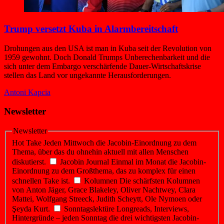
Trump versetzt Kuba in Alarmbereitschaft
Drohungen aus den USA ist man in Kuba seit der Revolution von
1959 gewohnt. Doch Donald Trumps Unberechenbarkeit und die
sich unter dem Embargo verschärfende Dauer-Wirtschaftskrise
stellen das Land vor ungekannte Herausforderungen.
Antoni Kapcia
Newsletter
Newsletter
Hot Take
Jeden Mittwoch die Jacobin-Einordnung zu dem
Thema, über das du ohnehin aktuell mit allen Menschen
diskutierst.
Jacobin Journal
Einmal im Monat die Jacobin-
Einordnung zu dem Großthema, das zu komplex für einen
schnellen Take ist.
Kolumnen
Die schärfsten Kolumnen
von Anton Jäger, Grace Blakeley, Oliver Nachtwey, Clara
Mattei, Wolfgang Streeck, Judith Scheytt, Ole Nymoen oder
Şeyda Kurt.
Sonntagslektüre
Longreads, Interviews,
Hintergründe – jeden Sonntag die drei wichtigsten Jacobin-