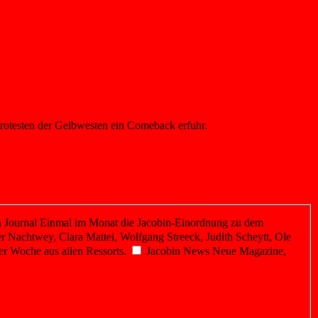
n Protesten der Gelbwesten ein Comeback erfuhr.
 Journal
Einmal im Monat die Jacobin-Einordnung zu dem
r Nachtwey, Clara Mattei, Wolfgang Streeck, Judith Scheytt, Ole
er Woche aus allen Ressorts.
Jacobin News
Neue Magazine,