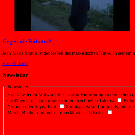
Gegen die Roboter?
Jean-Marie Straub ist der Rebell des marxistischen Kinos. In seinem n
Elisa R. Linn
Newsletter
Newsletter
Hot Take
Jeden Mittwoch die Jacobin-Einordnung zu dem Thema, üb
Großthema, das zu komplex für einen schnellen Take ist.
Kolu
Nymoen oder Şeyda Kurt.
Sonntagslektüre
Longreads, Intervie
Merch, Bücher und mehr – du erfährst es als Erstes.