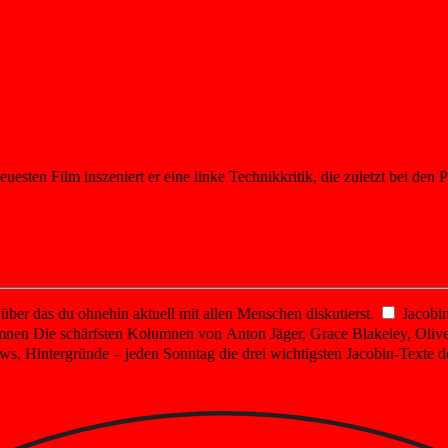
euesten Film inszeniert er eine linke Technikkritik, die zuletzt bei de
er das du ohnehin aktuell mit allen Menschen diskutierst.
Jacobin
mnen
Die schärfsten Kolumnen von Anton Jäger, Grace Blakeley, Olive
ws, Hintergründe – jeden Sonntag die drei wichtigsten Jacobin-Texte d