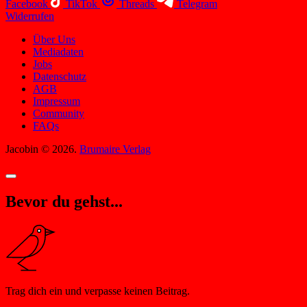
Facebook
TikTok
Threads
Telegram
Widerrufen
Über Uns
Mediadaten
Jobs
Datenschutz
AGB
Impressum
Community
FAQs
Jacobin © 2026.
Brumaire Verlag
Bevor du gehst...
Trag dich ein und verpasse keinen Beitrag.