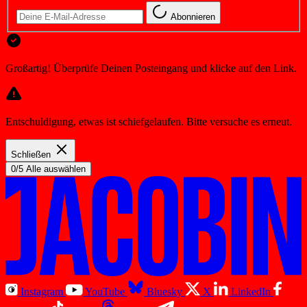
Abonnieren
Großartig! Überprüfe Deinen Posteingang und klicke auf den Link.
Entschuldigung, etwas ist schiefgelaufen. Bitte versuche es erneut.
Schließen
0/5 Alle auswählen
Instagram
YouTube
Bluesky
X
LinkedIn