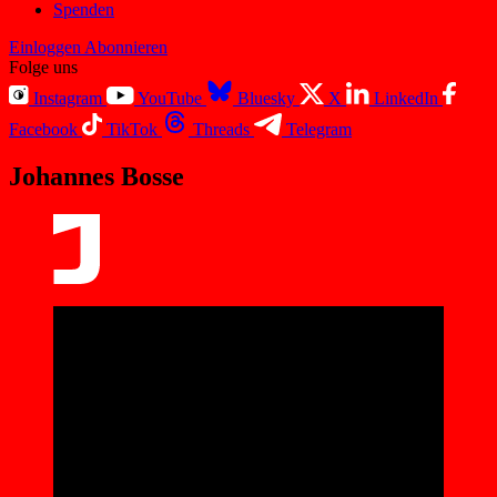
Spenden
Einloggen
Abonnieren
Folge uns
Instagram
YouTube
Bluesky
X
LinkedIn
Facebook
TikTok
Threads
Telegram
Johannes Bosse