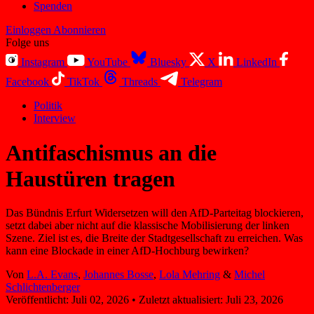
Spenden
Einloggen
Abonnieren
Folge uns
Instagram
YouTube
Bluesky
X
LinkedIn
Facebook
TikTok
Threads
Telegram
Politik
Interview
Antifaschismus an die
Haustüren tragen
Das Bündnis Erfurt Widersetzen will den AfD-Parteitag blockieren,
setzt dabei aber nicht auf die klassische Mobilisierung der linken
Szene. Ziel ist es, die Breite der Stadtgesellschaft zu erreichen. Was
kann eine Blockade in einer AfD-Hochburg bewirken?
Von
L.A. Evans
,
Johannes Bosse
,
Lola Mehring
&
Michel
Schlichtenberger
Veröffentlicht:
Juli 02, 2026
•
Zuletzt aktualisiert:
Juli 23, 2026