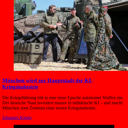
München wird zur Hauptstadt der KI-
Kriegsindustrie
Die Kriegsführung tritt in eine neue Epoche autonomer Waffen ein.
Der deutsche Staat investiert massiv in militärische KI – und macht
München zum Zentrum einer neuen Kriegsindustrie.
Johannes König