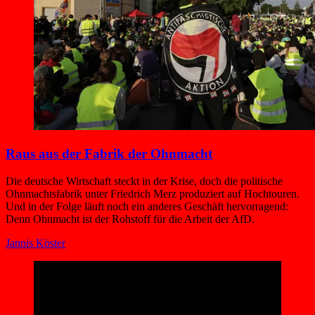
Raus aus der Fabrik der Ohnmacht
Die deutsche Wirtschaft steckt in der Krise, doch die politische
Ohnmachtsfabrik unter Friedrich Merz produziert auf Hochtouren.
Und in der Folge läuft noch ein anderes Geschäft hervorragend:
Denn Ohnmacht ist der Rohstoff für die Arbeit der AfD.
Jannis Köster