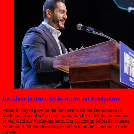
Die Linke in den USA ist erneut auf Erfolgskurs
Abdul El-Sayed gewinnt die Senatsvorwahl der Demokraten in
Michigan, obwohl seine Gegnerin dank AIPAC-Millionen neunmal
so viel Geld zur Verfügung hatte. Der Sieg zeigt: Selbst der teuerste
Wahlkampf der Bundesstaatsgeschichte kann die Linke nicht mehr
aufhalten.