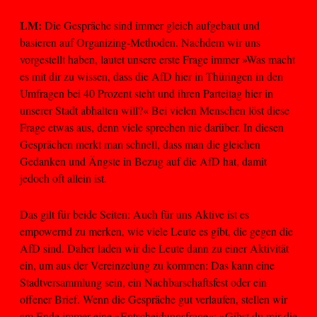
LM:
Die Gespräche sind immer gleich aufgebaut und
basieren auf Organizing-Methoden. Nachdem wir uns
vorgestellt haben, lautet unsere erste Frage immer »Was macht
es mit dir zu wissen, dass die AfD hier in Thüringen in den
Umfragen bei 40 Prozent steht und ihren Parteitag hier in
unserer Stadt abhalten will?« Bei vielen Menschen löst diese
Frage etwas aus, denn viele sprechen nie darüber. In diesen
Gesprächen merkt man schnell, dass man die gleichen
Gedanken und Ängste in Bezug auf die AfD hat, damit
jedoch oft allein ist.
Das gilt für beide Seiten: Auch für uns Aktive ist es
empowernd zu merken, wie viele Leute es gibt, die gegen die
AfD sind. Daher laden wir die Leute dann zu einer Aktivität
ein, um aus der Vereinzelung zu kommen: Das kann eine
Stadtversammlung sein, ein Nachbarschaftsfest oder ein
offener Brief. Wenn die Gespräche gut verlaufen, stellen wir
am Ende immer eine »Entscheidungsfrage«: »Gibst du mir die