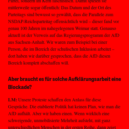
Partei, sondern im Kern faschistisch. Damit spielen sie
mittlerweile sogar öffentlich: Das Datum und der Ort des
Parteitags sind bewusst so gewählt, dass die Parallele zum
NSDAP-Reichsparteitag offensichtlich wird – dieser fand vor
genau 100 Jahren im nahegelegenen Weimar statt. Genauso
aktuell ist der Verweis auf das Regierungsprogramm der AfD
aus Sachsen-Anhalt. Wir waren zum Beispiel bei einer
Person, die im Bereich der schulischen Inklusion arbeitet –
dort haben wir darüber gesprochen, dass die AfD diesen
Bereich komplett abschaffen will.
Aber braucht es für solche Aufklärungsarbeit eine
Blockade?
LM:
Unsere Proteste schaffen den Anlass für diese
Gespräche. Die etablierte Politik hat keinen Plan, wie man die
AfD aufhält. Aber wir haben einen. Wenn wirklich eine
schweigende, unmobilisierte Mehrheit aufsteht, mit ganz
unterschiedlichen Menschen in der ersten Reihe, dann zeigt