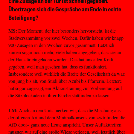
Eine Zusage an der Tür ist schnell gegeben.
Übertragen sich die Gespräche am Ende in echte
Beteiligung?
MS:
Der Moment, der hier besonders hervorsticht, ist die
Stadtversammlung vor zwei Wochen. Dafür haben wir knapp
900 Zusagen in den Wochen zuvor gesammelt. Letztlich
kamen sogar noch mehr, viele haben angegeben, dass sie an
der Haustür eingeladen wurden. Das hat uns allen Kraft
gegeben, weil man gesehen hat, dass es funktioniert.
Insbesondere weil wirklich die Breite der Gesellschaft da war:
von jung bis alt, von Studi über Azubi bis Pfarrerin. Letztere
hat sogar zugesagt, ein Aktionstraining zur Vorbereitung auf
die Sitzblockaden in ihrer Kirche stattfinden zu lassen.
LM:
Auch an den Unis merken wir, dass die Mischung aus
der offenen Art und dem Minimalkonsens von »wir finden die
AfD doof« ganz neue Leute anspricht. Unser Auftakttreffen
mussten wir auf eine große Wiese verlegen, weil letztlich über