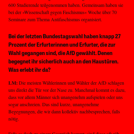
600 Studierende teilgenommen haben. Gemeinsam haben sie
bei der »Wissenschaft gegen Faschismus« Woche über 70
Seminare zum Thema Antifaschismus organisiert.
Bei der letzten Bundestagswahl haben knapp 27
Prozent der Erfurterinnen und Erfurter, die zur
Wahl gegangen sind, die AfD gewählt. Denen
begegnet ihr sicherlich auch an den Haustüren.
Was erlebt ihr da?
LM:
Die meisten Wählerinnen und Wähler der AfD schlagen
uns direkt die Tür vor der Nase zu. Manchmal kommt es dazu,
dass vor allem Männer sich unangenehm aufspielen oder uns
sogar anschreien. Das sind kurze, unangenehme
Begegnungen, die wir dann kollektiv nachbesprechen, falls
nötig.
Falls es doch zu einem Gespräch kommt, sind diese oft zäh