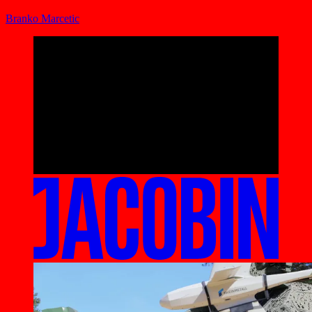
Branko Marcetic