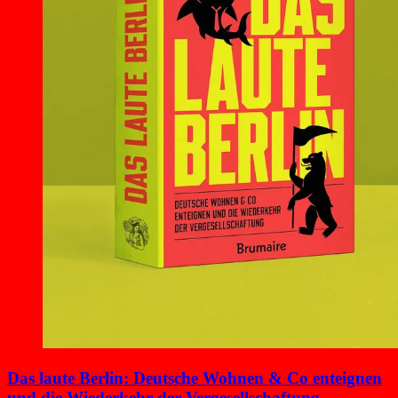
Das laute Berlin: Deutsche Wohnen & Co enteignen
und die Wiederkehr der Vergesellschaftung