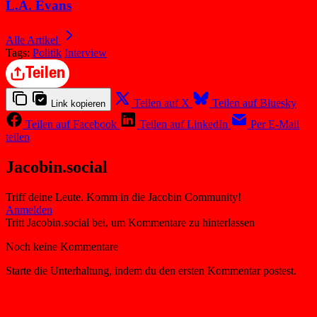
L.A. Evans
Alle Artikel
Tags:
Politik
Interview
Teilen
Teilen auf X
Teilen auf Bluesky
Link kopieren
Teilen auf Facebook
Teilen auf LinkedIn
Per E-Mail
teilen
Jacobin.social
Triff deine Leute. Komm in die Jacobin Community!