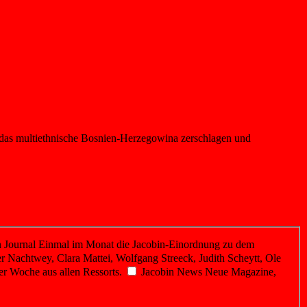
: das multiethnische Bosnien-Herzegowina zerschlagen und
 Journal
Einmal im Monat die Jacobin-Einordnung zu dem
r Nachtwey, Clara Mattei, Wolfgang Streeck, Judith Scheytt, Ole
er Woche aus allen Ressorts.
Jacobin News
Neue Magazine,