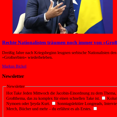
Rechte Nationalisten träumen noch immer von »Groß
Dreißig Jahre nach Kriegsbeginn leugnen serbische Nationalisten de
»Großserbien« wiederbeleben.
Markus Bickel
Newsletter
Newsletter
Hot Take
Jeden Mittwoch die Jacobin-Einordnung zu dem Thema, üb
Großthema, das zu komplex für einen schnellen Take ist.
Kolu
Nymoen oder Şeyda Kurt.
Sonntagslektüre
Longreads, Intervie
Merch, Bücher und mehr – du erfährst es als Erstes.