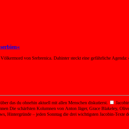
serbien«
n Völkermord von Srebrenica. Dahinter steckt eine gefährliche Agenda
er das du ohnehin aktuell mit allen Menschen diskutierst.
Jacobin
mnen
Die schärfsten Kolumnen von Anton Jäger, Grace Blakeley, Olive
ws, Hintergründe – jeden Sonntag die drei wichtigsten Jacobin-Texte d