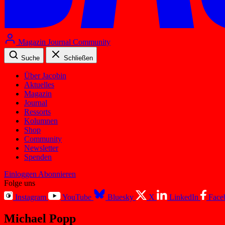
Magazin
Journal
Community
Suche
Schließen
Über Jacobin
Aktuelles
Magazin
Journal
Ressorts
Kolumnen
Shop
Community
Newsletter
Spenden
Einloggen
Abonnieren
Folge uns
Instagram
YouTube
Bluesky
X
LinkedIn
Face
Michael Popp