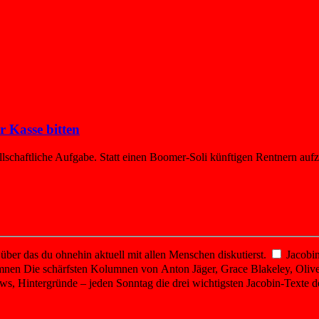
r Kasse bitten
llschaftliche Aufgabe. Statt einen Boomer-Soli künftigen Rentnern aufzu
er das du ohnehin aktuell mit allen Menschen diskutierst.
Jacobin
mnen
Die schärfsten Kolumnen von Anton Jäger, Grace Blakeley, Olive
ws, Hintergründe – jeden Sonntag die drei wichtigsten Jacobin-Texte d