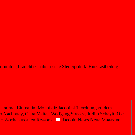
bürden, braucht es solidarische Steuerpolitik. Ein Gastbeitrag.
 Journal
Einmal im Monat die Jacobin-Einordnung zu dem
r Nachtwey, Clara Mattei, Wolfgang Streeck, Judith Scheytt, Ole
er Woche aus allen Ressorts.
Jacobin News
Neue Magazine,