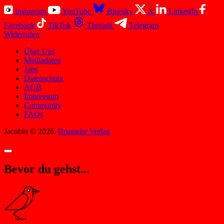
Instagram
YouTube
Bluesky
X
LinkedIn
Facebook
TikTok
Threads
Telegram
Widerrufen
Über Uns
Mediadaten
Jobs
Datenschutz
AGB
Impressum
Community
FAQs
Jacobin © 2026.
Brumaire Verlag
Bevor du gehst...