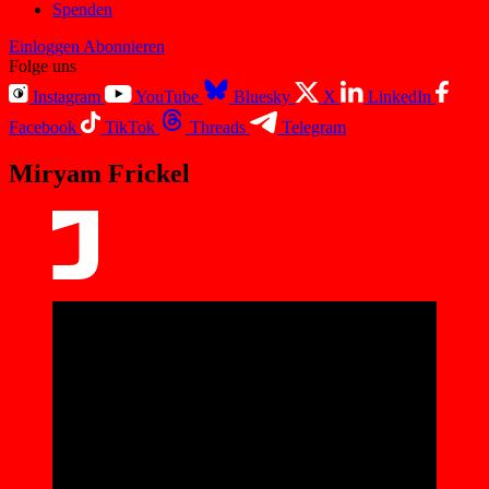
Spenden
Einloggen
Abonnieren
Folge uns
Instagram
YouTube
Bluesky
X
LinkedIn
Facebook
TikTok
Threads
Telegram
Miryam Frickel