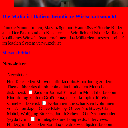
Die Mafia ist Italiens heimliche Wirtschaftsmacht
Dunkle Sonnenbrillen, Maßanzüge und Handküsse? Solche Bilder
aus »Der Pate« sind ein Klischee – in Wirklichkeit ist die Mafia ein
knallhartes Wirtschaftsunternehmen, das Milliarden umsetzt und tief
im legalen System verwurzelt ist.
Miryam Frickel
Newsletter
Newsletter
Hot Take
Jeden Mittwoch die Jacobin-Einordnung zu dem
Thema, über das du ohnehin aktuell mit allen Menschen
diskutierst.
Jacobin Journal
Einmal im Monat die Jacobin-
Einordnung zu dem Großthema, das zu komplex für einen
schnellen Take ist.
Kolumnen
Die schärfsten Kolumnen
von Anton Jäger, Grace Blakeley, Oliver Nachtwey, Clara
Mattei, Wolfgang Streeck, Judith Scheytt, Ole Nymoen oder
Şeyda Kurt.
Sonntagslektüre
Longreads, Interviews,
Hintergründe – jeden Sonntag die drei wichtigsten Jacobin-