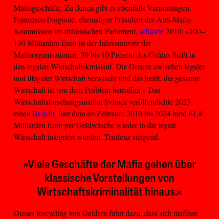
Mafiageschäfte. Zu denen gibt es ebenfalls Vermutungen.
Francesco Forgione, ehemaliger Präsident der Anti-Mafia-
Kommission im italienischen Parlament,
schätzte
2010: »100–
130 Milliarden Euro ist der Jahresumsatz der
Mafiaorganisationen, 30 bis 40 Prozent des Geldes fließt in
den legalen Wirtschaftskreislauf. Die Grenze zwischen legaler
und illegaler Wirtschaft verwischt und das heißt, die gesamte
Wirtschaft ist von dem Problem betroffen.« Das
Wirtschaftsforschungsinstitut Svimez veröffentlichte 2025
einen
Bericht,
laut dem im Zeitraum 2010 bis 2024 rund 61,4
Milliarden Euro per Geldwäsche wieder in die legale
Wirtschaft integriert wurden. Tendenz steigend.
»Viele Geschäfte der Mafia gehen über
klassische Vorstellungen von
Wirtschaftskriminalität hinaus.«
Dieses Recycling von Geldern führt dazu, dass sich mafiöse