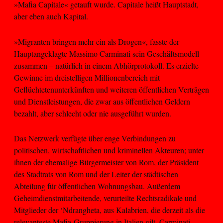
»Mafia Capitale« getauft wurde. Capitale heißt Hauptstadt,
aber eben auch Kapital.
»Migranten bringen mehr ein als Drogen«, fasste der
Hauptangeklagte Massimo Carminati sein Geschäftsmodell
zusammen – natürlich in einem Abhörprotokoll. Es erzielte
Gewinne im dreistelligen Millionenbereich mit
Geflüchtetenunterkünften und weiteren öffentlichen Verträgen
und Dienstleistungen, die zwar aus öffentlichen Geldern
bezahlt, aber schlecht oder nie ausgeführt wurden.
Das Netzwerk verfügte über enge Verbindungen zu
politischen, wirtschaftlichen und kriminellen Akteuren; unter
ihnen der ehemalige Bürgermeister von Rom, der Präsident
des Stadtrats von Rom und der Leiter der städtischen
Abteilung für öffentlichen Wohnungsbau. Außerdem
Geheimdienstmitarbeitende, verurteilte Rechtsradikale und
Mitglieder der ‘Ndrangheta, aus Kalabrien, die derzeit als die
relevanteste Mafia-Gruppierung in Italien gilt. Carminati