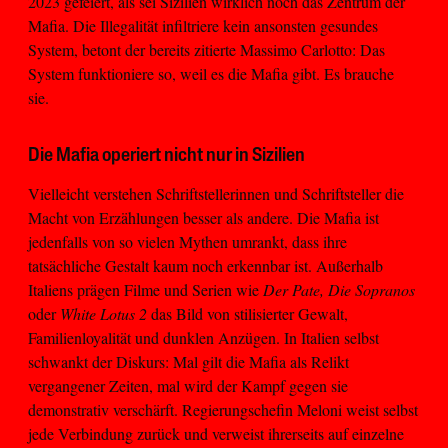
2023 gefeiert, als sei Sizilien wirklich noch das Zentrum der
Mafia. Die Illegalität infiltriere kein ansonsten gesundes
System, betont der bereits zitierte Massimo Carlotto: Das
System funktioniere so, weil es die Mafia gibt. Es brauche
sie.
Die Mafia operiert nicht nur in Sizilien
Vielleicht verstehen Schriftstellerinnen und Schriftsteller die
Macht von Erzählungen besser als andere. Die Mafia ist
jedenfalls von so vielen Mythen umrankt, dass ihre
tatsächliche Gestalt kaum noch erkennbar ist. Außerhalb
Italiens prägen Filme und Serien wie
Der Pate, Die Sopranos
oder
White Lotus 2
das Bild von stilisierter Gewalt,
Familienloyalität und dunklen Anzügen. In Italien selbst
schwankt der Diskurs: Mal gilt die Mafia als Relikt
vergangener Zeiten, mal wird der Kampf gegen sie
demonstrativ verschärft. Regierungschefin Meloni weist selbst
jede Verbindung zurück und verweist ihrerseits auf einzelne