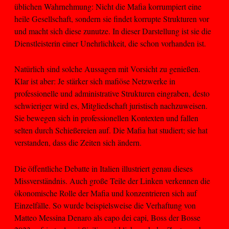
üblichen Wahrnehmung: Nicht die Mafia korrumpiert eine
heile Gesellschaft, sondern sie findet korrupte Strukturen vor
und macht sich diese zunutze. In dieser Darstellung ist sie die
Dienstleisterin einer Unehrlichkeit, die schon vorhanden ist.
Natürlich sind solche Aussagen mit Vorsicht zu genießen.
Klar ist aber: Je stärker sich mafiöse Netzwerke in
professionelle und administrative Strukturen eingraben, desto
schwieriger wird es, Mitgliedschaft juristisch nachzuweisen.
Sie bewegen sich in professionellen Kontexten und fallen
selten durch Schießereien auf. Die Mafia hat studiert; sie hat
verstanden, dass die Zeiten sich ändern.
Die öffentliche Debatte in Italien illustriert genau dieses
Missverständnis. Auch große Teile der Linken verkennen die
ökonomische Rolle der Mafia und konzentrieren sich auf
Einzelfälle. So wurde beispielsweise die Verhaftung von
Matteo Messina Denaro als capo dei capi, Boss der Bosse