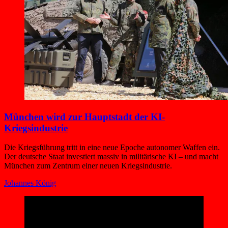
München wird zur Hauptstadt der KI-
Kriegsindustrie
Die Kriegsführung tritt in eine neue Epoche autonomer Waffen ein.
Der deutsche Staat investiert massiv in militärische KI – und macht
München zum Zentrum einer neuen Kriegsindustrie.
Johannes König