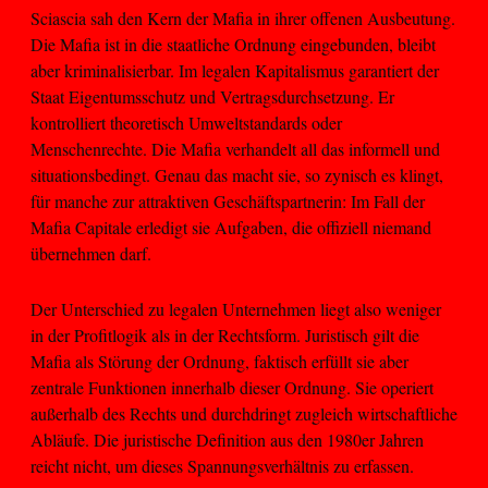
Sciascia sah den Kern der Mafia in ihrer offenen Ausbeutung.
Die Mafia ist in die staatliche Ordnung eingebunden, bleibt
aber kriminalisierbar. Im legalen Kapitalismus garantiert der
Staat Eigentumsschutz und Vertragsdurchsetzung. Er
kontrolliert theoretisch Umweltstandards oder
Menschenrechte. Die Mafia verhandelt all das informell und
situationsbedingt. Genau das macht sie, so zynisch es klingt,
für manche zur attraktiven Geschäftspartnerin: Im Fall der
Mafia Capitale erledigt sie Aufgaben, die offiziell niemand
übernehmen darf.
Der Unterschied zu legalen Unternehmen liegt also weniger
in der Profitlogik als in der Rechtsform. Juristisch gilt die
Mafia als Störung der Ordnung, faktisch erfüllt sie aber
zentrale Funktionen innerhalb dieser Ordnung. Sie operiert
außerhalb des Rechts und durchdringt zugleich wirtschaftliche
Abläufe. Die juristische Definition aus den 1980er Jahren
reicht nicht, um dieses Spannungsverhältnis zu erfassen.