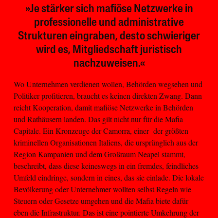
»Je stärker sich mafiöse Netzwerke in
professionelle und administrative
Strukturen eingraben, desto schwieriger
wird es, Mitgliedschaft juristisch
nachzuweisen.«
Wo Unternehmen verdienen wollen, Behörden wegsehen und
Politiker profitieren, braucht es keinen direkten Zwang. Dann
reicht Kooperation, damit mafiöse Netzwerke in Behörden
und Rathäusern landen. Das gilt nicht nur für die Mafia
Capitale. Ein Kronzeuge der Camorra, einer der größten
kriminellen Organisationen Italiens, die ursprünglich aus der
Region Kampanien und dem Großraum Neapel stammt,
beschreibt, dass diese keineswegs in ein fremdes, feindliches
Umfeld eindringe, sondern in eines, das sie einlade. Die lokale
Bevölkerung oder Unternehmer wollten selbst Regeln wie
Steuern oder Gesetze umgehen und die Mafia biete dafür
eben die Infrastruktur. Das ist eine pointierte Umkehrung der