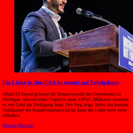
Die Linke in den USA ist erneut auf Erfolgskurs
Abdul El-Sayed gewinnt die Senatsvorwahl der Demokraten in
Michigan, obwohl seine Gegnerin dank AIPAC-Millionen neunmal
so viel Geld zur Verfügung hatte. Der Sieg zeigt: Selbst der teuerste
Wahlkampf der Bundesstaatsgeschichte kann die Linke nicht mehr
aufhalten.
Branko Marcetic