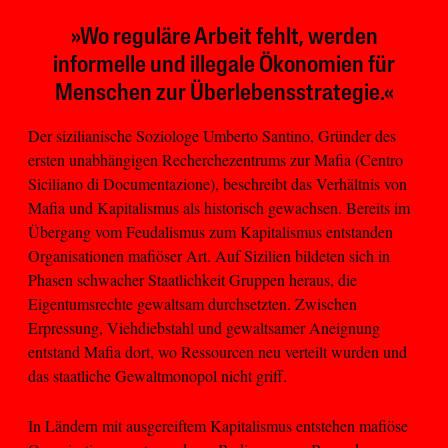
»Wo reguläre Arbeit fehlt, werden
informelle und illegale Ökonomien für
Menschen zur Überlebensstrategie.«
Der sizilianische Soziologe Umberto Santino, Gründer des
ersten unabhängigen Recherchezentrums zur Mafia (Centro
Siciliano di Documentazione), beschreibt das Verhältnis von
Mafia und Kapitalismus als historisch gewachsen. Bereits im
Übergang vom Feudalismus zum Kapitalismus entstanden
Organisationen mafiöser Art. Auf Sizilien bildeten sich in
Phasen schwacher Staatlichkeit Gruppen heraus, die
Eigentumsrechte gewaltsam durchsetzten. Zwischen
Erpressung, Viehdiebstahl und gewaltsamer Aneignung
entstand Mafia dort, wo Ressourcen neu verteilt wurden und
das staatliche Gewaltmonopol nicht griff.
In Ländern mit ausgereiftem Kapitalismus entstehen mafiöse