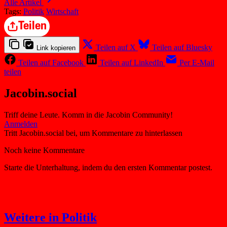
Alle Artikel
Tags:
Politik
Wirtschaft
Teilen
Teilen auf X
Teilen auf Bluesky
Link kopieren
Teilen auf Facebook
Teilen auf LinkedIn
Per E-Mail
teilen
Jacobin.social
Triff deine Leute. Komm in die Jacobin Community!
Weitere in Politik