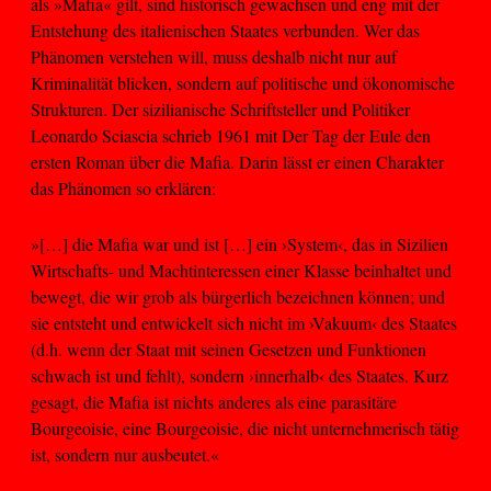
als »Mafia« gilt, sind historisch gewachsen und eng mit der
Entstehung des italienischen Staates verbunden. Wer das
Phänomen verstehen will, muss deshalb nicht nur auf
Kriminalität blicken, sondern auf politische und ökonomische
Strukturen. Der sizilianische Schriftsteller und Politiker
Leonardo Sciascia schrieb 1961 mit Der Tag der Eule den
ersten Roman über die Mafia. Darin lässt er einen Charakter
das Phänomen so erklären:
»[…] die Mafia war und ist […] ein ›System‹, das in Sizilien
Wirtschafts- und Machtinteressen einer Klasse beinhaltet und
bewegt, die wir grob als bürgerlich bezeichnen können; und
sie entsteht und entwickelt sich nicht im ›Vakuum‹ des Staates
(d.h. wenn der Staat mit seinen Gesetzen und Funktionen
schwach ist und fehlt), sondern ›innerhalb‹ des Staates. Kurz
gesagt, die Mafia ist nichts anderes als eine parasitäre
Bourgeoisie, eine Bourgeoisie, die nicht unternehmerisch tätig
ist, sondern nur ausbeutet.«