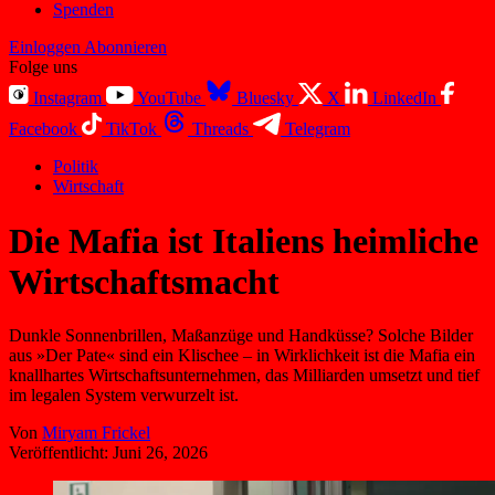
Spenden
Einloggen
Abonnieren
Folge uns
Instagram
YouTube
Bluesky
X
LinkedIn
Facebook
TikTok
Threads
Telegram
Politik
Wirtschaft
Die Mafia ist Italiens heimliche
Wirtschaftsmacht
Dunkle Sonnenbrillen, Maßanzüge und Handküsse? Solche Bilder
aus »Der Pate« sind ein Klischee – in Wirklichkeit ist die Mafia ein
knallhartes Wirtschaftsunternehmen, das Milliarden umsetzt und tief
im legalen System verwurzelt ist.
Von
Miryam Frickel
Veröffentlicht:
Juni 26, 2026