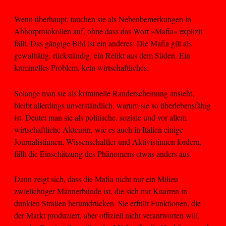
Wenn überhaupt, tauchen sie als Nebenbemerkungen in
Abhörprotokollen auf, ohne dass das Wort »Mafia« explizit
fällt. Das gängige Bild ist ein anderes: Die Mafia gilt als
gewalttätig, rückständig, ein Relikt aus dem Süden. Ein
kriminelles Problem, kein wirtschaftliches.
Solange man sie als kriminelle Randerscheinung ansieht,
bleibt allerdings unverständlich, warum sie so überlebensfähig
ist. Deutet man sie als politische, soziale und vor allem
wirtschaftliche Akteurin, wie es auch in Italien einige
Journalistinnen, Wissenschaftler und Aktivistinnen fordern,
fällt die Einschätzung des Phänomens etwas anders aus.
Dann zeigt sich, dass die Mafia nicht nur ein Milieu
zwielichtiger Männerbünde ist, die sich mit Knarren in
dunklen Straßen herumdrücken. Sie erfüllt Funktionen, die
der Markt produziert, aber offiziell nicht verantworten will,