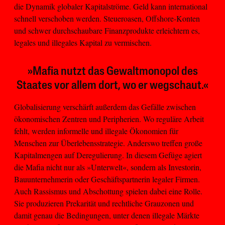
die Dynamik globaler Kapitalströme. Geld kann international
schnell verschoben werden. Steueroasen, Offshore-Konten
und schwer durchschaubare Finanzprodukte erleichtern es,
legales und illegales Kapital zu vermischen.
»Mafia nutzt das Gewaltmonopol des
Staates vor allem dort, wo er wegschaut.«
Globalisierung verschärft außerdem das Gefälle zwischen
ökonomischen Zentren und Peripherien. Wo reguläre Arbeit
fehlt, werden informelle und illegale Ökonomien für
Menschen zur Überlebensstrategie. Anderswo treffen große
Kapitalmengen auf Deregulierung. In diesem Gefüge agiert
die Mafia nicht nur als »Unterwelt«, sondern als Investorin,
Bauunternehmerin oder Geschäftspartnerin legaler Firmen.
Auch Rassismus und Abschottung spielen dabei eine Rolle.
Sie produzieren Prekarität und rechtliche Grauzonen und
damit genau die Bedingungen, unter denen illegale Märkte