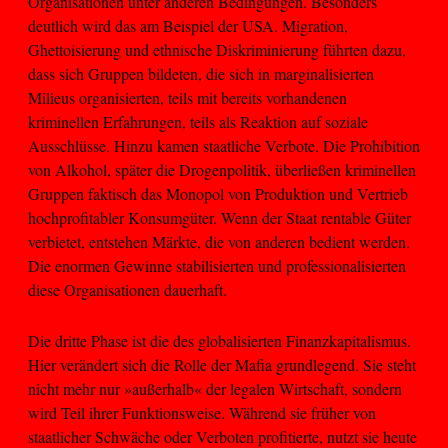
Organisationen unter anderen Bedingungen. Besonders
deutlich wird das am Beispiel der USA. Migration,
Ghettoisierung und ethnische Diskriminierung führten dazu,
dass sich Gruppen bildeten, die sich in marginalisierten
Milieus organisierten, teils mit bereits vorhandenen
kriminellen Erfahrungen, teils als Reaktion auf soziale
Ausschlüsse. Hinzu kamen staatliche Verbote. Die Prohibition
von Alkohol, später die Drogenpolitik, überließen kriminellen
Gruppen faktisch das Monopol von Produktion und Vertrieb
hochprofitabler Konsumgüter. Wenn der Staat rentable Güter
verbietet, entstehen Märkte, die von anderen bedient werden.
Die enormen Gewinne stabilisierten und professionalisierten
diese Organisationen dauerhaft.
Die dritte Phase ist die des globalisierten Finanzkapitalismus.
Hier verändert sich die Rolle der Mafia grundlegend. Sie steht
nicht mehr nur »außerhalb« der legalen Wirtschaft, sondern
wird Teil ihrer Funktionsweise. Während sie früher von
staatlicher Schwäche oder Verboten profitierte, nutzt sie heute