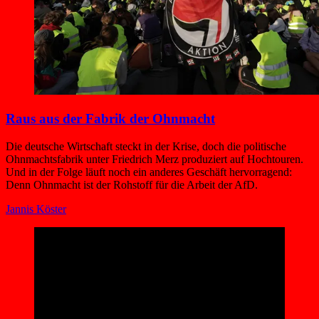
Raus aus der Fabrik der Ohnmacht
Die deutsche Wirtschaft steckt in der Krise, doch die politische
Ohnmachtsfabrik unter Friedrich Merz produziert auf Hochtouren.
Und in der Folge läuft noch ein anderes Geschäft hervorragend:
Denn Ohnmacht ist der Rohstoff für die Arbeit der AfD.
Jannis Köster