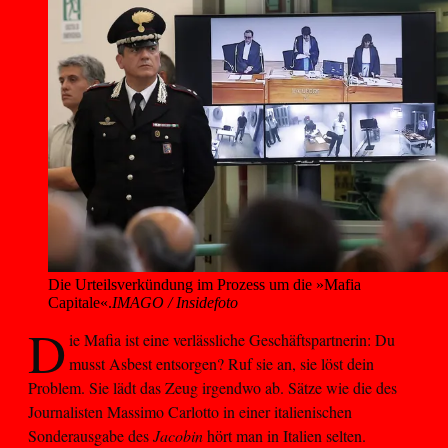
Die Urteilsverkündung im Prozess um die »Mafia 
Capitale«.
IMAGO / Insidefoto
D
ie Mafia ist eine verlässliche Geschäftspartnerin: Du
musst Asbest entsorgen? Ruf sie an, sie löst dein
Problem. Sie lädt das Zeug irgendwo ab. Sätze wie die des
Journalisten Massimo Carlotto in einer italienischen
Sonderausgabe des
Jacobin
hört man in Italien selten.