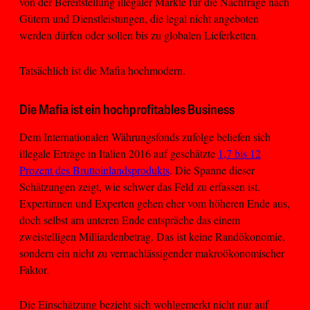
von der Bereitstellung illegaler Märkte für die Nachfrage nach
Gütern und Dienstleistungen, die legal nicht angeboten
werden dürfen oder sollen bis zu globalen Lieferketten.
Tatsächlich ist die Mafia hochmodern.
Die Mafia ist ein hochprofitables Business
Dem Internationalen Währungsfonds zufolge beliefen sich
illegale Erträge in Italien 2016 auf geschätzte
1,7 bis 12
Prozent des Bruttoinlandsprodukts
. Die Spanne dieser
Schätzungen zeigt, wie schwer das Feld zu erfassen ist.
Expertinnen und Experten gehen eher vom höheren Ende aus,
doch selbst am unteren Ende entspräche das einem
zweistelligen Milliardenbetrag. Das ist keine Randökonomie,
sondern ein nicht zu vernachlässigender makroökonomischer
Faktor.
Die Einschätzung bezieht sich wohlgemerkt nicht nur auf