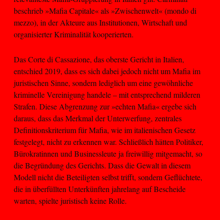
beschrieb »Mafia Capitale« als »Zwischenwelt« (mondo di
mezzo), in der Akteure aus Institutionen, Wirtschaft und
organisierter Kriminalität kooperierten.
Das Corte di Cassazione, das oberste Gericht in Italien,
entschied 2019, dass es sich dabei jedoch nicht um Mafia im
juristischen Sinne, sondern lediglich um eine gewöhnliche
kriminelle Vereinigung handele – mit entsprechend milderen
Strafen. Diese Abgrenzung zur »echten Mafia« ergebe sich
daraus, dass das Merkmal der Unterwerfung, zentrales
Definitionskriterium für Mafia, wie im italienischen Gesetz
festgelegt, nicht zu erkennen war. Schließlich hätten Politiker,
Bürokratinnen und Businessleute ja freiwillig mitgemacht, so
die Begründung des Gerichts. Dass die Gewalt in diesem
Modell nicht die Beteiligten selbst trifft, sondern Geflüchtete,
die in überfüllten Unterkünften jahrelang auf Bescheide
warten, spielte juristisch keine Rolle.