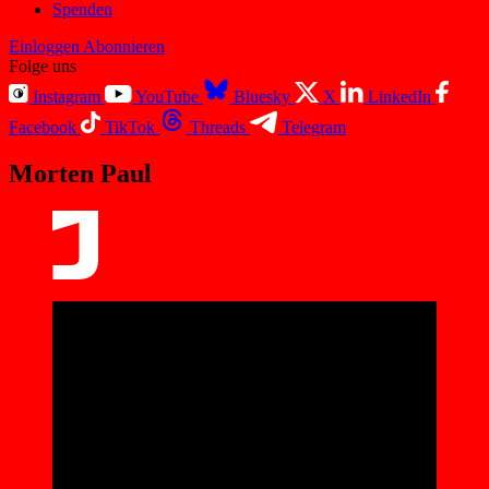
Spenden
Einloggen
Abonnieren
Folge uns
Instagram
YouTube
Bluesky
X
LinkedIn
Facebook
TikTok
Threads
Telegram
Morten Paul