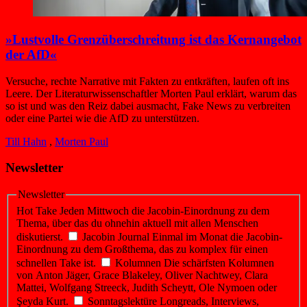
»Lustvolle Grenz­überschreitung ist das Kernangebot
der AfD«
Versuche, rechte Narrative mit Fakten zu entkräften, laufen oft ins
Leere. Der Literaturwissenschaftler Morten Paul erklärt, warum das
so ist und was den Reiz dabei ausmacht, Fake News zu verbreiten
oder eine Partei wie die AfD zu unterstützen.
Till Hahn
,
Morten Paul
Newsletter
Newsletter
Hot Take
Jeden Mittwoch die Jacobin-Einordnung zu dem
Thema, über das du ohnehin aktuell mit allen Menschen
diskutierst.
Jacobin Journal
Einmal im Monat die Jacobin-
Einordnung zu dem Großthema, das zu komplex für einen
schnellen Take ist.
Kolumnen
Die schärfsten Kolumnen
von Anton Jäger, Grace Blakeley, Oliver Nachtwey, Clara
Mattei, Wolfgang Streeck, Judith Scheytt, Ole Nymoen oder
Şeyda Kurt.
Sonntagslektüre
Longreads, Interviews,