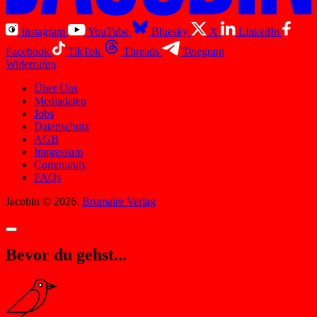
Instagram
YouTube
Bluesky
X
LinkedIn
Facebook
TikTok
Threads
Telegram
Widerrufen
Über Uns
Mediadaten
Jobs
Datenschutz
AGB
Impressum
Community
FAQs
Jacobin © 2026.
Brumaire Verlag
Bevor du gehst...