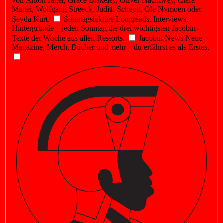
von Anton Jäger, Grace Blakeley, Oliver Nachtwey, Clara
Mattei, Wolfgang Streeck, Judith Scheytt, Ole Nymoen oder
Şeyda Kurt.
Sonntagslektüre
Longreads, Interviews,
Hintergründe – jeden Sonntag die drei wichtigsten Jacobin-
Texte der Woche aus allen Ressorts.
Jacobin News
Neue
Magazine, Merch, Bücher und mehr – du erfährst es als Erstes.