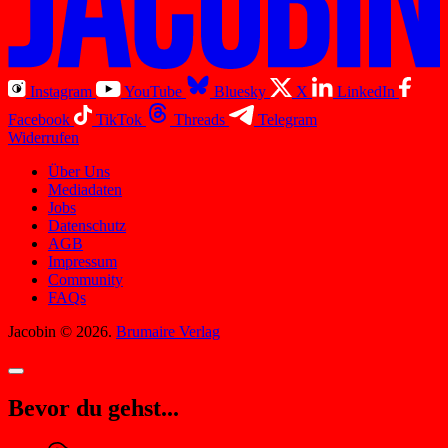
Instagram
YouTube
Bluesky
X
LinkedIn
Facebook
TikTok
Threads
Telegram
Widerrufen
Über Uns
Mediadaten
Jobs
Datenschutz
AGB
Impressum
Community
FAQs
Jacobin © 2026.
Brumaire Verlag
Bevor du gehst...