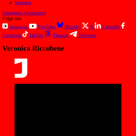
Spenden
Einloggen
Abonnieren
Folge uns
Instagram
YouTube
Bluesky
X
LinkedIn
Facebook
TikTok
Threads
Telegram
Veronica Riccobene