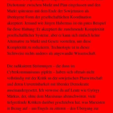
Dichotomie zwischen Markt und Plan eingelassen und den
Markt spätestens mit dem Ende der Sowjetunion als
überlegene Form der gesellschaftlichen Koordination
akzeptiert. Jemand wie Jürgen Habermas ist ein gutes Beispiel
für diese Haltung: Er akzeptiert die zunehmende Komplexität
gesellschaftlicher Systeme, aber er kann sich einfach keine
Alternative zu Markt und Gesetz vorstellen, um diese
Komplexität zu reduzieren. Technologie ist in dieser
Sichtweise nichts anderes als angewandte Wissenschaft.
Die radikaleren Strömungen – die dann im
Cyberkommunismus gipfeln – haben sich oftmals nicht
vollständig mit der Kritik an der sowjetischen Planwirtschaft
und deren Unvereinbarkeit mit liberaler Demokratie
auseinandergesetzt. Ich verweise da auf Leute wie György
Márkus, der, ohne dem Marxismus abzuschwören, viele
tiefgreifende Kritiken darüber geschrieben hat, was Marxisten
in Bezug auf – um Engels zu zitieren – den Übergang zur