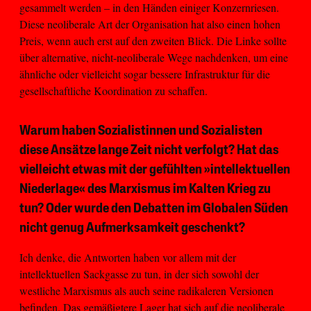
gesammelt werden – in den Händen einiger Konzernriesen.
Diese neoliberale Art der Organisation hat also einen hohen
Preis, wenn auch erst auf den zweiten Blick. Die Linke sollte
über alternative, nicht-neoliberale Wege nachdenken, um eine
ähnliche oder vielleicht sogar bessere Infrastruktur für die
gesellschaftliche Koordination zu schaffen.
Warum haben Sozialistinnen und Sozialisten
diese Ansätze lange Zeit nicht verfolgt? Hat das
vielleicht etwas mit der gefühlten »intellektuellen
Niederlage« des Marxismus im Kalten Krieg zu
tun? Oder wurde den Debatten im Globalen Süden
nicht genug Aufmerksamkeit geschenkt?
Ich denke, die Antworten haben vor allem mit der
intellektuellen Sackgasse zu tun, in der sich sowohl der
westliche Marxismus als auch seine radikaleren Versionen
befinden. Das gemäßigtere Lager hat sich auf die neoliberale