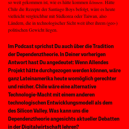
so weit gekommen ist, wie es hätte kommen
können
. Hätte
Chile die Rezepte der Santiago Boys befolgt, wäre es heute
vielleicht vergleichbar mit Südkorea oder Taiwan, also
Ländern, die in technologischer Sicht weit über ihrem (geo-)
politischen Gewicht liegen.
Im Podcast sprichst Du auch über die Tradition
der Dependenztheorie. In Deiner vorherigen
Antwort hast Du angedeutet: Wenn Allendes
Projekt hätte durchgezogen werden können, wäre
ganz Lateinamerika heute womöglich gerechter
und reicher. Chile wäre eine alternative
Technologie-Macht mit einem anderen
technologischen Entwicklungsmodell als dem
des Silicon Valley. Was kann uns die
Dependenztheorie angesichts aktueller Debatten
in der Digitalwirtschaft lehren?