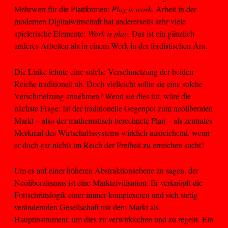
Mehrwert für die Plattformen:
Play is work
. Arbeit in der
modernen Digitalwirtschaft hat andererseits sehr viele
spielerische Elemente:
Work is play
. Das ist ein gänzlich
anderes Arbeiten als in einem Werk in der fordistischen Ära.
Die Linke lehnte eine solche Verschmelzung der beiden
Reiche traditionell ab. Doch vielleicht sollte sie eine solche
Verschmelzung annehmen? Wenn sie dies tut, wäre die
nächste Frage: Ist der traditionelle Gegenpol zum neoliberalen
Markt – also der mathematisch berechnete Plan – als zentrales
Merkmal des Wirtschaftssystems wirklich ausreichend, wenn
er doch gar nichts im Reich der Freiheit zu erreichen sucht?
Um es auf einer höheren Abstraktionsebene zu sagen, der
Neoliberalismus ist eine Marktzivilisation: Er verknüpft die
Fortschrittslogik einer immer komplexeren und sich stetig
verändernden Gesellschaft mit dem Markt als
Hauptinstrument, um dies zu verwirklichen und zu regeln. Ein