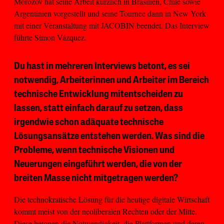
Morozov hat seine Arbeit kürzlich in Brasilien, Chile sowie
Argentinien vorgestellt und seine Tournee dann in New York
mit einer Veranstaltung mit JACOBIN beendet. Das Interview
führte Simon Vázquez.
Du hast in mehreren Interviews betont, es sei
notwendig, Arbeiterinnen und Arbeiter im Bereich
technische Entwicklung mitentscheiden zu
lassen, statt einfach darauf zu setzen, dass
irgendwie schon adäquate technische
Lösungsansätze entstehen werden. Was sind die
Probleme, wenn technische Visionen und
Neuerungen eingeführt werden, die von der
breiten Masse nicht mitgetragen werden?
Die technokratische Lösung für die heutige digitale Wirtschaft
kommt meist von der neoliberalen Rechten oder der Mitte.
Diese betonen die Notwendigkeit, die Plattformen und deren