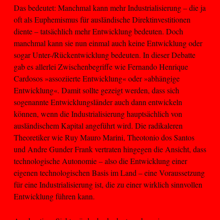
Das bedeutet: Manchmal kann mehr Industrialisierung – die ja
oft als Euphemismus für ausländische Direktinvestitionen
diente – tatsächlich mehr Entwicklung bedeuten. Doch
manchmal kann sie nun einmal auch keine Entwicklung oder
sogar Unter-/Rückentwicklung bedeuten. In dieser Debatte
gab es allerlei Zwischenbegriffe wie Fernando Henrique
Cardosos »assoziierte Entwicklung« oder »abhängige
Entwicklung«. Damit sollte gezeigt werden, dass sich
sogenannte Entwicklungsländer auch dann entwickeln
können, wenn die Industrialisierung hauptsächlich von
ausländischem Kapital angeführt wird. Die radikaleren
Theoretiker wie Ruy Mauro Marini, Theotonio dos Santos
und Andre Gunder Frank vertraten hingegen die Ansicht, dass
technologische Autonomie – also die Entwicklung einer
eigenen technologischen Basis im Land – eine Voraussetzung
für eine Industrialisierung ist, die zu einer wirklich sinnvollen
Entwicklung führen kann.