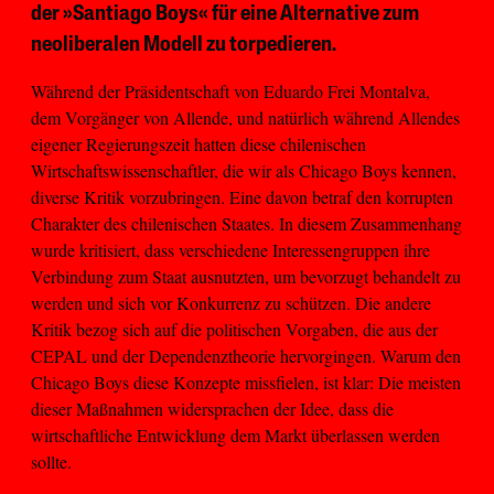
der »Santiago Boys« für eine Alternative zum
neoliberalen Modell zu torpedieren.
Während der Präsidentschaft von Eduardo Frei Montalva,
dem Vorgänger von Allende, und natürlich während Allendes
eigener Regierungszeit hatten diese chilenischen
Wirtschaftswissenschaftler, die wir als Chicago Boys kennen,
diverse Kritik vorzubringen. Eine davon betraf den korrupten
Charakter des chilenischen Staates. In diesem Zusammenhang
wurde kritisiert, dass verschiedene Interessengruppen ihre
Verbindung zum Staat ausnutzten, um bevorzugt behandelt zu
werden und sich vor Konkurrenz zu schützen. Die andere
Kritik bezog sich auf die politischen Vorgaben, die aus der
CEPAL und der Dependenztheorie hervorgingen. Warum den
Chicago Boys diese Konzepte missfielen, ist klar: Die meisten
dieser Maßnahmen widersprachen der Idee, dass die
wirtschaftliche Entwicklung dem Markt überlassen werden
sollte.