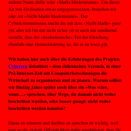
anderer Name dafür wäre »Markt-Modernismus«. Um dieser
Art von Zivilisation etwas entgegenzusetzen, brauchen wir
eine Art »Nicht-Markt-Modernismus«. Der
Cyberkommunismus macht das mit dem »Nicht-Markt« ganz
gut, aber ich bin mir nicht sicher, ob er auch nur annähernd
versteht, dass der »modernistische« Teil der Gleichung
ebenfalls eine Herausforderung ist, die es zu lösen gilt.
Wir haben hier auch über die Erfahrungen des Projekts
Cybersyn
debattiert – dem chilenischen Versuch, in einer
Prä-Internet-Zeit mit Computerberechnungen die
Wirtschaft zu organisieren und zu planen. Warum sollten
wir fünfzig Jahre später noch über ein »Was wäre,
wenn…« sprechen, über Wege, die damals nicht weiter
beschritten wurden, oder besser gesagt: nicht weiter
beschritten werden konnten?
Daran zu erinnern und darüber zu sprechen ist wichtig, weil
man so die globale Öffentlichkeit dafür sensibilisiert, dass die