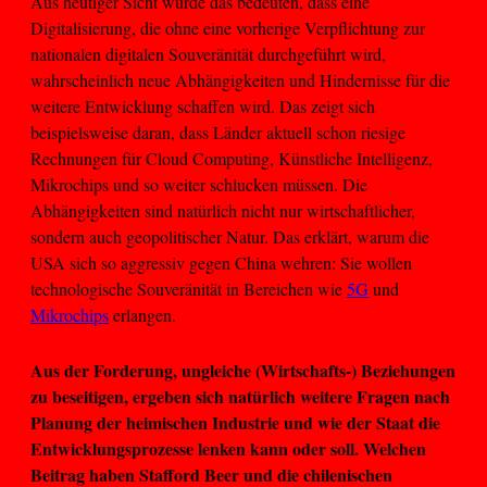
Aus heutiger Sicht würde das bedeuten, dass eine
Digitalisierung, die ohne eine vorherige Verpflichtung zur
nationalen digitalen Souveränität durchgeführt wird,
wahrscheinlich neue Abhängigkeiten und Hindernisse für die
weitere Entwicklung schaffen wird. Das zeigt sich
beispielsweise daran, dass Länder aktuell schon riesige
Rechnungen für Cloud Computing, Künstliche Intelligenz,
Mikrochips und so weiter schlucken müssen. Die
Abhängigkeiten sind natürlich nicht nur wirtschaftlicher,
sondern auch geopolitischer Natur. Das erklärt, warum die
USA sich so aggressiv gegen China wehren: Sie wollen
technologische Souveränität in Bereichen wie
5G
und
Mikrochips
erlangen.
Aus der Forderung, ungleiche (Wirtschafts-) Beziehungen
zu beseitigen, ergeben sich natürlich weitere Fragen nach
Planung der heimischen Industrie und wie der Staat die
Entwicklungsprozesse lenken kann oder soll. Welchen
Beitrag haben Stafford Beer und die chilenischen