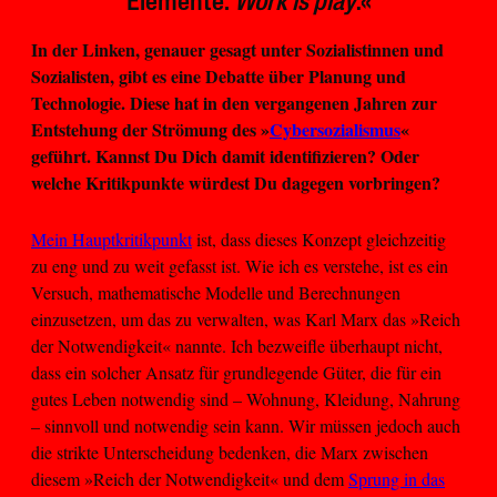
Elemente:
Work is play
.«
In der Linken, genauer gesagt unter Sozialistinnen und
Sozialisten, gibt es eine Debatte über Planung und
Technologie. Diese hat in den vergangenen Jahren zur
Entstehung der Strömung des »
Cybersozialismus
«
geführt. Kannst Du Dich damit identifizieren? Oder
welche Kritikpunkte würdest Du dagegen vorbringen?
Mein Hauptkritikpunkt
ist, dass dieses Konzept gleichzeitig
zu eng und zu weit gefasst ist. Wie ich es verstehe, ist es ein
Versuch, mathematische Modelle und Berechnungen
einzusetzen, um das zu verwalten, was Karl Marx das »Reich
der Notwendigkeit« nannte. Ich bezweifle überhaupt nicht,
dass ein solcher Ansatz für grundlegende Güter, die für ein
gutes Leben notwendig sind – Wohnung, Kleidung, Nahrung
– sinnvoll und notwendig sein kann. Wir müssen jedoch auch
die strikte Unterscheidung bedenken, die Marx zwischen
diesem »Reich der Notwendigkeit« und dem
Sprung in das