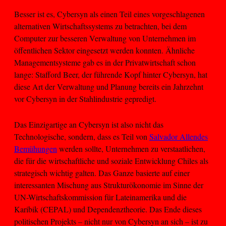
Besser ist es, Cybersyn als einen Teil eines vorgeschlagenen
alternativen Wirtschaftssystems zu betrachten, bei dem
Computer zur besseren Verwaltung von Unternehmen im
öffentlichen Sektor eingesetzt werden konnten. Ähnliche
Managementsysteme gab es in der Privatwirtschaft schon
lange: Stafford Beer, der führende Kopf hinter Cybersyn, hat
diese Art der Verwaltung und Planung bereits ein Jahrzehnt
vor Cybersyn in der Stahlindustrie gepredigt.
Das Einzigartige an Cybersyn ist also nicht das
Technologische, sondern, dass es Teil von
Salvador Allendes
Bemühungen
werden sollte, Unternehmen zu verstaatlichen,
die für die wirtschaftliche und soziale Entwicklung Chiles als
strategisch wichtig galten. Das Ganze basierte auf einer
interessanten Mischung aus Strukturökonomie im Sinne der
UN-Wirtschaftskommission für Lateinamerika und die
Karibik (CEPAL) und Dependenztheorie. Das Ende dieses
politischen Projekts – nicht nur von Cybersyn an sich – ist zu