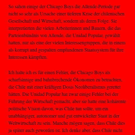
So sahen einige der Chicago Boys die Allende-Periode gar
nicht so sehr als Ursache einer tieferen Krise der chilenischen
Gesellschaft und Wirtschaft, sondern als deren Folge. Sie
interpretierten die vielen Arbeiterinnen und Bauern, die das
Parteienbündnis von Allende, die Unidad Popular, gewählt
hatten, nur als eine der vielen Interessengruppen, die in einem
als korrupt und gespalten empfundenen Staatssystem für ihre
Interessen kämpften.
Ich halte ich es für einen Fehler, die Chicago Boys als
scharfsinnige und bahnbrechende Ökonomen zu betrachten,
die Chile mit einer kräftigen Dosis Neoliberalismus gerettet
hätten. Die Unidad Popular hat zwar einige Fehler bei der
Führung der Wirtschaft gemacht, aber sie hatte eine kohärente
politische Vision davon, was Chile tun sollte, um ein
unabhängiger, autonomer und gut entwickelter Staat in der
Weltwirtschaft zu sein. Manche mögen sagen, dass Chile dies
ja später auch geworden ist. Ich denke aber, dass Chile nicht