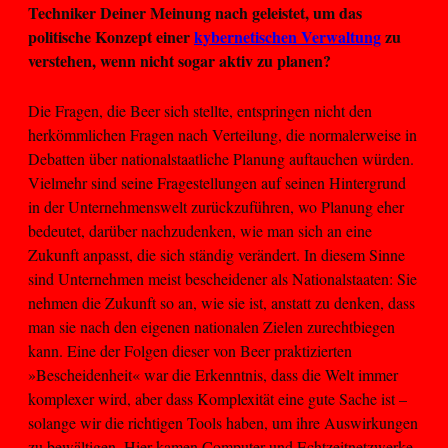
Techniker Deiner Meinung nach geleistet, um das
politische Konzept einer
kybernetischen Verwaltung
zu
verstehen, wenn nicht sogar aktiv zu planen?
Die Fragen, die Beer sich stellte, entspringen nicht den
herkömmlichen Fragen nach Verteilung, die normalerweise in
Debatten über nationalstaatliche Planung auftauchen würden.
Vielmehr sind seine Fragestellungen auf seinen Hintergrund
in der Unternehmenswelt zurückzuführen, wo Planung eher
bedeutet, darüber nachzudenken, wie man sich an eine
Zukunft anpasst, die sich ständig verändert. In diesem Sinne
sind Unternehmen meist bescheidener als Nationalstaaten: Sie
nehmen die Zukunft so an, wie sie ist, anstatt zu denken, dass
man sie nach den eigenen nationalen Zielen zurechtbiegen
kann. Eine der Folgen dieser von Beer praktizierten
»Bescheidenheit« war die Erkenntnis, dass die Welt immer
komplexer wird, aber dass Komplexität eine gute Sache ist –
solange wir die richtigen Tools haben, um ihre Auswirkungen
zu bewältigen. Hier kamen Computer und Echtzeitnetzwerke