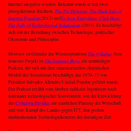
Internet ausgelöst wurden. Bekannt wurde er mit zwei
preisgekrönten Büchern,
The Net Delusion: The Dark Side of
Internet Freedom
(2012) und
To Save Everything, Click Here:
The Folly of Technological Solutionism
(2013). Er beschäftigt
sich mit der Beziehung zwischen Technologie, politischer
Ökonomie und Philosophie.
Morozov ist Gründer der Wissensplattform
The Syllabus
. Sein
neuestes Projekt ist
The Santiago Boys
, ein neunteiliger
Podcast, der sich mit dem experimentellen chilenischen
Modell des Sozialismus beschäftigt, das 1970–73 von
Präsident Salvador Allendes Unidad Popular geführt wurde.
Der Podcast erzählt vom Streben radikaler Ingenieure nach
nationaler technologischer Souveränität, von der Entwicklung
des
Cybersyn-Projekts
zur staatlichen Planung der Wirtschaft
und vom Kampf des Landes gegen ITT, den großen
multinationalen Technologiekonzern der damaligen Zeit.