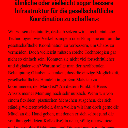
ähnliche oder vielleicht sogar bessere
Infrastruktur für die gesellschaftliche
Koordination zu schaffen.«
Wir wissen das intuitiv, deshalb setzen wir ja recht einfache
Technologien wie Verkehrsampeln oder Fahrpläne ein, um die
gesellschaftliche Koordination zu verbessern, um Chaos zu
vermeiden. Doch vielleicht müssen solche Technologien gar
nicht so einfach sein. Könnten sie nicht viel fortschrittlicher
und digitaler sein? Warum sollte man der neoliberalen
Behauptung Glauben schenken, dass die einzige Möglichkeit,
gesellschaftliches Handeln in großem Maßstab zu
koordinieren, der Markt ist? An diesem Punkt ist Beers
Ansatz meiner Meinung nach sehr nützlich. Wenn wir von
einem flexiblen, plastischen Menschen ausgehen, der sich
ständig weiterentwickelt, dann wollen wir ihm doch gerne die
Mittel an die Hand geben, mit denen er sich selbst (und die
von ihm gebildeten Kollektive) in neue, völlig unerwartete
und unerprobte Richtungen und Dimensionen voranbringen