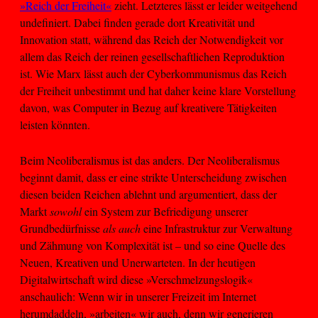
»Reich der Freiheit«
zieht. Letzteres lässt er leider weitgehend
undefiniert. Dabei finden gerade dort Kreativität und
Innovation statt, während das Reich der Notwendigkeit vor
allem das Reich der reinen gesellschaftlichen Reproduktion
ist. Wie Marx lässt auch der Cyberkommunismus das Reich
der Freiheit unbestimmt und hat daher keine klare Vorstellung
davon, was Computer in Bezug auf kreativere Tätigkeiten
leisten könnten.
Beim Neoliberalismus ist das anders. Der Neoliberalismus
beginnt damit, dass er eine strikte Unterscheidung zwischen
diesen beiden Reichen ablehnt und argumentiert, dass der
Markt
sowohl
ein System zur Befriedigung unserer
Grundbedürfnisse
als auch
eine Infrastruktur zur Verwaltung
und Zähmung von Komplexität ist – und so eine Quelle des
Neuen, Kreativen und Unerwarteten. In der heutigen
Digitalwirtschaft wird diese »Verschmelzungslogik«
anschaulich: Wenn wir in unserer Freizeit im Internet
herumdaddeln, »arbeiten« wir auch, denn wir generieren