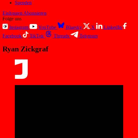
Spenden
Einloggen
Abonnieren
Folge uns
Instagram
YouTube
Bluesky
X
LinkedIn
Facebook
TikTok
Threads
Telegram
Ryan Zickgraf