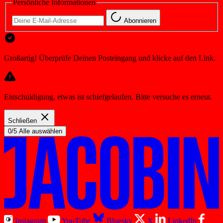
Persönliche Informationen
Abonnieren
Großartig! Überprüfe Deinen Posteingang und klicke auf den Link.
Entschuldigung, etwas ist schiefgelaufen. Bitte versuche es erneut.
Schließen
0/5 Alle auswählen
Instagram
YouTube
Bluesky
X
LinkedIn